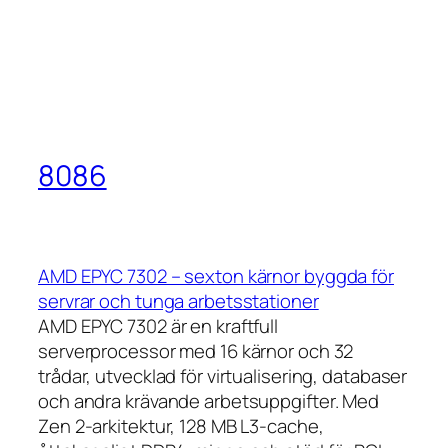
8086
AMD EPYC 7302 – sexton kärnor byggda för
servrar och tunga arbetsstationer
AMD EPYC 7302 är en kraftfull
serverprocessor med 16 kärnor och 32
trådar, utvecklad för virtualisering, databaser
och andra krävande arbetsuppgifter. Med
Zen 2-arkitektur, 128 MB L3-cache,