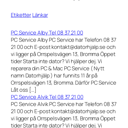
Etiketter
Länkar
PC Service Alby Tel 08 37 21 00
PC Service Alby PC Service har Telefon 08 37
21 00 och E-post kontakt@datorhjalp.se och
vi ligger på Orrspelsvägen 13, Bromma Öppet
tider Starta inte dator? Vi hjälper dej. Vi
reparera din PC & Mac PC Service ( Nytt
namn Datorhjälp ) har funnits 11 år på
Orrspelsvägen 13, Bromma. Därför PC Service
Låt oss […]
PC Service Alvik Tel 08 37 21 00
PC Service Alvik PC Service har Telefon 08 37
21 00 och E-post kontakt@datorhjalp.se och
vi ligger på Orrspelsvägen 13, Bromma Öppet
tider Starta inte dator? Vi hjälper dej. Vi