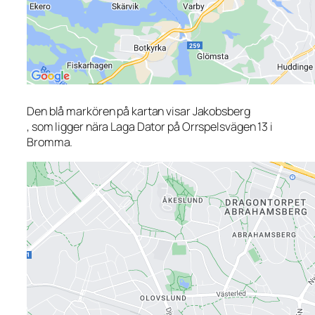
Den blå markören på kartan visar Jakobsberg
, som ligger nära Laga Dator på Orrspelsvägen 13 i
Bromma.