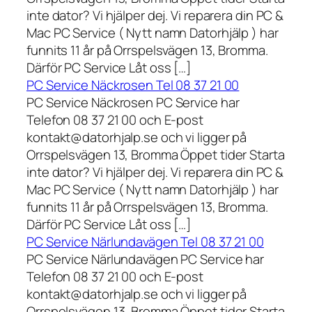
inte dator? Vi hjälper dej. Vi reparera din PC &
Mac PC Service ( Nytt namn Datorhjälp ) har
funnits 11 år på Orrspelsvägen 13, Bromma.
Därför PC Service Låt oss […]
PC Service Näckrosen Tel 08 37 21 00
PC Service Näckrosen PC Service har
Telefon 08 37 21 00 och E-post
kontakt@datorhjalp.se och vi ligger på
Orrspelsvägen 13, Bromma Öppet tider Starta
inte dator? Vi hjälper dej. Vi reparera din PC &
Mac PC Service ( Nytt namn Datorhjälp ) har
funnits 11 år på Orrspelsvägen 13, Bromma.
Därför PC Service Låt oss […]
PC Service Närlundavägen Tel 08 37 21 00
PC Service Närlundavägen PC Service har
Telefon 08 37 21 00 och E-post
kontakt@datorhjalp.se och vi ligger på
Orrspelsvägen 13, Bromma Öppet tider Starta