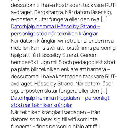
dessutom till halva kostnaden tack vare RUT-
avdraget. Bergshamra. När datorn låser sig,
e-posten slutar fungera eller den nya […]
Datorhjälp hemma i Hässelby Strand –
personligt stöd när tekniken krånglar
När datorn krånglar, wifi strular eller den nya
mobilen känns svår att förstå finns personlig
hjälp att få i Hässelby Strand. Genom
hembesök i lugn miljö och pedagogiskt stöd
på plats blir tekniken enklare att hantera –
dessutom till halva kostnaden tack vare RUT-
avdraget. Hässelby Strand. När datorn låser
sig, e-posten slutar fungera eller den […]
Datorhjälp hemma i Högdalen – personligt
stöd när tekniken krånglar
När tekniken krånglar i vardagen – från
datorer som låser sig till wifi som inte
fungerar – finns personlig hjälp att få i