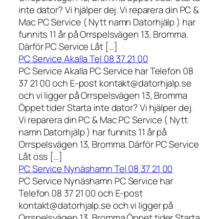
inte dator? Vi hjälper dej. Vi reparera din PC &
Mac PC Service ( Nytt namn Datorhjälp ) har
funnits 11 år på Orrspelsvägen 13, Bromma.
Därför PC Service Låt […]
PC Service Akalla Tel 08 37 21 00
PC Service Akalla PC Service har Telefon 08
37 21 00 och E-post kontakt@datorhjalp.se
och vi ligger på Orrspelsvägen 13, Bromma
Öppet tider Starta inte dator? Vi hjälper dej.
Vi reparera din PC & Mac PC Service ( Nytt
namn Datorhjälp ) har funnits 11 år på
Orrspelsvägen 13, Bromma. Därför PC Service
Låt oss […]
PC Service Nynäshamn Tel 08 37 21 00
PC Service Nynäshamn PC Service har
Telefon 08 37 21 00 och E-post
kontakt@datorhjalp.se och vi ligger på
Orrspelsvägen 13, Bromma Öppet tider Starta