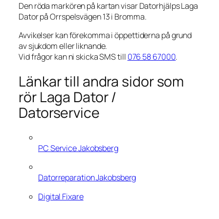
Den röda markören på kartan visar Datorhjälps Laga
Dator på Orrspelsvägen 13 i Bromma.
Avvikelser kan förekomma i öppettiderna på grund
av sjukdom eller liknande.
Vid frågor kan ni skicka SMS till
076 58 67000
.
Länkar till andra sidor som
rör Laga Dator /
Datorservice
PC Service Jakobsberg
Datorreparation Jakobsberg
Digital Fixare