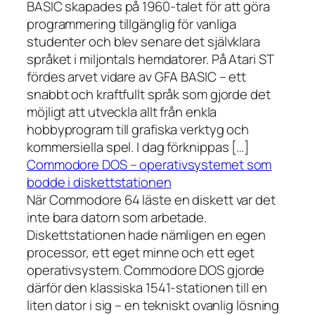
BASIC skapades på 1960-talet för att göra
programmering tillgänglig för vanliga
studenter och blev senare det självklara
språket i miljontals hemdatorer. På Atari ST
fördes arvet vidare av GFA BASIC – ett
snabbt och kraftfullt språk som gjorde det
möjligt att utveckla allt från enkla
hobbyprogram till grafiska verktyg och
kommersiella spel. I dag förknippas […]
Commodore DOS – operativsystemet som
bodde i diskettstationen
När Commodore 64 läste en diskett var det
inte bara datorn som arbetade.
Diskettstationen hade nämligen en egen
processor, ett eget minne och ett eget
operativsystem. Commodore DOS gjorde
därför den klassiska 1541-stationen till en
liten dator i sig – en tekniskt ovanlig lösning