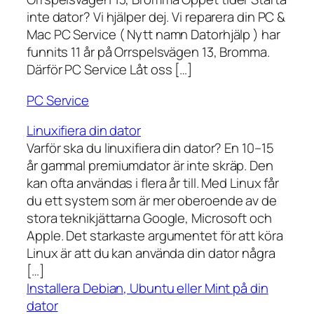
inte dator? Vi hjälper dej. Vi reparera din PC &
Mac PC Service ( Nytt namn Datorhjälp ) har
funnits 11 år på Orrspelsvägen 13, Bromma.
Därför PC Service Låt oss […]
PC Service
Linuxifiera din dator
Varför ska du linuxifiera din dator? En 10–15
år gammal premiumdator är inte skräp. Den
kan ofta användas i flera år till. Med Linux får
du ett system som är mer oberoende av de
stora teknikjättarna Google, Microsoft och
Apple. Det starkaste argumentet för att köra
Linux är att du kan använda din dator några
[…]
Installera Debian, Ubuntu eller Mint på din
dator