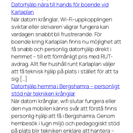
Datorhjälp nära till hands för boende vid
Karlaplan
När datorn krånglar, Wi-Fi-uppkopplingen
sviktar eller skrivaren vägrar fungera kan
vardagen snabbt bli frustrerande. För
boende kring Karlaplan finns nu möjlighet att
få snabb och personlig datorhjälp direkt i
hemmet – till ett förmånligt pris med RUT-
avdrag. Allt fler hushåll runt Karlaplan väljer
att få teknisk hjälp på plats i stället för att ta
sig […]
Datorhjälp hemma i Bergshamra – personligt
stöd när tekniken krånglar
När datorn krånglar, wifi slutar fungera eller
den nya mobilen känns svår att förstå finns
personlig hjälp att få i Bergshamra. Genom
hembesök i lugn miljö och pedagogiskt stöd
på plats blir tekniken enklare att hantera –