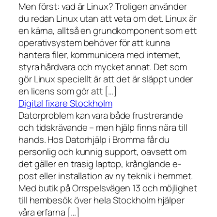
Men först: vad är Linux? Troligen använder
du redan Linux utan att veta om det. Linux är
en kärna, alltså en grundkomponent som ett
operativsystem behöver för att kunna
hantera filer, kommunicera med internet,
styra hårdvara och mycket annat. Det som
gör Linux speciellt är att det är släppt under
en licens som gör att […]
Digital fixare Stockholm
Datorproblem kan vara både frustrerande
och tidskrävande – men hjälp finns nära till
hands. Hos Datorhjälp i Bromma får du
personlig och kunnig support, oavsett om
det gäller en trasig laptop, krånglande e-
post eller installation av ny teknik i hemmet.
Med butik på Orrspelsvägen 13 och möjlighet
till hembesök över hela Stockholm hjälper
våra erfarna […]