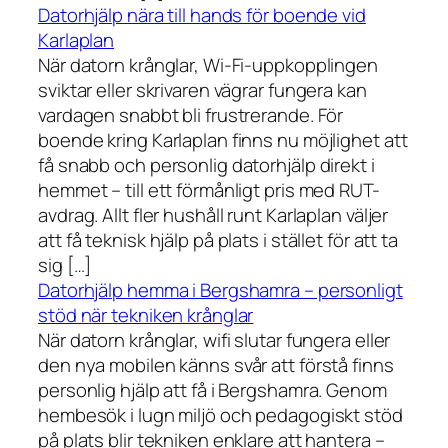
Datorhjälp nära till hands för boende vid
Karlaplan
När datorn krånglar, Wi-Fi-uppkopplingen
sviktar eller skrivaren vägrar fungera kan
vardagen snabbt bli frustrerande. För
boende kring Karlaplan finns nu möjlighet att
få snabb och personlig datorhjälp direkt i
hemmet – till ett förmånligt pris med RUT-
avdrag. Allt fler hushåll runt Karlaplan väljer
att få teknisk hjälp på plats i stället för att ta
sig […]
Datorhjälp hemma i Bergshamra – personligt
stöd när tekniken krånglar
När datorn krånglar, wifi slutar fungera eller
den nya mobilen känns svår att förstå finns
personlig hjälp att få i Bergshamra. Genom
hembesök i lugn miljö och pedagogiskt stöd
på plats blir tekniken enklare att hantera –