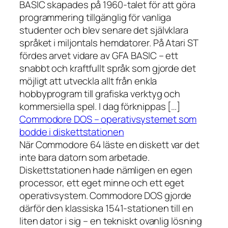
BASIC skapades på 1960-talet för att göra
programmering tillgänglig för vanliga
studenter och blev senare det självklara
språket i miljontals hemdatorer. På Atari ST
fördes arvet vidare av GFA BASIC – ett
snabbt och kraftfullt språk som gjorde det
möjligt att utveckla allt från enkla
hobbyprogram till grafiska verktyg och
kommersiella spel. I dag förknippas […]
Commodore DOS – operativsystemet som
bodde i diskettstationen
När Commodore 64 läste en diskett var det
inte bara datorn som arbetade.
Diskettstationen hade nämligen en egen
processor, ett eget minne och ett eget
operativsystem. Commodore DOS gjorde
därför den klassiska 1541-stationen till en
liten dator i sig – en tekniskt ovanlig lösning