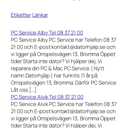
Etiketter
Länkar
PC Service Alby Tel 08 37 21 00
PC Service Alby PC Service har Telefon 08 37
21 00 och E-post kontakt@datorhjalp.se och
vi ligger på Orrspelsvägen 13, Bromma Öppet
tider Starta inte dator? Vi hjälper dej. Vi
reparera din PC & Mac PC Service ( Nytt
namn Datorhjälp ) har funnits 11 år på
Orrspelsvägen 13, Bromma. Därför PC Service
Låt oss […]
PC Service Alvik Tel 08 37 21 00
PC Service Alvik PC Service har Telefon 08 37
21 00 och E-post kontakt@datorhjalp.se och
vi ligger på Orrspelsvägen 13, Bromma Öppet
tider Starta inte dator? Vi hjälper dej. Vi