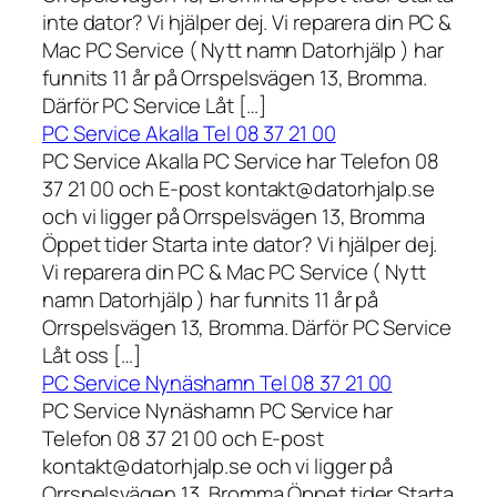
inte dator? Vi hjälper dej. Vi reparera din PC &
Mac PC Service ( Nytt namn Datorhjälp ) har
funnits 11 år på Orrspelsvägen 13, Bromma.
Därför PC Service Låt […]
PC Service Akalla Tel 08 37 21 00
PC Service Akalla PC Service har Telefon 08
37 21 00 och E-post kontakt@datorhjalp.se
och vi ligger på Orrspelsvägen 13, Bromma
Öppet tider Starta inte dator? Vi hjälper dej.
Vi reparera din PC & Mac PC Service ( Nytt
namn Datorhjälp ) har funnits 11 år på
Orrspelsvägen 13, Bromma. Därför PC Service
Låt oss […]
PC Service Nynäshamn Tel 08 37 21 00
PC Service Nynäshamn PC Service har
Telefon 08 37 21 00 och E-post
kontakt@datorhjalp.se och vi ligger på
Orrspelsvägen 13, Bromma Öppet tider Starta