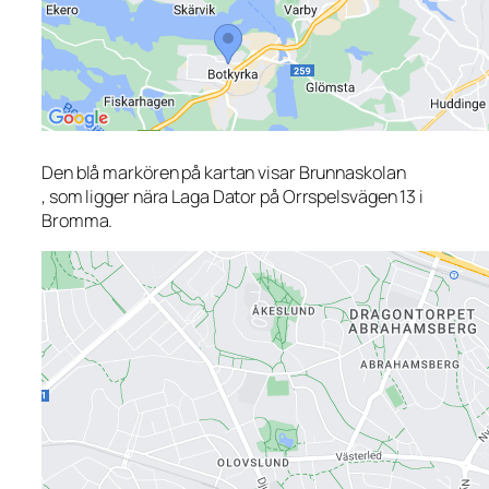
Den blå markören på kartan visar Brunnaskolan
, som ligger nära Laga Dator på Orrspelsvägen 13 i
Bromma.