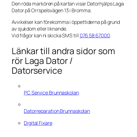
Den röda markören på kartan visar Datorhjälps Laga
Dator på Orrspelsvägen 13 i Bromma.
Avvikelser kan förekomma i öppettiderna på grund
av sjukdom eller liknande.
Vid frågor kan ni skicka SMS till
076 58 67000
.
Länkar till andra sidor som
rör Laga Dator /
Datorservice
PC Service Brunnaskolan
Datorreparation Brunnaskolan
Digital Fixare