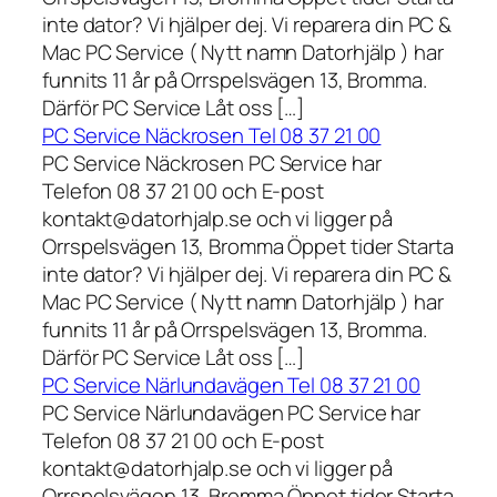
inte dator? Vi hjälper dej. Vi reparera din PC &
Mac PC Service ( Nytt namn Datorhjälp ) har
funnits 11 år på Orrspelsvägen 13, Bromma.
Därför PC Service Låt oss […]
PC Service Näckrosen Tel 08 37 21 00
PC Service Näckrosen PC Service har
Telefon 08 37 21 00 och E-post
kontakt@datorhjalp.se och vi ligger på
Orrspelsvägen 13, Bromma Öppet tider Starta
inte dator? Vi hjälper dej. Vi reparera din PC &
Mac PC Service ( Nytt namn Datorhjälp ) har
funnits 11 år på Orrspelsvägen 13, Bromma.
Därför PC Service Låt oss […]
PC Service Närlundavägen Tel 08 37 21 00
PC Service Närlundavägen PC Service har
Telefon 08 37 21 00 och E-post
kontakt@datorhjalp.se och vi ligger på
Orrspelsvägen 13, Bromma Öppet tider Starta