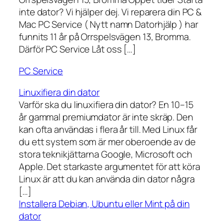
inte dator? Vi hjälper dej. Vi reparera din PC &
Mac PC Service ( Nytt namn Datorhjälp ) har
funnits 11 år på Orrspelsvägen 13, Bromma.
Därför PC Service Låt oss […]
PC Service
Linuxifiera din dator
Varför ska du linuxifiera din dator? En 10–15
år gammal premiumdator är inte skräp. Den
kan ofta användas i flera år till. Med Linux får
du ett system som är mer oberoende av de
stora teknikjättarna Google, Microsoft och
Apple. Det starkaste argumentet för att köra
Linux är att du kan använda din dator några
[…]
Installera Debian, Ubuntu eller Mint på din
dator