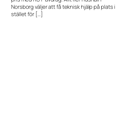
Norsborg väljer att få teknisk hjälp på plats i
stället för […]