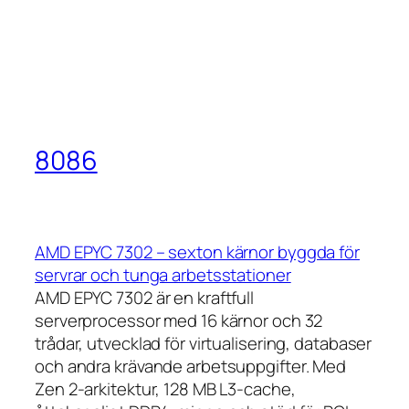
8086
AMD EPYC 7302 – sexton kärnor byggda för
servrar och tunga arbetsstationer
AMD EPYC 7302 är en kraftfull
serverprocessor med 16 kärnor och 32
trådar, utvecklad för virtualisering, databaser
och andra krävande arbetsuppgifter. Med
Zen 2-arkitektur, 128 MB L3-cache,