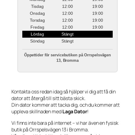
Tisdag
12:00
19:00
Onsdag
12:00
19:00
Torsdag
12:00
19:00
Fredag
12:00
19:00
Lördag
Stängt
Söndag
Stängt
Öppettider för servicebutiken på Orrspelsvägen
13, Bromma
Kontakta oss redan idag så hjälper vi dig att få din
dator att återgå till sitt bästa skick.
Din dator kommer att tacka dig, och du kommer att
uppleva skillnaden med
Laga Dator
!
Vi finns inte bara på internet – vi har även en fysisk
butik på Orrspelsvägen 13 i Bromma.