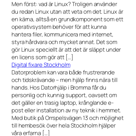
Men först: vad är Linux? Troligen använder
du redan Linux utan att veta om det. Linux är
en kärna, alltså en grundkomponent som ett
operativsystem behöver för att kunna
hantera filer, kommunicera med internet,
styra hårdvara och mycket annat. Det som
gör Linux speciellt är att det är släppt under
en licens som gör att […]
Digital fixare Stockholm
Datorproblem kan vara både frustrerande
och tidskrävande – men hjälp finns nära till
hands. Hos Datorhjälp i Bromma får du
personlig och kunnig support, oavsett om
det gäller en trasig laptop, krånglande e-
post eller installation av ny teknik i hemmet.
Med butik på Orrspelsvägen 13 och möjlighet
till hembesök över hela Stockholm hjälper
våra erfarna […]