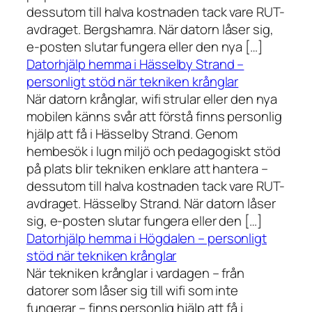
dessutom till halva kostnaden tack vare RUT-
avdraget. Bergshamra. När datorn låser sig,
e-posten slutar fungera eller den nya […]
Datorhjälp hemma i Hässelby Strand –
personligt stöd när tekniken krånglar
När datorn krånglar, wifi strular eller den nya
mobilen känns svår att förstå finns personlig
hjälp att få i Hässelby Strand. Genom
hembesök i lugn miljö och pedagogiskt stöd
på plats blir tekniken enklare att hantera –
dessutom till halva kostnaden tack vare RUT-
avdraget. Hässelby Strand. När datorn låser
sig, e-posten slutar fungera eller den […]
Datorhjälp hemma i Högdalen – personligt
stöd när tekniken krånglar
När tekniken krånglar i vardagen – från
datorer som låser sig till wifi som inte
fungerar – finns personlig hjälp att få i