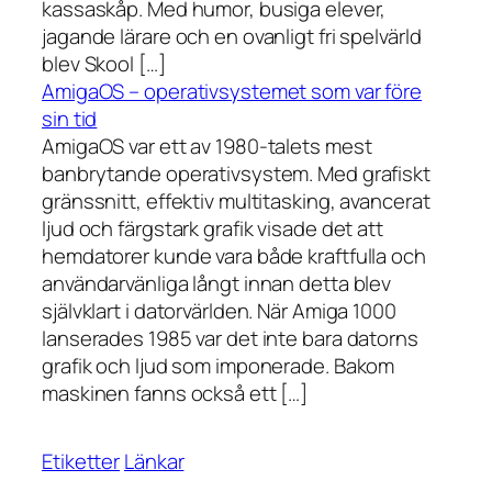
kassaskåp. Med humor, busiga elever,
jagande lärare och en ovanligt fri spelvärld
blev Skool […]
AmigaOS – operativsystemet som var före
sin tid
AmigaOS var ett av 1980-talets mest
banbrytande operativsystem. Med grafiskt
gränssnitt, effektiv multitasking, avancerat
ljud och färgstark grafik visade det att
hemdatorer kunde vara både kraftfulla och
användarvänliga långt innan detta blev
självklart i datorvärlden. När Amiga 1000
lanserades 1985 var det inte bara datorns
grafik och ljud som imponerade. Bakom
maskinen fanns också ett […]
Etiketter
Länkar