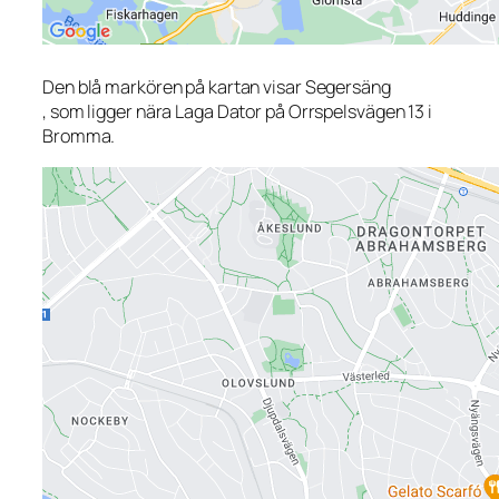
Den blå markören på kartan visar Segersäng
, som ligger nära Laga Dator på Orrspelsvägen 13 i
Bromma.