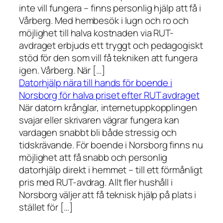
inte vill fungera – finns personlig hjälp att få i
Vårberg. Med hembesök i lugn och ro och
möjlighet till halva kostnaden via RUT-
avdraget erbjuds ett tryggt och pedagogiskt
stöd för den som vill få tekniken att fungera
igen. Vårberg. När […]
Datorhjälp nära till hands för boende i
Norsborg för halva priset efter RUT avdraget
När datorn krånglar, internetuppkopplingen
svajar eller skrivaren vägrar fungera kan
vardagen snabbt bli både stressig och
tidskrävande. För boende i Norsborg finns nu
möjlighet att få snabb och personlig
datorhjälp direkt i hemmet – till ett förmånligt
pris med RUT-avdrag. Allt fler hushåll i
Norsborg väljer att få teknisk hjälp på plats i
stället för […]