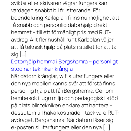
sviktar eller skrivaren vägrar fungera kan
vardagen snabbt bli frustrerande. För
boende kring Karlaplan finns nu möjlighet att
få snabb och personlig datorhjälp direkt i
hemmet – till ett förmånligt pris med RUT-
avdrag. Allt fler hushåll runt Karlaplan väljer
att få teknisk hjälp på plats i stället för att ta
sig […]
Datorhjälp hemma i Bergshamra – personligt
stöd när tekniken krånglar
När datorn krånglar, wifi slutar fungera eller
den nya mobilen känns svår att förstå finns
personlig hjälp att få i Bergshamra. Genom
hembesök i lugn miljö och pedagogiskt stöd
på plats blir tekniken enklare att hantera –
dessutom till halva kostnaden tack vare RUT-
avdraget. Bergshamra. När datorn låser sig,
e-posten slutar fungera eller den nya […]