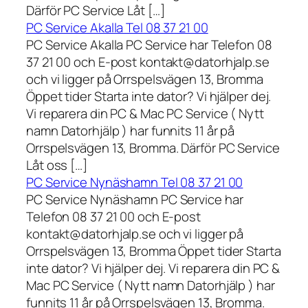
Därför PC Service Låt […]
PC Service Akalla Tel 08 37 21 00
PC Service Akalla PC Service har Telefon 08
37 21 00 och E-post kontakt@datorhjalp.se
och vi ligger på Orrspelsvägen 13, Bromma
Öppet tider Starta inte dator? Vi hjälper dej.
Vi reparera din PC & Mac PC Service ( Nytt
namn Datorhjälp ) har funnits 11 år på
Orrspelsvägen 13, Bromma. Därför PC Service
Låt oss […]
PC Service Nynäshamn Tel 08 37 21 00
PC Service Nynäshamn PC Service har
Telefon 08 37 21 00 och E-post
kontakt@datorhjalp.se och vi ligger på
Orrspelsvägen 13, Bromma Öppet tider Starta
inte dator? Vi hjälper dej. Vi reparera din PC &
Mac PC Service ( Nytt namn Datorhjälp ) har
funnits 11 år på Orrspelsvägen 13, Bromma.