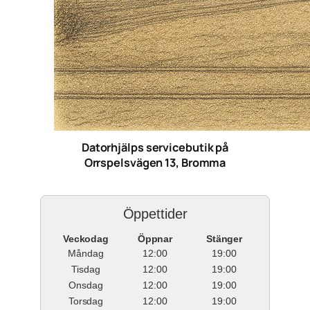
Datorhjälps servicebutik på
Orrspelsvägen 13, Bromma
Öppettider
Veckodag
Öppnar
Stänger
Måndag
12:00
19:00
Tisdag
12:00
19:00
Onsdag
12:00
19:00
Torsdag
12:00
19:00