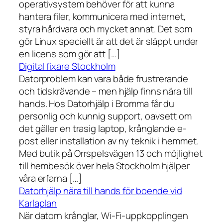
operativsystem behöver för att kunna
hantera filer, kommunicera med internet,
styra hårdvara och mycket annat. Det som
gör Linux speciellt är att det är släppt under
en licens som gör att […]
Digital fixare Stockholm
Datorproblem kan vara både frustrerande
och tidskrävande – men hjälp finns nära till
hands. Hos Datorhjälp i Bromma får du
personlig och kunnig support, oavsett om
det gäller en trasig laptop, krånglande e-
post eller installation av ny teknik i hemmet.
Med butik på Orrspelsvägen 13 och möjlighet
till hembesök över hela Stockholm hjälper
våra erfarna […]
Datorhjälp nära till hands för boende vid
Karlaplan
När datorn krånglar, Wi-Fi-uppkopplingen