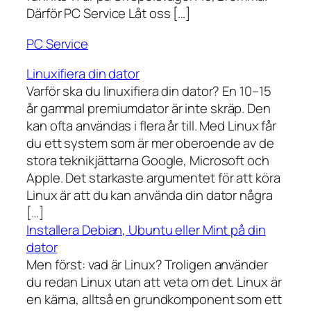
Därför PC Service Låt oss […]
PC Service
Linuxifiera din dator
Varför ska du linuxifiera din dator? En 10–15
år gammal premiumdator är inte skräp. Den
kan ofta användas i flera år till. Med Linux får
du ett system som är mer oberoende av de
stora teknikjättarna Google, Microsoft och
Apple. Det starkaste argumentet för att köra
Linux är att du kan använda din dator några
[…]
Installera Debian, Ubuntu eller Mint på din
dator
Men först: vad är Linux? Troligen använder
du redan Linux utan att veta om det. Linux är
en kärna, alltså en grundkomponent som ett