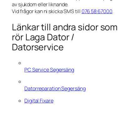
av sjukdom eller liknande.
Vid frågor kan ni skicka SMS till
076 58 67000
.
Länkar till andra sidor som
rör Laga Dator /
Datorservice
PC Service Segersäng
Datorreparation Segersäng
Digital Fixare