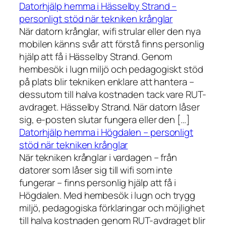
Datorhjälp hemma i Hässelby Strand –
personligt stöd när tekniken krånglar
När datorn krånglar, wifi strular eller den nya
mobilen känns svår att förstå finns personlig
hjälp att få i Hässelby Strand. Genom
hembesök i lugn miljö och pedagogiskt stöd
på plats blir tekniken enklare att hantera –
dessutom till halva kostnaden tack vare RUT-
avdraget. Hässelby Strand. När datorn låser
sig, e-posten slutar fungera eller den […]
Datorhjälp hemma i Högdalen – personligt
stöd när tekniken krånglar
När tekniken krånglar i vardagen – från
datorer som låser sig till wifi som inte
fungerar – finns personlig hjälp att få i
Högdalen. Med hembesök i lugn och trygg
miljö, pedagogiska förklaringar och möjlighet
till halva kostnaden genom RUT-avdraget blir