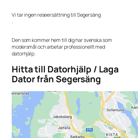
Vi tar ingen reseersättning till Segersäng
.
Den som kommer hem till dig har svenska som
modersmål och arbetar professionellt med
datorhjälp.
Hitta till Datorhjälp / Laga
Dator från Segersäng