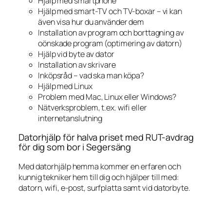
Hjälp med smartphone
Hjälp med smart-TV och TV-boxar – vi kan
även visa hur du använder dem
Installation av program och borttagning av
oönskade program (optimering av datorn)
Hjälp vid byte av dator
Installation av skrivare
Inköpsråd – vad ska man köpa?
Hjälp med Linux
Problem med Mac, Linux eller Windows?
Nätverksproblem, t.ex. wifi eller
internetanslutning
Datorhjälp för halva priset med RUT-avdrag
för dig som bor i Segersäng
Med datorhjälp hemma kommer en erfaren och
kunnig tekniker hem till dig och hjälper till med:
datorn, wifi, e-post, surfplatta samt vid datorbyte.