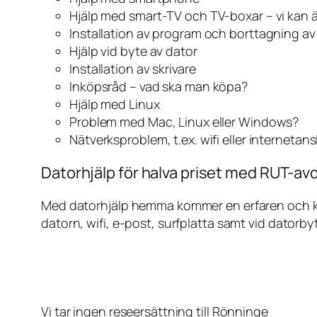
Hjälp med smart-TV och TV-boxar – vi kan 
Installation av program och borttagning a
Hjälp vid byte av dator
Installation av skrivare
Inköpsråd – vad ska man köpa?
Hjälp med Linux
Problem med Mac, Linux eller Windows?
Nätverksproblem, t.ex. wifi eller internetan
Datorhjälp för halva priset med RUT-avd
Med datorhjälp hemma kommer en erfaren och kunn
datorn, wifi, e-post, surfplatta samt vid datorby
Vi tar ingen reseersättning till Rönninge