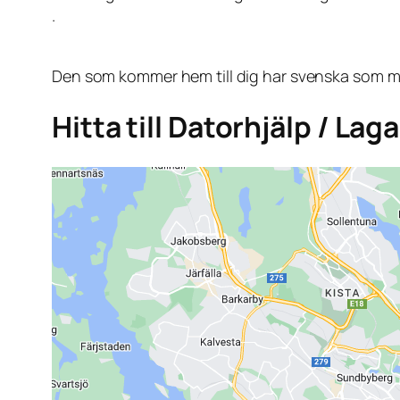
.
Den som kommer hem till dig har svenska som mo
Hitta till Datorhjälp / La