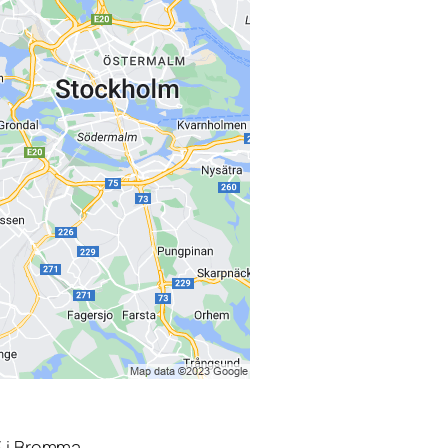
3 i Bromma.