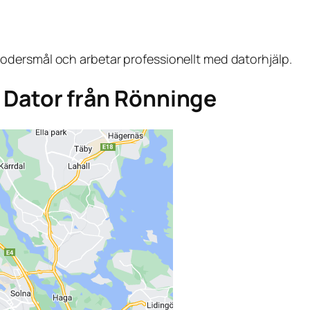
dersmål och arbetar professionellt med datorhjälp.
ga Dator från Rönninge