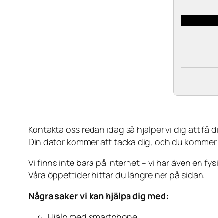
Kontakta oss redan idag så hjälper vi dig att få din
Din dator kommer att tacka dig, och du kommer
Vi finns inte bara på internet – vi har även en fy
Våra öppettider hittar du längre ner på sidan.
Några saker vi kan hjälpa dig med:
Hjälp med smartphone