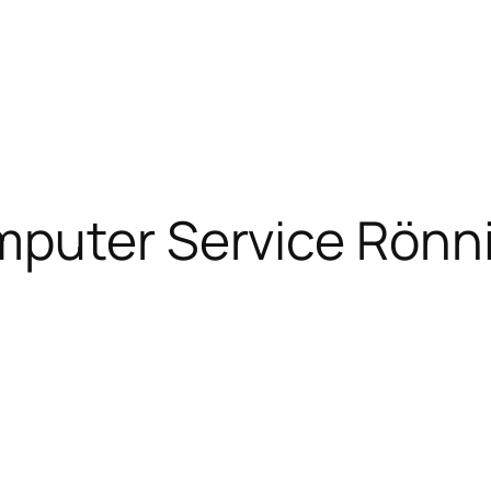
puter Service Rönn