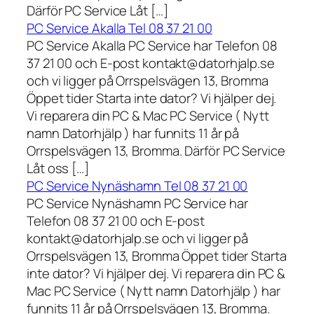
Därför PC Service Låt […]
PC Service Akalla Tel 08 37 21 00
PC Service Akalla PC Service har Telefon 08
37 21 00 och E-post kontakt@datorhjalp.se
och vi ligger på Orrspelsvägen 13, Bromma
Öppet tider Starta inte dator? Vi hjälper dej.
Vi reparera din PC & Mac PC Service ( Nytt
namn Datorhjälp ) har funnits 11 år på
Orrspelsvägen 13, Bromma. Därför PC Service
Låt oss […]
PC Service Nynäshamn Tel 08 37 21 00
PC Service Nynäshamn PC Service har
Telefon 08 37 21 00 och E-post
kontakt@datorhjalp.se och vi ligger på
Orrspelsvägen 13, Bromma Öppet tider Starta
inte dator? Vi hjälper dej. Vi reparera din PC &
Mac PC Service ( Nytt namn Datorhjälp ) har
funnits 11 år på Orrspelsvägen 13, Bromma.