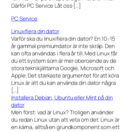
Därför PC Service Låt oss […]
PC Service
Linuxifiera din dator
Varför ska du linuxifiera din dator? En 10–15
år gammal premiumdator är inte skräp. Den
kan ofta användas i flera år till. Med Linux får
du ett system som är mer oberoende av de
stora teknikjättarna Google, Microsoft och
Apple. Det starkaste argumentet för att köra
Linux är att du kan använda din dator några
[…]
Installera Debian, Ubuntu eller Mint på din
dator
Men först: vad är Linux? Troligen använder
du redan Linux utan att veta om det. Linux är
en kärna, alltså en grundkomponent som ett