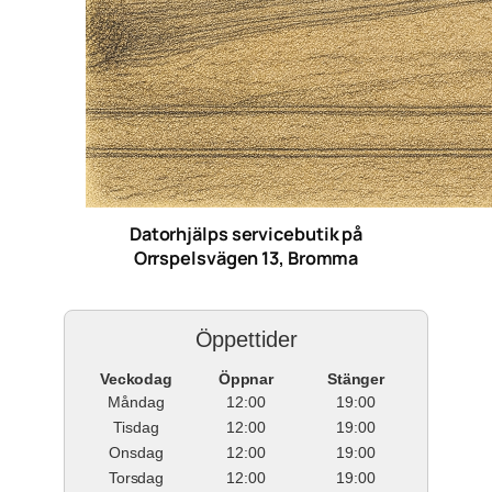
Datorhjälps servicebutik på
Orrspelsvägen 13, Bromma
Öppettider
Veckodag
Öppnar
Stänger
Måndag
12:00
19:00
Tisdag
12:00
19:00
Onsdag
12:00
19:00
Torsdag
12:00
19:00