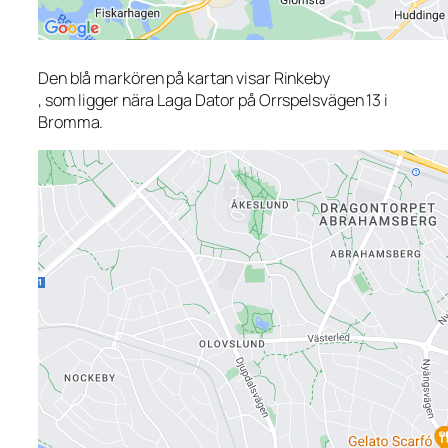
Den blå markören på kartan visar Rinkeby
, som ligger nära Laga Dator på Orrspelsvägen 13 i
Bromma.