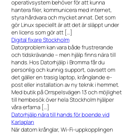
operativsystem behöver för att kunna
hantera filer, kommunicera med internet,
styra hårdvara och mycket annat. Det som
gör Linux speciellt är att det är släppt under
en licens som gör att […]
Digital fixare Stockholm
Datorproblem kan vara både frustrerande
och tidskrävande – men hjälp finns nära till
hands. Hos Datorhjälp i Bromma får du
personlig och kunnig support, oavsett om
det gäller en trasig laptop, krånglande e-
post eller installation av ny teknik i hemmet.
Med butik på Orrspelsvägen 13 och möjlighet
till hembesök över hela Stockholm hjälper
våra erfarna […]
Datorhjälp nära till hands för boende vid
Karlaplan
När datorn krånglar, Wi-Fi-uppkopplingen