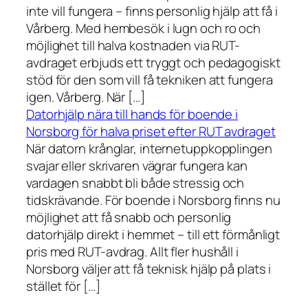
inte vill fungera – finns personlig hjälp att få i
Vårberg. Med hembesök i lugn och ro och
möjlighet till halva kostnaden via RUT-
avdraget erbjuds ett tryggt och pedagogiskt
stöd för den som vill få tekniken att fungera
igen. Vårberg. När […]
Datorhjälp nära till hands för boende i
Norsborg för halva priset efter RUT avdraget
När datorn krånglar, internetuppkopplingen
svajar eller skrivaren vägrar fungera kan
vardagen snabbt bli både stressig och
tidskrävande. För boende i Norsborg finns nu
möjlighet att få snabb och personlig
datorhjälp direkt i hemmet – till ett förmånligt
pris med RUT-avdrag. Allt fler hushåll i
Norsborg väljer att få teknisk hjälp på plats i
stället för […]