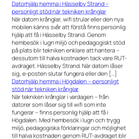
Datorhjälp hemma i Hässelby Strand –
personligt stöd när tekniken krånglar
När datorn krånglar, wifi strular eller den nya
mobilen känns svår att förstå finns personlig
hjälp att få i Hässelby Strand. Genom
hembesök i lugn miljö och pedagogiskt stöd
på plats blir tekniken enklare att hantera –
dessutom till halva kostnaden tack vare RUT-
avdraget. Hässelby Strand. När datorn låser
sig, e-posten slutar fungera eller den […]
Datorhjälp hemma i Högdalen – personligt
stöd när tekniken krånglar
När tekniken krånglar i vardagen – från
datorer som låser sig till wifi som inte
fungerar – finns personlig hjälp att få i
Högdalen. Med hembesök i lugn och trygg
miljö, pedagogiska förklaringar och möjlighet
till halva kostnaden genom RUT-avdraget blir