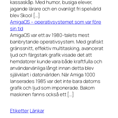
kassaskåp. Med humor, busiga elever,
jagande lärare och en ovanligt fri spelvärld
blev Skool […]
AmigaOS – operativsystemet som var före
sin tid
AmigaOS var ett av 1980-talets mest
banbrytande operativsystem. Med grafiskt
gränssnitt, effektiv multitasking, avancerat
ljud och färgstark grafik visade det att
hemdatorer kunde vara både kraftfulla och
användarvänliga långt innan detta blev
självklart i datorvärlden. När Amiga 1000
lanserades 1985 var det inte bara datorns
grafik och ljud som imponerade. Bakom
maskinen fanns också ett […]
Etiketter
Länkar