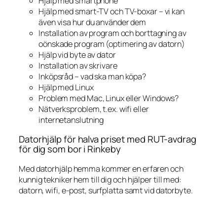
Hjälp med smartphone
Hjälp med smart-TV och TV-boxar – vi kan
även visa hur du använder dem
Installation av program och borttagning av
oönskade program (optimering av datorn)
Hjälp vid byte av dator
Installation av skrivare
Inköpsråd – vad ska man köpa?
Hjälp med Linux
Problem med Mac, Linux eller Windows?
Nätverksproblem, t.ex. wifi eller
internetanslutning
Datorhjälp för halva priset med RUT-avdrag
för dig som bor i Rinkeby
Med datorhjälp hemma kommer en erfaren och
kunnig tekniker hem till dig och hjälper till med:
datorn, wifi, e-post, surfplatta samt vid datorbyte.