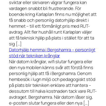
sviktar eller skrivaren vägrar fungera kan
vardagen snabbt bli frustrerande. För
boende kring Karlaplan finns nu möjlighet att
få snabb och personlig datorhjälp direkt i
hemmet – till ett förmånligt pris med RUT-
avdrag. Allt fler hushåll runt Karlaplan väljer
att få teknisk hjälp på plats i stället för att ta
sig […]
Datorhjälp hemma i Bergshamra – personligt
stöd när tekniken krånglar
När datorn krånglar, wifi slutar fungera eller
den nya mobilen känns svår att förstå finns
personlig hjälp att få i Bergshamra. Genom
hembesök i lugn miljö och pedagogiskt stöd
på plats blir tekniken enklare att hantera –
dessutom till halva kostnaden tack vare RUT-
avdraget. Bergshamra. När datorn låser sig,
e-posten slutar fungera eller den nya […]