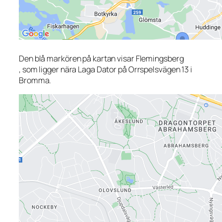
Den blå markören på kartan visar Flemingsberg
, som ligger nära Laga Dator på Orrspelsvägen 13 i
Bromma.