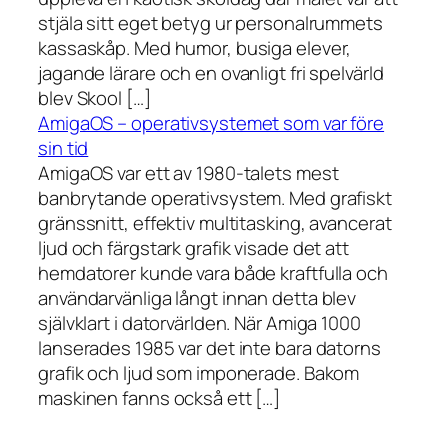
stjäla sitt eget betyg ur personalrummets
kassaskåp. Med humor, busiga elever,
jagande lärare och en ovanligt fri spelvärld
blev Skool […]
AmigaOS – operativsystemet som var före
sin tid
AmigaOS var ett av 1980-talets mest
banbrytande operativsystem. Med grafiskt
gränssnitt, effektiv multitasking, avancerat
ljud och färgstark grafik visade det att
hemdatorer kunde vara både kraftfulla och
användarvänliga långt innan detta blev
självklart i datorvärlden. När Amiga 1000
lanserades 1985 var det inte bara datorns
grafik och ljud som imponerade. Bakom
maskinen fanns också ett […]