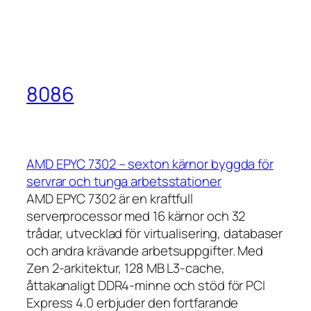
8086
AMD EPYC 7302 – sexton kärnor byggda för
servrar och tunga arbetsstationer
AMD EPYC 7302 är en kraftfull
serverprocessor med 16 kärnor och 32
trådar, utvecklad för virtualisering, databaser
och andra krävande arbetsuppgifter. Med
Zen 2-arkitektur, 128 MB L3-cache,
åttakanaligt DDR4-minne och stöd för PCI
Express 4.0 erbjuder den fortfarande