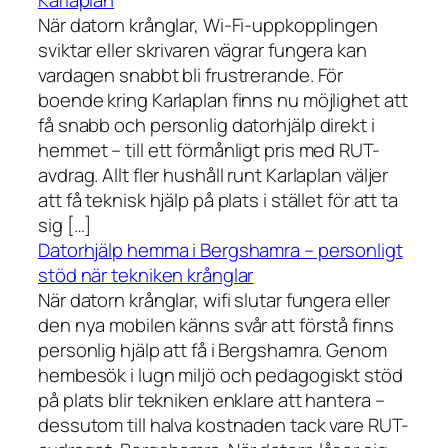
Karlaplan
När datorn krånglar, Wi-Fi-uppkopplingen
sviktar eller skrivaren vägrar fungera kan
vardagen snabbt bli frustrerande. För
boende kring Karlaplan finns nu möjlighet att
få snabb och personlig datorhjälp direkt i
hemmet – till ett förmånligt pris med RUT-
avdrag. Allt fler hushåll runt Karlaplan väljer
att få teknisk hjälp på plats i stället för att ta
sig […]
Datorhjälp hemma i Bergshamra – personligt
stöd när tekniken krånglar
När datorn krånglar, wifi slutar fungera eller
den nya mobilen känns svår att förstå finns
personlig hjälp att få i Bergshamra. Genom
hembesök i lugn miljö och pedagogiskt stöd
på plats blir tekniken enklare att hantera –
dessutom till halva kostnaden tack vare RUT-