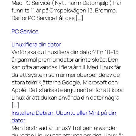
Mac PC Service ( Nytt namn Datorhjälp ) har
funnits 11 år på Orrspelsvägen 13, Bromma.
Därför PC Service Låt oss […]
PC Service
Linuxifiera din dator
Varför ska du linuxifiera din dator? En 10–15
år gammal premiumdator är inte skräp. Den
kan ofta användas i flera år till. Med Linux får
du ett system som är mer oberoende av de
stora teknikjättarna Google, Microsoft och
Apple. Det starkaste argumentet för att köra
Linux är att du kan använda din dator några
[…]
Installera Debian, Ubuntu eller Mint på din
dator
Men först: vad är Linux? Troligen använder
du redan Linux utan att veta om det. Linux är