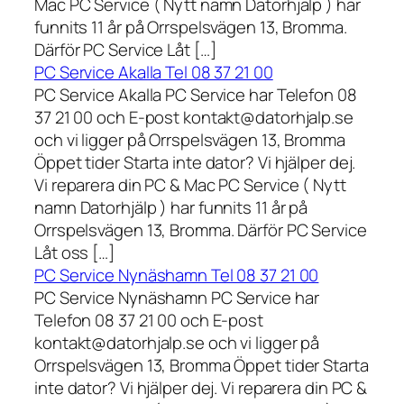
Mac PC Service ( Nytt namn Datorhjälp ) har
funnits 11 år på Orrspelsvägen 13, Bromma.
Därför PC Service Låt […]
PC Service Akalla Tel 08 37 21 00
PC Service Akalla PC Service har Telefon 08
37 21 00 och E-post kontakt@datorhjalp.se
och vi ligger på Orrspelsvägen 13, Bromma
Öppet tider Starta inte dator? Vi hjälper dej.
Vi reparera din PC & Mac PC Service ( Nytt
namn Datorhjälp ) har funnits 11 år på
Orrspelsvägen 13, Bromma. Därför PC Service
Låt oss […]
PC Service Nynäshamn Tel 08 37 21 00
PC Service Nynäshamn PC Service har
Telefon 08 37 21 00 och E-post
kontakt@datorhjalp.se och vi ligger på
Orrspelsvägen 13, Bromma Öppet tider Starta
inte dator? Vi hjälper dej. Vi reparera din PC &