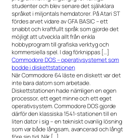
studenter och blev senare det självklara
språket i miljontals hemdatorer. På Atari ST
fördes arvet vidare av GFA BASIC – ett
snabbt och kraftfullt språk som gjorde det
möjligt att utveckla allt från enkla
hobbyprogram till grafiska verktyg och
kommersiella spel. I dag förknippas […]
Commodore DOS – operativsystemet som
bodde i diskettstationen
När Commodore 64 läste en diskett var det
inte bara datorn som arbetade.
Diskettstationen hade nämligen en egen
processor, ett eget minne och ett eget
operativsystem. Commodore DOS gjorde
därför den klassiska 1541-stationen till en
liten dator i sig – en tekniskt ovanlig lösning
som var både långsam, avancerad och långt
före sin tid. När […]