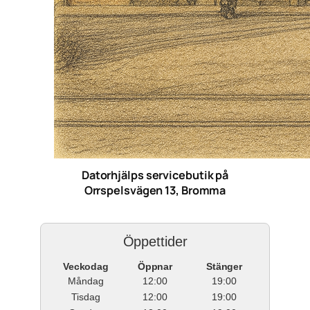
Datorhjälps servicebutik på
Orrspelsvägen 13, Bromma
Öppettider
Veckodag
Öppnar
Stänger
Måndag
12:00
19:00
Tisdag
12:00
19:00