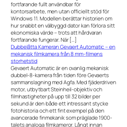
fortfarande fullt användbar för
kontorsarbete, men utan officiellt stöd för
Windows 11. Modellen berättar historien om
hur snabbt en välbyggd dator kan förlora sitt
ekonomiska värde – trots att hårdvaran
fortfarande fungerar. När […]
Dubbelåtta Kameran Gevaert Automatic – en
mekanisk filmkamera från 8 mm-filmens
storhetstid
Gevaert Automatic är en ovanlig mekanisk
dubbel-8-kamera från tiden före Gevaerts
sammanslagning med Agfa. Med fjäderdriven
motor, utbytbart Steinheil-objektiv och
filmhastigheter på upp till 32 bilder per
sekund är den både ett intressant stycke
fotohistoria och ett fint exempel på den
avancerade finmekanik som präglade 1900-
talets analoga filmkameror. Långt innan