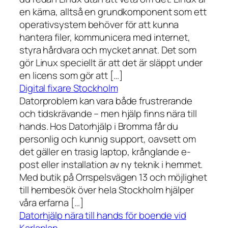
en kärna, alltså en grundkomponent som ett
operativsystem behöver för att kunna
hantera filer, kommunicera med internet,
styra hårdvara och mycket annat. Det som
gör Linux speciellt är att det är släppt under
en licens som gör att […]
Digital fixare Stockholm
Datorproblem kan vara både frustrerande
och tidskrävande – men hjälp finns nära till
hands. Hos Datorhjälp i Bromma får du
personlig och kunnig support, oavsett om
det gäller en trasig laptop, krånglande e-
post eller installation av ny teknik i hemmet.
Med butik på Orrspelsvägen 13 och möjlighet
till hembesök över hela Stockholm hjälper
våra erfarna […]
Datorhjälp nära till hands för boende vid