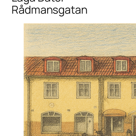
Rådmansgatan