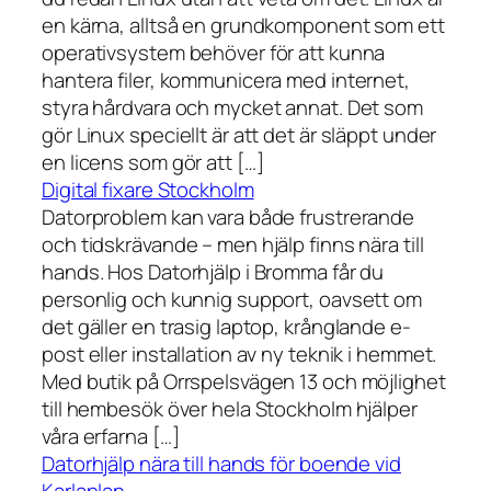
en kärna, alltså en grundkomponent som ett
operativsystem behöver för att kunna
hantera filer, kommunicera med internet,
styra hårdvara och mycket annat. Det som
gör Linux speciellt är att det är släppt under
en licens som gör att […]
Digital fixare Stockholm
Datorproblem kan vara både frustrerande
och tidskrävande – men hjälp finns nära till
hands. Hos Datorhjälp i Bromma får du
personlig och kunnig support, oavsett om
det gäller en trasig laptop, krånglande e-
post eller installation av ny teknik i hemmet.
Med butik på Orrspelsvägen 13 och möjlighet
till hembesök över hela Stockholm hjälper
våra erfarna […]
Datorhjälp nära till hands för boende vid