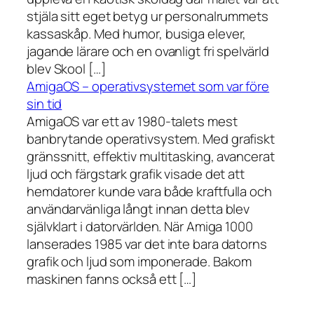
stjäla sitt eget betyg ur personalrummets
kassaskåp. Med humor, busiga elever,
jagande lärare och en ovanligt fri spelvärld
blev Skool […]
AmigaOS – operativsystemet som var före
sin tid
AmigaOS var ett av 1980-talets mest
banbrytande operativsystem. Med grafiskt
gränssnitt, effektiv multitasking, avancerat
ljud och färgstark grafik visade det att
hemdatorer kunde vara både kraftfulla och
användarvänliga långt innan detta blev
självklart i datorvärlden. När Amiga 1000
lanserades 1985 var det inte bara datorns
grafik och ljud som imponerade. Bakom
maskinen fanns också ett […]