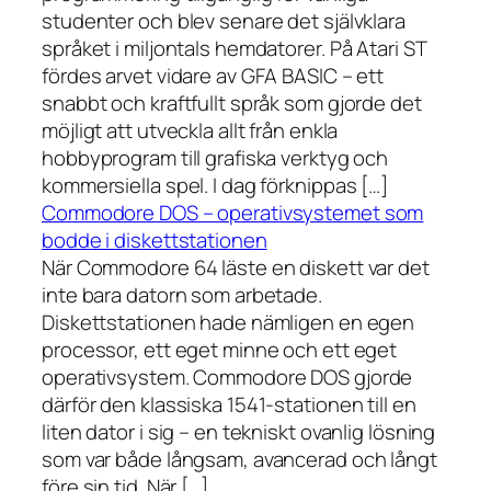
studenter och blev senare det självklara
språket i miljontals hemdatorer. På Atari ST
fördes arvet vidare av GFA BASIC – ett
snabbt och kraftfullt språk som gjorde det
möjligt att utveckla allt från enkla
hobbyprogram till grafiska verktyg och
kommersiella spel. I dag förknippas […]
Commodore DOS – operativsystemet som
bodde i diskettstationen
När Commodore 64 läste en diskett var det
inte bara datorn som arbetade.
Diskettstationen hade nämligen en egen
processor, ett eget minne och ett eget
operativsystem. Commodore DOS gjorde
därför den klassiska 1541-stationen till en
liten dator i sig – en tekniskt ovanlig lösning
som var både långsam, avancerad och långt
före sin tid. När […]