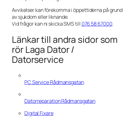
Avvikelser kan förekomma i öppettiderna på grund
av sjukdom eller liknande.
Vid frågor kan ni skicka SMS till
076 58 67000
.
Länkar till andra sidor som
rör Laga Dator /
Datorservice
PC Service Rådmansgatan
Datorreparation Rådmansgatan
Digital Fixare