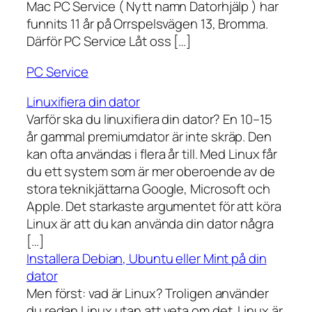
Mac PC Service ( Nytt namn Datorhjälp ) har
funnits 11 år på Orrspelsvägen 13, Bromma.
Därför PC Service Låt oss […]
PC Service
Linuxifiera din dator
Varför ska du linuxifiera din dator? En 10–15
år gammal premiumdator är inte skräp. Den
kan ofta användas i flera år till. Med Linux får
du ett system som är mer oberoende av de
stora teknikjättarna Google, Microsoft och
Apple. Det starkaste argumentet för att köra
Linux är att du kan använda din dator några
[…]
Installera Debian, Ubuntu eller Mint på din
dator
Men först: vad är Linux? Troligen använder
du redan Linux utan att veta om det. Linux är