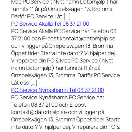
Mac PC Service ( Nytt namn Datorhjälp ) har
funnits 11 år på Orrspelsvägen 13, Bromma.
Därför PC Service Låt […]
PC Service Akalla Tel 08 37 21 00
PC Service Akalla PC Service har Telefon 08
37 21 00 och E-post kontakt@datorhjalp.se
och vi ligger på Orrspelsvägen 13, Bromma
Öppet tider Starta inte dator? Vi hjälper dej.
Vi reparera din PC & Mac PC Service ( Nytt
namn Datorhjälp ) har funnits 11 år på
Orrspelsvägen 13, Bromma. Därför PC Service
Låt oss […]
PC Service Nynäshamn Tel 08 37 21 00
PC Service Nynäshamn PC Service har
Telefon 08 37 21 00 och E-post
kontakt@datorhjalp.se och vi ligger på
Orrspelsvägen 13, Bromma Öppet tider Starta
inte dator? Vi hjälper dej. Vi reparera din PC &