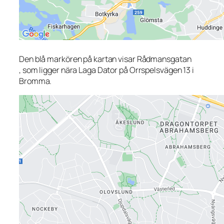
Den blå markören på kartan visar Rådmansgatan
, som ligger nära Laga Dator på Orrspelsvägen 13 i
Bromma.