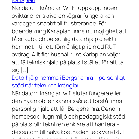
Karlaplan
När datorn krånglar, Wi-Fi-uppkopplingen
sviktar eller skrivaren vägrar fungera kan
vardagen snabbt bli frustrerande. För
boende kring Karlaplan finns nu möjlighet att
få snabb och personlig datorhjälp direkt i
hemmet – till ett förmånligt pris med RUT-
avdrag. Allt fler hushåll runt Karlaplan väljer
att få teknisk hjälp på plats i stället för att ta
sig […]
Datorhjälp hemma i Bergshamra – personligt
stöd när tekniken krånglar
När datorn krånglar, wifi slutar fungera eller
den nya mobilen känns svår att förstå finns
personlig hjälp att få i Bergshamra. Genom
hembesök i lugn miljö och pedagogiskt stöd
på plats blir tekniken enklare att hantera –
dessutom till halva kostnaden tack vare RUT-