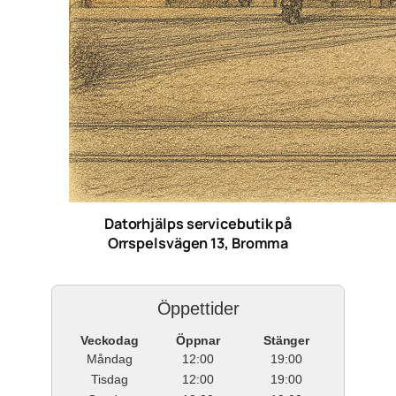
Datorhjälps servicebutik på
Orrspelsvägen 13, Bromma
Öppettider
Veckodag
Öppnar
Stänger
Måndag
12:00
19:00
Tisdag
12:00
19:00