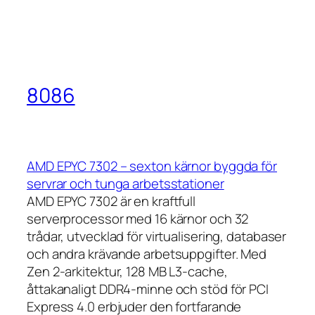
8086
AMD EPYC 7302 – sexton kärnor byggda för
servrar och tunga arbetsstationer
AMD EPYC 7302 är en kraftfull
serverprocessor med 16 kärnor och 32
trådar, utvecklad för virtualisering, databaser
och andra krävande arbetsuppgifter. Med
Zen 2-arkitektur, 128 MB L3-cache,
åttakanaligt DDR4-minne och stöd för PCI
Express 4.0 erbjuder den fortfarande