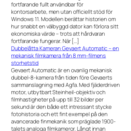
fortfarande fullt användbar för
kontorsarbete, men utan officiellt stöd för
Windows 11. Modellen berättar historien om
hur snabbt en välbyggd dator kan förlora sitt
ekonomiska värde – trots att hårdvaran
fortfarande fungerar. När […]
Dubbelåtta Kameran Gevaert Automatic – en
mekanisk filmkamera från 8 mm-filmens
storhetstid
Gevaert Automatic är en ovanlig mekanisk
dubbel-8-kamera från tiden före Gevaerts
sammanslagning med Agfa. Med fjäderdriven
motor, utbytbart Steinheil-objektiv och
filmhastigheter på upp till 32 bilder per
sekund är den både ett intressant stycke
fotohistoria och ett fint exempel på den
avancerade finmekanik som präglade 1900-
talets analoga filmkameror. Långt innan