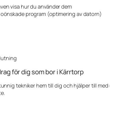
även visa hur du använder dem
v oönskade program (optimering av datorn)
slutning
rag för dig som bor i Kärrtorp
ig tekniker hem till dig och hjälper till med:
te.