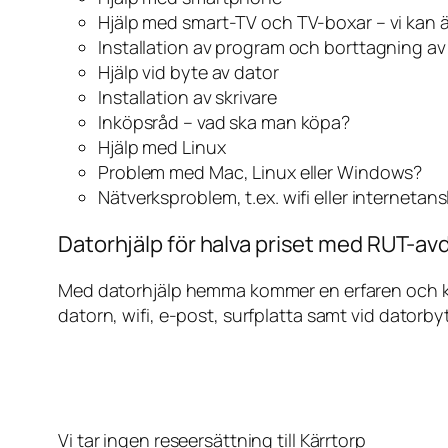
Hjälp med smart-TV och TV-boxar – vi kan 
Installation av program och borttagning a
Hjälp vid byte av dator
Installation av skrivare
Inköpsråd – vad ska man köpa?
Hjälp med Linux
Problem med Mac, Linux eller Windows?
Nätverksproblem, t.ex. wifi eller internetan
Datorhjälp för halva priset med RUT-avd
Med datorhjälp hemma kommer en erfaren och kunn
datorn, wifi, e-post, surfplatta samt vid datorby
Vi tar ingen reseersättning till Kärrtorp