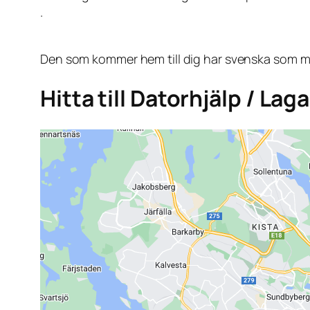
.
Den som kommer hem till dig har svenska som mo
Hitta till Datorhjälp / Lag