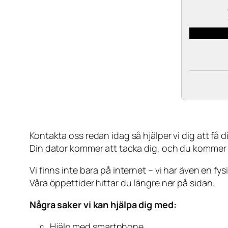
Kontakta oss redan idag så hjälper vi dig att få din
Din dator kommer att tacka dig, och du kommer
Vi finns inte bara på internet – vi har även en fy
Våra öppettider hittar du längre ner på sidan.
Några saker vi kan hjälpa dig med:
Hjälp med smartphone