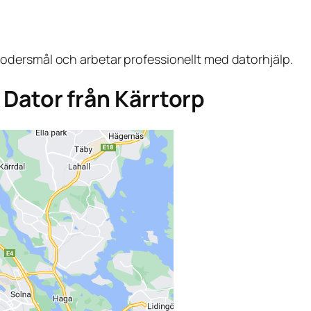
dersmål och arbetar professionellt med datorhjälp.
a Dator från Kärrtorp