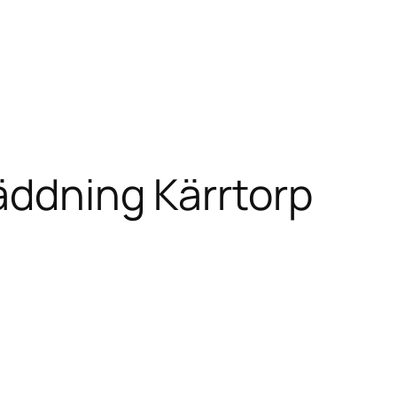
äddning Kärrtorp