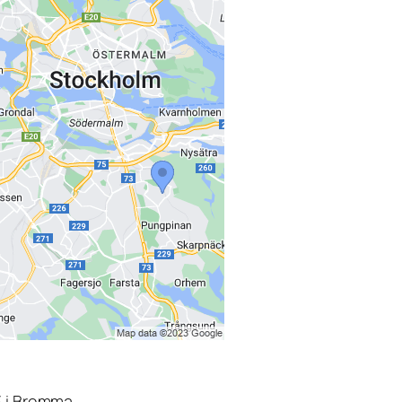
3 i Bromma.