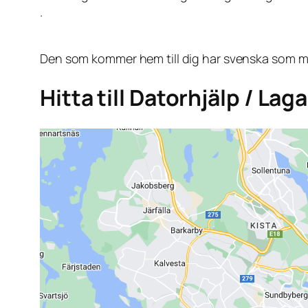
.
Den som kommer hem till dig har svenska som mo
Hitta till Datorhjälp / La