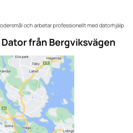
dersmål och arbetar professionellt med datorhjälp.
ga Dator från Bergviksvägen