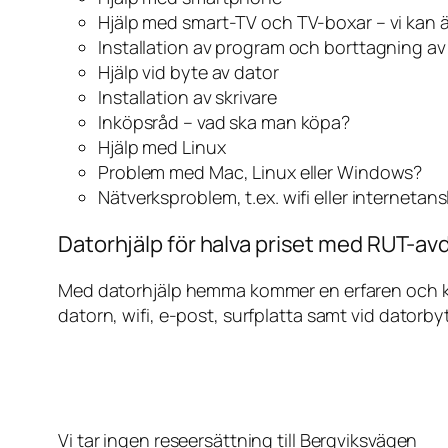
Hjälp med smart-TV och TV-boxar – vi kan 
Installation av program och borttagning a
Hjälp vid byte av dator
Installation av skrivare
Inköpsråd – vad ska man köpa?
Hjälp med Linux
Problem med Mac, Linux eller Windows?
Nätverksproblem, t.ex. wifi eller internetan
Datorhjälp för halva priset med RUT-avd
Med datorhjälp hemma kommer en erfaren och kunn
datorn, wifi, e-post, surfplatta samt vid datorby
Vi tar ingen reseersättning till Bergviksvägen