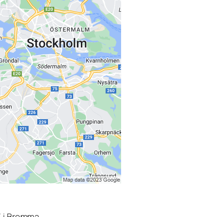
3 i Bromma.