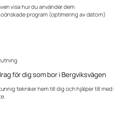
även visa hur du använder dem
v oönskade program (optimering av datorn)
slutning
rag för dig som bor i Bergviksvägen
ig tekniker hem till dig och hjälper till med:
te.