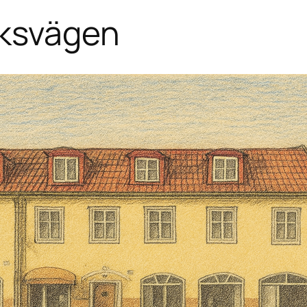
iksvägen