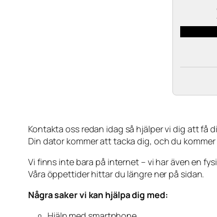
Kontakta oss redan idag så hjälper vi dig att få din
Din dator kommer att tacka dig, och du kommer
Vi finns inte bara på internet – vi har även en fy
Våra öppettider hittar du längre ner på sidan.
Några saker vi kan hjälpa dig med:
Hjälp med smartphone