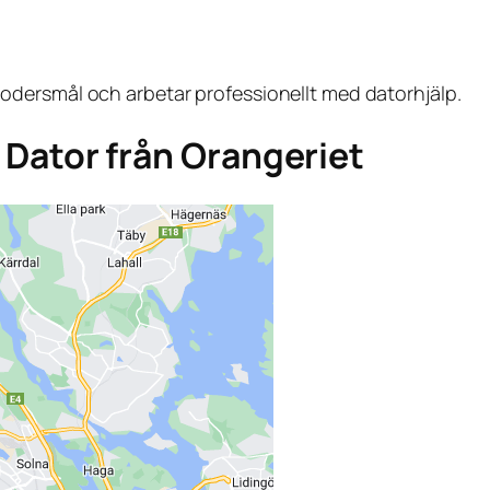
dersmål och arbetar professionellt med datorhjälp.
ga Dator från Orangeriet