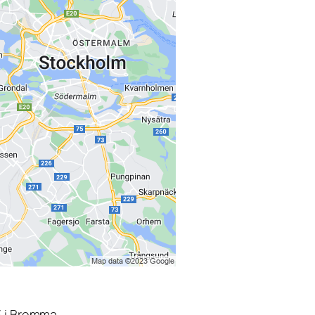
3 i Bromma.