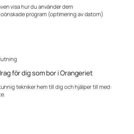
även visa hur du använder dem
v oönskade program (optimering av datorn)
slutning
rag för dig som bor i Orangeriet
ig tekniker hem till dig och hjälper till med:
te.