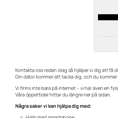
Kontakta oss redan idag så hjälper vi dig att få din
Din dator kommer att tacka dig, och du kommer
Vi finns inte bara på internet – vi har även en fy
Våra öppettider hittar du längre ner på sidan.
Några saker vi kan hjälpa dig med:
Hjälp med smartphone