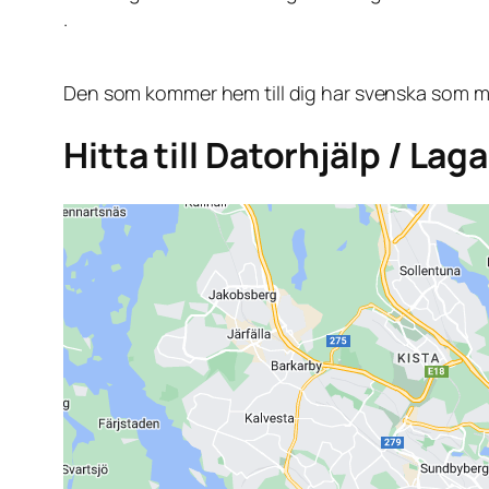
.
Den som kommer hem till dig har svenska som mo
Hitta till Datorhjälp / La