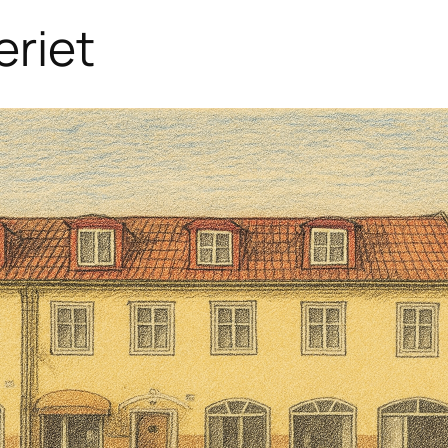
eriet