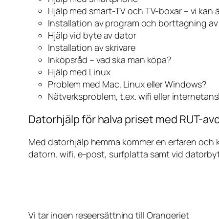
Hjälp med smart-TV och TV-boxar – vi kan 
Installation av program och borttagning a
Hjälp vid byte av dator
Installation av skrivare
Inköpsråd – vad ska man köpa?
Hjälp med Linux
Problem med Mac, Linux eller Windows?
Nätverksproblem, t.ex. wifi eller internetan
Datorhjälp för halva priset med RUT-avd
Med datorhjälp hemma kommer en erfaren och kunn
datorn, wifi, e-post, surfplatta samt vid datorby
Vi tar ingen reseersättning till Orangeriet