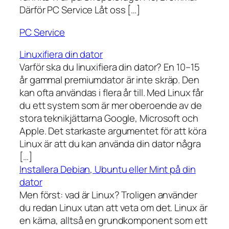
Därför PC Service Låt oss […]
PC Service
Linuxifiera din dator
Varför ska du linuxifiera din dator? En 10–15
år gammal premiumdator är inte skräp. Den
kan ofta användas i flera år till. Med Linux får
du ett system som är mer oberoende av de
stora teknikjättarna Google, Microsoft och
Apple. Det starkaste argumentet för att köra
Linux är att du kan använda din dator några
[…]
Installera Debian, Ubuntu eller Mint på din
dator
Men först: vad är Linux? Troligen använder
du redan Linux utan att veta om det. Linux är
en kärna, alltså en grundkomponent som ett