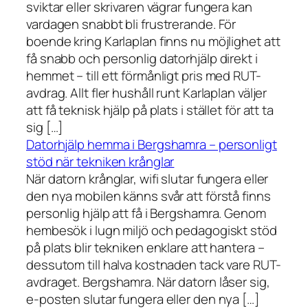
sviktar eller skrivaren vägrar fungera kan
vardagen snabbt bli frustrerande. För
boende kring Karlaplan finns nu möjlighet att
få snabb och personlig datorhjälp direkt i
hemmet – till ett förmånligt pris med RUT-
avdrag. Allt fler hushåll runt Karlaplan väljer
att få teknisk hjälp på plats i stället för att ta
sig […]
Datorhjälp hemma i Bergshamra – personligt
stöd när tekniken krånglar
När datorn krånglar, wifi slutar fungera eller
den nya mobilen känns svår att förstå finns
personlig hjälp att få i Bergshamra. Genom
hembesök i lugn miljö och pedagogiskt stöd
på plats blir tekniken enklare att hantera –
dessutom till halva kostnaden tack vare RUT-
avdraget. Bergshamra. När datorn låser sig,
e-posten slutar fungera eller den nya […]