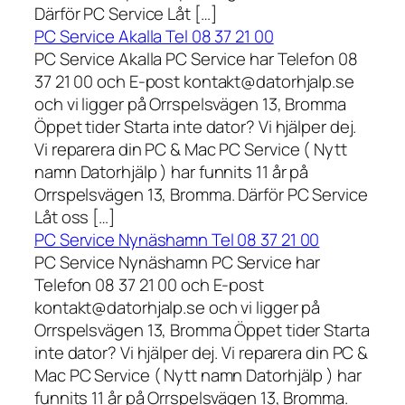
Därför PC Service Låt […]
PC Service Akalla Tel 08 37 21 00
PC Service Akalla PC Service har Telefon 08
37 21 00 och E-post kontakt@datorhjalp.se
och vi ligger på Orrspelsvägen 13, Bromma
Öppet tider Starta inte dator? Vi hjälper dej.
Vi reparera din PC & Mac PC Service ( Nytt
namn Datorhjälp ) har funnits 11 år på
Orrspelsvägen 13, Bromma. Därför PC Service
Låt oss […]
PC Service Nynäshamn Tel 08 37 21 00
PC Service Nynäshamn PC Service har
Telefon 08 37 21 00 och E-post
kontakt@datorhjalp.se och vi ligger på
Orrspelsvägen 13, Bromma Öppet tider Starta
inte dator? Vi hjälper dej. Vi reparera din PC &
Mac PC Service ( Nytt namn Datorhjälp ) har
funnits 11 år på Orrspelsvägen 13, Bromma.