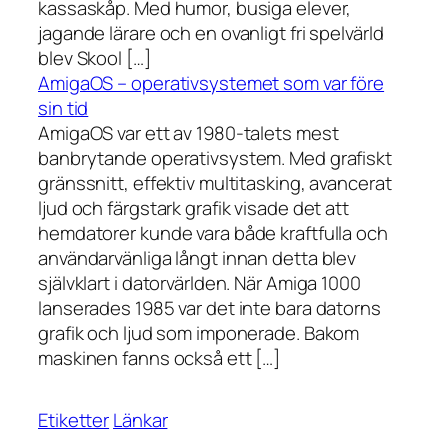
kassaskåp. Med humor, busiga elever,
jagande lärare och en ovanligt fri spelvärld
blev Skool […]
AmigaOS – operativsystemet som var före
sin tid
AmigaOS var ett av 1980-talets mest
banbrytande operativsystem. Med grafiskt
gränssnitt, effektiv multitasking, avancerat
ljud och färgstark grafik visade det att
hemdatorer kunde vara både kraftfulla och
användarvänliga långt innan detta blev
självklart i datorvärlden. När Amiga 1000
lanserades 1985 var det inte bara datorns
grafik och ljud som imponerade. Bakom
maskinen fanns också ett […]
Etiketter
Länkar