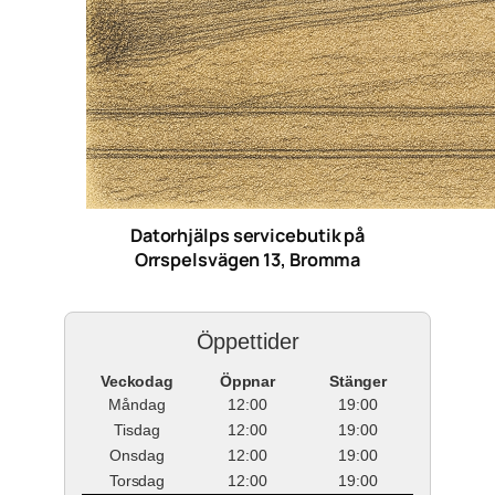
Datorhjälps servicebutik på
Orrspelsvägen 13, Bromma
Öppettider
Veckodag
Öppnar
Stänger
Måndag
12:00
19:00
Tisdag
12:00
19:00
Onsdag
12:00
19:00
Torsdag
12:00
19:00