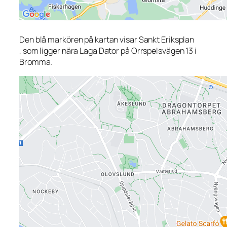
Den blå markören på kartan visar Sankt Eriksplan
, som ligger nära Laga Dator på Orrspelsvägen 13 i
Bromma.