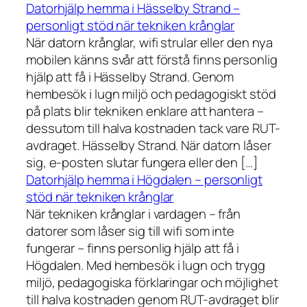
Datorhjälp hemma i Hässelby Strand –
personligt stöd när tekniken krånglar
När datorn krånglar, wifi strular eller den nya
mobilen känns svår att förstå finns personlig
hjälp att få i Hässelby Strand. Genom
hembesök i lugn miljö och pedagogiskt stöd
på plats blir tekniken enklare att hantera –
dessutom till halva kostnaden tack vare RUT-
avdraget. Hässelby Strand. När datorn låser
sig, e-posten slutar fungera eller den […]
Datorhjälp hemma i Högdalen – personligt
stöd när tekniken krånglar
När tekniken krånglar i vardagen – från
datorer som låser sig till wifi som inte
fungerar – finns personlig hjälp att få i
Högdalen. Med hembesök i lugn och trygg
miljö, pedagogiska förklaringar och möjlighet
till halva kostnaden genom RUT-avdraget blir