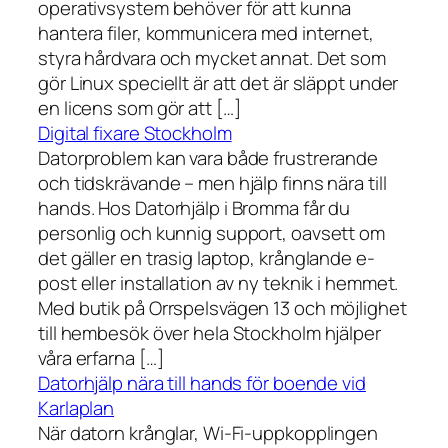
operativsystem behöver för att kunna
hantera filer, kommunicera med internet,
styra hårdvara och mycket annat. Det som
gör Linux speciellt är att det är släppt under
en licens som gör att […]
Digital fixare Stockholm
Datorproblem kan vara både frustrerande
och tidskrävande – men hjälp finns nära till
hands. Hos Datorhjälp i Bromma får du
personlig och kunnig support, oavsett om
det gäller en trasig laptop, krånglande e-
post eller installation av ny teknik i hemmet.
Med butik på Orrspelsvägen 13 och möjlighet
till hembesök över hela Stockholm hjälper
våra erfarna […]
Datorhjälp nära till hands för boende vid
Karlaplan
När datorn krånglar, Wi-Fi-uppkopplingen