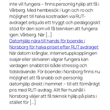
inte vill fungera – finns personlig hjälp att få i
Vårberg. Med hembesök i lugn och ro och
möjlighet till halva kostnaden via RUT-
avdraget erbjuds ett tryggt och pedagogiskt
stöd för den som vill få tekniken att fungera
igen. Vårberg. När […]
Datorhjälp nära till hands för boende i
Norsborg för halva priset efter RUT avdraget
När datorn krånglar, internetuppkopplingen
svajar eller skrivaren vägrar fungera kan
vardagen snabbt bli både stressig och
tidskrävande. För boende i Norsborg finns nu
möjlighet att få snabb och personlig
datorhjälp direkt i hemmet – till ett förmånligt
pris med RUT-avdrag. Allt fler hushåll i
Norsborg väljer att få teknisk hjälp på plats i
stället för […]