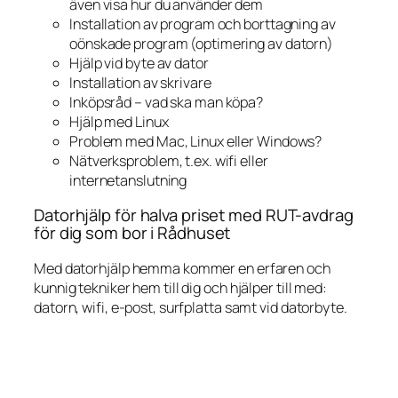
även visa hur du använder dem
Installation av program och borttagning av
oönskade program (optimering av datorn)
Hjälp vid byte av dator
Installation av skrivare
Inköpsråd – vad ska man köpa?
Hjälp med Linux
Problem med Mac, Linux eller Windows?
Nätverksproblem, t.ex. wifi eller
internetanslutning
Datorhjälp för halva priset med RUT-avdrag
för dig som bor i Rådhuset
Med datorhjälp hemma kommer en erfaren och
kunnig tekniker hem till dig och hjälper till med:
datorn, wifi, e-post, surfplatta samt vid datorbyte.