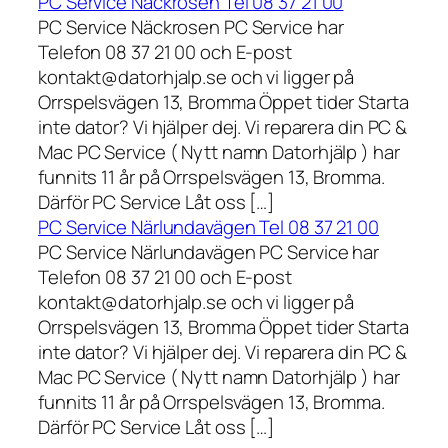
PC Service Näckrosen Tel 08 37 21 00
PC Service Näckrosen PC Service har
Telefon 08 37 21 00 och E-post
kontakt@datorhjalp.se och vi ligger på
Orrspelsvägen 13, Bromma Öppet tider Starta
inte dator? Vi hjälper dej. Vi reparera din PC &
Mac PC Service ( Nytt namn Datorhjälp ) har
funnits 11 år på Orrspelsvägen 13, Bromma.
Därför PC Service Låt oss […]
PC Service Närlundavägen Tel 08 37 21 00
PC Service Närlundavägen PC Service har
Telefon 08 37 21 00 och E-post
kontakt@datorhjalp.se och vi ligger på
Orrspelsvägen 13, Bromma Öppet tider Starta
inte dator? Vi hjälper dej. Vi reparera din PC &
Mac PC Service ( Nytt namn Datorhjälp ) har
funnits 11 år på Orrspelsvägen 13, Bromma.
Därför PC Service Låt oss […]