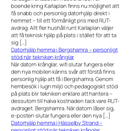
boende kring Karlaplan finns nu möjlighet att
få snabb och personlig datorhjälp direkt i
hemmet – till ett förmånligt pris med RUT-
avdrag. Allt fler hushåll runt Karlaplan väljer
att få teknisk hjälp på plats i stället för att ta
sig […]
Datorhjälp hemma i Bergshamra – personligt
stöd när tekniken krånglar
När datorn krånglar, wifi slutar fungera eller
den nya mobilen känns svår att förstå finns
personlig hjälp att få i Bergshamra. Genom
hembesök i lugn miljö och pedagogiskt stöd
på plats blir tekniken enklare att hantera –
dessutom till halva kostnaden tack vare RUT-
avdraget. Bergshamra. När datorn låser sig,
e-posten slutar fungera eller den nya […]
Datorhjälp hemma i Hässelby Strand –
personligt stöd när tekniken krånglar