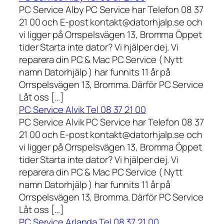
PC Service Alby PC Service har Telefon 08 37
21 00 och E-post kontakt@datorhjalp.se och
vi ligger på Orrspelsvägen 13, Bromma Öppet
tider Starta inte dator? Vi hjälper dej. Vi
reparera din PC & Mac PC Service ( Nytt
namn Datorhjälp ) har funnits 11 år på
Orrspelsvägen 13, Bromma. Därför PC Service
Låt oss […]
PC Service Alvik Tel 08 37 21 00
PC Service Alvik PC Service har Telefon 08 37
21 00 och E-post kontakt@datorhjalp.se och
vi ligger på Orrspelsvägen 13, Bromma Öppet
tider Starta inte dator? Vi hjälper dej. Vi
reparera din PC & Mac PC Service ( Nytt
namn Datorhjälp ) har funnits 11 år på
Orrspelsvägen 13, Bromma. Därför PC Service
Låt oss […]
PC Service Arlanda Tel 08 37 21 00