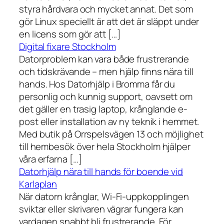
styra hårdvara och mycket annat. Det som
gör Linux speciellt är att det är släppt under
en licens som gör att […]
Digital fixare Stockholm
Datorproblem kan vara både frustrerande
och tidskrävande – men hjälp finns nära till
hands. Hos Datorhjälp i Bromma får du
personlig och kunnig support, oavsett om
det gäller en trasig laptop, krånglande e-
post eller installation av ny teknik i hemmet.
Med butik på Orrspelsvägen 13 och möjlighet
till hembesök över hela Stockholm hjälper
våra erfarna […]
Datorhjälp nära till hands för boende vid
Karlaplan
När datorn krånglar, Wi-Fi-uppkopplingen
sviktar eller skrivaren vägrar fungera kan
vardagen snabbt bli frustrerande. För