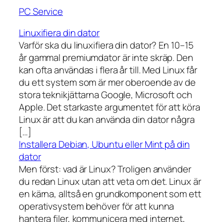
PC Service
Linuxifiera din dator
Varför ska du linuxifiera din dator? En 10–15
år gammal premiumdator är inte skräp. Den
kan ofta användas i flera år till. Med Linux får
du ett system som är mer oberoende av de
stora teknikjättarna Google, Microsoft och
Apple. Det starkaste argumentet för att köra
Linux är att du kan använda din dator några
[…]
Installera Debian, Ubuntu eller Mint på din
dator
Men först: vad är Linux? Troligen använder
du redan Linux utan att veta om det. Linux är
en kärna, alltså en grundkomponent som ett
operativsystem behöver för att kunna
hantera filer, kommunicera med internet,