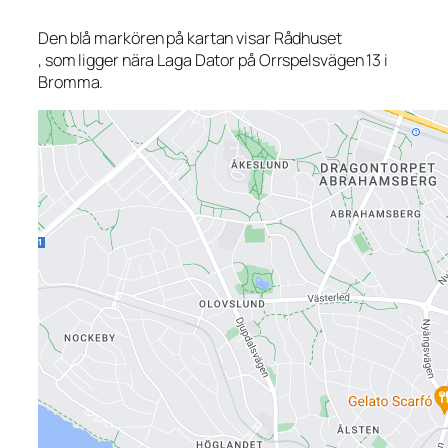
Den blå markören på kartan visar Rådhuset
, som ligger nära Laga Dator på Orrspelsvägen 13 i
Bromma.