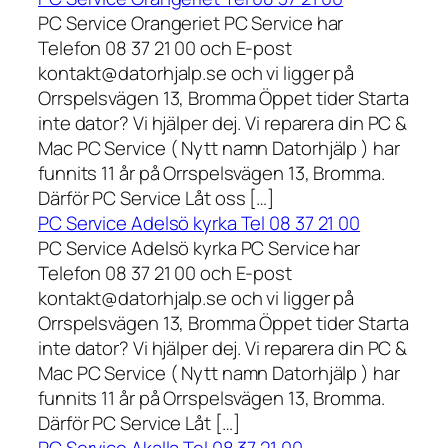
PC Service Orangeriet PC Service har
Telefon 08 37 21 00 och E-post
kontakt@datorhjalp.se och vi ligger på
Orrspelsvägen 13, Bromma Öppet tider Starta
inte dator? Vi hjälper dej. Vi reparera din PC &
Mac PC Service ( Nytt namn Datorhjälp ) har
funnits 11 år på Orrspelsvägen 13, Bromma.
Därför PC Service Låt oss […]
PC Service Adelsö kyrka Tel 08 37 21 00
PC Service Adelsö kyrka PC Service har
Telefon 08 37 21 00 och E-post
kontakt@datorhjalp.se och vi ligger på
Orrspelsvägen 13, Bromma Öppet tider Starta
inte dator? Vi hjälper dej. Vi reparera din PC &
Mac PC Service ( Nytt namn Datorhjälp ) har
funnits 11 år på Orrspelsvägen 13, Bromma.
Därför PC Service Låt […]