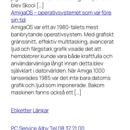
blev Skool […]
AmigaOS – operativsystemet som var före
sin tid
AmigaOS var ett av 1980-talets mest
banbrytande operativsystem. Med grafiskt
gränssnitt, effektiv multitasking, avancerat
ljud och färgstark grafik visade det att
hemdatorer kunde vara både kraftfulla och
användarvänliga långt innan detta blev
självklart i datorvärlden. När Amiga 1000
lanserades 1985 var det inte bara datorns
grafik och ljud som imponerade. Bakom
maskinen fanns också ett […]
Etiketter
Länkar
PC Service Alby Tel 08 37 21 00