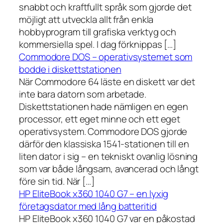
snabbt och kraftfullt språk som gjorde det
möjligt att utveckla allt från enkla
hobbyprogram till grafiska verktyg och
kommersiella spel. I dag förknippas […]
Commodore DOS – operativsystemet som
bodde i diskettstationen
När Commodore 64 läste en diskett var det
inte bara datorn som arbetade.
Diskettstationen hade nämligen en egen
processor, ett eget minne och ett eget
operativsystem. Commodore DOS gjorde
därför den klassiska 1541-stationen till en
liten dator i sig – en tekniskt ovanlig lösning
som var både långsam, avancerad och långt
före sin tid. När […]
HP EliteBook x360 1040 G7 – en lyxig
företagsdator med lång batteritid
HP EliteBook x360 1040 G7 var en påkostad