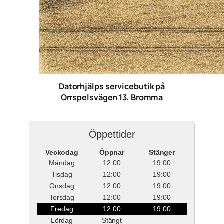
Datorhjälps servicebutik på
Orrspelsvägen 13, Bromma
Öppettider
Veckodag
Öppnar
Stänger
Måndag
12:00
19:00
Tisdag
12:00
19:00
Onsdag
12:00
19:00
Torsdag
12:00
19:00
Fredag
12:00
19:00
Lördag
Stängt