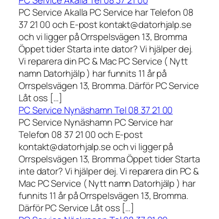
PC Service Akalla Tel 08 37 21 00
PC Service Akalla PC Service har Telefon 08
37 21 00 och E-post kontakt@datorhjalp.se
och vi ligger på Orrspelsvägen 13, Bromma
Öppet tider Starta inte dator? Vi hjälper dej.
Vi reparera din PC & Mac PC Service ( Nytt
namn Datorhjälp ) har funnits 11 år på
Orrspelsvägen 13, Bromma. Därför PC Service
Låt oss […]
PC Service Nynäshamn Tel 08 37 21 00
PC Service Nynäshamn PC Service har
Telefon 08 37 21 00 och E-post
kontakt@datorhjalp.se och vi ligger på
Orrspelsvägen 13, Bromma Öppet tider Starta
inte dator? Vi hjälper dej. Vi reparera din PC &
Mac PC Service ( Nytt namn Datorhjälp ) har
funnits 11 år på Orrspelsvägen 13, Bromma.
Därför PC Service Låt oss […]