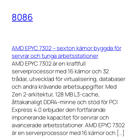
8086
AMD EPYC 7302 – sexton kärnor byggda för
servrar och tunga arbetsstationer
AMD EPYC 7302 är en kraftfull
serverprocessor med 16 kärnor och 32
trådar, utvecklad för virtualisering, databaser
och andra krävande arbetsuppgifter. Med
Zen 2-arkitektur, 128 MB L3-cache,
åttakanaligt DDR4-minne och stöd för PCI
Express 4.0 erbjuder den fortfarande
imponerande kapacitet för servrar och
avancerade arbetsstationer. AMD EPYC 7302
är en serverprocessor med 16 kärnor och […]