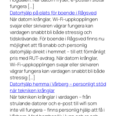
fungera […]
Datorhjälp på plats för boende i Rågsved
När datorn krånglar, Wi-Fi-uppkopplingen
svajar eller skrivaren vägrar fungera kan
vardagen snabbt bli både stressig och
tidskrävande. För boende i Rågsved finns nu
möjlighet att få snabb och personlig
datorhjälp direkt i hemmet – till ett förmånligt
pris med RUT-avdrag. När datorn krånglar,
Wi-Fi-uppkopplingen svajar eller skrivaren
vägrar fungera kan vardagen snabbt bli både
stressig […]
Datorhjälp hemma i Vårberg – personligt stöd
när tekniken krånglar
När tekniken krånglar i vardagen – från
strulande datorer och e-post till wifi som
inte vill fungera – finns personlig hjälp att få i