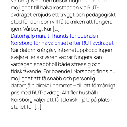
Vårberg. Med hembesök i lugn och ro och
möjlighet till halva kostnaden via RUT-
avdraget erbjuds ett tryggt och pedagogiskt
stöd för den som vill få tekniken att fungera
igen. Vårberg. När […]
Datorhjälp nära till hands för boende i
Norsborg för halva priset efter RUT avdraget
När datorn krånglar, internetuppkopplingen
svajar eller skrivaren vägrar fungera kan
vardagen snabbt bli både stressig och
tidskrävande. För boende i Norsborg finns nu
möjlighet att få snabb och personlig
datorhjälp direkt i hemmet – till ett förmånligt
pris med RUT-avdrag. Allt fler hushåll i
Norsborg väljer att få teknisk hjälp på plats i
stället för […]