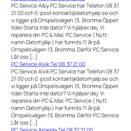
PC Service Alby PC Service har Telefon 08 37
21 00 och E-post kontakt@datorhjalp.se och
vi ligger på Orrspelsvägen 13, Bromma Öppet
tider Starta inte dator? Vi hjälper dej. Vi
reparera din PC & Mac PC Service ( Nytt
namn Datorhjälp ) har funnits 11 år på
Orrspelsvägen 13, Bromma. Därför PC Service
Låt oss […]
PC Service Alvik Tel 08 37 21 00
PC Service Alvik PC Service har Telefon 08 37
21 00 och E-post kontakt@datorhjalp.se och
vi ligger på Orrspelsvägen 13, Bromma Öppet
tider Starta inte dator? Vi hjälper dej. Vi
reparera din PC & Mac PC Service ( Nytt
namn Datorhjälp ) har funnits 11 år på
Orrspelsvägen 13, Bromma. Därför PC Service
Låt oss […]
PC Service Arlanda Tel 08 37 21 00