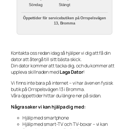
Söndag
Stängt
Öppettider för servicebutiken på Orrspelsvägen
13, Bromma
Kontakta oss redan idag så hjälper vi dig att få din
dator att återgå till sitt bästa skick.
Din dator kommer att tacka dig, och du kommer att
uppleva skillnaden med
Laga Dator
!
Vi finns inte bara på internet – vi har även en fysisk
butik på Orrspelsvägen 13 i Bromma.
Våra öppettider hittar du längre ner på sidan.
Några saker vi kan hjälpa dig med:
Hjälp med smartphone
Hjälp med smart-TV och TV-boxar – vi kan