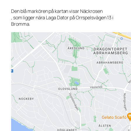
Den blå markören på kartan visar Näckrosen
, som ligger nära Laga Dator på Orrspelsvägen 13 i
Bromma.