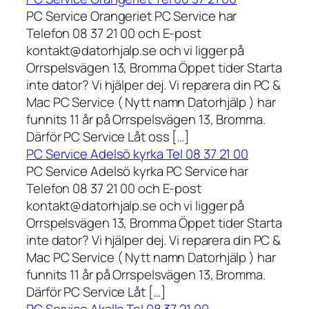
PC Service Orangeriet PC Service har
Telefon 08 37 21 00 och E-post
kontakt@datorhjalp.se och vi ligger på
Orrspelsvägen 13, Bromma Öppet tider Starta
inte dator? Vi hjälper dej. Vi reparera din PC &
Mac PC Service ( Nytt namn Datorhjälp ) har
funnits 11 år på Orrspelsvägen 13, Bromma.
Därför PC Service Låt oss […]
PC Service Adelsö kyrka Tel 08 37 21 00
PC Service Adelsö kyrka PC Service har
Telefon 08 37 21 00 och E-post
kontakt@datorhjalp.se och vi ligger på
Orrspelsvägen 13, Bromma Öppet tider Starta
inte dator? Vi hjälper dej. Vi reparera din PC &
Mac PC Service ( Nytt namn Datorhjälp ) har
funnits 11 år på Orrspelsvägen 13, Bromma.
Därför PC Service Låt […]