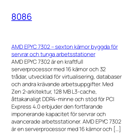
8086
AMD EPYC 7302 – sexton kärnor byggda för
servrar och tunga arbetsstationer
AMD EPYC 7302 är en kraftfull
serverprocessor med 16 kärnor och 32
trådar, utvecklad för virtualisering, databaser
och andra krävande arbetsuppgifter. Med
Zen 2-arkitektur, 128 MB L3-cache,
åttakanaligt DDR4-minne och stöd för PCI
Express 4.0 erbjuder den fortfarande
imponerande kapacitet för servrar och
avancerade arbetsstationer. AMD EPYC 7302
är en serverprocessor med 16 kärnor och […]