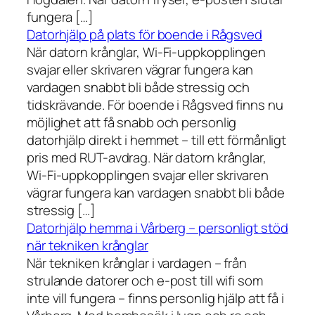
fungera […]
Datorhjälp på plats för boende i Rågsved
När datorn krånglar, Wi-Fi-uppkopplingen
svajar eller skrivaren vägrar fungera kan
vardagen snabbt bli både stressig och
tidskrävande. För boende i Rågsved finns nu
möjlighet att få snabb och personlig
datorhjälp direkt i hemmet – till ett förmånligt
pris med RUT-avdrag. När datorn krånglar,
Wi-Fi-uppkopplingen svajar eller skrivaren
vägrar fungera kan vardagen snabbt bli både
stressig […]
Datorhjälp hemma i Vårberg – personligt stöd
när tekniken krånglar
När tekniken krånglar i vardagen – från
strulande datorer och e-post till wifi som
inte vill fungera – finns personlig hjälp att få i