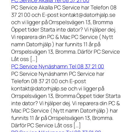
PC Service Akalla Tel 08 37 21 00
PC Service Akalla PC Service har Telefon 08
37 21 00 och E-post kontakt@datorhjalp.se
och vi ligger på Orrspelsvägen 13, Bromma
Öppet tider Starta inte dator? Vi hjälper dej.
Vi reparera din PC & Mac PC Service ( Nytt
namn Datorhjälp ) har funnits 11 år på
Orrspelsvägen 13, Bromma. Därför PC Service
Låt oss […]
PC Service Nynäshamn Tel 08 37 21 00
PC Service Nynäshamn PC Service har
Telefon 08 37 21 00 och E-post
kontakt@datorhjalp.se och vi ligger på
Orrspelsvägen 13, Bromma Öppet tider Starta
inte dator? Vi hjälper dej. Vi reparera din PC &
Mac PC Service ( Nytt namn Datorhjälp ) har
funnits 11 år på Orrspelsvägen 13, Bromma.
Därför PC Service Låt oss […]