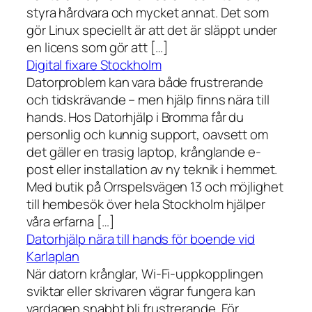
styra hårdvara och mycket annat. Det som
gör Linux speciellt är att det är släppt under
en licens som gör att […]
Digital fixare Stockholm
Datorproblem kan vara både frustrerande
och tidskrävande – men hjälp finns nära till
hands. Hos Datorhjälp i Bromma får du
personlig och kunnig support, oavsett om
det gäller en trasig laptop, krånglande e-
post eller installation av ny teknik i hemmet.
Med butik på Orrspelsvägen 13 och möjlighet
till hembesök över hela Stockholm hjälper
våra erfarna […]
Datorhjälp nära till hands för boende vid
Karlaplan
När datorn krånglar, Wi-Fi-uppkopplingen
sviktar eller skrivaren vägrar fungera kan
vardagen snabbt bli frustrerande. För