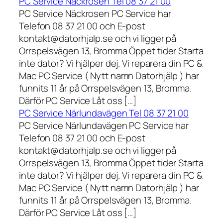
PC Service Näckrosen Tel 08 37 21 00
PC Service Näckrosen PC Service har
Telefon 08 37 21 00 och E-post
kontakt@datorhjalp.se och vi ligger på
Orrspelsvägen 13, Bromma Öppet tider Starta
inte dator? Vi hjälper dej. Vi reparera din PC &
Mac PC Service ( Nytt namn Datorhjälp ) har
funnits 11 år på Orrspelsvägen 13, Bromma.
Därför PC Service Låt oss […]
PC Service Närlundavägen Tel 08 37 21 00
PC Service Närlundavägen PC Service har
Telefon 08 37 21 00 och E-post
kontakt@datorhjalp.se och vi ligger på
Orrspelsvägen 13, Bromma Öppet tider Starta
inte dator? Vi hjälper dej. Vi reparera din PC &
Mac PC Service ( Nytt namn Datorhjälp ) har
funnits 11 år på Orrspelsvägen 13, Bromma.
Därför PC Service Låt oss […]