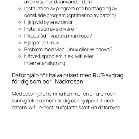
även visa hur du använder dem
Installation av program och borttagning av
oönskade program (optimering av datorn)
Hjälp vid byte av dator
Installation av skrivare
Inköpsråd – vad ska man köpa?
Hjälp med Linux
Problem med Mac, Linux eller Windows?
Nätverksproblem, t.ex. wifi eller
internetanslutning
Datorhjälp för halva priset med RUT-avdrag
för dig som bor i Näckrosen
Med datorhjälp hemma kommer en erfaren och
kunnig tekniker hem till dig och hjälper till med:
datorn, wifi, e-post, surfplatta samt vid datorbyte.