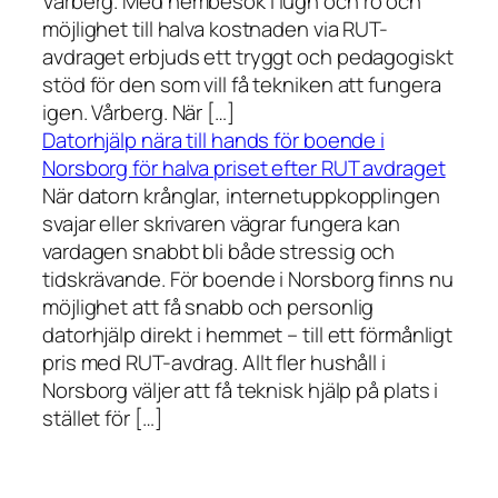
Vårberg. Med hembesök i lugn och ro och
möjlighet till halva kostnaden via RUT-
avdraget erbjuds ett tryggt och pedagogiskt
stöd för den som vill få tekniken att fungera
igen. Vårberg. När […]
Datorhjälp nära till hands för boende i
Norsborg för halva priset efter RUT avdraget
När datorn krånglar, internetuppkopplingen
svajar eller skrivaren vägrar fungera kan
vardagen snabbt bli både stressig och
tidskrävande. För boende i Norsborg finns nu
möjlighet att få snabb och personlig
datorhjälp direkt i hemmet – till ett förmånligt
pris med RUT-avdrag. Allt fler hushåll i
Norsborg väljer att få teknisk hjälp på plats i
stället för […]