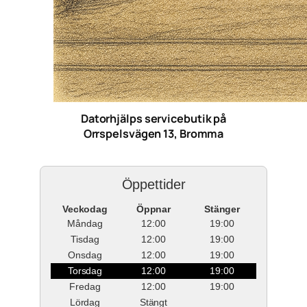
Datorhjälps servicebutik på
Orrspelsvägen 13, Bromma
Öppettider
Veckodag
Öppnar
Stänger
Måndag
12:00
19:00
Tisdag
12:00
19:00
Onsdag
12:00
19:00
Torsdag
12:00
19:00
Fredag
12:00
19:00
Lördag
Stängt