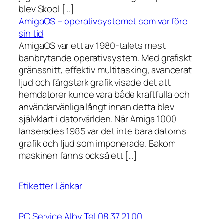
blev Skool […]
AmigaOS – operativsystemet som var före
sin tid
AmigaOS var ett av 1980-talets mest
banbrytande operativsystem. Med grafiskt
gränssnitt, effektiv multitasking, avancerat
ljud och färgstark grafik visade det att
hemdatorer kunde vara både kraftfulla och
användarvänliga långt innan detta blev
självklart i datorvärlden. När Amiga 1000
lanserades 1985 var det inte bara datorns
grafik och ljud som imponerade. Bakom
maskinen fanns också ett […]
Etiketter
Länkar
PC Service Alby Tel 08 37 21 00