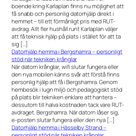
boende kring Karlaplan finns nu möjlighet att
få snabb och personlig datorhjälp direkt i
hemmet – till ett förmånligt pris med RUT-
avdrag. Allt fler hushåll runt Karlaplan väljer
att få teknisk hjälp på plats i stället för att ta
sig […]
Datorhjälp hemma i Bergshamra – personligt
stöd när tekniken krånglar
När datorn krånglar, wifi slutar fungera eller
den nya mobilen känns svår att förstå finns
personlig hjälp att få i Bergshamra. Genom
hembesök i lugn miljö och pedagogiskt stöd
på plats blir tekniken enklare att hantera –
dessutom till halva kostnaden tack vare RUT-
avdraget. Bergshamra. När datorn låser sig,
e-posten slutar fungera eller den nya […]
Datorhjälp hemma i Hässelby Strand –
personligt stöd när tekniken krånglar