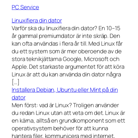
PC Service
Linuxifiera din dator
Varför ska du linuxifiera din dator? En 10–15
år gammal premiumdator är inte skräp. Den
kan ofta användas i flera år till. Med Linux får
du ett system som är mer oberoende av de
stora teknikjättarna Google, Microsoft och
Apple. Det starkaste argumentet för att köra
Linux är att du kan använda din dator några
[…]
Installera Debian, Ubuntu eller Mint på din
dator
Men först: vad är Linux? Troligen använder
du redan Linux utan att veta om det. Linux är
en kärna, alltså en grundkomponent som ett
operativsystem behöver för att kunna
hantera filer, kommunicera med internet,