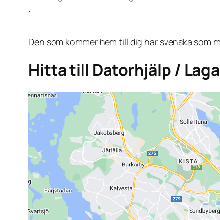
.
Den som kommer hem till dig har svenska som mo
Hitta till Datorhjälp / Lag