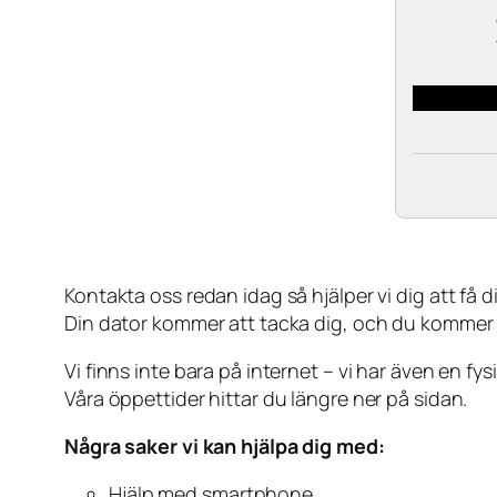
Kontakta oss redan idag så hjälper vi dig att få din
Din dator kommer att tacka dig, och du kommer
Vi finns inte bara på internet – vi har även en fy
Våra öppettider hittar du längre ner på sidan.
Några saker vi kan hjälpa dig med:
Hjälp med smartphone