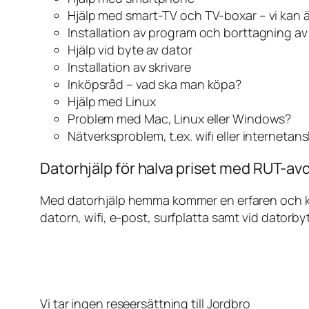
Hjälp med smart-TV och TV-boxar – vi kan 
Installation av program och borttagning a
Hjälp vid byte av dator
Installation av skrivare
Inköpsråd – vad ska man köpa?
Hjälp med Linux
Problem med Mac, Linux eller Windows?
Nätverksproblem, t.ex. wifi eller internetan
Datorhjälp för halva priset med RUT-avd
Med datorhjälp hemma kommer en erfaren och kunn
datorn, wifi, e-post, surfplatta samt vid datorby
Vi tar ingen reseersättning till Jordbro