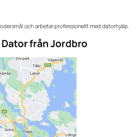
dersmål och arbetar professionellt med datorhjälp.
a Dator från Jordbro