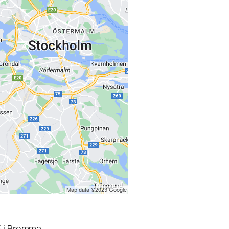
3 i Bromma.