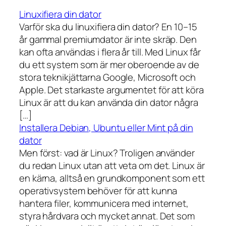
Linuxifiera din dator
Varför ska du linuxifiera din dator? En 10–15
år gammal premiumdator är inte skräp. Den
kan ofta användas i flera år till. Med Linux får
du ett system som är mer oberoende av de
stora teknikjättarna Google, Microsoft och
Apple. Det starkaste argumentet för att köra
Linux är att du kan använda din dator några
[…]
Installera Debian, Ubuntu eller Mint på din
dator
Men först: vad är Linux? Troligen använder
du redan Linux utan att veta om det. Linux är
en kärna, alltså en grundkomponent som ett
operativsystem behöver för att kunna
hantera filer, kommunicera med internet,
styra hårdvara och mycket annat. Det som