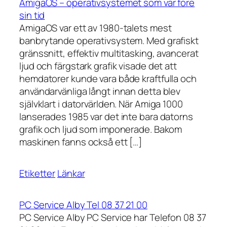
AmigaOS – operativsystemet som var före
sin tid
AmigaOS var ett av 1980-talets mest
banbrytande operativsystem. Med grafiskt
gränssnitt, effektiv multitasking, avancerat
ljud och färgstark grafik visade det att
hemdatorer kunde vara både kraftfulla och
användarvänliga långt innan detta blev
självklart i datorvärlden. När Amiga 1000
lanserades 1985 var det inte bara datorns
grafik och ljud som imponerade. Bakom
maskinen fanns också ett […]
Etiketter
Länkar
PC Service Alby Tel 08 37 21 00
PC Service Alby PC Service har Telefon 08 37