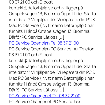
08 37 21 00 och E-post
kontakt@datorhjalp.se och vi ligger på
Orrspelsvägen 13, Bromma Öppet tider Starta
inte dator? Vi hjälper dej. Vi reparera din PC &
Mac PC Service ( Nytt namn Datorhjälp ) har
funnits 11 år på Orrspelsvägen 13, Bromma.
Därför PC Service Låt oss […]
PC Service Odenplan Tel 08 37 21 00
PC Service Odenplan PC Service har Telefon
08 37 21 00 och E-post
kontakt@datorhjalp.se och vi ligger på
Orrspelsvägen 13, Bromma Öppet tider Starta
inte dator? Vi hjälper dej. Vi reparera din PC &
Mac PC Service ( Nytt namn Datorhjälp ) har
funnits 11 år på Orrspelsvägen 13, Bromma.
Därför PC Service Låt oss […]
PC Service Orangeriet Tel 08 37 21 00
PC Service Orangeriet PC Service har