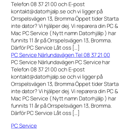
Telefon 08 37 21 00 och E-post
kontakt@datorhjalp.se och vi ligger på
Orrspelsvägen 13, Bromma Öppet tider Starta
inte dator? Vi hjälper dej. Vi reparera din PC &
Mac PC Service ( Nytt namn Datorhjälp ) har
funnits 11 år på Orrspelsvägen 13, Bromma.
Därför PC Service Låt oss […]
PC Service Närlundavägen Tel 08 37 21 00
PC Service Närlundavägen PC Service har
Telefon 08 37 21 00 och E-post
kontakt@datorhjalp.se och vi ligger på
Orrspelsvägen 13, Bromma Öppet tider Starta
inte dator? Vi hjälper dej. Vi reparera din PC &
Mac PC Service ( Nytt namn Datorhjälp ) har
funnits 11 år på Orrspelsvägen 13, Bromma.
Därför PC Service Låt oss […]
PC Service