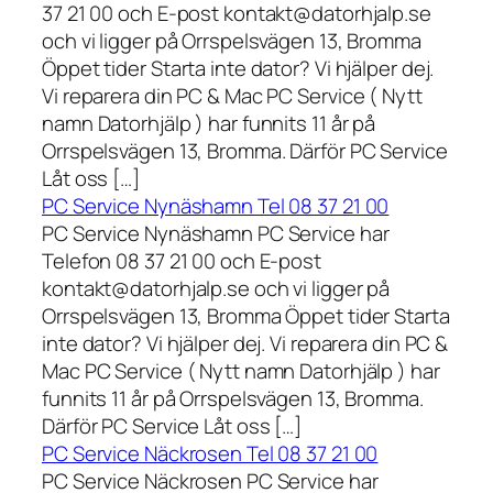
37 21 00 och E-post kontakt@datorhjalp.se
och vi ligger på Orrspelsvägen 13, Bromma
Öppet tider Starta inte dator? Vi hjälper dej.
Vi reparera din PC & Mac PC Service ( Nytt
namn Datorhjälp ) har funnits 11 år på
Orrspelsvägen 13, Bromma. Därför PC Service
Låt oss […]
PC Service Nynäshamn Tel 08 37 21 00
PC Service Nynäshamn PC Service har
Telefon 08 37 21 00 och E-post
kontakt@datorhjalp.se och vi ligger på
Orrspelsvägen 13, Bromma Öppet tider Starta
inte dator? Vi hjälper dej. Vi reparera din PC &
Mac PC Service ( Nytt namn Datorhjälp ) har
funnits 11 år på Orrspelsvägen 13, Bromma.
Därför PC Service Låt oss […]
PC Service Näckrosen Tel 08 37 21 00
PC Service Näckrosen PC Service har