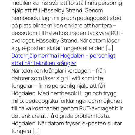
mobilen känns svår att förstå finns personlig
hjälp att få i Hässelby Strand. Genom
hembesök i lugn miljö och pedagogiskt stöd
på plats blir tekniken enklare att hantera –
dessutom till halva kostnaden tack vare RUT-
avdraget. Hässelby Strand. När datorn låser
sig, e-posten slutar fungera eller den […]
Datorhjälp hemma i Högdalen – personligt
stöd när tekniken krånglar
När tekniken krånglar i vardagen – från
datorer som låser sig till wifi som inte
fungerar – finns personlig hjälp att få i
Högdalen. Med hembesök i lugn och trygg
miljö, pedagogiska förklaringar och möjlighet
till halva kostnaden genom RUT-avdraget blir
det enklare att få digitala problem lösta.
Högdalen. När datorn fryser, e-posten slutar
fungera […]