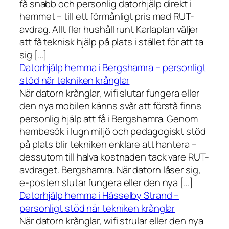
få snabb och personlig datorhjälp direkt i
hemmet – till ett förmånligt pris med RUT-
avdrag. Allt fler hushåll runt Karlaplan väljer
att få teknisk hjälp på plats i stället för att ta
sig […]
Datorhjälp hemma i Bergshamra – personligt
stöd när tekniken krånglar
När datorn krånglar, wifi slutar fungera eller
den nya mobilen känns svår att förstå finns
personlig hjälp att få i Bergshamra. Genom
hembesök i lugn miljö och pedagogiskt stöd
på plats blir tekniken enklare att hantera –
dessutom till halva kostnaden tack vare RUT-
avdraget. Bergshamra. När datorn låser sig,
e-posten slutar fungera eller den nya […]
Datorhjälp hemma i Hässelby Strand –
personligt stöd när tekniken krånglar
När datorn krånglar, wifi strular eller den nya