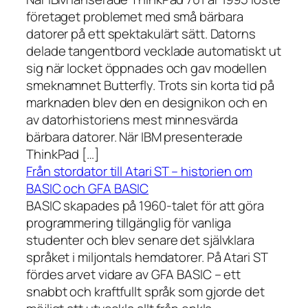
företaget problemet med små bärbara
datorer på ett spektakulärt sätt. Datorns
delade tangentbord vecklade automatiskt ut
sig när locket öppnades och gav modellen
smeknamnet Butterfly. Trots sin korta tid på
marknaden blev den en designikon och en
av datorhistoriens mest minnesvärda
bärbara datorer. När IBM presenterade
ThinkPad […]
Från stordator till Atari ST – historien om
BASIC och GFA BASIC
BASIC skapades på 1960-talet för att göra
programmering tillgänglig för vanliga
studenter och blev senare det självklara
språket i miljontals hemdatorer. På Atari ST
fördes arvet vidare av GFA BASIC – ett
snabbt och kraftfullt språk som gjorde det