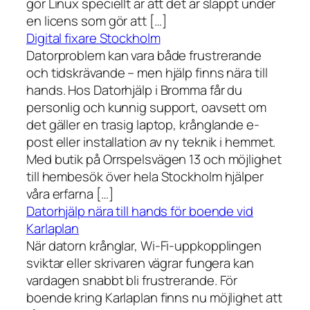
gör Linux speciellt är att det är släppt under
en licens som gör att […]
Digital fixare Stockholm
Datorproblem kan vara både frustrerande
och tidskrävande – men hjälp finns nära till
hands. Hos Datorhjälp i Bromma får du
personlig och kunnig support, oavsett om
det gäller en trasig laptop, krånglande e-
post eller installation av ny teknik i hemmet.
Med butik på Orrspelsvägen 13 och möjlighet
till hembesök över hela Stockholm hjälper
våra erfarna […]
Datorhjälp nära till hands för boende vid
Karlaplan
När datorn krånglar, Wi-Fi-uppkopplingen
sviktar eller skrivaren vägrar fungera kan
vardagen snabbt bli frustrerande. För
boende kring Karlaplan finns nu möjlighet att