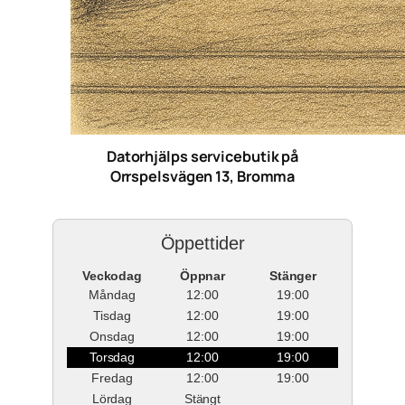
Datorhjälps servicebutik på
Orrspelsvägen 13, Bromma
Öppettider
Veckodag
Öppnar
Stänger
Måndag
12:00
19:00
Tisdag
12:00
19:00
Onsdag
12:00
19:00
Torsdag
12:00
19:00
Fredag
12:00
19:00
Lördag
Stängt