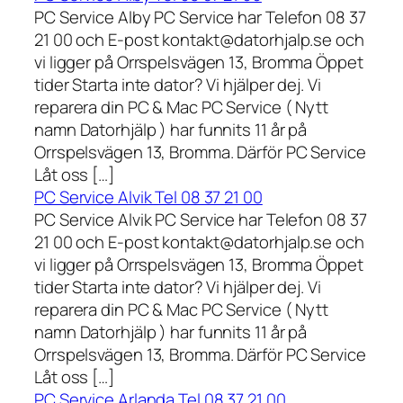
PC Service Alby PC Service har Telefon 08 37
21 00 och E-post kontakt@datorhjalp.se och
vi ligger på Orrspelsvägen 13, Bromma Öppet
tider Starta inte dator? Vi hjälper dej. Vi
reparera din PC & Mac PC Service ( Nytt
namn Datorhjälp ) har funnits 11 år på
Orrspelsvägen 13, Bromma. Därför PC Service
Låt oss […]
PC Service Alvik Tel 08 37 21 00
PC Service Alvik PC Service har Telefon 08 37
21 00 och E-post kontakt@datorhjalp.se och
vi ligger på Orrspelsvägen 13, Bromma Öppet
tider Starta inte dator? Vi hjälper dej. Vi
reparera din PC & Mac PC Service ( Nytt
namn Datorhjälp ) har funnits 11 år på
Orrspelsvägen 13, Bromma. Därför PC Service
Låt oss […]
PC Service Arlanda Tel 08 37 21 00