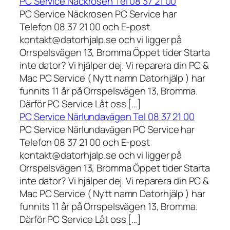
PC Service Näckrosen Tel 08 37 21 00
PC Service Näckrosen PC Service har
Telefon 08 37 21 00 och E-post
kontakt@datorhjalp.se och vi ligger på
Orrspelsvägen 13, Bromma Öppet tider Starta
inte dator? Vi hjälper dej. Vi reparera din PC &
Mac PC Service ( Nytt namn Datorhjälp ) har
funnits 11 år på Orrspelsvägen 13, Bromma.
Därför PC Service Låt oss […]
PC Service Närlundavägen Tel 08 37 21 00
PC Service Närlundavägen PC Service har
Telefon 08 37 21 00 och E-post
kontakt@datorhjalp.se och vi ligger på
Orrspelsvägen 13, Bromma Öppet tider Starta
inte dator? Vi hjälper dej. Vi reparera din PC &
Mac PC Service ( Nytt namn Datorhjälp ) har
funnits 11 år på Orrspelsvägen 13, Bromma.
Därför PC Service Låt oss […]