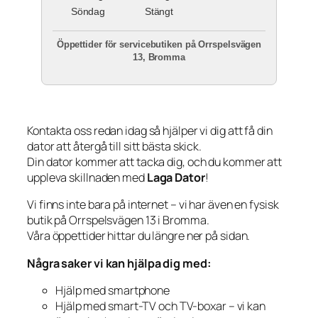
Söndag
Stängt
Öppettider för servicebutiken på Orrspelsvägen
13, Bromma
Kontakta oss redan idag så hjälper vi dig att få din
dator att återgå till sitt bästa skick.
Din dator kommer att tacka dig, och du kommer att
uppleva skillnaden med
Laga Dator
!
Vi finns inte bara på internet – vi har även en fysisk
butik på Orrspelsvägen 13 i Bromma.
Våra öppettider hittar du längre ner på sidan.
Några saker vi kan hjälpa dig med:
Hjälp med smartphone
Hjälp med smart-TV och TV-boxar – vi kan