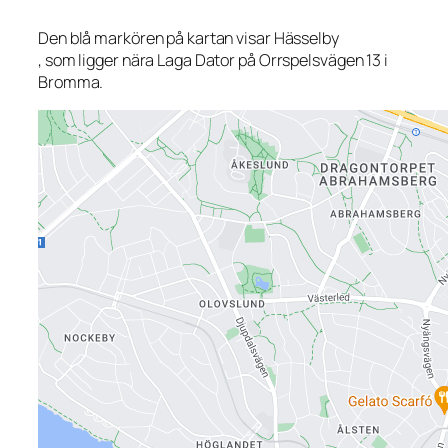
Den blå markören på kartan visar Hässelby
, som ligger nära Laga Dator på Orrspelsvägen 13 i
Bromma.