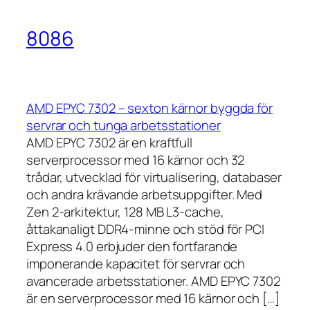
8086
AMD EPYC 7302 – sexton kärnor byggda för
servrar och tunga arbetsstationer
AMD EPYC 7302 är en kraftfull
serverprocessor med 16 kärnor och 32
trådar, utvecklad för virtualisering, databaser
och andra krävande arbetsuppgifter. Med
Zen 2-arkitektur, 128 MB L3-cache,
åttakanaligt DDR4-minne och stöd för PCI
Express 4.0 erbjuder den fortfarande
imponerande kapacitet för servrar och
avancerade arbetsstationer. AMD EPYC 7302
är en serverprocessor med 16 kärnor och […]