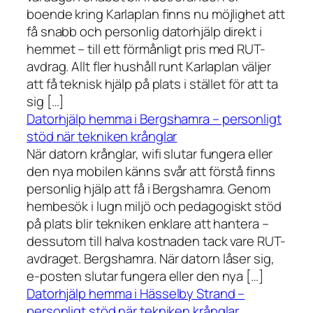
boende kring Karlaplan finns nu möjlighet att
få snabb och personlig datorhjälp direkt i
hemmet – till ett förmånligt pris med RUT-
avdrag. Allt fler hushåll runt Karlaplan väljer
att få teknisk hjälp på plats i stället för att ta
sig […]
Datorhjälp hemma i Bergshamra – personligt
stöd när tekniken krånglar
När datorn krånglar, wifi slutar fungera eller
den nya mobilen känns svår att förstå finns
personlig hjälp att få i Bergshamra. Genom
hembesök i lugn miljö och pedagogiskt stöd
på plats blir tekniken enklare att hantera –
dessutom till halva kostnaden tack vare RUT-
avdraget. Bergshamra. När datorn låser sig,
e-posten slutar fungera eller den nya […]
Datorhjälp hemma i Hässelby Strand –
personligt stöd när tekniken krånglar