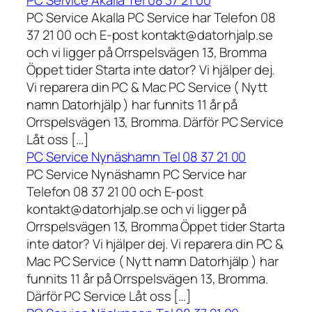
PC Service Akalla Tel 08 37 21 00
PC Service Akalla PC Service har Telefon 08
37 21 00 och E-post kontakt@datorhjalp.se
och vi ligger på Orrspelsvägen 13, Bromma
Öppet tider Starta inte dator? Vi hjälper dej.
Vi reparera din PC & Mac PC Service ( Nytt
namn Datorhjälp ) har funnits 11 år på
Orrspelsvägen 13, Bromma. Därför PC Service
Låt oss […]
PC Service Nynäshamn Tel 08 37 21 00
PC Service Nynäshamn PC Service har
Telefon 08 37 21 00 och E-post
kontakt@datorhjalp.se och vi ligger på
Orrspelsvägen 13, Bromma Öppet tider Starta
inte dator? Vi hjälper dej. Vi reparera din PC &
Mac PC Service ( Nytt namn Datorhjälp ) har
funnits 11 år på Orrspelsvägen 13, Bromma.
Därför PC Service Låt oss […]