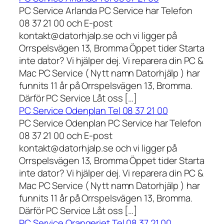
PC Service Arlanda PC Service har Telefon
08 37 21 00 och E-post
kontakt@datorhjalp.se och vi ligger på
Orrspelsvägen 13, Bromma Öppet tider Starta
inte dator? Vi hjälper dej. Vi reparera din PC &
Mac PC Service ( Nytt namn Datorhjälp ) har
funnits 11 år på Orrspelsvägen 13, Bromma.
Därför PC Service Låt oss […]
PC Service Odenplan Tel 08 37 21 00
PC Service Odenplan PC Service har Telefon
08 37 21 00 och E-post
kontakt@datorhjalp.se och vi ligger på
Orrspelsvägen 13, Bromma Öppet tider Starta
inte dator? Vi hjälper dej. Vi reparera din PC &
Mac PC Service ( Nytt namn Datorhjälp ) har
funnits 11 år på Orrspelsvägen 13, Bromma.
Därför PC Service Låt oss […]
PC Service Orangeriet Tel 08 37 21 00