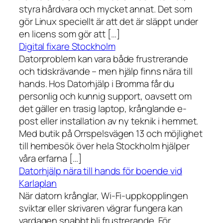
styra hårdvara och mycket annat. Det som
gör Linux speciellt är att det är släppt under
en licens som gör att […]
Digital fixare Stockholm
Datorproblem kan vara både frustrerande
och tidskrävande – men hjälp finns nära till
hands. Hos Datorhjälp i Bromma får du
personlig och kunnig support, oavsett om
det gäller en trasig laptop, krånglande e-
post eller installation av ny teknik i hemmet.
Med butik på Orrspelsvägen 13 och möjlighet
till hembesök över hela Stockholm hjälper
våra erfarna […]
Datorhjälp nära till hands för boende vid
Karlaplan
När datorn krånglar, Wi-Fi-uppkopplingen
sviktar eller skrivaren vägrar fungera kan
vardagen snabbt bli frustrerande. För