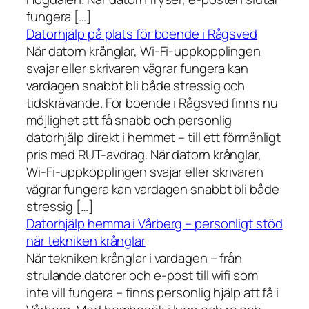
fungera […]
Datorhjälp på plats för boende i Rågsved
När datorn krånglar, Wi-Fi-uppkopplingen
svajar eller skrivaren vägrar fungera kan
vardagen snabbt bli både stressig och
tidskrävande. För boende i Rågsved finns nu
möjlighet att få snabb och personlig
datorhjälp direkt i hemmet – till ett förmånligt
pris med RUT-avdrag. När datorn krånglar,
Wi-Fi-uppkopplingen svajar eller skrivaren
vägrar fungera kan vardagen snabbt bli både
stressig […]
Datorhjälp hemma i Vårberg – personligt stöd
när tekniken krånglar
När tekniken krånglar i vardagen – från
strulande datorer och e-post till wifi som
inte vill fungera – finns personlig hjälp att få i