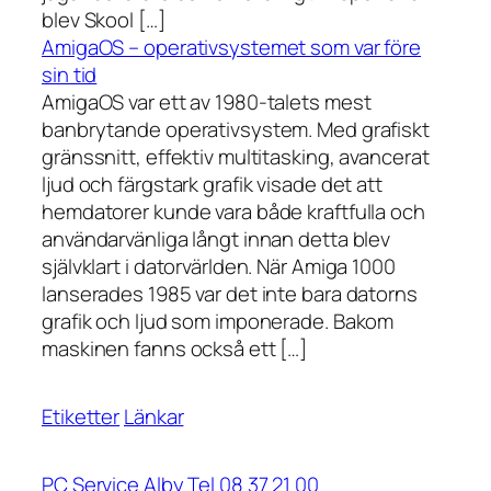
blev Skool […]
AmigaOS – operativsystemet som var före
sin tid
AmigaOS var ett av 1980-talets mest
banbrytande operativsystem. Med grafiskt
gränssnitt, effektiv multitasking, avancerat
ljud och färgstark grafik visade det att
hemdatorer kunde vara både kraftfulla och
användarvänliga långt innan detta blev
självklart i datorvärlden. När Amiga 1000
lanserades 1985 var det inte bara datorns
grafik och ljud som imponerade. Bakom
maskinen fanns också ett […]
Etiketter
Länkar
PC Service Alby Tel 08 37 21 00