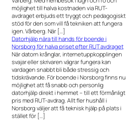
Vårberg. Med hembesök i lugn och ro och
möjlighet till halva kostnaden via RUT-
avdraget erbjuds ett tryggt och pedagogiskt
stöd för den som vill få tekniken att fungera
igen. Vårberg. När […]
Datorhjälp nära till hands för boende i
Norsborg för halva priset efter RUT avdraget
När datorn krånglar, internetuppkopplingen
svajar eller skrivaren vägrar fungera kan
vardagen snabbt bli både stressig och
tidskrävande. För boende i Norsborg finns nu
möjlighet att få snabb och personlig
datorhjälp direkt i hemmet – till ett förmånligt
pris med RUT-avdrag. Allt fler hushåll i
Norsborg väljer att få teknisk hjälp på plats i
stället för […]