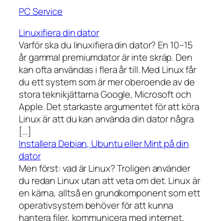
PC Service
Linuxifiera din dator
Varför ska du linuxifiera din dator? En 10–15
år gammal premiumdator är inte skräp. Den
kan ofta användas i flera år till. Med Linux får
du ett system som är mer oberoende av de
stora teknikjättarna Google, Microsoft och
Apple. Det starkaste argumentet för att köra
Linux är att du kan använda din dator några
[…]
Installera Debian, Ubuntu eller Mint på din
dator
Men först: vad är Linux? Troligen använder
du redan Linux utan att veta om det. Linux är
en kärna, alltså en grundkomponent som ett
operativsystem behöver för att kunna
hantera filer, kommunicera med internet,