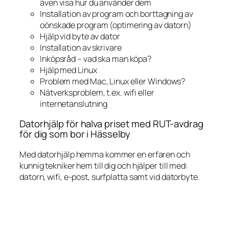
även visa hur du använder dem
Installation av program och borttagning av
oönskade program (optimering av datorn)
Hjälp vid byte av dator
Installation av skrivare
Inköpsråd – vad ska man köpa?
Hjälp med Linux
Problem med Mac, Linux eller Windows?
Nätverksproblem, t.ex. wifi eller
internetanslutning
Datorhjälp för halva priset med RUT-avdrag
för dig som bor i Hässelby
Med datorhjälp hemma kommer en erfaren och
kunnig tekniker hem till dig och hjälper till med:
datorn, wifi, e-post, surfplatta samt vid datorbyte.