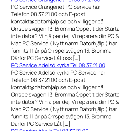
PC Service Orangeriet PC Service har
Telefon 08 37 21 00 och E-post
kontakt@datorhjalp.se och vi ligger på
Orrspelsvägen 13, Bromma Öppet tider Starta
inte dator? Vi hjälper dej. Vi reparera din PC &
Mac PC Service ( Nytt namn Datorhjälp ) har
funnits 11 år på Orrspelsvägen 13, Bromma.
Därför PC Service Låt oss […]
PC Service Adelsö kyrka Tel 08 37 21 00
PC Service Adelsö kyrka PC Service har
Telefon 08 37 21 00 och E-post
kontakt@datorhjalp.se och vi ligger på
Orrspelsvägen 13, Bromma Öppet tider Starta
inte dator? Vi hjälper dej. Vi reparera din PC &
Mac PC Service ( Nytt namn Datorhjälp ) har
funnits 11 år på Orrspelsvägen 13, Bromma.
Därför PC Service Låt […]