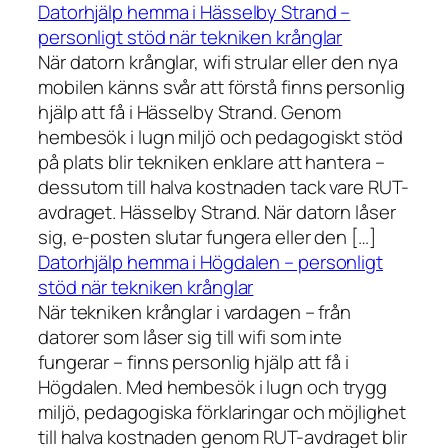
Datorhjälp hemma i Hässelby Strand –
personligt stöd när tekniken krånglar
När datorn krånglar, wifi strular eller den nya
mobilen känns svår att förstå finns personlig
hjälp att få i Hässelby Strand. Genom
hembesök i lugn miljö och pedagogiskt stöd
på plats blir tekniken enklare att hantera –
dessutom till halva kostnaden tack vare RUT-
avdraget. Hässelby Strand. När datorn låser
sig, e-posten slutar fungera eller den […]
Datorhjälp hemma i Högdalen – personligt
stöd när tekniken krånglar
När tekniken krånglar i vardagen – från
datorer som låser sig till wifi som inte
fungerar – finns personlig hjälp att få i
Högdalen. Med hembesök i lugn och trygg
miljö, pedagogiska förklaringar och möjlighet
till halva kostnaden genom RUT-avdraget blir