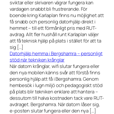
sviktar eller skrivaren vägrar fungera kan
vardagen snabbt bli frustrerande. För
boende kring Karlaplan finns nu möjlighet att
få snabb och personlig datorhjälp direkt i
hemmet – till ett förmånligt pris med RUT-
avdrag. Allt fler hushåll runt Karlaplan väljer
att få teknisk hjälp på plats i stället för att ta
sig […]
Datorhjälp hemma i Bergshamra – personligt
stöd när tekniken krånglar
När datorn krånglar, wifi slutar fungera eller
den nya mobilen känns svår att förstå finns
personlig hjälp att få i Bergshamra. Genom
hembesök i lugn miljö och pedagogiskt stöd
på plats blir tekniken enklare att hantera –
dessutom till halva kostnaden tack vare RUT-
avdraget. Bergshamra. När datorn låser sig,
e-posten slutar fungera eller den nya […]