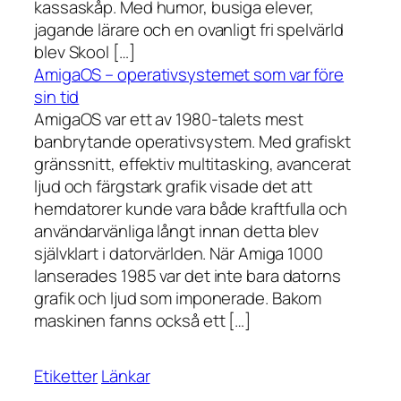
kassaskåp. Med humor, busiga elever,
jagande lärare och en ovanligt fri spelvärld
blev Skool […]
AmigaOS – operativsystemet som var före
sin tid
AmigaOS var ett av 1980-talets mest
banbrytande operativsystem. Med grafiskt
gränssnitt, effektiv multitasking, avancerat
ljud och färgstark grafik visade det att
hemdatorer kunde vara både kraftfulla och
användarvänliga långt innan detta blev
självklart i datorvärlden. När Amiga 1000
lanserades 1985 var det inte bara datorns
grafik och ljud som imponerade. Bakom
maskinen fanns också ett […]
Etiketter
Länkar