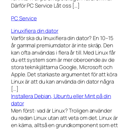
Därför PC Service Låt oss […]
PC Service
Linuxifiera din dator
Varför ska du linuxifiera din dator? En 10–15
år gammal premiumdator är inte skräp. Den
kan ofta användas i flera år till. Med Linux får
du ett system som är mer oberoende av de
stora teknikjättarna Google, Microsoft och
Apple. Det starkaste argumentet för att köra
Linux är att du kan använda din dator några
[…]
Installera Debian, Ubuntu eller Mint på din
dator
Men först: vad är Linux? Troligen använder
du redan Linux utan att veta om det. Linux är
en kärna, alltså en grundkomponent som ett