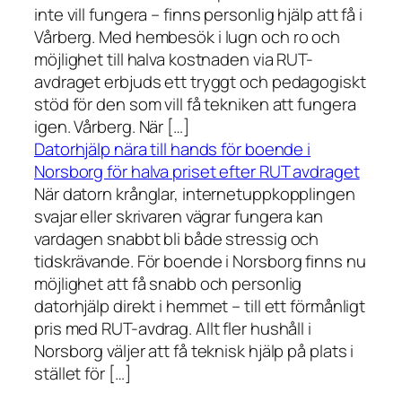
inte vill fungera – finns personlig hjälp att få i
Vårberg. Med hembesök i lugn och ro och
möjlighet till halva kostnaden via RUT-
avdraget erbjuds ett tryggt och pedagogiskt
stöd för den som vill få tekniken att fungera
igen. Vårberg. När […]
Datorhjälp nära till hands för boende i
Norsborg för halva priset efter RUT avdraget
När datorn krånglar, internetuppkopplingen
svajar eller skrivaren vägrar fungera kan
vardagen snabbt bli både stressig och
tidskrävande. För boende i Norsborg finns nu
möjlighet att få snabb och personlig
datorhjälp direkt i hemmet – till ett förmånligt
pris med RUT-avdrag. Allt fler hushåll i
Norsborg väljer att få teknisk hjälp på plats i
stället för […]