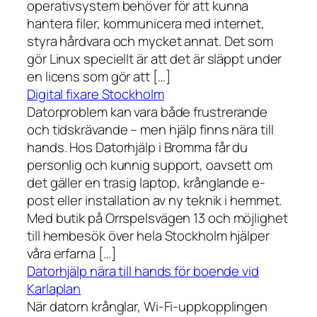
operativsystem behöver för att kunna
hantera filer, kommunicera med internet,
styra hårdvara och mycket annat. Det som
gör Linux speciellt är att det är släppt under
en licens som gör att […]
Digital fixare Stockholm
Datorproblem kan vara både frustrerande
och tidskrävande – men hjälp finns nära till
hands. Hos Datorhjälp i Bromma får du
personlig och kunnig support, oavsett om
det gäller en trasig laptop, krånglande e-
post eller installation av ny teknik i hemmet.
Med butik på Orrspelsvägen 13 och möjlighet
till hembesök över hela Stockholm hjälper
våra erfarna […]
Datorhjälp nära till hands för boende vid
Karlaplan
När datorn krånglar, Wi-Fi-uppkopplingen