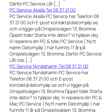
Därför PC Service Låt […]
PC Service Akalla Tel 08 37 21 00
PC Service Akalla PC Service har Telefon 08
37 21 00 och E-post kontakt@datorhjalp.se
och vi ligger på Orrspelsvägen 13, Bromma
Öppet tider Starta inte dator? Vi hjälper dej.
Vi reparera din PC & Mac PC Service ( Nytt
namn Datorhjälp ) har funnits 11 år på
Orrspelsvägen 13, Bromma. Därför PC Service
Låt oss […]
PC Service Nynäshamn Tel 08 37 21 00
PC Service Nynäshamn PC Service har
Telefon 08 37 21 00 och E-post
kontakt@datorhjalp.se och vi ligger på
Orrspelsvägen 13, Bromma Öppet tider Starta
inte dator? Vi hjälper dej. Vi reparera din PC &
Mac PC Service ( Nytt namn Datorhjälp ) har
funnits 11 år på Orrspelsvägen 13, Bromma.