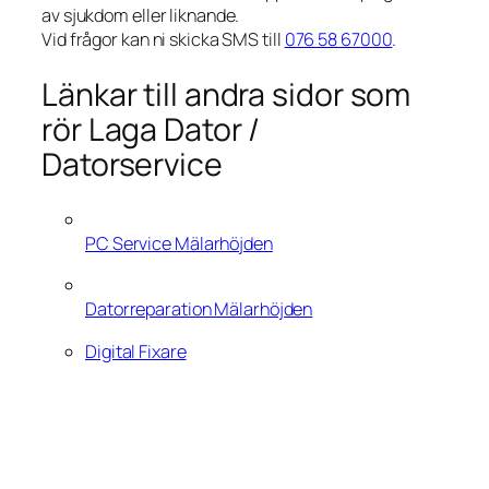
av sjukdom eller liknande.
Vid frågor kan ni skicka SMS till
076 58 67000
.
Länkar till andra sidor som
rör Laga Dator /
Datorservice
PC Service Mälarhöjden
Datorreparation Mälarhöjden
Digital Fixare