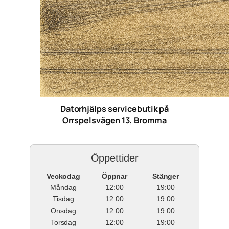
Datorhjälps servicebutik på
Orrspelsvägen 13, Bromma
Öppettider
Veckodag
Öppnar
Stänger
Måndag
12:00
19:00
Tisdag
12:00
19:00
Onsdag
12:00
19:00
Torsdag
12:00
19:00