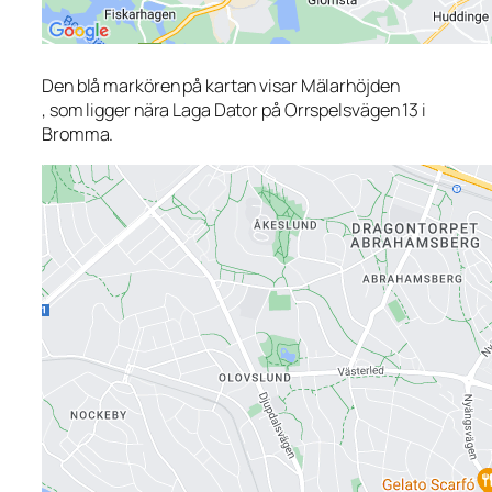
Den blå markören på kartan visar Mälarhöjden
, som ligger nära Laga Dator på Orrspelsvägen 13 i
Bromma.