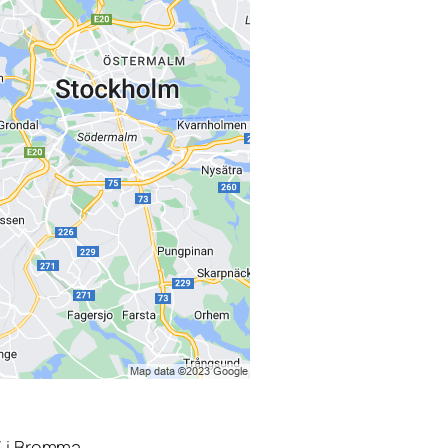
3 i Bromma.