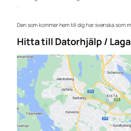
.
Den som kommer hem till dig har svenska som mo
Hitta till Datorhjälp / Lag