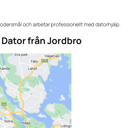
dersmål och arbetar professionellt med datorhjälp.
a Dator från Jordbro