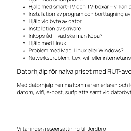
Hjälp med smart-TV och TV-boxar – vi kan 
Installation av program och borttagning a
Hjälp vid byte av dator
Installation av skrivare
Inköpsråd – vad ska man köpa?
Hjälp med Linux
Problem med Mac, Linux eller Windows?
Nätverksproblem, t.ex. wifi eller internetan
Datorhjälp för halva priset med RUT-avd
Med datorhjälp hemma kommer en erfaren och kunn
datorn, wifi, e-post, surfplatta samt vid datorby
Vi tar ingen reseersättning till Jordbro