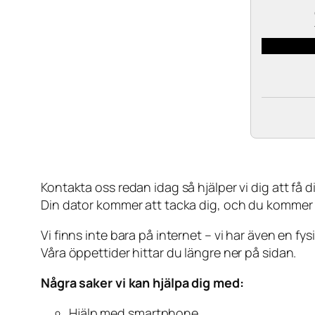
Kontakta oss redan idag så hjälper vi dig att få din
Din dator kommer att tacka dig, och du kommer
Vi finns inte bara på internet – vi har även en fy
Våra öppettider hittar du längre ner på sidan.
Några saker vi kan hjälpa dig med:
Hjälp med smartphone