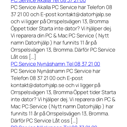
PC Service Akalla Tel 08 37 21 00
PC Service Akalla PC Service har Telefon 08
37 21 00 och E-post kontakt@datorhjalp.se
och vi ligger på Orrspelsvägen 13, Bromma
Öppet tider Starta inte dator? Vi hjälper dej.
Vi reparera din PC & Mac PC Service ( Nytt
namn Datorhjälp ) har funnits 11 år på
Orrspelsvägen 13, Bromma. Därför PC Service
Låt oss […]
PC Service Nynäshamn Tel 08 37 21 00
PC Service Nynäshamn PC Service har
Telefon 08 37 21 00 och E-post
kontakt@datorhjalp.se och vi ligger på
Orrspelsvägen 13, Bromma Öppet tider Starta
inte dator? Vi hjälper dej. Vi reparera din PC &
Mac PC Service ( Nytt namn Datorhjälp ) har
funnits 11 år på Orrspelsvägen 13, Bromma.
Därför PC Service Låt oss […]