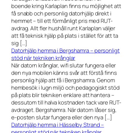
boende kring Karlaplan finns nu möjlighet att
få snabb och personlig datorhjälp direkt i
hemmet – till ett förmånligt pris med RUT-
avdrag. Allt fler hushåll runt Karlaplan väljer
att få teknisk hjälp på plats i stället för att ta
sig […]
Datorhjälp hemma i Bergshamra – personligt
stöd när tekniken krånglar
När datorn krånglar, wifi slutar fungera eller
den nya mobilen känns svår att förstå finns
personlig hjälp att få i Bergshamra. Genom
hembesök i lugn miljö och pedagogiskt stöd
på plats blir tekniken enklare att hantera –
dessutom till halva kostnaden tack vare RUT-
avdraget. Bergshamra. När datorn låser sig,
e-posten slutar fungera eller den nya […]
Datorhjälp hemma i Hässelby Strand –
personligt stöd när tekniken krånglar