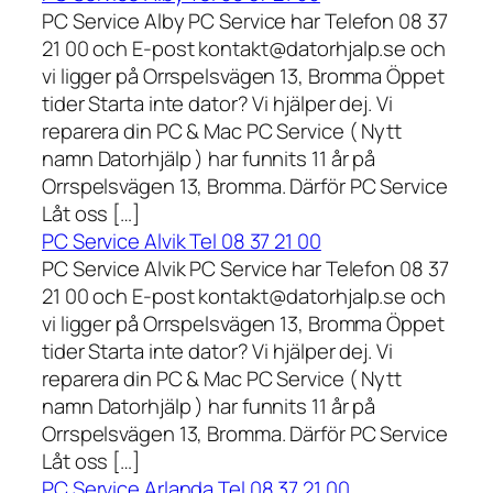
PC Service Alby PC Service har Telefon 08 37
21 00 och E-post kontakt@datorhjalp.se och
vi ligger på Orrspelsvägen 13, Bromma Öppet
tider Starta inte dator? Vi hjälper dej. Vi
reparera din PC & Mac PC Service ( Nytt
namn Datorhjälp ) har funnits 11 år på
Orrspelsvägen 13, Bromma. Därför PC Service
Låt oss […]
PC Service Alvik Tel 08 37 21 00
PC Service Alvik PC Service har Telefon 08 37
21 00 och E-post kontakt@datorhjalp.se och
vi ligger på Orrspelsvägen 13, Bromma Öppet
tider Starta inte dator? Vi hjälper dej. Vi
reparera din PC & Mac PC Service ( Nytt
namn Datorhjälp ) har funnits 11 år på
Orrspelsvägen 13, Bromma. Därför PC Service
Låt oss […]
PC Service Arlanda Tel 08 37 21 00