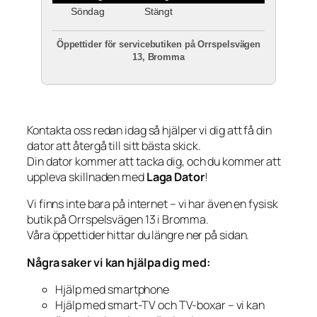
Söndag
Stängt
Öppettider för servicebutiken på Orrspelsvägen
13, Bromma
Kontakta oss redan idag så hjälper vi dig att få din
dator att återgå till sitt bästa skick.
Din dator kommer att tacka dig, och du kommer att
uppleva skillnaden med
Laga Dator
!
Vi finns inte bara på internet – vi har även en fysisk
butik på Orrspelsvägen 13 i Bromma.
Våra öppettider hittar du längre ner på sidan.
Några saker vi kan hjälpa dig med:
Hjälp med smartphone
Hjälp med smart-TV och TV-boxar – vi kan