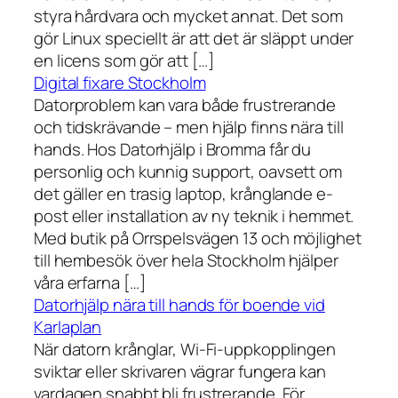
styra hårdvara och mycket annat. Det som
gör Linux speciellt är att det är släppt under
en licens som gör att […]
Digital fixare Stockholm
Datorproblem kan vara både frustrerande
och tidskrävande – men hjälp finns nära till
hands. Hos Datorhjälp i Bromma får du
personlig och kunnig support, oavsett om
det gäller en trasig laptop, krånglande e-
post eller installation av ny teknik i hemmet.
Med butik på Orrspelsvägen 13 och möjlighet
till hembesök över hela Stockholm hjälper
våra erfarna […]
Datorhjälp nära till hands för boende vid
Karlaplan
När datorn krånglar, Wi-Fi-uppkopplingen
sviktar eller skrivaren vägrar fungera kan
vardagen snabbt bli frustrerande. För