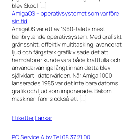
blev Skool […]
AmigaOS – operativsystemet som var före
sin tid
AmigaOS var ett av 1980-talets mest
banbrytande operativsystem. Med grafiskt
gränssnitt, effektiv multitasking, avancerat
ljud och färgstark grafik visade det att
hemdatorer kunde vara både kraftfulla och
användarvänliga långt innan detta blev
självklart i datorvärlden. När Amiga 1000
lanserades 1985 var det inte bara datorns
grafik och ljud som imponerade. Bakom
maskinen fanns också ett […]
Etiketter
Länkar
PC Service Alby Tel 08 37 21 00