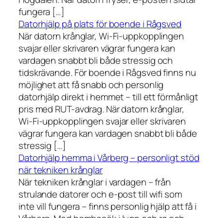
fungera […]
Datorhjälp på plats för boende i Rågsved
När datorn krånglar, Wi-Fi-uppkopplingen
svajar eller skrivaren vägrar fungera kan
vardagen snabbt bli både stressig och
tidskrävande. För boende i Rågsved finns nu
möjlighet att få snabb och personlig
datorhjälp direkt i hemmet – till ett förmånligt
pris med RUT-avdrag. När datorn krånglar,
Wi-Fi-uppkopplingen svajar eller skrivaren
vägrar fungera kan vardagen snabbt bli både
stressig […]
Datorhjälp hemma i Vårberg – personligt stöd
när tekniken krånglar
När tekniken krånglar i vardagen – från
strulande datorer och e-post till wifi som
inte vill fungera – finns personlig hjälp att få i