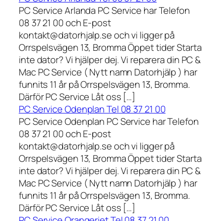
PC Service Arlanda PC Service har Telefon
08 37 21 00 och E-post
kontakt@datorhjalp.se och vi ligger på
Orrspelsvägen 13, Bromma Öppet tider Starta
inte dator? Vi hjälper dej. Vi reparera din PC &
Mac PC Service ( Nytt namn Datorhjälp ) har
funnits 11 år på Orrspelsvägen 13, Bromma.
Därför PC Service Låt oss […]
PC Service Odenplan Tel 08 37 21 00
PC Service Odenplan PC Service har Telefon
08 37 21 00 och E-post
kontakt@datorhjalp.se och vi ligger på
Orrspelsvägen 13, Bromma Öppet tider Starta
inte dator? Vi hjälper dej. Vi reparera din PC &
Mac PC Service ( Nytt namn Datorhjälp ) har
funnits 11 år på Orrspelsvägen 13, Bromma.
Därför PC Service Låt oss […]
PC Service Orangeriet Tel 08 37 21 00