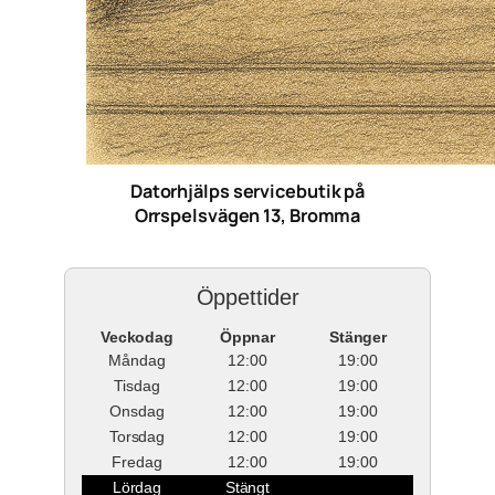
Datorhjälps servicebutik på
Orrspelsvägen 13, Bromma
Öppettider
Veckodag
Öppnar
Stänger
Måndag
12:00
19:00
Tisdag
12:00
19:00
Onsdag
12:00
19:00
Torsdag
12:00
19:00
Fredag
12:00
19:00
Lördag
Stängt