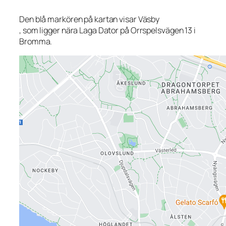
Den blå markören på kartan visar Väsby
, som ligger nära Laga Dator på Orrspelsvägen 13 i
Bromma.