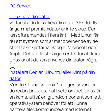
PC Service
Linuxifiera din dator
Varför ska du linuxifiera din dator? En 10–15
år gammal premiumdator är inte skräp. Den
kan ofta användas i flera år till. Med Linux får
du ett system som är mer oberoende av de
stora teknikjättarna Google, Microsoft och
Apple. Det starkaste argumentet för att köra
Linux är att du kan använda din dator några
[…]
Installera Debian, Ubuntu eller Mint på din
dator
Men först: vad är Linux? Troligen använder
du redan Linux utan att veta om det. Linux är
en kärna, alltså en grundkomponent som ett
operativsystem behöver för att kunna
hantera filer, kommunicera med internet,