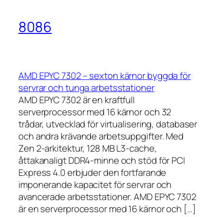
8086
AMD EPYC 7302 – sexton kärnor byggda för
servrar och tunga arbetsstationer
AMD EPYC 7302 är en kraftfull
serverprocessor med 16 kärnor och 32
trådar, utvecklad för virtualisering, databaser
och andra krävande arbetsuppgifter. Med
Zen 2-arkitektur, 128 MB L3-cache,
åttakanaligt DDR4-minne och stöd för PCI
Express 4.0 erbjuder den fortfarande
imponerande kapacitet för servrar och
avancerade arbetsstationer. AMD EPYC 7302
är en serverprocessor med 16 kärnor och […]