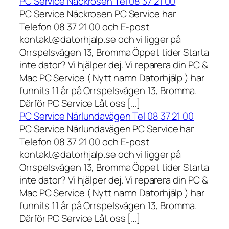
PC Service Näckrosen Tel 08 37 21 00
PC Service Näckrosen PC Service har
Telefon 08 37 21 00 och E-post
kontakt@datorhjalp.se och vi ligger på
Orrspelsvägen 13, Bromma Öppet tider Starta
inte dator? Vi hjälper dej. Vi reparera din PC &
Mac PC Service ( Nytt namn Datorhjälp ) har
funnits 11 år på Orrspelsvägen 13, Bromma.
Därför PC Service Låt oss […]
PC Service Närlundavägen Tel 08 37 21 00
PC Service Närlundavägen PC Service har
Telefon 08 37 21 00 och E-post
kontakt@datorhjalp.se och vi ligger på
Orrspelsvägen 13, Bromma Öppet tider Starta
inte dator? Vi hjälper dej. Vi reparera din PC &
Mac PC Service ( Nytt namn Datorhjälp ) har
funnits 11 år på Orrspelsvägen 13, Bromma.
Därför PC Service Låt oss […]