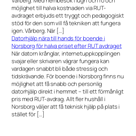
Vårberg. Med hembesök i lugn och ro och
möjlighet till halva kostnaden via RUT-
avdraget erbjuds ett tryggt och pedagogiskt
stöd för den som vill få tekniken att fungera
igen. Vårberg. När […]
Datorhjälp nära till hands för boende i
Norsborg för halva priset efter RUT avdraget
När datorn krånglar, internetuppkopplingen
svajar eller skrivaren vägrar fungera kan
vardagen snabbt bli både stressig och
tidskrävande. För boende i Norsborg finns nu
möjlighet att få snabb och personlig
datorhjälp direkt i hemmet – till ett förmånligt
pris med RUT-avdrag. Allt fler hushåll i
Norsborg väljer att få teknisk hjälp på plats i
stället för […]