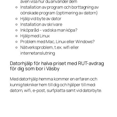
även visa hur du använder dem
Installation av program och borttagning av
oönskade program (optimering av datorn)
Hjälp vid byte av dator
Installation av skrivare
Inköpsråd – vad ska man köpa?
Hjälp med Linux
Problem med Mac, Linux eller Windows?
Nätverksproblem, t.ex. wifi eller
internetanslutning
Datorhjälp för halva priset med RUT-avdrag
för dig som bor i Väsby
Med datorhjälp hemma kommer en erfaren och
kunnig tekniker hem till dig och hjälper till med:
datorn, wifi, e-post, surfplatta samt vid datorbyte.