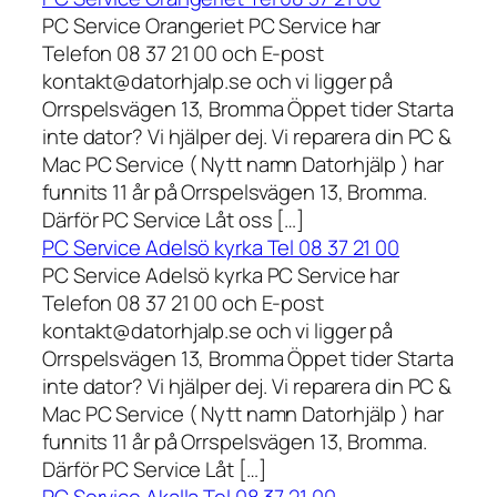
PC Service Orangeriet PC Service har
Telefon 08 37 21 00 och E-post
kontakt@datorhjalp.se och vi ligger på
Orrspelsvägen 13, Bromma Öppet tider Starta
inte dator? Vi hjälper dej. Vi reparera din PC &
Mac PC Service ( Nytt namn Datorhjälp ) har
funnits 11 år på Orrspelsvägen 13, Bromma.
Därför PC Service Låt oss […]
PC Service Adelsö kyrka Tel 08 37 21 00
PC Service Adelsö kyrka PC Service har
Telefon 08 37 21 00 och E-post
kontakt@datorhjalp.se och vi ligger på
Orrspelsvägen 13, Bromma Öppet tider Starta
inte dator? Vi hjälper dej. Vi reparera din PC &
Mac PC Service ( Nytt namn Datorhjälp ) har
funnits 11 år på Orrspelsvägen 13, Bromma.
Därför PC Service Låt […]