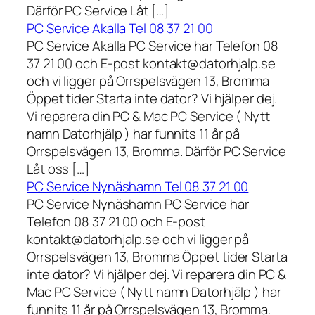
Därför PC Service Låt […]
PC Service Akalla Tel 08 37 21 00
PC Service Akalla PC Service har Telefon 08
37 21 00 och E-post kontakt@datorhjalp.se
och vi ligger på Orrspelsvägen 13, Bromma
Öppet tider Starta inte dator? Vi hjälper dej.
Vi reparera din PC & Mac PC Service ( Nytt
namn Datorhjälp ) har funnits 11 år på
Orrspelsvägen 13, Bromma. Därför PC Service
Låt oss […]
PC Service Nynäshamn Tel 08 37 21 00
PC Service Nynäshamn PC Service har
Telefon 08 37 21 00 och E-post
kontakt@datorhjalp.se och vi ligger på
Orrspelsvägen 13, Bromma Öppet tider Starta
inte dator? Vi hjälper dej. Vi reparera din PC &
Mac PC Service ( Nytt namn Datorhjälp ) har
funnits 11 år på Orrspelsvägen 13, Bromma.