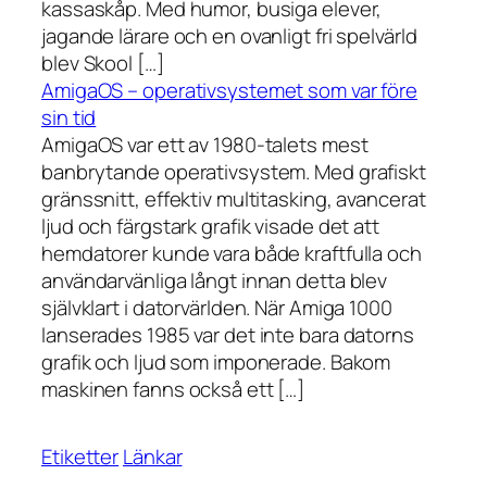
kassaskåp. Med humor, busiga elever,
jagande lärare och en ovanligt fri spelvärld
blev Skool […]
AmigaOS – operativsystemet som var före
sin tid
AmigaOS var ett av 1980-talets mest
banbrytande operativsystem. Med grafiskt
gränssnitt, effektiv multitasking, avancerat
ljud och färgstark grafik visade det att
hemdatorer kunde vara både kraftfulla och
användarvänliga långt innan detta blev
självklart i datorvärlden. När Amiga 1000
lanserades 1985 var det inte bara datorns
grafik och ljud som imponerade. Bakom
maskinen fanns också ett […]
Etiketter
Länkar