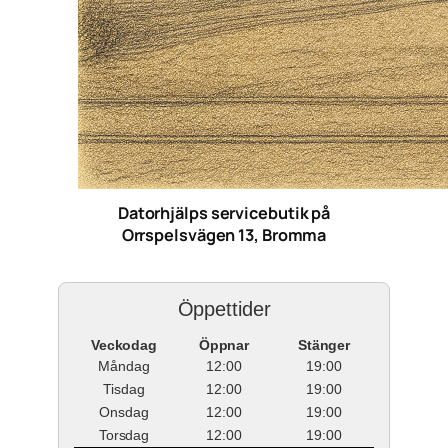
Datorhjälps servicebutik på
Orrspelsvägen 13, Bromma
Öppettider
Veckodag
Öppnar
Stänger
Måndag
12:00
19:00
Tisdag
12:00
19:00
Onsdag
12:00
19:00
Torsdag
12:00
19:00