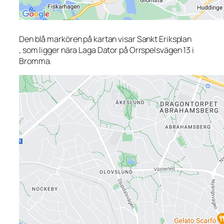
Den blå markören på kartan visar Sankt Eriksplan
, som ligger nära Laga Dator på Orrspelsvägen 13 i
Bromma.