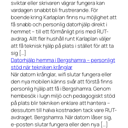
sviktar eller skrivaren vägrar fungera kan
vardagen snabbt bli frustrerande. För
boende kring Karlaplan finns nu möjlighet att
få snabb och personlig datorhjälp direkt i
hemmet – till ett förmånligt pris med RUT-
avdrag. Allt fler hushåll runt Karlaplan väljer
att få teknisk hjälp på plats i stället för att ta
sig […]
Datorhjälp hemma i Bergshamra – personligt
stöd när tekniken krånglar
När datorn krånglar, wifi slutar fungera eller
den nya mobilen känns svår att förstå finns
personlig hjälp att få i Bergshamra. Genom
hembesök i lugn miljö och pedagogiskt stöd
på plats blir tekniken enklare att hantera –
dessutom till halva kostnaden tack vare RUT-
avdraget. Bergshamra. När datorn låser sig,
e-posten slutar fungera eller den nya […]