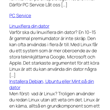
Därför PC Service Låt oss […]
PC Service
Linuxifiera din dator
Varför ska du linuxifiera din dator? En 10–15
år gammal premiumdator är inte skräp. Den
kan ofta användas i flera år till. Med Linux får
du ett system som är mer oberoende av de
stora teknikjättarna Google, Microsoft och
Apple. Det starkaste argumentet för att köra
Linux är att du kan använda din dator några
[…]
Installera Debian, Ubuntu eller Mint på din
dator
Men först: vad är Linux? Troligen använder
du redan Linux utan att veta om det. Linux är
en kärna, alltså en grundkomponent som ett