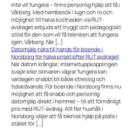
inte vill fungera – finns personlig hjälp att få i
Vårberg. Med hembesök i lugn och ro och
möjlighet till halva kostnaden via RUT-
avdraget erbjuds ett tryggt och pedagogiskt
stöd för den som vill få tekniken att fungera
igen. Vårberg. När […]
Datorhjälp nära till hands för boende i
Norsborg för halva priset efter RUT avdraget
När datorn krånglar, internetuppkopplingen
svajar eller skrivaren vägrar fungera kan
vardagen snabbt bli både stressig och
tidskrävande. För boende i Norsborg finns nu
möjlighet att få snabb och personlig
datorhjälp direkt i hemmet – till ett förmånligt
pris med RUT-avdrag. Allt fler hushåll i
Norsborg väljer att få teknisk hjälp på plats i
stället för […]