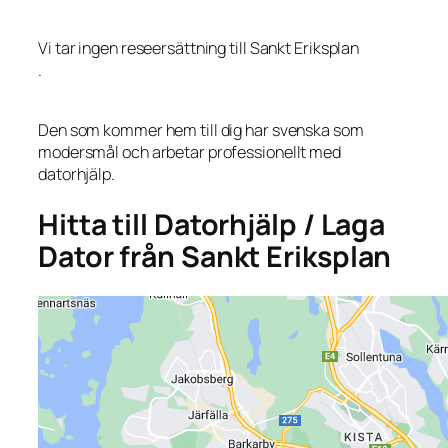
Vi tar ingen reseersättning till Sankt Eriksplan
.
Den som kommer hem till dig har svenska som
modersmål och arbetar professionellt med
datorhjälp.
Hitta till Datorhjälp / Laga
Dator från Sankt Eriksplan