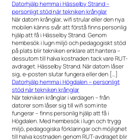
Datorhjälp hemma i Hässelby Strand –
personligt stöd när tekniken krånglar
När datorn krånglar, wifi strular eller den nya
mobilen känns svår att förstå finns personlig
hjälp att få i Hässelby Strand. Genom
hembesök i lugn miljö och pedagogiskt stöd
på plats blir tekniken enklare att hantera –
dessutom till halva kostnaden tack vare RUT-
avdraget. Hässelby Strand. När datorn låser
sig, e-posten slutar fungera eller den […]
Datorhjälp hemma i Högdalen – personligt
stöd när tekniken krånglar
När tekniken krånglar i vardagen – från
datorer som låser sig till wifi som inte
fungerar – finns personlig hjälp att få i
Högdalen. Med hembesök i lugn och trygg
miljö, pedagogiska förklaringar och möjlighet
till halva kostnaden genom RUT-avdraget blir