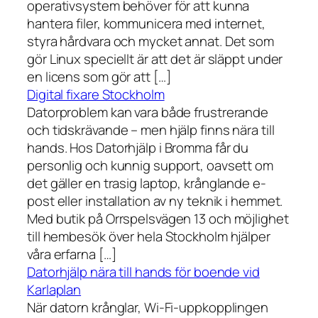
operativsystem behöver för att kunna
hantera filer, kommunicera med internet,
styra hårdvara och mycket annat. Det som
gör Linux speciellt är att det är släppt under
en licens som gör att […]
Digital fixare Stockholm
Datorproblem kan vara både frustrerande
och tidskrävande – men hjälp finns nära till
hands. Hos Datorhjälp i Bromma får du
personlig och kunnig support, oavsett om
det gäller en trasig laptop, krånglande e-
post eller installation av ny teknik i hemmet.
Med butik på Orrspelsvägen 13 och möjlighet
till hembesök över hela Stockholm hjälper
våra erfarna […]
Datorhjälp nära till hands för boende vid
Karlaplan
När datorn krånglar, Wi-Fi-uppkopplingen