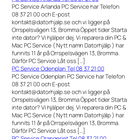
PC Service Arlanda PC Service har Telefon
08 37 21 00 och E-post
kontakt@datorhjalp.se och vi ligger på
Orrspelsvägen 13, Bromma Öppet tider Starta
inte dator? Vi hjälper dej. Vi reparera din PC &
Mac PC Service ( Nytt namn Datorhjälp ) har
funnits 11 år på Orrspelsvägen 13, Bromma.
Därför PC Service Låt oss […]
PC Service Odenplan Tel 08 37 21 00
PC Service Odenplan PC Service har Telefon
08 37 21 00 och E-post
kontakt@datorhjalp.se och vi ligger på
Orrspelsvägen 13, Bromma Öppet tider Starta
inte dator? Vi hjälper dej. Vi reparera din PC &
Mac PC Service ( Nytt namn Datorhjälp ) har
funnits 11 år på Orrspelsvägen 13, Bromma.
Därför PC Service Låt oss […]
PC Service Orangeriet Tel 08 37 21 00