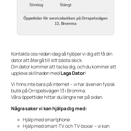
Söndag
Stängt
Öppettider för servicebutiken på Orrspelsvägen
13, Bromma
Kontakta oss redan idag så hjälper vi dig att få din
dator att återgå till sitt bästa skick.
Din dator kommer att tacka dig, och du kommer att
uppleva skillnaden med
Laga Dator
!
Vi finns inte bara på internet – vi har även en fysisk
butik på Orrspelsvägen 13 i Bromma.
Våra öppettider hittar du längre ner på sidan.
Några saker vi kan hjälpa dig med:
Hjälp med smartphone
Hjälp med smart-TV och TV-boxar – vi kan