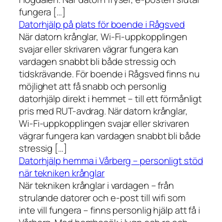
fungera […]
Datorhjälp på plats för boende i Rågsved
När datorn krånglar, Wi-Fi-uppkopplingen
svajar eller skrivaren vägrar fungera kan
vardagen snabbt bli både stressig och
tidskrävande. För boende i Rågsved finns nu
möjlighet att få snabb och personlig
datorhjälp direkt i hemmet – till ett förmånligt
pris med RUT-avdrag. När datorn krånglar,
Wi-Fi-uppkopplingen svajar eller skrivaren
vägrar fungera kan vardagen snabbt bli både
stressig […]
Datorhjälp hemma i Vårberg – personligt stöd
när tekniken krånglar
När tekniken krånglar i vardagen – från
strulande datorer och e-post till wifi som
inte vill fungera – finns personlig hjälp att få i