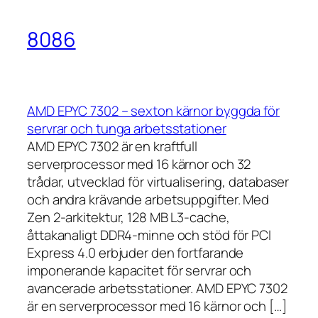
8086
AMD EPYC 7302 – sexton kärnor byggda för
servrar och tunga arbetsstationer
AMD EPYC 7302 är en kraftfull
serverprocessor med 16 kärnor och 32
trådar, utvecklad för virtualisering, databaser
och andra krävande arbetsuppgifter. Med
Zen 2-arkitektur, 128 MB L3-cache,
åttakanaligt DDR4-minne och stöd för PCI
Express 4.0 erbjuder den fortfarande
imponerande kapacitet för servrar och
avancerade arbetsstationer. AMD EPYC 7302
är en serverprocessor med 16 kärnor och […]