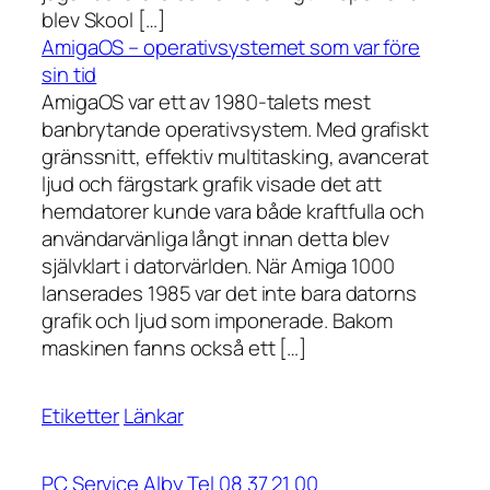
blev Skool […]
AmigaOS – operativsystemet som var före
sin tid
AmigaOS var ett av 1980-talets mest
banbrytande operativsystem. Med grafiskt
gränssnitt, effektiv multitasking, avancerat
ljud och färgstark grafik visade det att
hemdatorer kunde vara både kraftfulla och
användarvänliga långt innan detta blev
självklart i datorvärlden. När Amiga 1000
lanserades 1985 var det inte bara datorns
grafik och ljud som imponerade. Bakom
maskinen fanns också ett […]
Etiketter
Länkar
PC Service Alby Tel 08 37 21 00