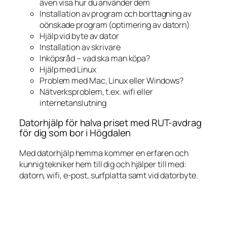
även visa hur du använder dem
Installation av program och borttagning av
oönskade program (optimering av datorn)
Hjälp vid byte av dator
Installation av skrivare
Inköpsråd – vad ska man köpa?
Hjälp med Linux
Problem med Mac, Linux eller Windows?
Nätverksproblem, t.ex. wifi eller
internetanslutning
Datorhjälp för halva priset med RUT-avdrag
för dig som bor i Högdalen
Med datorhjälp hemma kommer en erfaren och
kunnig tekniker hem till dig och hjälper till med:
datorn, wifi, e-post, surfplatta samt vid datorbyte.