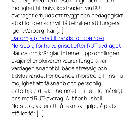
Vårberg. Med hembesök i lugn och ro och
möjlighet till halva kostnaden via RUT-
avdraget erbjuds ett tryggt och pedagogiskt
stöd för den som vill få tekniken att fungera
igen. Vårberg. När […]
Datorhjälp nära till hands för boende i
Norsborg för halva priset efter RUT avdraget
När datorn krånglar, internetuppkopplingen
svajar eller skrivaren vägrar fungera kan
vardagen snabbt bli både stressig och
tidskrävande. För boende i Norsborg finns nu
möjlighet att få snabb och personlig
datorhjälp direkt i hemmet – till ett förmånligt
pris med RUT-avdrag. Allt fler hushåll i
Norsborg väljer att få teknisk hjälp på plats i
stället för […]