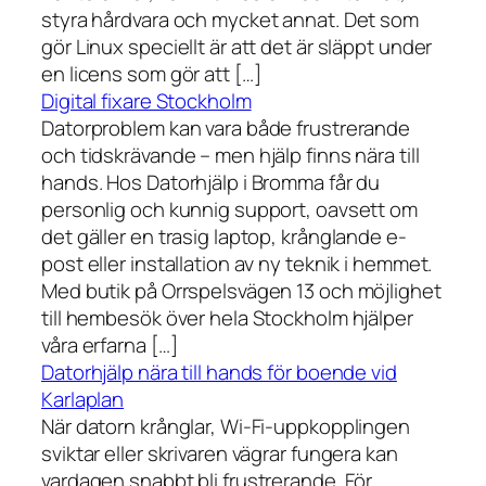
styra hårdvara och mycket annat. Det som
gör Linux speciellt är att det är släppt under
en licens som gör att […]
Digital fixare Stockholm
Datorproblem kan vara både frustrerande
och tidskrävande – men hjälp finns nära till
hands. Hos Datorhjälp i Bromma får du
personlig och kunnig support, oavsett om
det gäller en trasig laptop, krånglande e-
post eller installation av ny teknik i hemmet.
Med butik på Orrspelsvägen 13 och möjlighet
till hembesök över hela Stockholm hjälper
våra erfarna […]
Datorhjälp nära till hands för boende vid
Karlaplan
När datorn krånglar, Wi-Fi-uppkopplingen
sviktar eller skrivaren vägrar fungera kan
vardagen snabbt bli frustrerande. För