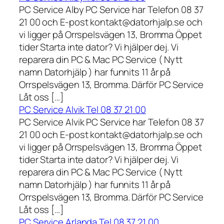
PC Service Alby PC Service har Telefon 08 37
21 00 och E-post kontakt@datorhjalp.se och
vi ligger på Orrspelsvägen 13, Bromma Öppet
tider Starta inte dator? Vi hjälper dej. Vi
reparera din PC & Mac PC Service ( Nytt
namn Datorhjälp ) har funnits 11 år på
Orrspelsvägen 13, Bromma. Därför PC Service
Låt oss […]
PC Service Alvik Tel 08 37 21 00
PC Service Alvik PC Service har Telefon 08 37
21 00 och E-post kontakt@datorhjalp.se och
vi ligger på Orrspelsvägen 13, Bromma Öppet
tider Starta inte dator? Vi hjälper dej. Vi
reparera din PC & Mac PC Service ( Nytt
namn Datorhjälp ) har funnits 11 år på
Orrspelsvägen 13, Bromma. Därför PC Service
Låt oss […]
PC Service Arlanda Tel 08 37 21 00