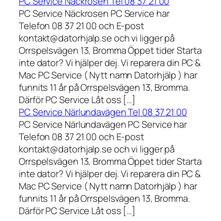
PC Service Näckrosen Tel 08 37 21 00
PC Service Näckrosen PC Service har
Telefon 08 37 21 00 och E-post
kontakt@datorhjalp.se och vi ligger på
Orrspelsvägen 13, Bromma Öppet tider Starta
inte dator? Vi hjälper dej. Vi reparera din PC &
Mac PC Service ( Nytt namn Datorhjälp ) har
funnits 11 år på Orrspelsvägen 13, Bromma.
Därför PC Service Låt oss […]
PC Service Närlundavägen Tel 08 37 21 00
PC Service Närlundavägen PC Service har
Telefon 08 37 21 00 och E-post
kontakt@datorhjalp.se och vi ligger på
Orrspelsvägen 13, Bromma Öppet tider Starta
inte dator? Vi hjälper dej. Vi reparera din PC &
Mac PC Service ( Nytt namn Datorhjälp ) har
funnits 11 år på Orrspelsvägen 13, Bromma.
Därför PC Service Låt oss […]