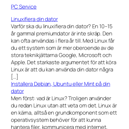
PC Service
Linuxifiera din dator
Varför ska du linuxifiera din dator? En 10–15
år gammal premiumdator är inte skräp. Den
kan ofta användas i flera år till. Med Linux får
du ett system som är mer oberoende av de
stora teknikjättarna Google, Microsoft och
Apple. Det starkaste argumentet för att köra
Linux är att du kan använda din dator några
[…]
Installera Debian, Ubuntu eller Mint på din
dator
Men först: vad är Linux? Troligen använder
du redan Linux utan att veta om det. Linux är
en kärna, alltså en grundkomponent som ett
operativsystem behöver för att kunna
hantera filer, kommunicera med internet,