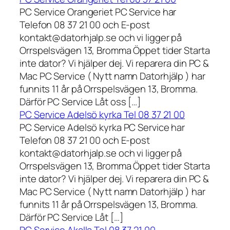
PC Service Orangeriet PC Service har
Telefon 08 37 21 00 och E-post
kontakt@datorhjalp.se och vi ligger på
Orrspelsvägen 13, Bromma Öppet tider Starta
inte dator? Vi hjälper dej. Vi reparera din PC &
Mac PC Service ( Nytt namn Datorhjälp ) har
funnits 11 år på Orrspelsvägen 13, Bromma.
Därför PC Service Låt oss […]
PC Service Adelsö kyrka Tel 08 37 21 00
PC Service Adelsö kyrka PC Service har
Telefon 08 37 21 00 och E-post
kontakt@datorhjalp.se och vi ligger på
Orrspelsvägen 13, Bromma Öppet tider Starta
inte dator? Vi hjälper dej. Vi reparera din PC &
Mac PC Service ( Nytt namn Datorhjälp ) har
funnits 11 år på Orrspelsvägen 13, Bromma.
Därför PC Service Låt […]