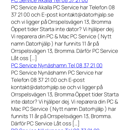
PC Service Akalla Tel 08 37 21 00
PC Service Akalla PC Service har Telefon 08
37 21 00 och E-post kontakt@datorhjalp.se
och vi ligger på Orrspelsvägen 13, Bromma
Öppet tider Starta inte dator? Vi hjälper dej.
Vi reparera din PC & Mac PC Service ( Nytt
namn Datorhjälp ) har funnits 11 år på
Orrspelsvägen 13, Bromma. Därför PC Service
Låt oss […]
PC Service Nynäshamn Tel 08 37 21 00
PC Service Nynäshamn PC Service har
Telefon 08 37 21 00 och E-post
kontakt@datorhjalp.se och vi ligger på
Orrspelsvägen 13, Bromma Öppet tider Starta
inte dator? Vi hjälper dej. Vi reparera din PC &
Mac PC Service ( Nytt namn Datorhjälp ) har
funnits 11 år på Orrspelsvägen 13, Bromma.
Därför PC Service Låt oss […]