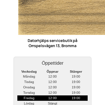
Datorhjälps servicebutik på
Orrspelsvägen 13, Bromma
Öppettider
Veckodag
Öppnar
Stänger
Måndag
12:00
19:00
Tisdag
12:00
19:00
Onsdag
12:00
19:00
Torsdag
12:00
19:00
Fredag
12:00
19:00
Lördag
Stängt