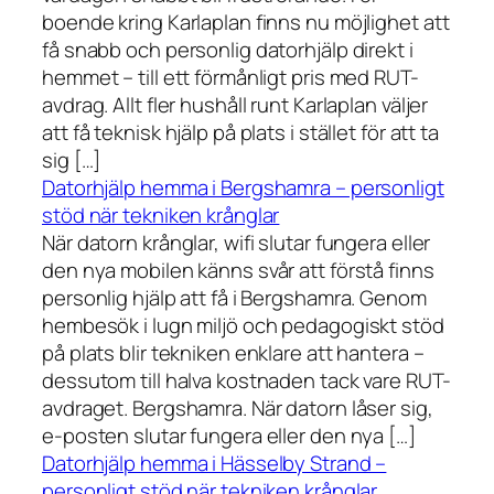
boende kring Karlaplan finns nu möjlighet att
få snabb och personlig datorhjälp direkt i
hemmet – till ett förmånligt pris med RUT-
avdrag. Allt fler hushåll runt Karlaplan väljer
att få teknisk hjälp på plats i stället för att ta
sig […]
Datorhjälp hemma i Bergshamra – personligt
stöd när tekniken krånglar
När datorn krånglar, wifi slutar fungera eller
den nya mobilen känns svår att förstå finns
personlig hjälp att få i Bergshamra. Genom
hembesök i lugn miljö och pedagogiskt stöd
på plats blir tekniken enklare att hantera –
dessutom till halva kostnaden tack vare RUT-
avdraget. Bergshamra. När datorn låser sig,
e-posten slutar fungera eller den nya […]
Datorhjälp hemma i Hässelby Strand –
personligt stöd när tekniken krånglar