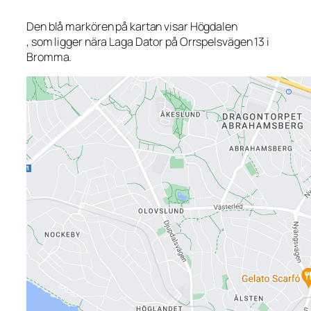
Den blå markören på kartan visar Högdalen
, som ligger nära Laga Dator på Orrspelsvägen 13 i
Bromma.