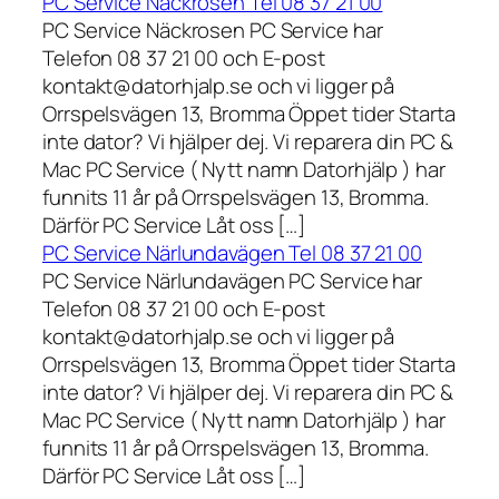
PC Service Näckrosen Tel 08 37 21 00
PC Service Näckrosen PC Service har
Telefon 08 37 21 00 och E-post
kontakt@datorhjalp.se och vi ligger på
Orrspelsvägen 13, Bromma Öppet tider Starta
inte dator? Vi hjälper dej. Vi reparera din PC &
Mac PC Service ( Nytt namn Datorhjälp ) har
funnits 11 år på Orrspelsvägen 13, Bromma.
Därför PC Service Låt oss […]
PC Service Närlundavägen Tel 08 37 21 00
PC Service Närlundavägen PC Service har
Telefon 08 37 21 00 och E-post
kontakt@datorhjalp.se och vi ligger på
Orrspelsvägen 13, Bromma Öppet tider Starta
inte dator? Vi hjälper dej. Vi reparera din PC &
Mac PC Service ( Nytt namn Datorhjälp ) har
funnits 11 år på Orrspelsvägen 13, Bromma.
Därför PC Service Låt oss […]