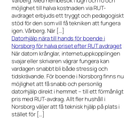
Vårberg. Med hembesök i lugn och ro och
möjlighet till halva kostnaden via RUT-
avdraget erbjuds ett tryggt och pedagogiskt
stöd för den som vill få tekniken att fungera
igen. Vårberg. När […]
Datorhjälp nära till hands för boende i
Norsborg för halva priset efter RUT avdraget
När datorn krånglar, internetuppkopplingen
svajar eller skrivaren vägrar fungera kan
vardagen snabbt bli både stressig och
tidskrävande. För boende i Norsborg finns nu
möjlighet att få snabb och personlig
datorhjälp direkt i hemmet – till ett förmånligt
pris med RUT-avdrag. Allt fler hushåll i
Norsborg väljer att få teknisk hjälp på plats i
stället för […]