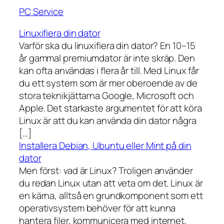
PC Service
Linuxifiera din dator
Varför ska du linuxifiera din dator? En 10–15
år gammal premiumdator är inte skräp. Den
kan ofta användas i flera år till. Med Linux får
du ett system som är mer oberoende av de
stora teknikjättarna Google, Microsoft och
Apple. Det starkaste argumentet för att köra
Linux är att du kan använda din dator några
[…]
Installera Debian, Ubuntu eller Mint på din
dator
Men först: vad är Linux? Troligen använder
du redan Linux utan att veta om det. Linux är
en kärna, alltså en grundkomponent som ett
operativsystem behöver för att kunna
hantera filer, kommunicera med internet,