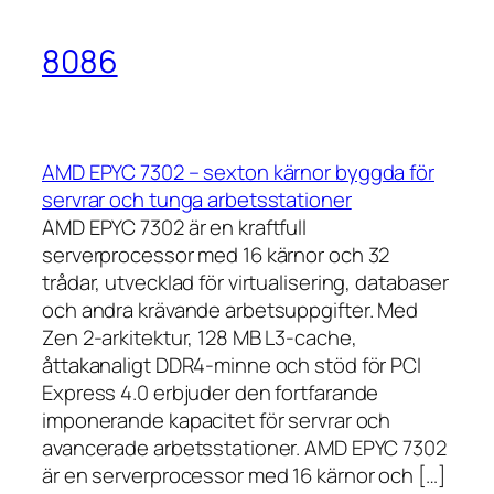
8086
AMD EPYC 7302 – sexton kärnor byggda för
servrar och tunga arbetsstationer
AMD EPYC 7302 är en kraftfull
serverprocessor med 16 kärnor och 32
trådar, utvecklad för virtualisering, databaser
och andra krävande arbetsuppgifter. Med
Zen 2-arkitektur, 128 MB L3-cache,
åttakanaligt DDR4-minne och stöd för PCI
Express 4.0 erbjuder den fortfarande
imponerande kapacitet för servrar och
avancerade arbetsstationer. AMD EPYC 7302
är en serverprocessor med 16 kärnor och […]