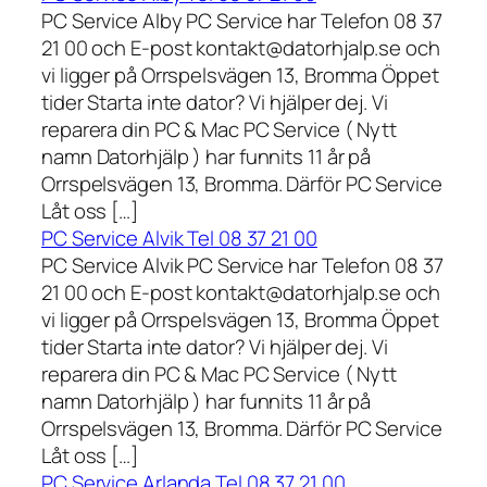
PC Service Alby PC Service har Telefon 08 37
21 00 och E-post kontakt@datorhjalp.se och
vi ligger på Orrspelsvägen 13, Bromma Öppet
tider Starta inte dator? Vi hjälper dej. Vi
reparera din PC & Mac PC Service ( Nytt
namn Datorhjälp ) har funnits 11 år på
Orrspelsvägen 13, Bromma. Därför PC Service
Låt oss […]
PC Service Alvik Tel 08 37 21 00
PC Service Alvik PC Service har Telefon 08 37
21 00 och E-post kontakt@datorhjalp.se och
vi ligger på Orrspelsvägen 13, Bromma Öppet
tider Starta inte dator? Vi hjälper dej. Vi
reparera din PC & Mac PC Service ( Nytt
namn Datorhjälp ) har funnits 11 år på
Orrspelsvägen 13, Bromma. Därför PC Service
Låt oss […]
PC Service Arlanda Tel 08 37 21 00