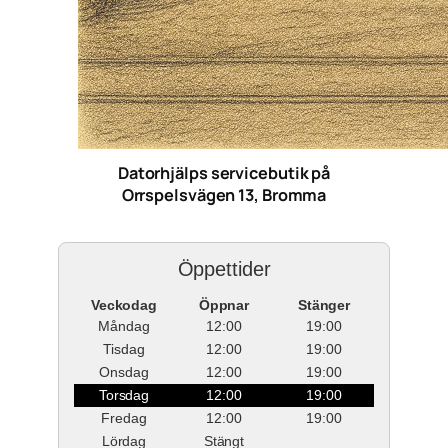
Datorhjälps servicebutik på
Orrspelsvägen 13, Bromma
Öppettider
Veckodag
Öppnar
Stänger
Måndag
12:00
19:00
Tisdag
12:00
19:00
Onsdag
12:00
19:00
Torsdag
12:00
19:00
Fredag
12:00
19:00
Lördag
Stängt