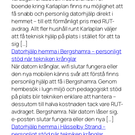
boende kring Karlaplan finns nu möjlighet att
få snabb och personlig datorhjälp direkt i
hemmet – till ett förmånligt pris med RUT-
avdrag. Allt fler hushåll runt Karlaplan väljer
att få teknisk hjälp på plats i stället för att ta
sig […]
Datorhjälp hemma i Bergshamra – personligt
stöd när tekniken krånglar
När datorn krånglar, wifi slutar fungera eller
den nya mobilen känns svår att förstå finns
personlig hjälp att få i Bergshamra. Genom
hembesök i lugn miljö och pedagogiskt stöd
på plats blir tekniken enklare att hantera –
dessutom till halva kostnaden tack vare RUT-
avdraget. Bergshamra. När datorn låser sig,
e-posten slutar fungera eller den nya […]
Datorhjälp hemma i Hässelby Strand –
personligt stöd när tekniken krånglar