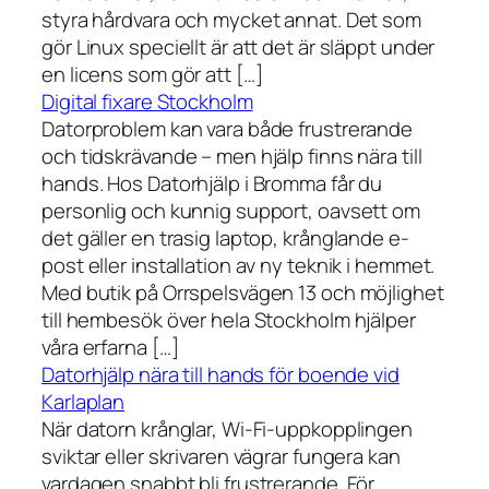
styra hårdvara och mycket annat. Det som
gör Linux speciellt är att det är släppt under
en licens som gör att […]
Digital fixare Stockholm
Datorproblem kan vara både frustrerande
och tidskrävande – men hjälp finns nära till
hands. Hos Datorhjälp i Bromma får du
personlig och kunnig support, oavsett om
det gäller en trasig laptop, krånglande e-
post eller installation av ny teknik i hemmet.
Med butik på Orrspelsvägen 13 och möjlighet
till hembesök över hela Stockholm hjälper
våra erfarna […]
Datorhjälp nära till hands för boende vid
Karlaplan
När datorn krånglar, Wi-Fi-uppkopplingen
sviktar eller skrivaren vägrar fungera kan
vardagen snabbt bli frustrerande. För