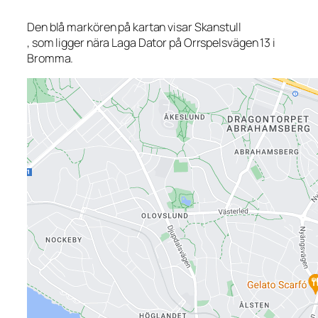
Den blå markören på kartan visar Skanstull
, som ligger nära Laga Dator på Orrspelsvägen 13 i
Bromma.