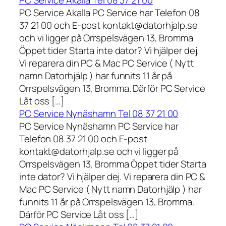
PC Service Akalla Tel 08 37 21 00
PC Service Akalla PC Service har Telefon 08
37 21 00 och E-post kontakt@datorhjalp.se
och vi ligger på Orrspelsvägen 13, Bromma
Öppet tider Starta inte dator? Vi hjälper dej.
Vi reparera din PC & Mac PC Service ( Nytt
namn Datorhjälp ) har funnits 11 år på
Orrspelsvägen 13, Bromma. Därför PC Service
Låt oss […]
PC Service Nynäshamn Tel 08 37 21 00
PC Service Nynäshamn PC Service har
Telefon 08 37 21 00 och E-post
kontakt@datorhjalp.se och vi ligger på
Orrspelsvägen 13, Bromma Öppet tider Starta
inte dator? Vi hjälper dej. Vi reparera din PC &
Mac PC Service ( Nytt namn Datorhjälp ) har
funnits 11 år på Orrspelsvägen 13, Bromma.
Därför PC Service Låt oss […]