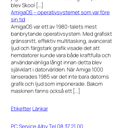
blev Skool […]
AmigaOS – operativsystemet som var före
sin tid
AmigaOS var ett av 1980-talets mest
banbrytande operativsystem. Med grafiskt
gränssnitt, effektiv multitasking, avancerat
ljud och färgstark grafik visade det att
hemdatorer kunde vara både kraftfulla och
användarvänliga långt innan detta blev
självklart i datorvärlden. När Amiga 1000
lanserades 1985 var det inte bara datorns
grafik och ljud som imponerade. Bakom
maskinen fanns också ett […]
Etiketter
Länkar
PC Service Alby Tel 08 37 21 00