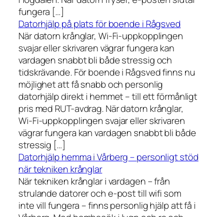
fungera […]
Datorhjälp på plats för boende i Rågsved
När datorn krånglar, Wi-Fi-uppkopplingen
svajar eller skrivaren vägrar fungera kan
vardagen snabbt bli både stressig och
tidskrävande. För boende i Rågsved finns nu
möjlighet att få snabb och personlig
datorhjälp direkt i hemmet – till ett förmånligt
pris med RUT-avdrag. När datorn krånglar,
Wi-Fi-uppkopplingen svajar eller skrivaren
vägrar fungera kan vardagen snabbt bli både
stressig […]
Datorhjälp hemma i Vårberg – personligt stöd
när tekniken krånglar
När tekniken krånglar i vardagen – från
strulande datorer och e-post till wifi som
inte vill fungera – finns personlig hjälp att få i