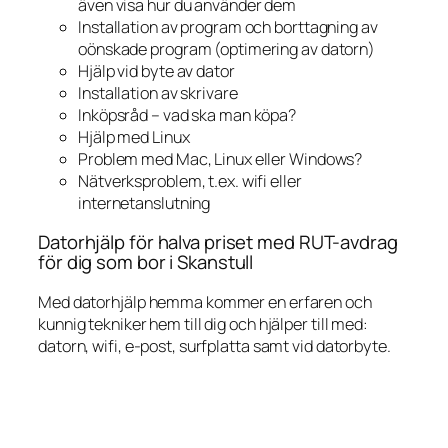
även visa hur du använder dem
Installation av program och borttagning av
oönskade program (optimering av datorn)
Hjälp vid byte av dator
Installation av skrivare
Inköpsråd – vad ska man köpa?
Hjälp med Linux
Problem med Mac, Linux eller Windows?
Nätverksproblem, t.ex. wifi eller
internetanslutning
Datorhjälp för halva priset med RUT-avdrag
för dig som bor i Skanstull
Med datorhjälp hemma kommer en erfaren och
kunnig tekniker hem till dig och hjälper till med:
datorn, wifi, e-post, surfplatta samt vid datorbyte.