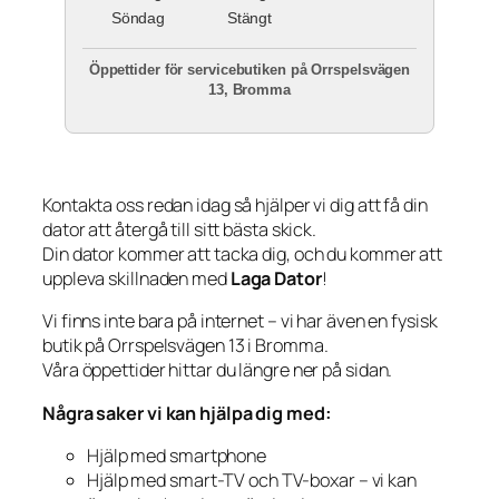
Söndag
Stängt
Öppettider för servicebutiken på Orrspelsvägen
13, Bromma
Kontakta oss redan idag så hjälper vi dig att få din
dator att återgå till sitt bästa skick.
Din dator kommer att tacka dig, och du kommer att
uppleva skillnaden med
Laga Dator
!
Vi finns inte bara på internet – vi har även en fysisk
butik på Orrspelsvägen 13 i Bromma.
Våra öppettider hittar du längre ner på sidan.
Några saker vi kan hjälpa dig med:
Hjälp med smartphone
Hjälp med smart-TV och TV-boxar – vi kan