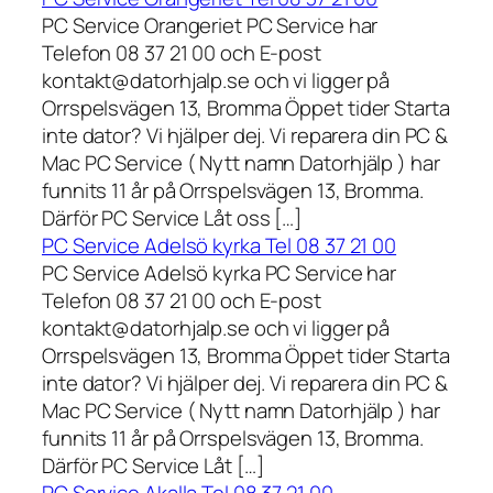
PC Service Orangeriet PC Service har
Telefon 08 37 21 00 och E-post
kontakt@datorhjalp.se och vi ligger på
Orrspelsvägen 13, Bromma Öppet tider Starta
inte dator? Vi hjälper dej. Vi reparera din PC &
Mac PC Service ( Nytt namn Datorhjälp ) har
funnits 11 år på Orrspelsvägen 13, Bromma.
Därför PC Service Låt oss […]
PC Service Adelsö kyrka Tel 08 37 21 00
PC Service Adelsö kyrka PC Service har
Telefon 08 37 21 00 och E-post
kontakt@datorhjalp.se och vi ligger på
Orrspelsvägen 13, Bromma Öppet tider Starta
inte dator? Vi hjälper dej. Vi reparera din PC &
Mac PC Service ( Nytt namn Datorhjälp ) har
funnits 11 år på Orrspelsvägen 13, Bromma.
Därför PC Service Låt […]