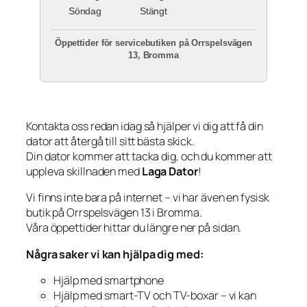
Söndag
Stängt
Öppettider för servicebutiken på Orrspelsvägen
13, Bromma
Kontakta oss redan idag så hjälper vi dig att få din
dator att återgå till sitt bästa skick.
Din dator kommer att tacka dig, och du kommer att
uppleva skillnaden med
Laga Dator
!
Vi finns inte bara på internet – vi har även en fysisk
butik på Orrspelsvägen 13 i Bromma.
Våra öppettider hittar du längre ner på sidan.
Några saker vi kan hjälpa dig med:
Hjälp med smartphone
Hjälp med smart-TV och TV-boxar – vi kan