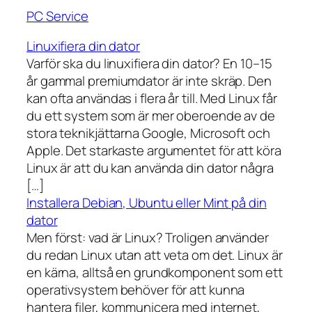
PC Service
Linuxifiera din dator
Varför ska du linuxifiera din dator? En 10–15
år gammal premiumdator är inte skräp. Den
kan ofta användas i flera år till. Med Linux får
du ett system som är mer oberoende av de
stora teknikjättarna Google, Microsoft och
Apple. Det starkaste argumentet för att köra
Linux är att du kan använda din dator några
[…]
Installera Debian, Ubuntu eller Mint på din
dator
Men först: vad är Linux? Troligen använder
du redan Linux utan att veta om det. Linux är
en kärna, alltså en grundkomponent som ett
operativsystem behöver för att kunna
hantera filer, kommunicera med internet,