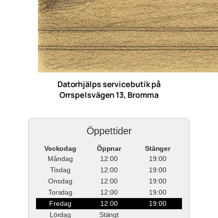
Datorhjälps servicebutik på
Orrspelsvägen 13, Bromma
Öppettider
Veckodag
Öppnar
Stänger
Måndag
12:00
19:00
Tisdag
12:00
19:00
Onsdag
12:00
19:00
Torsdag
12:00
19:00
Fredag
12:00
19:00
Lördag
Stängt