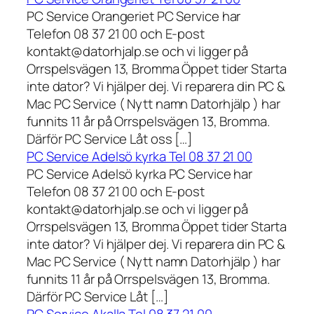
PC Service Orangeriet PC Service har
Telefon 08 37 21 00 och E-post
kontakt@datorhjalp.se och vi ligger på
Orrspelsvägen 13, Bromma Öppet tider Starta
inte dator? Vi hjälper dej. Vi reparera din PC &
Mac PC Service ( Nytt namn Datorhjälp ) har
funnits 11 år på Orrspelsvägen 13, Bromma.
Därför PC Service Låt oss […]
PC Service Adelsö kyrka Tel 08 37 21 00
PC Service Adelsö kyrka PC Service har
Telefon 08 37 21 00 och E-post
kontakt@datorhjalp.se och vi ligger på
Orrspelsvägen 13, Bromma Öppet tider Starta
inte dator? Vi hjälper dej. Vi reparera din PC &
Mac PC Service ( Nytt namn Datorhjälp ) har
funnits 11 år på Orrspelsvägen 13, Bromma.
Därför PC Service Låt […]