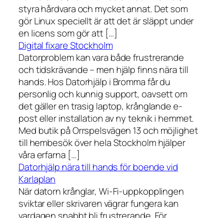
styra hårdvara och mycket annat. Det som
gör Linux speciellt är att det är släppt under
en licens som gör att […]
Digital fixare Stockholm
Datorproblem kan vara både frustrerande
och tidskrävande – men hjälp finns nära till
hands. Hos Datorhjälp i Bromma får du
personlig och kunnig support, oavsett om
det gäller en trasig laptop, krånglande e-
post eller installation av ny teknik i hemmet.
Med butik på Orrspelsvägen 13 och möjlighet
till hembesök över hela Stockholm hjälper
våra erfarna […]
Datorhjälp nära till hands för boende vid
Karlaplan
När datorn krånglar, Wi-Fi-uppkopplingen
sviktar eller skrivaren vägrar fungera kan
vardagen snabbt bli frustrerande. För