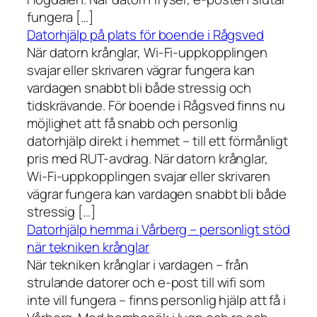
fungera […]
Datorhjälp på plats för boende i Rågsved
När datorn krånglar, Wi-Fi-uppkopplingen
svajar eller skrivaren vägrar fungera kan
vardagen snabbt bli både stressig och
tidskrävande. För boende i Rågsved finns nu
möjlighet att få snabb och personlig
datorhjälp direkt i hemmet – till ett förmånligt
pris med RUT-avdrag. När datorn krånglar,
Wi-Fi-uppkopplingen svajar eller skrivaren
vägrar fungera kan vardagen snabbt bli både
stressig […]
Datorhjälp hemma i Vårberg – personligt stöd
när tekniken krånglar
När tekniken krånglar i vardagen – från
strulande datorer och e-post till wifi som
inte vill fungera – finns personlig hjälp att få i