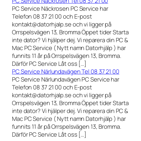
PC Service Näckrosen Tel 08 37 21 00
PC Service Näckrosen PC Service har
Telefon 08 37 21 00 och E-post
kontakt@datorhjalp.se och vi ligger på
Orrspelsvägen 13, Bromma Öppet tider Starta
inte dator? Vi hjälper dej. Vi reparera din PC &
Mac PC Service ( Nytt namn Datorhjälp ) har
funnits 11 år på Orrspelsvägen 13, Bromma.
Därför PC Service Låt oss […]
PC Service Närlundavägen Tel 08 37 21 00
PC Service Närlundavägen PC Service har
Telefon 08 37 21 00 och E-post
kontakt@datorhjalp.se och vi ligger på
Orrspelsvägen 13, Bromma Öppet tider Starta
inte dator? Vi hjälper dej. Vi reparera din PC &
Mac PC Service ( Nytt namn Datorhjälp ) har
funnits 11 år på Orrspelsvägen 13, Bromma.
Därför PC Service Låt oss […]