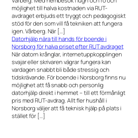
Vårberg. Med hembesök i lugn och ro och
möjlighet till halva kostnaden via RUT-
avdraget erbjuds ett tryggt och pedagogiskt
stöd för den som vill få tekniken att fungera
igen. Vårberg. När […]
Datorhjälp nära till hands för boende i
Norsborg för halva priset efter RUT avdraget
När datorn krånglar, internetuppkopplingen
svajar eller skrivaren vägrar fungera kan
vardagen snabbt bli både stressig och
tidskrävande. För boende i Norsborg finns nu
möjlighet att få snabb och personlig
datorhjälp direkt i hemmet – till ett förmånligt
pris med RUT-avdrag. Allt fler hushåll i
Norsborg väljer att få teknisk hjälp på plats i
stället för […]