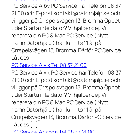
PC Service Alby PC Service har Telefon 08 37
21 00 och E-post kontakt@datorhjalp.se och
vi ligger på Orrspelsvägen 13, Bromma Öppet
tider Starta inte dator? Vi hjälper dej. Vi
reparera din PC & Mac PC Service ( Nytt
namn Datorhjälp ) har funnits 11 år på
Orrspelsvägen 13, Bromma. Därför PC Service
Låt oss […]
PC Service Alvik Tel 08 37 21 00
PC Service Alvik PC Service har Telefon 08 37
21 00 och E-post kontakt@datorhjalp.se och
vi ligger på Orrspelsvägen 13, Bromma Öppet
tider Starta inte dator? Vi hjälper dej. Vi
reparera din PC & Mac PC Service ( Nytt
namn Datorhjälp ) har funnits 11 år på
Orrspelsvägen 13, Bromma. Därför PC Service
Låt oss […]
PC Service Arlanda Tel 08 37 21 00