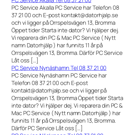
PC Service Akalla Tel 08 37 21 00
PC Service Akalla PC Service har Telefon 08
37 21 00 och E-post kontakt@datorhjalp.se
och vi ligger på Orrspelsvägen 13, Bromma
Öppet tider Starta inte dator? Vi hjälper dej.
Vi reparera din PC & Mac PC Service ( Nytt
namn Datorhjälp ) har funnits 11 år på
Orrspelsvägen 13, Bromma. Därför PC Service
Låt oss […]
PC Service Nynäshamn Tel 08 37 21 00
PC Service Nynäshamn PC Service har
Telefon 08 37 21 00 och E-post
kontakt@datorhjalp.se och vi ligger på
Orrspelsvägen 13, Bromma Öppet tider Starta
inte dator? Vi hjälper dej. Vi reparera din PC &
Mac PC Service ( Nytt namn Datorhjälp ) har
funnits 11 år på Orrspelsvägen 13, Bromma.
Därför PC Service Låt oss […]