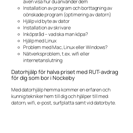
även visa hur du använder dem
Installation av program och borttagning av
oönskade program (optimering av datorn)
Hjälp vid byte av dator
Installation av skrivare
Inköpsråd – vad ska man köpa?
Hjälp med Linux
Problem med Mac, Linux eller Windows?
Nätverksproblem, t.ex. wifi eller
internetanslutning
Datorhjälp för halva priset med RUT-avdrag
för dig som bor i Nockeby
Med datorhjälp hemma kommer en erfaren och
kunnig tekniker hem till dig och hjälper till med:
datorn, wifi, e-post, surfplatta samt vid datorbyte.