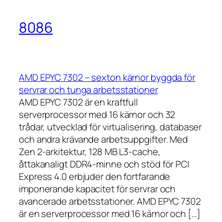
8086
AMD EPYC 7302 – sexton kärnor byggda för
servrar och tunga arbetsstationer
AMD EPYC 7302 är en kraftfull
serverprocessor med 16 kärnor och 32
trådar, utvecklad för virtualisering, databaser
och andra krävande arbetsuppgifter. Med
Zen 2-arkitektur, 128 MB L3-cache,
åttakanaligt DDR4-minne och stöd för PCI
Express 4.0 erbjuder den fortfarande
imponerande kapacitet för servrar och
avancerade arbetsstationer. AMD EPYC 7302
är en serverprocessor med 16 kärnor och […]