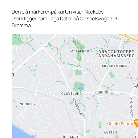
Den blå markören på kartan visar Nockeby
, som ligger nära Laga Dator på Orrspelsvägen 13 i
Bromma.