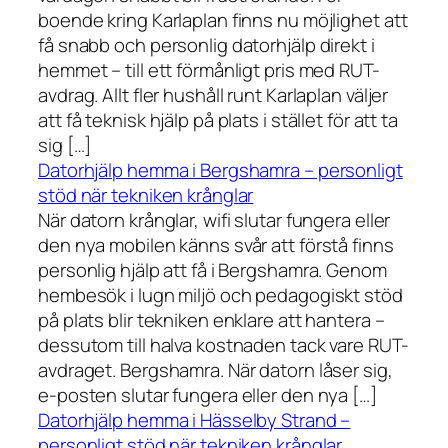
boende kring Karlaplan finns nu möjlighet att
få snabb och personlig datorhjälp direkt i
hemmet – till ett förmånligt pris med RUT-
avdrag. Allt fler hushåll runt Karlaplan väljer
att få teknisk hjälp på plats i stället för att ta
sig […]
Datorhjälp hemma i Bergshamra – personligt
stöd när tekniken krånglar
När datorn krånglar, wifi slutar fungera eller
den nya mobilen känns svår att förstå finns
personlig hjälp att få i Bergshamra. Genom
hembesök i lugn miljö och pedagogiskt stöd
på plats blir tekniken enklare att hantera –
dessutom till halva kostnaden tack vare RUT-
avdraget. Bergshamra. När datorn låser sig,
e-posten slutar fungera eller den nya […]
Datorhjälp hemma i Hässelby Strand –
personligt stöd när tekniken krånglar