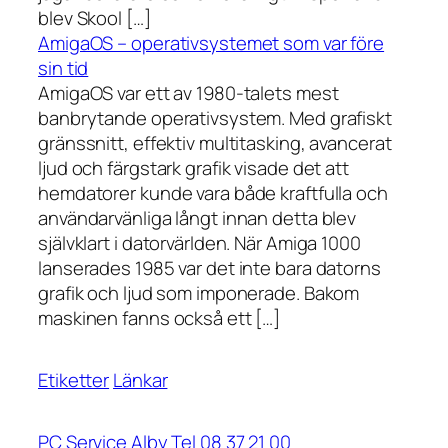
blev Skool […]
AmigaOS – operativsystemet som var före
sin tid
AmigaOS var ett av 1980-talets mest
banbrytande operativsystem. Med grafiskt
gränssnitt, effektiv multitasking, avancerat
ljud och färgstark grafik visade det att
hemdatorer kunde vara både kraftfulla och
användarvänliga långt innan detta blev
självklart i datorvärlden. När Amiga 1000
lanserades 1985 var det inte bara datorns
grafik och ljud som imponerade. Bakom
maskinen fanns också ett […]
Etiketter
Länkar
PC Service Alby Tel 08 37 21 00