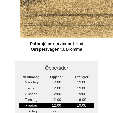
Datorhjälps servicebutik på
Orrspelsvägen 13, Bromma
Öppettider
Veckodag
Öppnar
Stänger
Måndag
12:00
19:00
Tisdag
12:00
19:00
Onsdag
12:00
19:00
Torsdag
12:00
19:00
Fredag
12:00
19:00
Lördag
Stängt