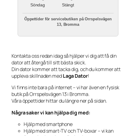
Söndag
Stängt
Öppettider för servicebutiken på Orrspelsvägen
13, Bromma
Kontakta oss redan idag så hjälper vi dig att få din
dator att återgå till sitt bästa skick.
Din dator kommer att tacka dig, och du kommer att
uppleva skillnaden med
Laga Dator
!
Vi finns inte bara på internet – vi har även en fysisk
butik på Orrspelsvägen 13 i Bromma.
Våra öppettider hittar du längre ner på sidan.
Några saker vi kan hjälpa dig med:
Hjälp med smartphone
Hjälp med smart-TV och TV-boxar – vi kan