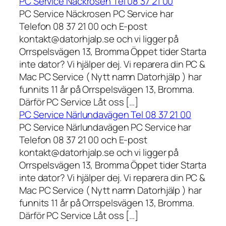
PC Service Näckrosen Tel 08 37 21 00
PC Service Näckrosen PC Service har
Telefon 08 37 21 00 och E-post
kontakt@datorhjalp.se och vi ligger på
Orrspelsvägen 13, Bromma Öppet tider Starta
inte dator? Vi hjälper dej. Vi reparera din PC &
Mac PC Service ( Nytt namn Datorhjälp ) har
funnits 11 år på Orrspelsvägen 13, Bromma.
Därför PC Service Låt oss […]
PC Service Närlundavägen Tel 08 37 21 00
PC Service Närlundavägen PC Service har
Telefon 08 37 21 00 och E-post
kontakt@datorhjalp.se och vi ligger på
Orrspelsvägen 13, Bromma Öppet tider Starta
inte dator? Vi hjälper dej. Vi reparera din PC &
Mac PC Service ( Nytt namn Datorhjälp ) har
funnits 11 år på Orrspelsvägen 13, Bromma.
Därför PC Service Låt oss […]