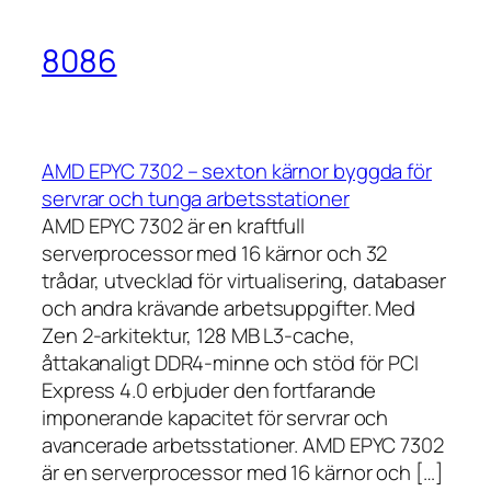
8086
AMD EPYC 7302 – sexton kärnor byggda för
servrar och tunga arbetsstationer
AMD EPYC 7302 är en kraftfull
serverprocessor med 16 kärnor och 32
trådar, utvecklad för virtualisering, databaser
och andra krävande arbetsuppgifter. Med
Zen 2-arkitektur, 128 MB L3-cache,
åttakanaligt DDR4-minne och stöd för PCI
Express 4.0 erbjuder den fortfarande
imponerande kapacitet för servrar och
avancerade arbetsstationer. AMD EPYC 7302
är en serverprocessor med 16 kärnor och […]