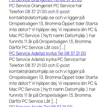
PC Service Orangeriet PC Service har
Telefon 08 37 21 00 och E-post
kontakt@datorhjalp.se och vi ligger på
Orrspelsvägen 13, Bromma Öppet tider Starta
inte dator? Vi hjälper dej. Vi reparera din PC &
Mac PC Service ( Nytt namn Datorhjälp ) har
funnits 11 år på Orrspelsvägen 13, Bromma.
Därför PC Service Låt oss […]
PC Service Adelsö kyrka Tel 08 37 21 00
PC Service Adelsö kyrka PC Service har
Telefon 08 37 21 00 och E-post
kontakt@datorhjalp.se och vi ligger på
Orrspelsvägen 13, Bromma Öppet tider Starta
inte dator? Vi hjälper dej. Vi reparera din PC &
Mac PC Service ( Nytt namn Datorhjälp ) har
funnits 11 år på Orrspelsvägen 13, Bromma.
Därför PC Service Låt […]