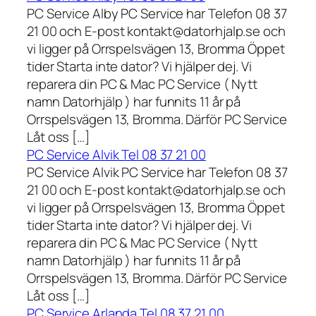
PC Service Alby PC Service har Telefon 08 37
21 00 och E-post kontakt@datorhjalp.se och
vi ligger på Orrspelsvägen 13, Bromma Öppet
tider Starta inte dator? Vi hjälper dej. Vi
reparera din PC & Mac PC Service ( Nytt
namn Datorhjälp ) har funnits 11 år på
Orrspelsvägen 13, Bromma. Därför PC Service
Låt oss […]
PC Service Alvik Tel 08 37 21 00
PC Service Alvik PC Service har Telefon 08 37
21 00 och E-post kontakt@datorhjalp.se och
vi ligger på Orrspelsvägen 13, Bromma Öppet
tider Starta inte dator? Vi hjälper dej. Vi
reparera din PC & Mac PC Service ( Nytt
namn Datorhjälp ) har funnits 11 år på
Orrspelsvägen 13, Bromma. Därför PC Service
Låt oss […]
PC Service Arlanda Tel 08 37 21 00