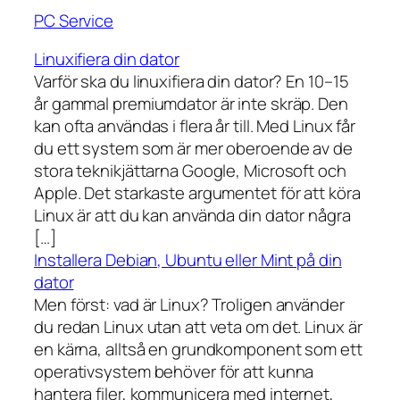
PC Service
Linuxifiera din dator
Varför ska du linuxifiera din dator? En 10–15
år gammal premiumdator är inte skräp. Den
kan ofta användas i flera år till. Med Linux får
du ett system som är mer oberoende av de
stora teknikjättarna Google, Microsoft och
Apple. Det starkaste argumentet för att köra
Linux är att du kan använda din dator några
[…]
Installera Debian, Ubuntu eller Mint på din
dator
Men först: vad är Linux? Troligen använder
du redan Linux utan att veta om det. Linux är
en kärna, alltså en grundkomponent som ett
operativsystem behöver för att kunna
hantera filer, kommunicera med internet,