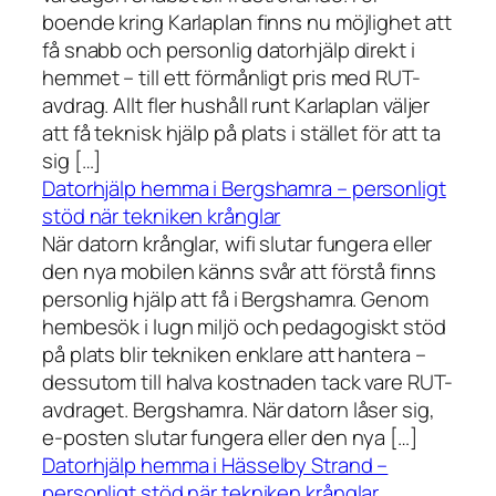
boende kring Karlaplan finns nu möjlighet att
få snabb och personlig datorhjälp direkt i
hemmet – till ett förmånligt pris med RUT-
avdrag. Allt fler hushåll runt Karlaplan väljer
att få teknisk hjälp på plats i stället för att ta
sig […]
Datorhjälp hemma i Bergshamra – personligt
stöd när tekniken krånglar
När datorn krånglar, wifi slutar fungera eller
den nya mobilen känns svår att förstå finns
personlig hjälp att få i Bergshamra. Genom
hembesök i lugn miljö och pedagogiskt stöd
på plats blir tekniken enklare att hantera –
dessutom till halva kostnaden tack vare RUT-
avdraget. Bergshamra. När datorn låser sig,
e-posten slutar fungera eller den nya […]
Datorhjälp hemma i Hässelby Strand –
personligt stöd när tekniken krånglar