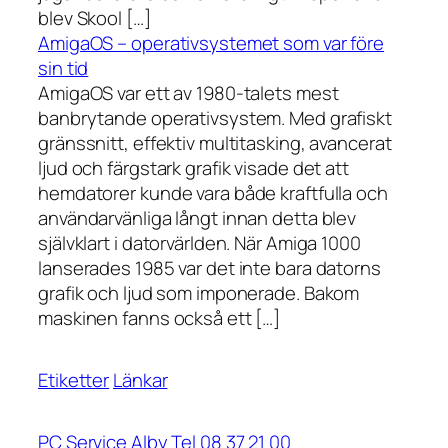
blev Skool […]
AmigaOS – operativsystemet som var före
sin tid
AmigaOS var ett av 1980-talets mest
banbrytande operativsystem. Med grafiskt
gränssnitt, effektiv multitasking, avancerat
ljud och färgstark grafik visade det att
hemdatorer kunde vara både kraftfulla och
användarvänliga långt innan detta blev
självklart i datorvärlden. När Amiga 1000
lanserades 1985 var det inte bara datorns
grafik och ljud som imponerade. Bakom
maskinen fanns också ett […]
Etiketter
Länkar
PC Service Alby Tel 08 37 21 00