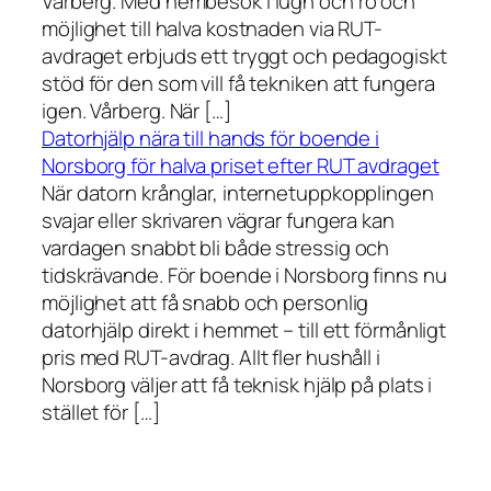
Vårberg. Med hembesök i lugn och ro och
möjlighet till halva kostnaden via RUT-
avdraget erbjuds ett tryggt och pedagogiskt
stöd för den som vill få tekniken att fungera
igen. Vårberg. När […]
Datorhjälp nära till hands för boende i
Norsborg för halva priset efter RUT avdraget
När datorn krånglar, internetuppkopplingen
svajar eller skrivaren vägrar fungera kan
vardagen snabbt bli både stressig och
tidskrävande. För boende i Norsborg finns nu
möjlighet att få snabb och personlig
datorhjälp direkt i hemmet – till ett förmånligt
pris med RUT-avdrag. Allt fler hushåll i
Norsborg väljer att få teknisk hjälp på plats i
stället för […]