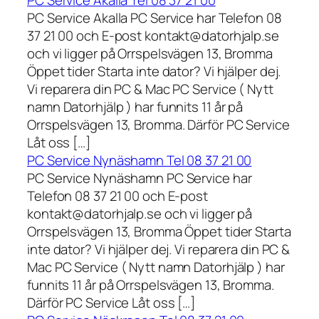
PC Service Akalla Tel 08 37 21 00
PC Service Akalla PC Service har Telefon 08
37 21 00 och E-post kontakt@datorhjalp.se
och vi ligger på Orrspelsvägen 13, Bromma
Öppet tider Starta inte dator? Vi hjälper dej.
Vi reparera din PC & Mac PC Service ( Nytt
namn Datorhjälp ) har funnits 11 år på
Orrspelsvägen 13, Bromma. Därför PC Service
Låt oss […]
PC Service Nynäshamn Tel 08 37 21 00
PC Service Nynäshamn PC Service har
Telefon 08 37 21 00 och E-post
kontakt@datorhjalp.se och vi ligger på
Orrspelsvägen 13, Bromma Öppet tider Starta
inte dator? Vi hjälper dej. Vi reparera din PC &
Mac PC Service ( Nytt namn Datorhjälp ) har
funnits 11 år på Orrspelsvägen 13, Bromma.
Därför PC Service Låt oss […]