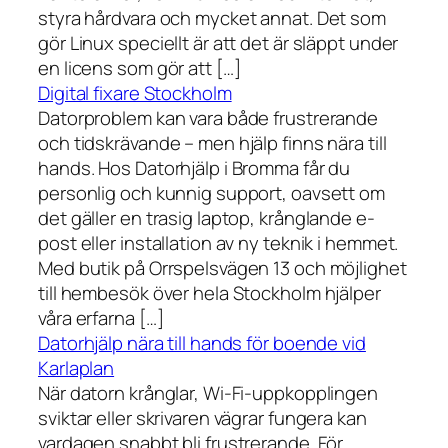
styra hårdvara och mycket annat. Det som
gör Linux speciellt är att det är släppt under
en licens som gör att […]
Digital fixare Stockholm
Datorproblem kan vara både frustrerande
och tidskrävande – men hjälp finns nära till
hands. Hos Datorhjälp i Bromma får du
personlig och kunnig support, oavsett om
det gäller en trasig laptop, krånglande e-
post eller installation av ny teknik i hemmet.
Med butik på Orrspelsvägen 13 och möjlighet
till hembesök över hela Stockholm hjälper
våra erfarna […]
Datorhjälp nära till hands för boende vid
Karlaplan
När datorn krånglar, Wi-Fi-uppkopplingen
sviktar eller skrivaren vägrar fungera kan
vardagen snabbt bli frustrerande. För