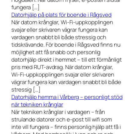
fungera […]
Datorhjälp på plats för boende i Rågsved
När datorn krånglar, Wi-Fi-uppkopplingen
svajar eller skrivaren vägrar fungera kan
vardagen snabbt bli både stressig och
tidskrävande. För boende i Rågsved finns nu
möjlighet att få snabb och personlig
datorhjälp direkt i hemmet – till ett förmånligt
pris med RUT-avdrag. När datorn krånglar,
Wi-Fi-uppkopplingen svajar eller skrivaren
vägrar fungera kan vardagen snabbt bli både
stressig […]
Datorhjälp hemma i Vårberg – personligt stöd
när tekniken krånglar
När tekniken krånglar i vardagen – från
strulande datorer och e-post till wifi som
inte vill fungera – finns personlig hjälp att få i