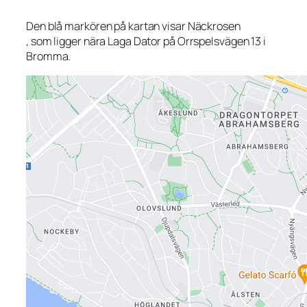
Den blå markören på kartan visar Näckrosen
, som ligger nära Laga Dator på Orrspelsvägen 13 i
Bromma.