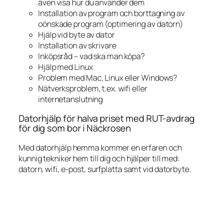
även visa hur du använder dem
Installation av program och borttagning av
oönskade program (optimering av datorn)
Hjälp vid byte av dator
Installation av skrivare
Inköpsråd – vad ska man köpa?
Hjälp med Linux
Problem med Mac, Linux eller Windows?
Nätverksproblem, t.ex. wifi eller
internetanslutning
Datorhjälp för halva priset med RUT-avdrag
för dig som bor i Näckrosen
Med datorhjälp hemma kommer en erfaren och
kunnig tekniker hem till dig och hjälper till med:
datorn, wifi, e-post, surfplatta samt vid datorbyte.