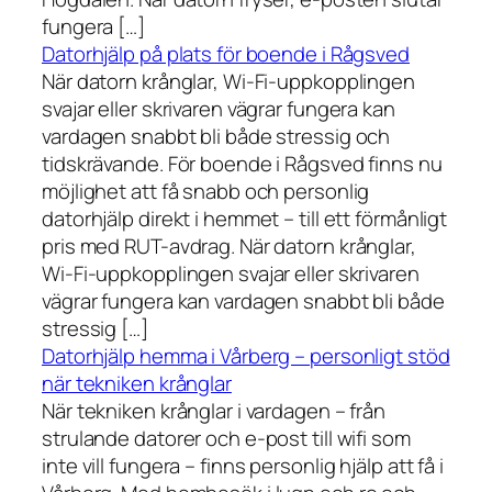
fungera […]
Datorhjälp på plats för boende i Rågsved
När datorn krånglar, Wi-Fi-uppkopplingen
svajar eller skrivaren vägrar fungera kan
vardagen snabbt bli både stressig och
tidskrävande. För boende i Rågsved finns nu
möjlighet att få snabb och personlig
datorhjälp direkt i hemmet – till ett förmånligt
pris med RUT-avdrag. När datorn krånglar,
Wi-Fi-uppkopplingen svajar eller skrivaren
vägrar fungera kan vardagen snabbt bli både
stressig […]
Datorhjälp hemma i Vårberg – personligt stöd
när tekniken krånglar
När tekniken krånglar i vardagen – från
strulande datorer och e-post till wifi som
inte vill fungera – finns personlig hjälp att få i