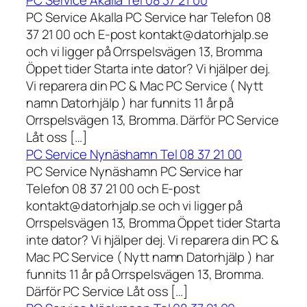
PC Service Akalla Tel 08 37 21 00
PC Service Akalla PC Service har Telefon 08
37 21 00 och E-post kontakt@datorhjalp.se
och vi ligger på Orrspelsvägen 13, Bromma
Öppet tider Starta inte dator? Vi hjälper dej.
Vi reparera din PC & Mac PC Service ( Nytt
namn Datorhjälp ) har funnits 11 år på
Orrspelsvägen 13, Bromma. Därför PC Service
Låt oss […]
PC Service Nynäshamn Tel 08 37 21 00
PC Service Nynäshamn PC Service har
Telefon 08 37 21 00 och E-post
kontakt@datorhjalp.se och vi ligger på
Orrspelsvägen 13, Bromma Öppet tider Starta
inte dator? Vi hjälper dej. Vi reparera din PC &
Mac PC Service ( Nytt namn Datorhjälp ) har
funnits 11 år på Orrspelsvägen 13, Bromma.
Därför PC Service Låt oss […]