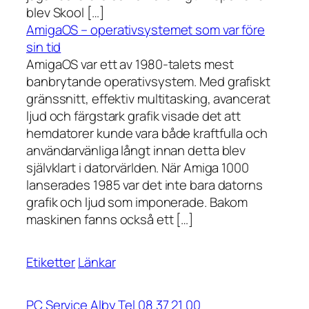
blev Skool […]
AmigaOS – operativsystemet som var före
sin tid
AmigaOS var ett av 1980-talets mest
banbrytande operativsystem. Med grafiskt
gränssnitt, effektiv multitasking, avancerat
ljud och färgstark grafik visade det att
hemdatorer kunde vara både kraftfulla och
användarvänliga långt innan detta blev
självklart i datorvärlden. När Amiga 1000
lanserades 1985 var det inte bara datorns
grafik och ljud som imponerade. Bakom
maskinen fanns också ett […]
Etiketter
Länkar
PC Service Alby Tel 08 37 21 00