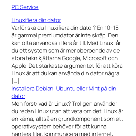
PC Service
Linuxifiera din dator
Varför ska du linuxifiera din dator? En 10–15
år gammal premiumdator är inte skräp. Den
kan ofta användas i flera år till. Med Linux får
du ett system som är mer oberoende av de
stora teknikjättarna Google, Microsoft och
Apple. Det starkaste argumentet för att köra
Linux är att du kan använda din dator några
[…]
Installera Debian, Ubuntu eller Mint på din
dator
Men först: vad är Linux? Troligen använder
du redan Linux utan att veta om det. Linux är
en kärna, alltså en grundkomponent som ett
operativsystem behöver för att kunna
hantera filer, kommunicera med internet,