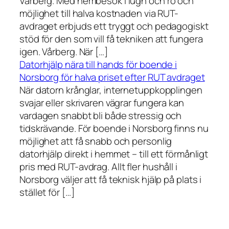
Vårberg. Med hembesök i lugn och ro och
möjlighet till halva kostnaden via RUT-
avdraget erbjuds ett tryggt och pedagogiskt
stöd för den som vill få tekniken att fungera
igen. Vårberg. När […]
Datorhjälp nära till hands för boende i
Norsborg för halva priset efter RUT avdraget
När datorn krånglar, internetuppkopplingen
svajar eller skrivaren vägrar fungera kan
vardagen snabbt bli både stressig och
tidskrävande. För boende i Norsborg finns nu
möjlighet att få snabb och personlig
datorhjälp direkt i hemmet – till ett förmånligt
pris med RUT-avdrag. Allt fler hushåll i
Norsborg väljer att få teknisk hjälp på plats i
stället för […]