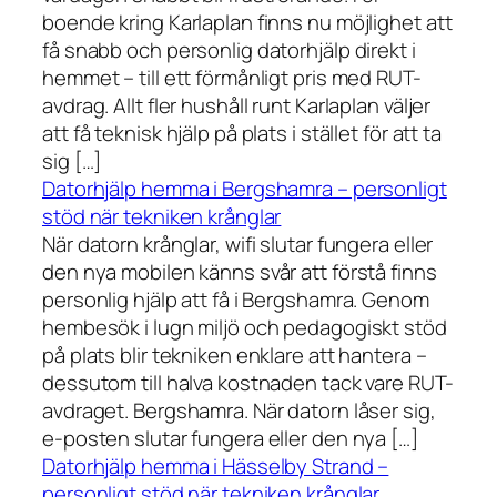
boende kring Karlaplan finns nu möjlighet att
få snabb och personlig datorhjälp direkt i
hemmet – till ett förmånligt pris med RUT-
avdrag. Allt fler hushåll runt Karlaplan väljer
att få teknisk hjälp på plats i stället för att ta
sig […]
Datorhjälp hemma i Bergshamra – personligt
stöd när tekniken krånglar
När datorn krånglar, wifi slutar fungera eller
den nya mobilen känns svår att förstå finns
personlig hjälp att få i Bergshamra. Genom
hembesök i lugn miljö och pedagogiskt stöd
på plats blir tekniken enklare att hantera –
dessutom till halva kostnaden tack vare RUT-
avdraget. Bergshamra. När datorn låser sig,
e-posten slutar fungera eller den nya […]
Datorhjälp hemma i Hässelby Strand –
personligt stöd när tekniken krånglar