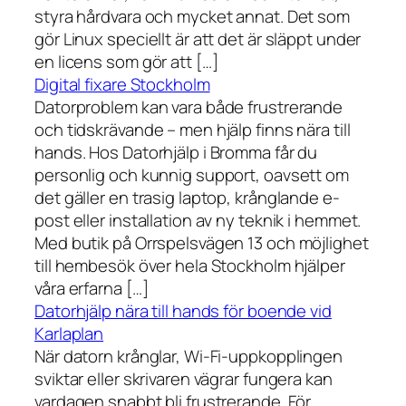
styra hårdvara och mycket annat. Det som
gör Linux speciellt är att det är släppt under
en licens som gör att […]
Digital fixare Stockholm
Datorproblem kan vara både frustrerande
och tidskrävande – men hjälp finns nära till
hands. Hos Datorhjälp i Bromma får du
personlig och kunnig support, oavsett om
det gäller en trasig laptop, krånglande e-
post eller installation av ny teknik i hemmet.
Med butik på Orrspelsvägen 13 och möjlighet
till hembesök över hela Stockholm hjälper
våra erfarna […]
Datorhjälp nära till hands för boende vid
Karlaplan
När datorn krånglar, Wi-Fi-uppkopplingen
sviktar eller skrivaren vägrar fungera kan
vardagen snabbt bli frustrerande. För