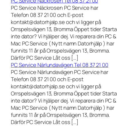
PC Service Näckrosen Tel 08 37 21 00
PC Service Näckrosen PC Service har
Telefon 08 37 21 00 och E-post
kontakt@datorhjalp.se och vi ligger på
Orrspelsvägen 13, Bromma Öppet tider Starta
inte dator? Vi hjälper dej. Vi reparera din PC &
Mac PC Service ( Nytt namn Datorhjälp ) har
funnits 11 år på Orrspelsvägen 13, Bromma.
Därför PC Service Låt oss […]
PC Service Närlundavägen Tel 08 37 21 00
PC Service Närlundavägen PC Service har
Telefon 08 37 21 00 och E-post
kontakt@datorhjalp.se och vi ligger på
Orrspelsvägen 13, Bromma Öppet tider Starta
inte dator? Vi hjälper dej. Vi reparera din PC &
Mac PC Service ( Nytt namn Datorhjälp ) har
funnits 11 år på Orrspelsvägen 13, Bromma.
Därför PC Service Låt oss […]