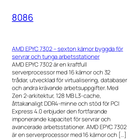
8086
AMD EPYC 7302 – sexton kärnor byggda för
servrar och tunga arbetsstationer
AMD EPYC 7302 är en kraftfull
serverprocessor med 16 kärnor och 32
trådar, utvecklad för virtualisering, databaser
och andra krävande arbetsuppgifter. Med
Zen 2-arkitektur, 128 MB L3-cache,
åttakanaligt DDR4-minne och stöd för PCI
Express 4.0 erbjuder den fortfarande
imponerande kapacitet för servrar och
avancerade arbetsstationer. AMD EPYC 7302
är en serverprocessor med 16 kärnor och […]