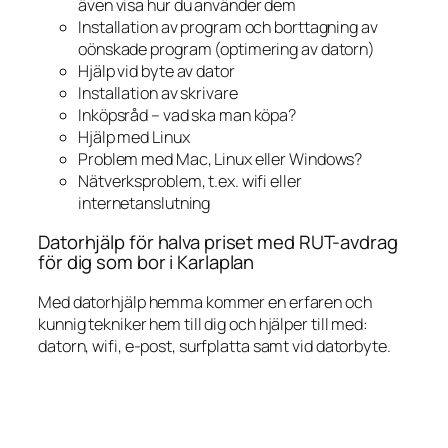
även visa hur du använder dem
Installation av program och borttagning av
oönskade program (optimering av datorn)
Hjälp vid byte av dator
Installation av skrivare
Inköpsråd – vad ska man köpa?
Hjälp med Linux
Problem med Mac, Linux eller Windows?
Nätverksproblem, t.ex. wifi eller
internetanslutning
Datorhjälp för halva priset med RUT-avdrag
för dig som bor i Karlaplan
Med datorhjälp hemma kommer en erfaren och
kunnig tekniker hem till dig och hjälper till med:
datorn, wifi, e-post, surfplatta samt vid datorbyte.