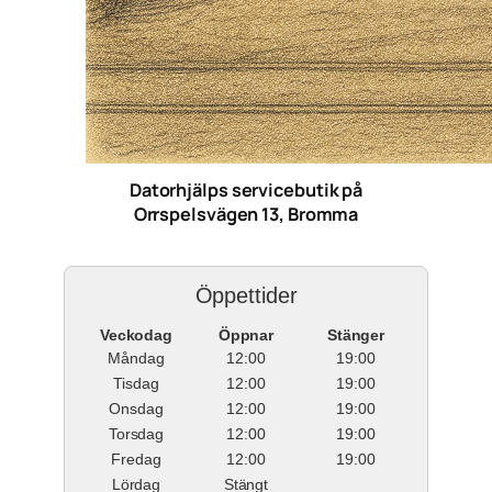
Datorhjälps servicebutik på
Orrspelsvägen 13, Bromma
Öppettider
Veckodag
Öppnar
Stänger
Måndag
12:00
19:00
Tisdag
12:00
19:00
Onsdag
12:00
19:00
Torsdag
12:00
19:00
Fredag
12:00
19:00
Lördag
Stängt