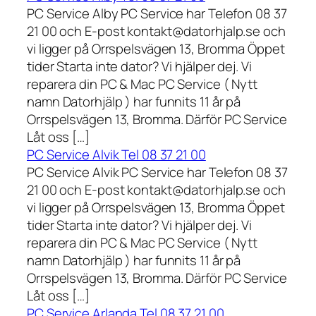
PC Service Alby PC Service har Telefon 08 37
21 00 och E-post kontakt@datorhjalp.se och
vi ligger på Orrspelsvägen 13, Bromma Öppet
tider Starta inte dator? Vi hjälper dej. Vi
reparera din PC & Mac PC Service ( Nytt
namn Datorhjälp ) har funnits 11 år på
Orrspelsvägen 13, Bromma. Därför PC Service
Låt oss […]
PC Service Alvik Tel 08 37 21 00
PC Service Alvik PC Service har Telefon 08 37
21 00 och E-post kontakt@datorhjalp.se och
vi ligger på Orrspelsvägen 13, Bromma Öppet
tider Starta inte dator? Vi hjälper dej. Vi
reparera din PC & Mac PC Service ( Nytt
namn Datorhjälp ) har funnits 11 år på
Orrspelsvägen 13, Bromma. Därför PC Service
Låt oss […]
PC Service Arlanda Tel 08 37 21 00