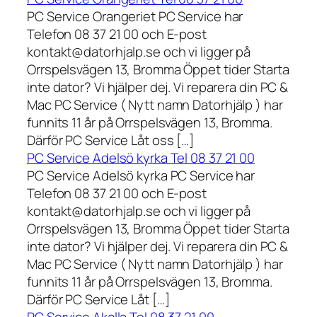
PC Service Orangeriet PC Service har
Telefon 08 37 21 00 och E-post
kontakt@datorhjalp.se och vi ligger på
Orrspelsvägen 13, Bromma Öppet tider Starta
inte dator? Vi hjälper dej. Vi reparera din PC &
Mac PC Service ( Nytt namn Datorhjälp ) har
funnits 11 år på Orrspelsvägen 13, Bromma.
Därför PC Service Låt oss […]
PC Service Adelsö kyrka Tel 08 37 21 00
PC Service Adelsö kyrka PC Service har
Telefon 08 37 21 00 och E-post
kontakt@datorhjalp.se och vi ligger på
Orrspelsvägen 13, Bromma Öppet tider Starta
inte dator? Vi hjälper dej. Vi reparera din PC &
Mac PC Service ( Nytt namn Datorhjälp ) har
funnits 11 år på Orrspelsvägen 13, Bromma.
Därför PC Service Låt […]