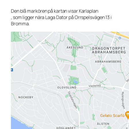
Den blå markören på kartan visar Karlaplan
, som ligger nära Laga Dator på Orrspelsvägen 13 i
Bromma.