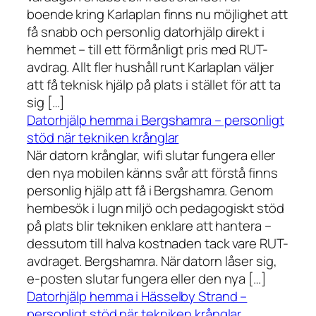
boende kring Karlaplan finns nu möjlighet att
få snabb och personlig datorhjälp direkt i
hemmet – till ett förmånligt pris med RUT-
avdrag. Allt fler hushåll runt Karlaplan väljer
att få teknisk hjälp på plats i stället för att ta
sig […]
Datorhjälp hemma i Bergshamra – personligt
stöd när tekniken krånglar
När datorn krånglar, wifi slutar fungera eller
den nya mobilen känns svår att förstå finns
personlig hjälp att få i Bergshamra. Genom
hembesök i lugn miljö och pedagogiskt stöd
på plats blir tekniken enklare att hantera –
dessutom till halva kostnaden tack vare RUT-
avdraget. Bergshamra. När datorn låser sig,
e-posten slutar fungera eller den nya […]
Datorhjälp hemma i Hässelby Strand –
personligt stöd när tekniken krånglar