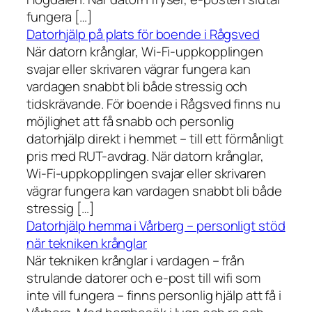
fungera […]
Datorhjälp på plats för boende i Rågsved
När datorn krånglar, Wi-Fi-uppkopplingen
svajar eller skrivaren vägrar fungera kan
vardagen snabbt bli både stressig och
tidskrävande. För boende i Rågsved finns nu
möjlighet att få snabb och personlig
datorhjälp direkt i hemmet – till ett förmånligt
pris med RUT-avdrag. När datorn krånglar,
Wi-Fi-uppkopplingen svajar eller skrivaren
vägrar fungera kan vardagen snabbt bli både
stressig […]
Datorhjälp hemma i Vårberg – personligt stöd
när tekniken krånglar
När tekniken krånglar i vardagen – från
strulande datorer och e-post till wifi som
inte vill fungera – finns personlig hjälp att få i