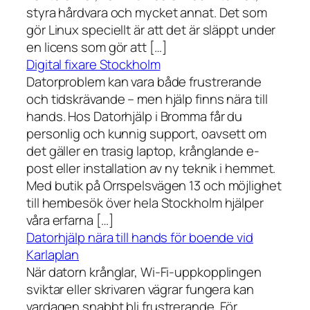
styra hårdvara och mycket annat. Det som
gör Linux speciellt är att det är släppt under
en licens som gör att […]
Digital fixare Stockholm
Datorproblem kan vara både frustrerande
och tidskrävande – men hjälp finns nära till
hands. Hos Datorhjälp i Bromma får du
personlig och kunnig support, oavsett om
det gäller en trasig laptop, krånglande e-
post eller installation av ny teknik i hemmet.
Med butik på Orrspelsvägen 13 och möjlighet
till hembesök över hela Stockholm hjälper
våra erfarna […]
Datorhjälp nära till hands för boende vid
Karlaplan
När datorn krånglar, Wi-Fi-uppkopplingen
sviktar eller skrivaren vägrar fungera kan
vardagen snabbt bli frustrerande. För