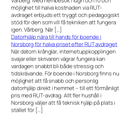
Vårberg. Med hembesök i lugn och ro och
möjlighet till halva kostnaden via RUT-
avdraget erbjuds ett tryggt och pedagogiskt
stöd för den som vill få tekniken att fungera
igen. Vårberg. När […]
Datorhjälp nära till hands för boende i
Norsborg för halva priset efter RUT avdraget
När datorn krånglar, internetuppkopplingen
svajar eller skrivaren vägrar fungera kan
vardagen snabbt bli både stressig och
tidskrävande. För boende i Norsborg finns nu
möjlighet att få snabb och personlig
datorhjälp direkt i hemmet – till ett förmånligt
pris med RUT-avdrag. Allt fler hushåll i
Norsborg väljer att få teknisk hjälp på plats i
stället för […]