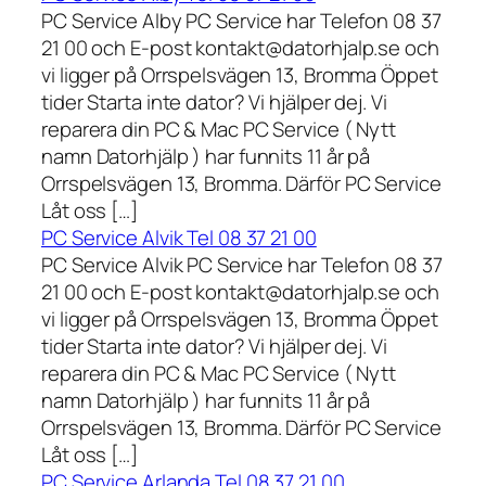
PC Service Alby PC Service har Telefon 08 37
21 00 och E-post kontakt@datorhjalp.se och
vi ligger på Orrspelsvägen 13, Bromma Öppet
tider Starta inte dator? Vi hjälper dej. Vi
reparera din PC & Mac PC Service ( Nytt
namn Datorhjälp ) har funnits 11 år på
Orrspelsvägen 13, Bromma. Därför PC Service
Låt oss […]
PC Service Alvik Tel 08 37 21 00
PC Service Alvik PC Service har Telefon 08 37
21 00 och E-post kontakt@datorhjalp.se och
vi ligger på Orrspelsvägen 13, Bromma Öppet
tider Starta inte dator? Vi hjälper dej. Vi
reparera din PC & Mac PC Service ( Nytt
namn Datorhjälp ) har funnits 11 år på
Orrspelsvägen 13, Bromma. Därför PC Service
Låt oss […]
PC Service Arlanda Tel 08 37 21 00