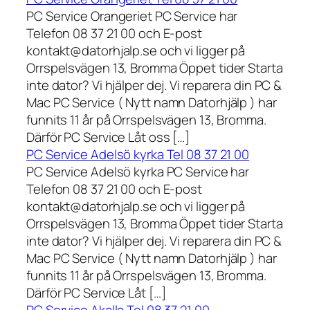
PC Service Orangeriet PC Service har
Telefon 08 37 21 00 och E-post
kontakt@datorhjalp.se och vi ligger på
Orrspelsvägen 13, Bromma Öppet tider Starta
inte dator? Vi hjälper dej. Vi reparera din PC &
Mac PC Service ( Nytt namn Datorhjälp ) har
funnits 11 år på Orrspelsvägen 13, Bromma.
Därför PC Service Låt oss […]
PC Service Adelsö kyrka Tel 08 37 21 00
PC Service Adelsö kyrka PC Service har
Telefon 08 37 21 00 och E-post
kontakt@datorhjalp.se och vi ligger på
Orrspelsvägen 13, Bromma Öppet tider Starta
inte dator? Vi hjälper dej. Vi reparera din PC &
Mac PC Service ( Nytt namn Datorhjälp ) har
funnits 11 år på Orrspelsvägen 13, Bromma.
Därför PC Service Låt […]