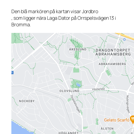
Den blå markören på kartan visar Jordbro
, som ligger nära Laga Dator på Orrspelsvägen 13 i
Bromma.