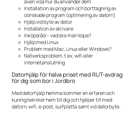
även visa hur du använder dem
Installation av program och borttagning av
oönskade program (optimering av datorn)
Hjälp vid byte av dator
Installation av skrivare
Inköpsråd – vad ska man köpa?
Hjälp med Linux
Problem med Mac, Linux eller Windows?
Nätverksproblem, t.ex. wifi eller
internetanslutning
Datorhjälp för halva priset med RUT-avdrag
för dig som bor i Jordbro
Med datorhjälp hemma kommer en erfaren och
kunnig tekniker hem till dig och hjälper till med:
datorn, wifi, e-post, surfplatta samt vid datorbyte.