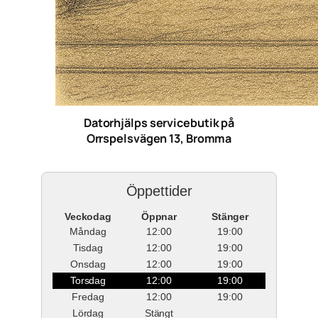
Datorhjälps servicebutik på
Orrspelsvägen 13, Bromma
Öppettider
Veckodag
Öppnar
Stänger
Måndag
12:00
19:00
Tisdag
12:00
19:00
Onsdag
12:00
19:00
Torsdag
12:00
19:00
Fredag
12:00
19:00
Lördag
Stängt