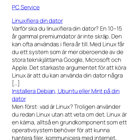
PC Service
Linuxifiera din dator
Varför ska du linuxifiera din dator? En 10–15
år gammal premiumdator är inte skräp. Den
kan ofta användas i flera år till. Med Linux får
du ett system som är mer oberoende av de
stora teknikjättarna Google, Microsoft och
Apple. Det starkaste argumentet för att köra
Linux är att du kan använda din dator några
[…]
Installera Debian, Ubuntu eller Mint på din
dator
Men först: vad är Linux? Troligen använder
du redan Linux utan att veta om det. Linux är
en kärna, alltså en grundkomponent som ett
operativsystem behöver för att kunna
hantera filer, kommunicera med internet,