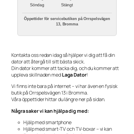
Söndag
Stängt
Öppettider för servicebutiken på Orrspelsvägen
13, Bromma
Kontakta oss redan idag så hjälper vi dig att få din
dator att återgå till sitt bästa skick.
Din dator kommer att tacka dig, och du kommer att
uppleva skillnaden med
Laga Dator
!
Vi finns inte bara på internet – vi har även en fysisk
butik på Orrspelsvägen 13 i Bromma.
Våra öppettider hittar du längre ner på sidan.
Några saker vi kan hjälpa dig med:
Hjälp med smartphone
Hjälp med smart-TV och TV-boxar – vi kan