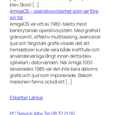
blev Skool […]
AmigaOS – operativsystemet som var före
sin tid
AmigaOS var ett av 1980-talets mest
banbrytande operativsystem. Med grafiskt
gränssnitt, effektiv multitasking, avancerat
ljud och färgstark grafik visade det att
hemdatorer kunde vara både kraftfulla och
användarvänliga långt innan detta blev
självklart i datorvärlden. När Amiga 1000
lanserades 1985 var det inte bara datorns
grafik och ljud som imponerade. Bakom
maskinen fanns också ett […]
Etiketter
Länkar
PC Service Alby Tel 08 37 21 00