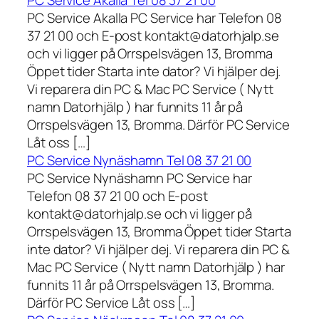
PC Service Akalla Tel 08 37 21 00
PC Service Akalla PC Service har Telefon 08
37 21 00 och E-post kontakt@datorhjalp.se
och vi ligger på Orrspelsvägen 13, Bromma
Öppet tider Starta inte dator? Vi hjälper dej.
Vi reparera din PC & Mac PC Service ( Nytt
namn Datorhjälp ) har funnits 11 år på
Orrspelsvägen 13, Bromma. Därför PC Service
Låt oss […]
PC Service Nynäshamn Tel 08 37 21 00
PC Service Nynäshamn PC Service har
Telefon 08 37 21 00 och E-post
kontakt@datorhjalp.se och vi ligger på
Orrspelsvägen 13, Bromma Öppet tider Starta
inte dator? Vi hjälper dej. Vi reparera din PC &
Mac PC Service ( Nytt namn Datorhjälp ) har
funnits 11 år på Orrspelsvägen 13, Bromma.
Därför PC Service Låt oss […]