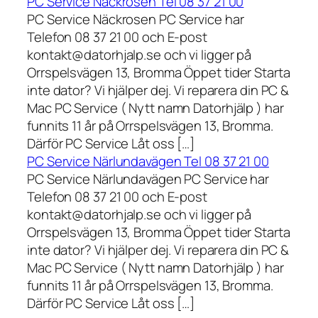
PC Service Näckrosen Tel 08 37 21 00
PC Service Näckrosen PC Service har
Telefon 08 37 21 00 och E-post
kontakt@datorhjalp.se och vi ligger på
Orrspelsvägen 13, Bromma Öppet tider Starta
inte dator? Vi hjälper dej. Vi reparera din PC &
Mac PC Service ( Nytt namn Datorhjälp ) har
funnits 11 år på Orrspelsvägen 13, Bromma.
Därför PC Service Låt oss […]
PC Service Närlundavägen Tel 08 37 21 00
PC Service Närlundavägen PC Service har
Telefon 08 37 21 00 och E-post
kontakt@datorhjalp.se och vi ligger på
Orrspelsvägen 13, Bromma Öppet tider Starta
inte dator? Vi hjälper dej. Vi reparera din PC &
Mac PC Service ( Nytt namn Datorhjälp ) har
funnits 11 år på Orrspelsvägen 13, Bromma.
Därför PC Service Låt oss […]