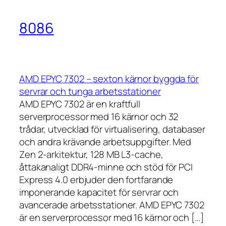
8086
AMD EPYC 7302 – sexton kärnor byggda för
servrar och tunga arbetsstationer
AMD EPYC 7302 är en kraftfull
serverprocessor med 16 kärnor och 32
trådar, utvecklad för virtualisering, databaser
och andra krävande arbetsuppgifter. Med
Zen 2-arkitektur, 128 MB L3-cache,
åttakanaligt DDR4-minne och stöd för PCI
Express 4.0 erbjuder den fortfarande
imponerande kapacitet för servrar och
avancerade arbetsstationer. AMD EPYC 7302
är en serverprocessor med 16 kärnor och […]