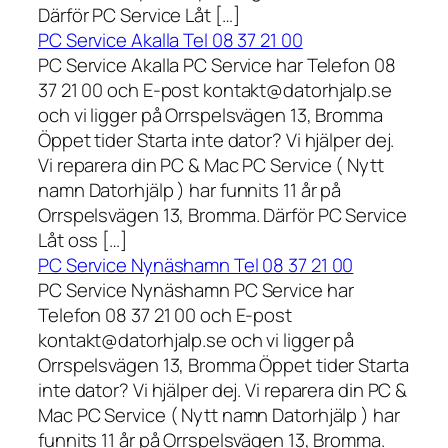
Därför PC Service Låt […]
PC Service Akalla Tel 08 37 21 00
PC Service Akalla PC Service har Telefon 08
37 21 00 och E-post kontakt@datorhjalp.se
och vi ligger på Orrspelsvägen 13, Bromma
Öppet tider Starta inte dator? Vi hjälper dej.
Vi reparera din PC & Mac PC Service ( Nytt
namn Datorhjälp ) har funnits 11 år på
Orrspelsvägen 13, Bromma. Därför PC Service
Låt oss […]
PC Service Nynäshamn Tel 08 37 21 00
PC Service Nynäshamn PC Service har
Telefon 08 37 21 00 och E-post
kontakt@datorhjalp.se och vi ligger på
Orrspelsvägen 13, Bromma Öppet tider Starta
inte dator? Vi hjälper dej. Vi reparera din PC &
Mac PC Service ( Nytt namn Datorhjälp ) har
funnits 11 år på Orrspelsvägen 13, Bromma.