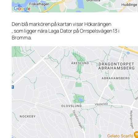
Den blå markören på kartan visar Hökarängen
, som ligger nära Laga Dator på Orrspelsvägen 13 i
Bromma.