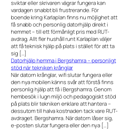
sviktar eller skrivaren vägrar fungera kan
vardagen snabbt bli frustrerande. För
boende kring Karlaplan finns nu möjlighet att
få snabb och personlig datorhjälp direkt i
hemmet – till ett förmånligt pris med RUT-
avdrag. Allt fler hushåll runt Karlaplan väljer
att få teknisk hjälp på plats i stället för att ta
sig […]
Datorhjälp hemma i Bergshamra – personligt
stöd när tekniken krånglar
När datorn krånglar, wifi slutar fungera eller
den nya mobilen känns svår att förstå finns
personlig hjälp att få i Bergshamra. Genom
hembesök i lugn miljö och pedagogiskt stöd
på plats blir tekniken enklare att hantera –
dessutom till halva kostnaden tack vare RUT-
avdraget. Bergshamra. När datorn låser sig,
e-posten slutar fungera eller den nya […]