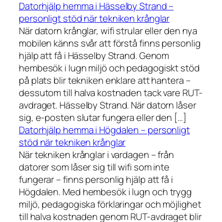
Datorhjälp hemma i Hässelby Strand –
personligt stöd när tekniken krånglar
När datorn krånglar, wifi strular eller den nya
mobilen känns svår att förstå finns personlig
hjälp att få i Hässelby Strand. Genom
hembesök i lugn miljö och pedagogiskt stöd
på plats blir tekniken enklare att hantera –
dessutom till halva kostnaden tack vare RUT-
avdraget. Hässelby Strand. När datorn låser
sig, e-posten slutar fungera eller den […]
Datorhjälp hemma i Högdalen – personligt
stöd när tekniken krånglar
När tekniken krånglar i vardagen – från
datorer som låser sig till wifi som inte
fungerar – finns personlig hjälp att få i
Högdalen. Med hembesök i lugn och trygg
miljö, pedagogiska förklaringar och möjlighet
till halva kostnaden genom RUT-avdraget blir