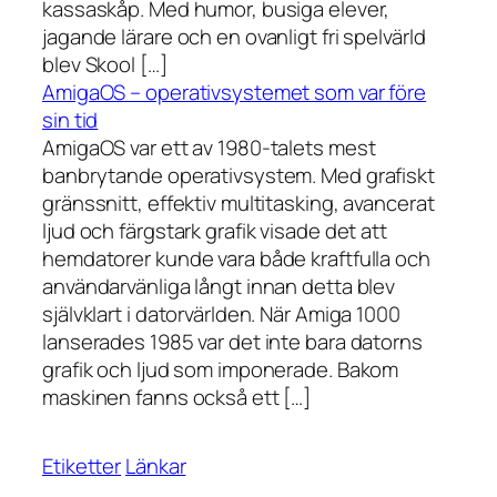
kassaskåp. Med humor, busiga elever,
jagande lärare och en ovanligt fri spelvärld
blev Skool […]
AmigaOS – operativsystemet som var före
sin tid
AmigaOS var ett av 1980-talets mest
banbrytande operativsystem. Med grafiskt
gränssnitt, effektiv multitasking, avancerat
ljud och färgstark grafik visade det att
hemdatorer kunde vara både kraftfulla och
användarvänliga långt innan detta blev
självklart i datorvärlden. När Amiga 1000
lanserades 1985 var det inte bara datorns
grafik och ljud som imponerade. Bakom
maskinen fanns också ett […]
Etiketter
Länkar