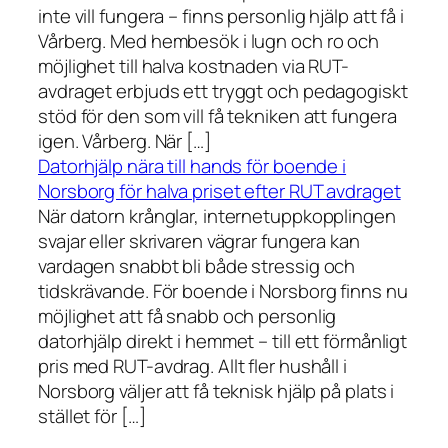
inte vill fungera – finns personlig hjälp att få i
Vårberg. Med hembesök i lugn och ro och
möjlighet till halva kostnaden via RUT-
avdraget erbjuds ett tryggt och pedagogiskt
stöd för den som vill få tekniken att fungera
igen. Vårberg. När […]
Datorhjälp nära till hands för boende i
Norsborg för halva priset efter RUT avdraget
När datorn krånglar, internetuppkopplingen
svajar eller skrivaren vägrar fungera kan
vardagen snabbt bli både stressig och
tidskrävande. För boende i Norsborg finns nu
möjlighet att få snabb och personlig
datorhjälp direkt i hemmet – till ett förmånligt
pris med RUT-avdrag. Allt fler hushåll i
Norsborg väljer att få teknisk hjälp på plats i
stället för […]