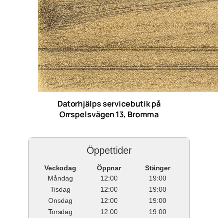
Datorhjälps servicebutik på
Orrspelsvägen 13, Bromma
Öppettider
Veckodag
Öppnar
Stänger
Måndag
12:00
19:00
Tisdag
12:00
19:00
Onsdag
12:00
19:00
Torsdag
12:00
19:00