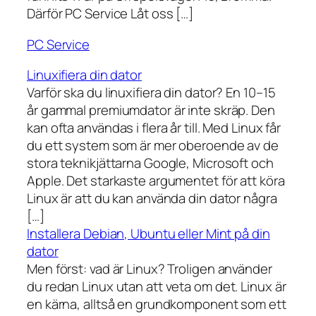
Därför PC Service Låt oss […]
PC Service
Linuxifiera din dator
Varför ska du linuxifiera din dator? En 10–15
år gammal premiumdator är inte skräp. Den
kan ofta användas i flera år till. Med Linux får
du ett system som är mer oberoende av de
stora teknikjättarna Google, Microsoft och
Apple. Det starkaste argumentet för att köra
Linux är att du kan använda din dator några
[…]
Installera Debian, Ubuntu eller Mint på din
dator
Men först: vad är Linux? Troligen använder
du redan Linux utan att veta om det. Linux är
en kärna, alltså en grundkomponent som ett