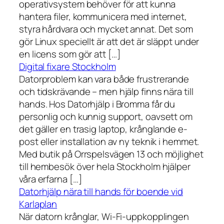
operativsystem behöver för att kunna
hantera filer, kommunicera med internet,
styra hårdvara och mycket annat. Det som
gör Linux speciellt är att det är släppt under
en licens som gör att […]
Digital fixare Stockholm
Datorproblem kan vara både frustrerande
och tidskrävande – men hjälp finns nära till
hands. Hos Datorhjälp i Bromma får du
personlig och kunnig support, oavsett om
det gäller en trasig laptop, krånglande e-
post eller installation av ny teknik i hemmet.
Med butik på Orrspelsvägen 13 och möjlighet
till hembesök över hela Stockholm hjälper
våra erfarna […]
Datorhjälp nära till hands för boende vid
Karlaplan
När datorn krånglar, Wi-Fi-uppkopplingen