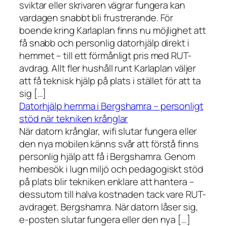
sviktar eller skrivaren vägrar fungera kan
vardagen snabbt bli frustrerande. För
boende kring Karlaplan finns nu möjlighet att
få snabb och personlig datorhjälp direkt i
hemmet – till ett förmånligt pris med RUT-
avdrag. Allt fler hushåll runt Karlaplan väljer
att få teknisk hjälp på plats i stället för att ta
sig […]
Datorhjälp hemma i Bergshamra – personligt
stöd när tekniken krånglar
När datorn krånglar, wifi slutar fungera eller
den nya mobilen känns svår att förstå finns
personlig hjälp att få i Bergshamra. Genom
hembesök i lugn miljö och pedagogiskt stöd
på plats blir tekniken enklare att hantera –
dessutom till halva kostnaden tack vare RUT-
avdraget. Bergshamra. När datorn låser sig,
e-posten slutar fungera eller den nya […]