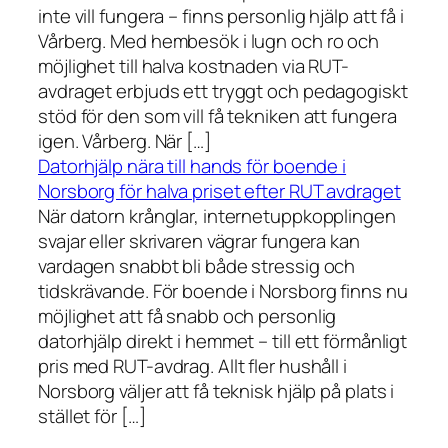
inte vill fungera – finns personlig hjälp att få i
Vårberg. Med hembesök i lugn och ro och
möjlighet till halva kostnaden via RUT-
avdraget erbjuds ett tryggt och pedagogiskt
stöd för den som vill få tekniken att fungera
igen. Vårberg. När […]
Datorhjälp nära till hands för boende i
Norsborg för halva priset efter RUT avdraget
När datorn krånglar, internetuppkopplingen
svajar eller skrivaren vägrar fungera kan
vardagen snabbt bli både stressig och
tidskrävande. För boende i Norsborg finns nu
möjlighet att få snabb och personlig
datorhjälp direkt i hemmet – till ett förmånligt
pris med RUT-avdrag. Allt fler hushåll i
Norsborg väljer att få teknisk hjälp på plats i
stället för […]