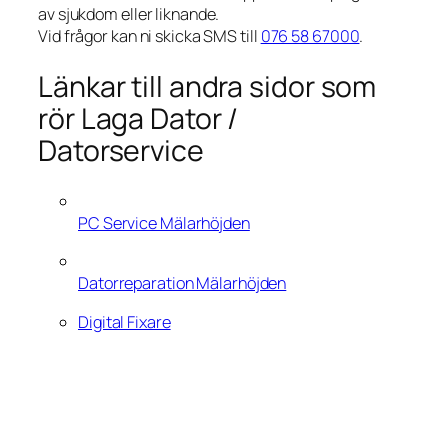
av sjukdom eller liknande.
Vid frågor kan ni skicka SMS till
076 58 67000
.
Länkar till andra sidor som
rör Laga Dator /
Datorservice
PC Service Mälarhöjden
Datorreparation Mälarhöjden
Digital Fixare