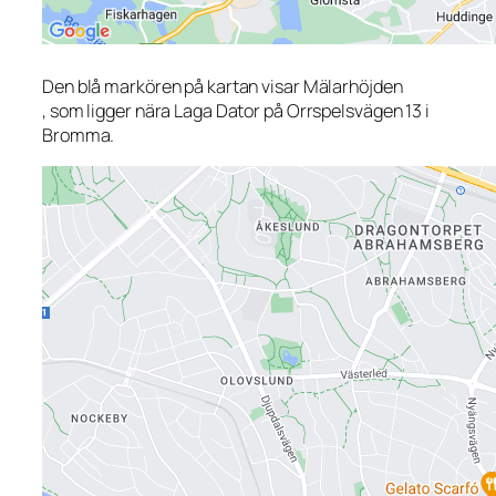
Den blå markören på kartan visar Mälarhöjden
, som ligger nära Laga Dator på Orrspelsvägen 13 i
Bromma.