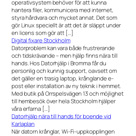
operativsystem behöver för att kunna
hantera filer, kommunicera med internet,
styra hårdvara och mycket annat. Det som
gör Linux speciellt är att det är släppt under
en licens som gör att […]
Digital fixare Stockholm
Datorproblem kan vara både frustrerande
och tidskrävande – men hjälp finns nära till
hands. Hos Datorhjälp i Bromma får du
personlig och kunnig support, oavsett om
det gäller en trasig laptop, krånglande e-
post eller installation av ny teknik i hemmet.
Med butik på Orrspelsvägen 13 och möjlighet
till hembesök över hela Stockholm hjälper
våra erfarna […]
Datorhjälp nära till hands för boende vid
Karlaplan
När datorn krånglar, Wi-Fi-uppkopplingen