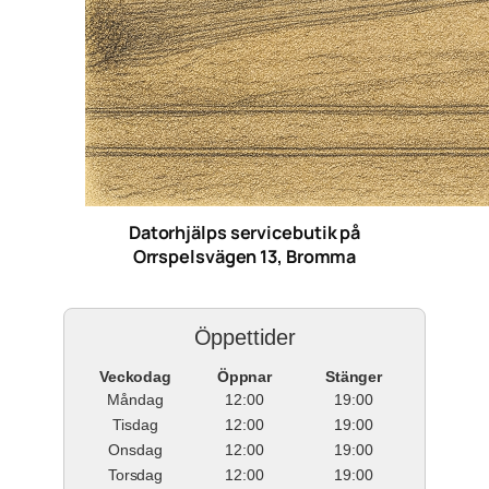
Datorhjälps servicebutik på
Orrspelsvägen 13, Bromma
Öppettider
Veckodag
Öppnar
Stänger
Måndag
12:00
19:00
Tisdag
12:00
19:00
Onsdag
12:00
19:00
Torsdag
12:00
19:00