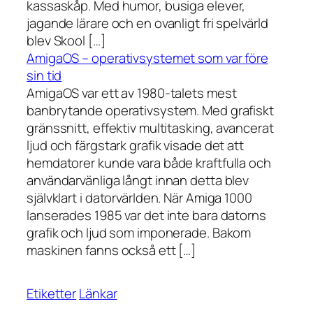
kassaskåp. Med humor, busiga elever,
jagande lärare och en ovanligt fri spelvärld
blev Skool […]
AmigaOS – operativsystemet som var före
sin tid
AmigaOS var ett av 1980-talets mest
banbrytande operativsystem. Med grafiskt
gränssnitt, effektiv multitasking, avancerat
ljud och färgstark grafik visade det att
hemdatorer kunde vara både kraftfulla och
användarvänliga långt innan detta blev
självklart i datorvärlden. När Amiga 1000
lanserades 1985 var det inte bara datorns
grafik och ljud som imponerade. Bakom
maskinen fanns också ett […]
Etiketter
Länkar