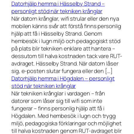
Datorhjälp hemma i Hässelby Strand –
personligt stöd när tekniken krånglar
När datorn krånglar, wifi strular eller den nya
mobilen känns svår att förstå finns personlig
hjälp att få i Hässelby Strand. Genom
hembesök i lugn miljö och pedagogiskt stöd
på plats blir tekniken enklare att hantera –
dessutom till halva kostnaden tack vare RUT-
avdraget. Hässelby Strand. När datorn låser
sig, e-posten slutar fungera eller den […]
Datorhjälp hemma i Högdalen – personligt
stöd när tekniken krånglar
När tekniken krånglar i vardagen – från
datorer som låser sig till wifi som inte
fungerar – finns personlig hjälp att få i
Högdalen. Med hembesök i lugn och trygg
miljö, pedagogiska förklaringar och möjlighet
till halva kostnaden genom RUT-avdraget blir