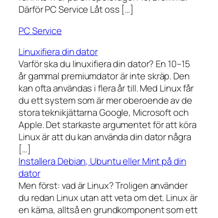
Därför PC Service Låt oss […]
PC Service
Linuxifiera din dator
Varför ska du linuxifiera din dator? En 10–15
år gammal premiumdator är inte skräp. Den
kan ofta användas i flera år till. Med Linux får
du ett system som är mer oberoende av de
stora teknikjättarna Google, Microsoft och
Apple. Det starkaste argumentet för att köra
Linux är att du kan använda din dator några
[…]
Installera Debian, Ubuntu eller Mint på din
dator
Men först: vad är Linux? Troligen använder
du redan Linux utan att veta om det. Linux är
en kärna, alltså en grundkomponent som ett