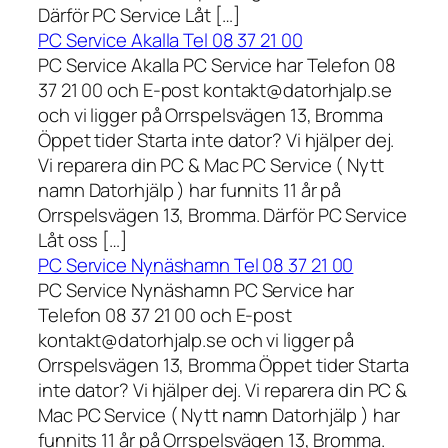
Därför PC Service Låt […]
PC Service Akalla Tel 08 37 21 00
PC Service Akalla PC Service har Telefon 08
37 21 00 och E-post kontakt@datorhjalp.se
och vi ligger på Orrspelsvägen 13, Bromma
Öppet tider Starta inte dator? Vi hjälper dej.
Vi reparera din PC & Mac PC Service ( Nytt
namn Datorhjälp ) har funnits 11 år på
Orrspelsvägen 13, Bromma. Därför PC Service
Låt oss […]
PC Service Nynäshamn Tel 08 37 21 00
PC Service Nynäshamn PC Service har
Telefon 08 37 21 00 och E-post
kontakt@datorhjalp.se och vi ligger på
Orrspelsvägen 13, Bromma Öppet tider Starta
inte dator? Vi hjälper dej. Vi reparera din PC &
Mac PC Service ( Nytt namn Datorhjälp ) har
funnits 11 år på Orrspelsvägen 13, Bromma.