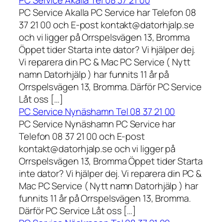
PC Service Akalla Tel 08 37 21 00
PC Service Akalla PC Service har Telefon 08
37 21 00 och E-post kontakt@datorhjalp.se
och vi ligger på Orrspelsvägen 13, Bromma
Öppet tider Starta inte dator? Vi hjälper dej.
Vi reparera din PC & Mac PC Service ( Nytt
namn Datorhjälp ) har funnits 11 år på
Orrspelsvägen 13, Bromma. Därför PC Service
Låt oss […]
PC Service Nynäshamn Tel 08 37 21 00
PC Service Nynäshamn PC Service har
Telefon 08 37 21 00 och E-post
kontakt@datorhjalp.se och vi ligger på
Orrspelsvägen 13, Bromma Öppet tider Starta
inte dator? Vi hjälper dej. Vi reparera din PC &
Mac PC Service ( Nytt namn Datorhjälp ) har
funnits 11 år på Orrspelsvägen 13, Bromma.
Därför PC Service Låt oss […]