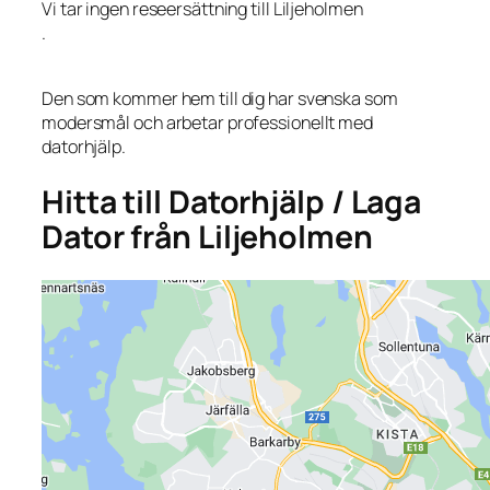
Vi tar ingen reseersättning till Liljeholmen
.
Den som kommer hem till dig har svenska som
modersmål och arbetar professionellt med
datorhjälp.
Hitta till Datorhjälp / Laga
Dator från Liljeholmen