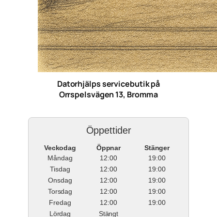
Datorhjälps servicebutik på
Orrspelsvägen 13, Bromma
Öppettider
Veckodag
Öppnar
Stänger
Måndag
12:00
19:00
Tisdag
12:00
19:00
Onsdag
12:00
19:00
Torsdag
12:00
19:00
Fredag
12:00
19:00
Lördag
Stängt