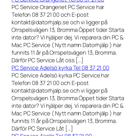
PC Service Orangeriet PC Service har
Telefon 08 37 21 00 och E-post
kontakt@datorhjalp.se och vi ligger på
Orrspelsvägen 13, Bromma Öppet tider Starta
inte dator? Vi hjälper dej. Vi reparera din PC &
Mac PC Service ( Nytt namn Datorhjälp ) har
funnits 11 år på Orrspelsvägen 13, Bromma.
Därför PC Service Låt oss […]
PC Service Adelsö kyrka Tel 08 37 21 00
PC Service Adelsö kyrka PC Service har
Telefon 08 37 21 00 och E-post
kontakt@datorhjalp.se och vi ligger på
Orrspelsvägen 13, Bromma Öppet tider Starta
inte dator? Vi hjälper dej. Vi reparera din PC &
Mac PC Service ( Nytt namn Datorhjälp ) har
funnits 11 år på Orrspelsvägen 13, Bromma.
Därför PC Service Låt […]