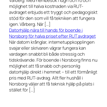
Vårberg. Med hembesök i lugn och ro och
möjlighet till halva kostnaden via RUT-
avdraget erbjuds ett tryggt och pedagogiskt
stöd för den som vill få tekniken att fungera
igen. Vårberg. När […]
Datorhjälp nära till hands för boende i
Norsborg för halva priset efter RUT avdraget
När datorn krånglar, internetuppkopplingen
svajar eller skrivaren vägrar fungera kan
vardagen snabbt bli både stressig och
tidskrävande. För boende i Norsborg finns nu
möjlighet att få snabb och personlig
datorhjälp direkt i hemmet – till ett förmånligt
pris med RUT-avdrag. Allt fler hushåll i
Norsborg väljer att få teknisk hjälp på plats i
stället för […]