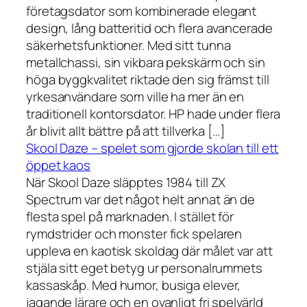
företagsdator som kombinerade elegant
design, lång batteritid och flera avancerade
säkerhetsfunktioner. Med sitt tunna
metallchassi, sin vikbara pekskärm och sin
höga byggkvalitet riktade den sig främst till
yrkesanvändare som ville ha mer än en
traditionell kontorsdator. HP hade under flera
år blivit allt bättre på att tillverka […]
Skool Daze – spelet som gjorde skolan till ett
öppet kaos
När Skool Daze släpptes 1984 till ZX
Spectrum var det något helt annat än de
flesta spel på marknaden. I stället för
rymdstrider och monster fick spelaren
uppleva en kaotisk skoldag där målet var att
stjäla sitt eget betyg ur personalrummets
kassaskåp. Med humor, busiga elever,
jagande lärare och en ovanligt fri spelvärld