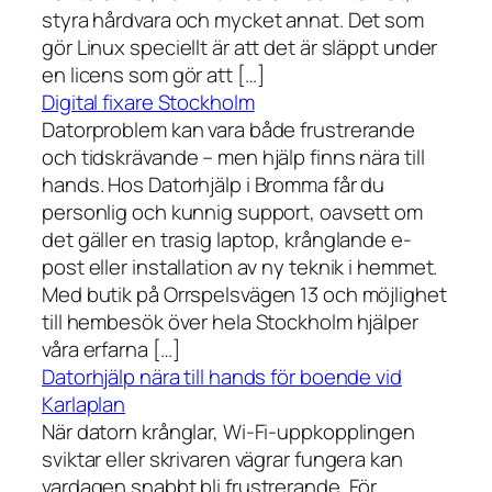
styra hårdvara och mycket annat. Det som
gör Linux speciellt är att det är släppt under
en licens som gör att […]
Digital fixare Stockholm
Datorproblem kan vara både frustrerande
och tidskrävande – men hjälp finns nära till
hands. Hos Datorhjälp i Bromma får du
personlig och kunnig support, oavsett om
det gäller en trasig laptop, krånglande e-
post eller installation av ny teknik i hemmet.
Med butik på Orrspelsvägen 13 och möjlighet
till hembesök över hela Stockholm hjälper
våra erfarna […]
Datorhjälp nära till hands för boende vid
Karlaplan
När datorn krånglar, Wi-Fi-uppkopplingen
sviktar eller skrivaren vägrar fungera kan
vardagen snabbt bli frustrerande. För