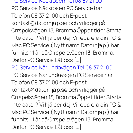
PC Service Näckrosen Tel 08 37 21 00
PC Service Näckrosen PC Service har
Telefon 08 37 21 00 och E-post
kontakt@datorhjalp.se och vi ligger på
Orrspelsvägen 13, Bromma Öppet tider Starta
inte dator? Vi hjälper dej. Vi reparera din PC &
Mac PC Service ( Nytt namn Datorhjälp ) har
funnits 11 år på Orrspelsvägen 13, Bromma.
Därför PC Service Låt oss […]
PC Service Närlundavägen Tel 08 37 21 00
PC Service Närlundavägen PC Service har
Telefon 08 37 21 00 och E-post
kontakt@datorhjalp.se och vi ligger på
Orrspelsvägen 13, Bromma Öppet tider Starta
inte dator? Vi hjälper dej. Vi reparera din PC &
Mac PC Service ( Nytt namn Datorhjälp ) har
funnits 11 år på Orrspelsvägen 13, Bromma.
Därför PC Service Låt oss […]