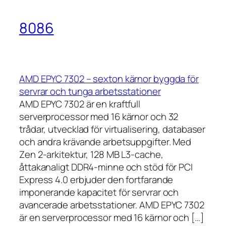
8086
AMD EPYC 7302 – sexton kärnor byggda för
servrar och tunga arbetsstationer
AMD EPYC 7302 är en kraftfull
serverprocessor med 16 kärnor och 32
trådar, utvecklad för virtualisering, databaser
och andra krävande arbetsuppgifter. Med
Zen 2-arkitektur, 128 MB L3-cache,
åttakanaligt DDR4-minne och stöd för PCI
Express 4.0 erbjuder den fortfarande
imponerande kapacitet för servrar och
avancerade arbetsstationer. AMD EPYC 7302
är en serverprocessor med 16 kärnor och […]