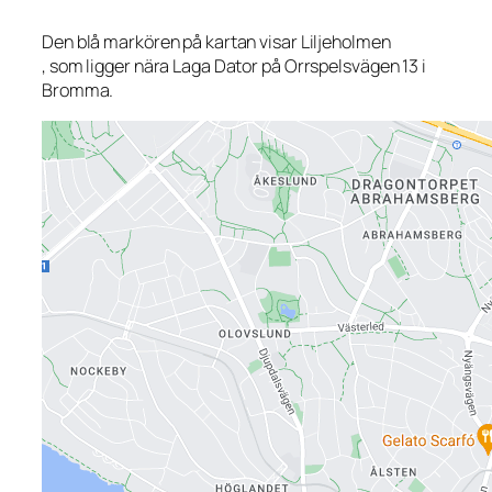
Den blå markören på kartan visar Liljeholmen
, som ligger nära Laga Dator på Orrspelsvägen 13 i
Bromma.