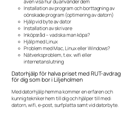
även visa hur du använder dem
Installation av program och borttagning av
oönskade program (optimering av datorn)
Hjälp vid byte av dator
Installation av skrivare
Inköpsråd – vad ska man köpa?
Hjälp med Linux
Problem med Mac, Linux eller Windows?
Nätverksproblem, t.ex. wifi eller
internetanslutning
Datorhjälp för halva priset med RUT-avdrag
för dig som bor i Liljeholmen
Med datorhjälp hemma kommer en erfaren och
kunnig tekniker hem till dig och hjälper till med:
datorn, wifi, e-post, surfplatta samt vid datorbyte.