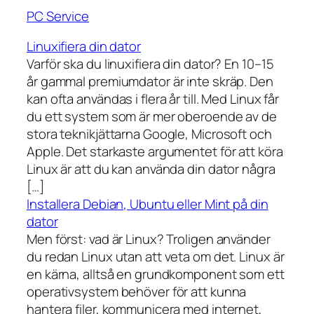
PC Service
Linuxifiera din dator
Varför ska du linuxifiera din dator? En 10–15
år gammal premiumdator är inte skräp. Den
kan ofta användas i flera år till. Med Linux får
du ett system som är mer oberoende av de
stora teknikjättarna Google, Microsoft och
Apple. Det starkaste argumentet för att köra
Linux är att du kan använda din dator några
[…]
Installera Debian, Ubuntu eller Mint på din
dator
Men först: vad är Linux? Troligen använder
du redan Linux utan att veta om det. Linux är
en kärna, alltså en grundkomponent som ett
operativsystem behöver för att kunna
hantera filer, kommunicera med internet,