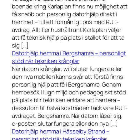
boende kring Karlaplan finns nu möjlighet att
få snabb och personlig datorhjälp direkt i
hemmet – till ett förmånligt pris med RUT-
avdrag. Allt fler hushåll runt Karlaplan väljer
att få teknisk hjälp på plats i stället för att ta
sig […]
Datorhjälp hemma i Bergshamra – personligt
stöd när tekniken krånglar
När datorn krånglar, wifi slutar fungera eller
den nya mobilen känns svår att förstå finns
personlig hjälp att få i Bergshamra. Genom
hembesök i lugn miljö och pedagogiskt stöd
på plats blir tekniken enklare att hantera –
dessutom till halva kostnaden tack vare RUT-
avdraget. Bergshamra. När datorn låser sig,
e-posten slutar fungera eller den nya […]
Datorhjälp hemma i Hässelby Strand –
personligt stöd när tekniken krånglar