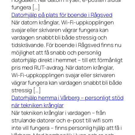
fungera […]
Datorhjälp på plats för boende i Rågsved
När datorn krånglar, Wi-Fi-uppkopplingen
svajar eller skrivaren vägrar fungera kan
vardagen snabbt bli både stressig och
tidskrävande. För boende i Rågsved finns nu
möjlighet att få snabb och personlig
datorhjälp direkt i hemmet – till ett förmånligt
pris med RUT-avdrag. När datorn krånglar,
Wi-Fi-uppkopplingen svajar eller skrivaren
vägrar fungera kan vardagen snabbt bli både
stressig […]
Datorhjälp hemma i Vårberg – personligt stöd
när tekniken krånglar
När tekniken krånglar i vardagen – från
strulande datorer och e-post till wifi som
inte vill fungera – finns personlig hjälp att få i