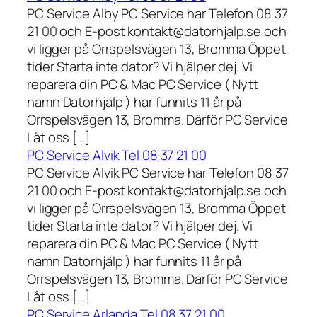
PC Service Alby PC Service har Telefon 08 37
21 00 och E-post kontakt@datorhjalp.se och
vi ligger på Orrspelsvägen 13, Bromma Öppet
tider Starta inte dator? Vi hjälper dej. Vi
reparera din PC & Mac PC Service ( Nytt
namn Datorhjälp ) har funnits 11 år på
Orrspelsvägen 13, Bromma. Därför PC Service
Låt oss […]
PC Service Alvik Tel 08 37 21 00
PC Service Alvik PC Service har Telefon 08 37
21 00 och E-post kontakt@datorhjalp.se och
vi ligger på Orrspelsvägen 13, Bromma Öppet
tider Starta inte dator? Vi hjälper dej. Vi
reparera din PC & Mac PC Service ( Nytt
namn Datorhjälp ) har funnits 11 år på
Orrspelsvägen 13, Bromma. Därför PC Service
Låt oss […]
PC Service Arlanda Tel 08 37 21 00