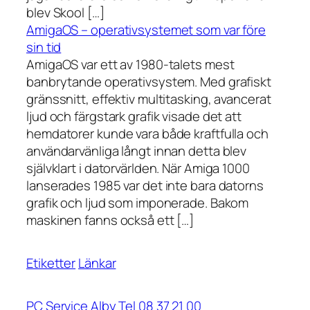
blev Skool […]
AmigaOS – operativsystemet som var före
sin tid
AmigaOS var ett av 1980-talets mest
banbrytande operativsystem. Med grafiskt
gränssnitt, effektiv multitasking, avancerat
ljud och färgstark grafik visade det att
hemdatorer kunde vara både kraftfulla och
användarvänliga långt innan detta blev
självklart i datorvärlden. När Amiga 1000
lanserades 1985 var det inte bara datorns
grafik och ljud som imponerade. Bakom
maskinen fanns också ett […]
Etiketter
Länkar
PC Service Alby Tel 08 37 21 00