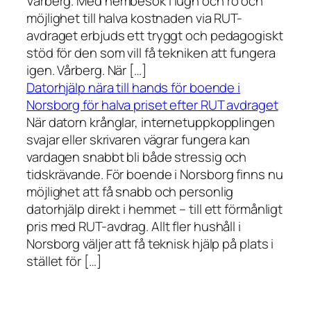
Vårberg. Med hembesök i lugn och ro och
möjlighet till halva kostnaden via RUT-
avdraget erbjuds ett tryggt och pedagogiskt
stöd för den som vill få tekniken att fungera
igen. Vårberg. När […]
Datorhjälp nära till hands för boende i
Norsborg för halva priset efter RUT avdraget
När datorn krånglar, internetuppkopplingen
svajar eller skrivaren vägrar fungera kan
vardagen snabbt bli både stressig och
tidskrävande. För boende i Norsborg finns nu
möjlighet att få snabb och personlig
datorhjälp direkt i hemmet – till ett förmånligt
pris med RUT-avdrag. Allt fler hushåll i
Norsborg väljer att få teknisk hjälp på plats i
stället för […]