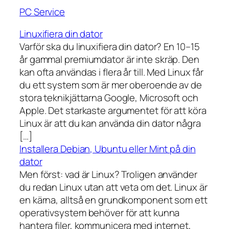
PC Service
Linuxifiera din dator
Varför ska du linuxifiera din dator? En 10–15
år gammal premiumdator är inte skräp. Den
kan ofta användas i flera år till. Med Linux får
du ett system som är mer oberoende av de
stora teknikjättarna Google, Microsoft och
Apple. Det starkaste argumentet för att köra
Linux är att du kan använda din dator några
[…]
Installera Debian, Ubuntu eller Mint på din
dator
Men först: vad är Linux? Troligen använder
du redan Linux utan att veta om det. Linux är
en kärna, alltså en grundkomponent som ett
operativsystem behöver för att kunna
hantera filer, kommunicera med internet,