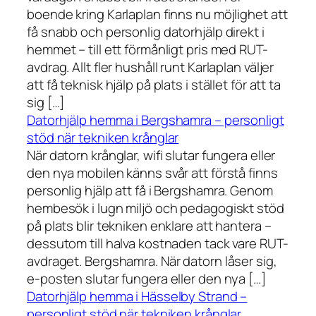
boende kring Karlaplan finns nu möjlighet att
få snabb och personlig datorhjälp direkt i
hemmet – till ett förmånligt pris med RUT-
avdrag. Allt fler hushåll runt Karlaplan väljer
att få teknisk hjälp på plats i stället för att ta
sig […]
Datorhjälp hemma i Bergshamra – personligt
stöd när tekniken krånglar
När datorn krånglar, wifi slutar fungera eller
den nya mobilen känns svår att förstå finns
personlig hjälp att få i Bergshamra. Genom
hembesök i lugn miljö och pedagogiskt stöd
på plats blir tekniken enklare att hantera –
dessutom till halva kostnaden tack vare RUT-
avdraget. Bergshamra. När datorn låser sig,
e-posten slutar fungera eller den nya […]
Datorhjälp hemma i Hässelby Strand –
personligt stöd när tekniken krånglar