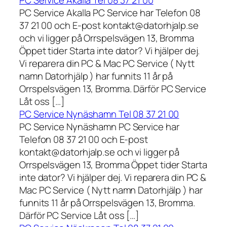
PC Service Akalla Tel 08 37 21 00
PC Service Akalla PC Service har Telefon 08
37 21 00 och E-post kontakt@datorhjalp.se
och vi ligger på Orrspelsvägen 13, Bromma
Öppet tider Starta inte dator? Vi hjälper dej.
Vi reparera din PC & Mac PC Service ( Nytt
namn Datorhjälp ) har funnits 11 år på
Orrspelsvägen 13, Bromma. Därför PC Service
Låt oss […]
PC Service Nynäshamn Tel 08 37 21 00
PC Service Nynäshamn PC Service har
Telefon 08 37 21 00 och E-post
kontakt@datorhjalp.se och vi ligger på
Orrspelsvägen 13, Bromma Öppet tider Starta
inte dator? Vi hjälper dej. Vi reparera din PC &
Mac PC Service ( Nytt namn Datorhjälp ) har
funnits 11 år på Orrspelsvägen 13, Bromma.
Därför PC Service Låt oss […]