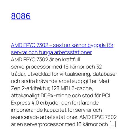
8086
AMD EPYC 7302 – sexton kärnor byggda för
servrar och tunga arbetsstationer
AMD EPYC 7302 är en kraftfull
serverprocessor med 16 kärnor och 32
trådar, utvecklad för virtualisering, databaser
och andra krävande arbetsuppgifter. Med
Zen 2-arkitektur, 128 MB L3-cache,
åttakanaligt DDR4-minne och stöd för PCI
Express 4.0 erbjuder den fortfarande
imponerande kapacitet för servrar och
avancerade arbetsstationer. AMD EPYC 7302
är en serverprocessor med 16 kärnor och […]