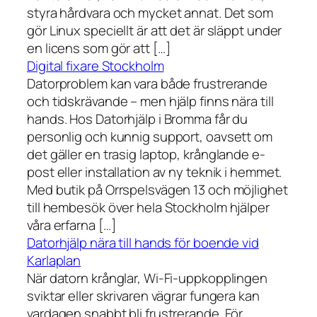
styra hårdvara och mycket annat. Det som
gör Linux speciellt är att det är släppt under
en licens som gör att […]
Digital fixare Stockholm
Datorproblem kan vara både frustrerande
och tidskrävande – men hjälp finns nära till
hands. Hos Datorhjälp i Bromma får du
personlig och kunnig support, oavsett om
det gäller en trasig laptop, krånglande e-
post eller installation av ny teknik i hemmet.
Med butik på Orrspelsvägen 13 och möjlighet
till hembesök över hela Stockholm hjälper
våra erfarna […]
Datorhjälp nära till hands för boende vid
Karlaplan
När datorn krånglar, Wi-Fi-uppkopplingen
sviktar eller skrivaren vägrar fungera kan
vardagen snabbt bli frustrerande. För