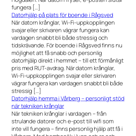
fungera […]
Datorhjälp på plats för boende i Rågsved
När datorn krånglar, Wi-Fi-uppkopplingen
svajar eller skrivaren vägrar fungera kan
vardagen snabbt bli både stressig och
tidskrävande. För boende i Rågsved finns nu
möjlighet att få snabb och personlig
datorhjälp direkt i hemmet – till ett förmånligt
pris med RUT-avdrag. När datorn krånglar,
Wi-Fi-uppkopplingen svajar eller skrivaren
vägrar fungera kan vardagen snabbt bli både
stressig […]
Datorhjälp hemma i Vårberg – personligt stöd
när tekniken krånglar
När tekniken krånglar i vardagen – från
strulande datorer och e-post till wifi som
inte vill fungera – finns personlig hjälp att få i