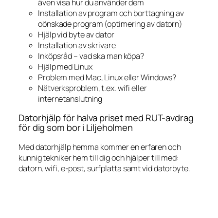
även visa hur du använder dem
Installation av program och borttagning av
oönskade program (optimering av datorn)
Hjälp vid byte av dator
Installation av skrivare
Inköpsråd – vad ska man köpa?
Hjälp med Linux
Problem med Mac, Linux eller Windows?
Nätverksproblem, t.ex. wifi eller
internetanslutning
Datorhjälp för halva priset med RUT-avdrag
för dig som bor i Liljeholmen
Med datorhjälp hemma kommer en erfaren och
kunnig tekniker hem till dig och hjälper till med:
datorn, wifi, e-post, surfplatta samt vid datorbyte.