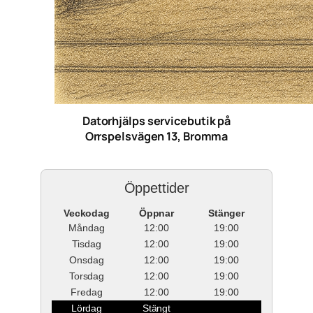
Datorhjälps servicebutik på
Orrspelsvägen 13, Bromma
Öppettider
Veckodag
Öppnar
Stänger
Måndag
12:00
19:00
Tisdag
12:00
19:00
Onsdag
12:00
19:00
Torsdag
12:00
19:00
Fredag
12:00
19:00
Lördag
Stängt