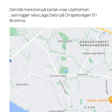
Den blå markören på kartan visar Liljeholmen
, som ligger nära Laga Dator på Orrspelsvägen 13 i
Bromma.