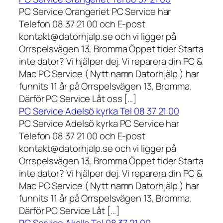
PC Service Orangeriet PC Service har
Telefon 08 37 21 00 och E-post
kontakt@datorhjalp.se och vi ligger på
Orrspelsvägen 13, Bromma Öppet tider Starta
inte dator? Vi hjälper dej. Vi reparera din PC &
Mac PC Service ( Nytt namn Datorhjälp ) har
funnits 11 år på Orrspelsvägen 13, Bromma.
Därför PC Service Låt oss […]
PC Service Adelsö kyrka Tel 08 37 21 00
PC Service Adelsö kyrka PC Service har
Telefon 08 37 21 00 och E-post
kontakt@datorhjalp.se och vi ligger på
Orrspelsvägen 13, Bromma Öppet tider Starta
inte dator? Vi hjälper dej. Vi reparera din PC &
Mac PC Service ( Nytt namn Datorhjälp ) har
funnits 11 år på Orrspelsvägen 13, Bromma.
Därför PC Service Låt […]