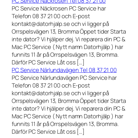
PC Service Näckrosen Tel 08 37 21 00
PC Service Näckrosen PC Service har
Telefon 08 37 21 00 och E-post
kontakt@datorhjalp.se och vi ligger på
Orrspelsvägen 13, Bromma Öppet tider Starta
inte dator? Vi hjälper dej. Vi reparera din PC &
Mac PC Service ( Nytt namn Datorhjälp ) har
funnits 11 år på Orrspelsvägen 13, Bromma.
Därför PC Service Låt oss […]
PC Service Närlundavägen Tel 08 37 21 00
PC Service Närlundavägen PC Service har
Telefon 08 37 21 00 och E-post
kontakt@datorhjalp.se och vi ligger på
Orrspelsvägen 13, Bromma Öppet tider Starta
inte dator? Vi hjälper dej. Vi reparera din PC &
Mac PC Service ( Nytt namn Datorhjälp ) har
funnits 11 år på Orrspelsvägen 13, Bromma.
Därför PC Service Låt oss […]