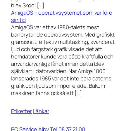
blev Skool […]
AmigaOS – operativsystemet som var före
sin tid
AmigaOS var ett av 1980-talets mest
banbrytande operativsystem. Med grafiskt
gränssnitt, effektiv multitasking, avancerat
ljud och färgstark grafik visade det att
hemdatorer kunde vara både kraftfulla och
användarvänliga långt innan detta blev
självklart i datorvärlden. När Amiga 1000
lanserades 1985 var det inte bara datorns
grafik och ljud som imponerade. Bakom
maskinen fanns också ett […]
Etiketter
Länkar
PC Service Alby Tel 08 37 21 00