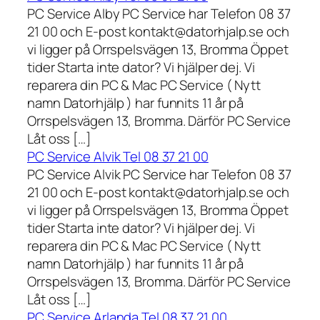
PC Service Alby PC Service har Telefon 08 37
21 00 och E-post kontakt@datorhjalp.se och
vi ligger på Orrspelsvägen 13, Bromma Öppet
tider Starta inte dator? Vi hjälper dej. Vi
reparera din PC & Mac PC Service ( Nytt
namn Datorhjälp ) har funnits 11 år på
Orrspelsvägen 13, Bromma. Därför PC Service
Låt oss […]
PC Service Alvik Tel 08 37 21 00
PC Service Alvik PC Service har Telefon 08 37
21 00 och E-post kontakt@datorhjalp.se och
vi ligger på Orrspelsvägen 13, Bromma Öppet
tider Starta inte dator? Vi hjälper dej. Vi
reparera din PC & Mac PC Service ( Nytt
namn Datorhjälp ) har funnits 11 år på
Orrspelsvägen 13, Bromma. Därför PC Service
Låt oss […]
PC Service Arlanda Tel 08 37 21 00