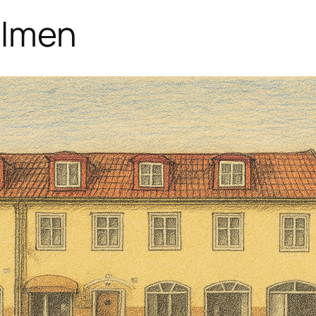
olmen