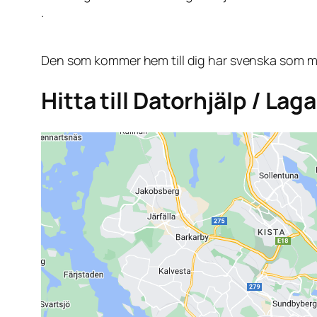
.
Den som kommer hem till dig har svenska som mo
Hitta till Datorhjälp / Lag