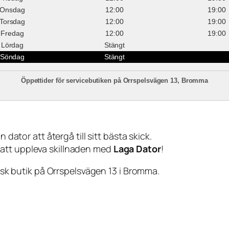
Onsdag
12:00
19:00
Torsdag
12:00
19:00
Fredag
12:00
19:00
Lördag
Stängt
Söndag
Stängt
Öppettider för servicebutiken på Orrspelsvägen 13, Bromma
 dator att återgå till sitt bästa skick.
 att uppleva skillnaden med
Laga Dator
!
sisk butik på Orrspelsvägen 13 i Bromma.