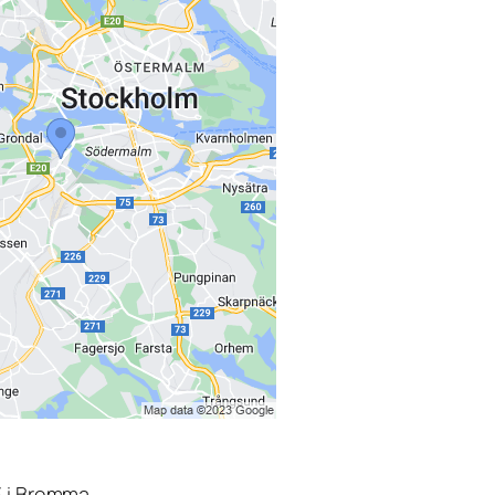
3 i Bromma.