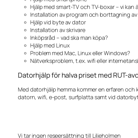
Hjälp med smart-TV och TV-boxar – vi kan 
Installation av program och borttagning a
Hjälp vid byte av dator
Installation av skrivare
Inköpsråd – vad ska man köpa?
Hjälp med Linux
Problem med Mac, Linux eller Windows?
Nätverksproblem, t.ex. wifi eller internetan
Datorhjälp för halva priset med RUT-avd
Med datorhjälp hemma kommer en erfaren och kunn
datorn, wifi, e-post, surfplatta samt vid datorby
Vi tar ingen reseersättning till Liljeholmen