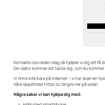
Kontakta oss redan idag så hjälper vi dig att få din
Din dator kommer att tacka dig, och du kommer
Vi finns inte bara på internet – vi har även en fy
Våra öppettider hittar du längre ner på sidan.
Några saker vi kan hjälpa dig med:
Hjälp med smartphone