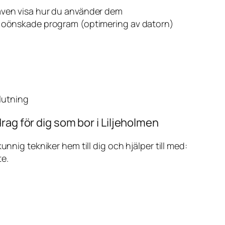
även visa hur du använder dem
v oönskade program (optimering av datorn)
slutning
rag för dig som bor i Liljeholmen
ig tekniker hem till dig och hjälper till med:
te.