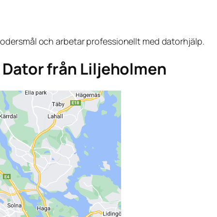
dersmål och arbetar professionellt med datorhjälp.
a Dator från Liljeholmen