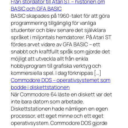
Från stordator till Atari ST – historien om
BASIC och GFA BASIC
BASIC skapades på 1960-talet för att göra
programmering tillgänglig för vanliga
studenter och blev senare det självklara
språket i miljontals hemdatorer. På Atari ST
fördes arvet vidare av GFA BASIC – ett
snabbt och kraftfullt språk som gjorde det
möjligt att utveckla allt från enkla
hobbyprogram till grafiska verktyg och
kommersiella spel. I dag förknippas […]
Commodore DOS – operativsystemet som
bodde i diskettstationen
När Commodore 64 läste en diskett var det
inte bara datorn som arbetade.
Diskettstationen hade nämligen en egen
processor, ett eget minne och ett eget
operativsystem. Commodore DOS gjorde