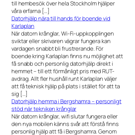
till hembesök över hela Stockholm hjälper
våra erfarna […]
Datorhjälp nära till hands för boende vid
Karlaplan
När datorn krånglar, Wi-Fi-uppkopplingen
sviktar eller skrivaren vägrar fungera kan
vardagen snabbt bli frustrerande. För
boende kring Karlaplan finns nu möjlighet att
få snabb och personlig datorhjälp direkt i
hemmet – till ett förmånligt pris med RUT-
avdrag. Allt fler hushåll runt Karlaplan väljer
att få teknisk hjälp på plats i stället för att ta
sig […]
Datorhjälp hemma i Bergshamra – personligt
stöd när tekniken krånglar
När datorn krånglar, wifi slutar fungera eller
den nya mobilen känns svår att förstå finns
personlig hjälp att få i Bergshamra. Genom