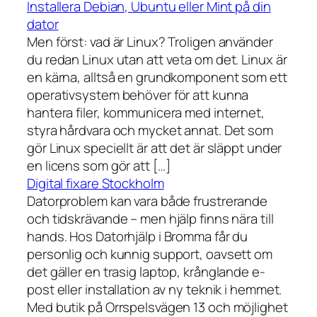
Installera Debian, Ubuntu eller Mint på din
dator
Men först: vad är Linux? Troligen använder
du redan Linux utan att veta om det. Linux är
en kärna, alltså en grundkomponent som ett
operativsystem behöver för att kunna
hantera filer, kommunicera med internet,
styra hårdvara och mycket annat. Det som
gör Linux speciellt är att det är släppt under
en licens som gör att […]
Digital fixare Stockholm
Datorproblem kan vara både frustrerande
och tidskrävande – men hjälp finns nära till
hands. Hos Datorhjälp i Bromma får du
personlig och kunnig support, oavsett om
det gäller en trasig laptop, krånglande e-
post eller installation av ny teknik i hemmet.
Med butik på Orrspelsvägen 13 och möjlighet