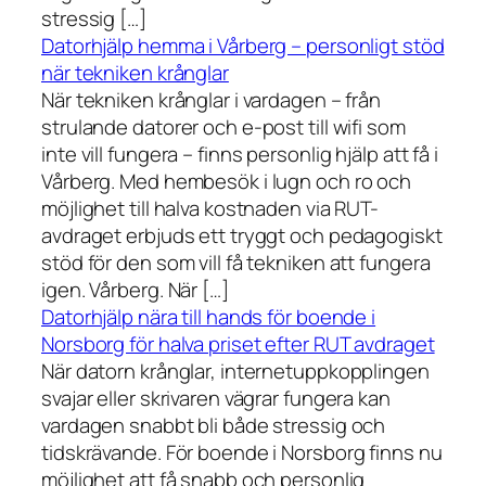
stressig […]
Datorhjälp hemma i Vårberg – personligt stöd
när tekniken krånglar
När tekniken krånglar i vardagen – från
strulande datorer och e-post till wifi som
inte vill fungera – finns personlig hjälp att få i
Vårberg. Med hembesök i lugn och ro och
möjlighet till halva kostnaden via RUT-
avdraget erbjuds ett tryggt och pedagogiskt
stöd för den som vill få tekniken att fungera
igen. Vårberg. När […]
Datorhjälp nära till hands för boende i
Norsborg för halva priset efter RUT avdraget
När datorn krånglar, internetuppkopplingen
svajar eller skrivaren vägrar fungera kan
vardagen snabbt bli både stressig och
tidskrävande. För boende i Norsborg finns nu
möjlighet att få snabb och personlig