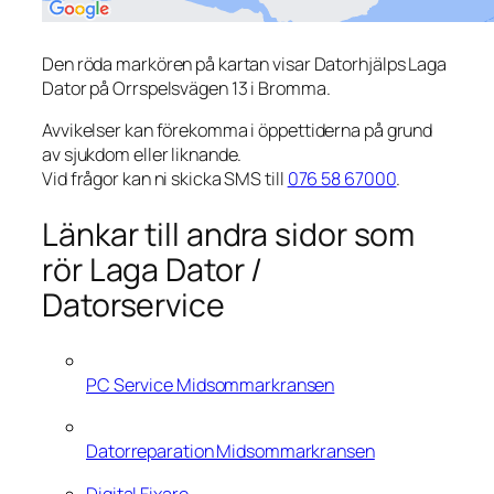
Den röda markören på kartan visar Datorhjälps Laga
Dator på Orrspelsvägen 13 i Bromma.
Avvikelser kan förekomma i öppettiderna på grund
av sjukdom eller liknande.
Vid frågor kan ni skicka SMS till
076 58 67000
.
Länkar till andra sidor som
rör Laga Dator /
Datorservice
PC Service Midsommarkransen
Datorreparation Midsommarkransen
Digital Fixare