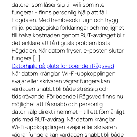
datorer som låser sig till wifi som inte
fungerar – finns personlig hjälp att få i
Högdalen. Med hembesök i lugn och trygg
miljö, pedagogiska förklaringar och möjlighet
till halva kostnaden genom RUT-avdraget blir
det enklare att få digitala problem lösta.
Högdalen. När datorn fryser, e-posten slutar
fungera […]
Datorhjälp på plats för boende i Rågsved
När datorn krånglar, Wi-Fi-uppkopplingen
svajar eller skrivaren vägrar fungera kan
vardagen snabbt bli både stressig och
tidskrävande. För boende i Rågsved finns nu
möjlighet att få snabb och personlig
datorhjälp direkt i hemmet – till ett förmånligt
pris med RUT-avdrag. När datorn krånglar,
Wi-Fi-uppkopplingen svajar eller skrivaren
vägrar fungera kan vardagen snabbt bli både