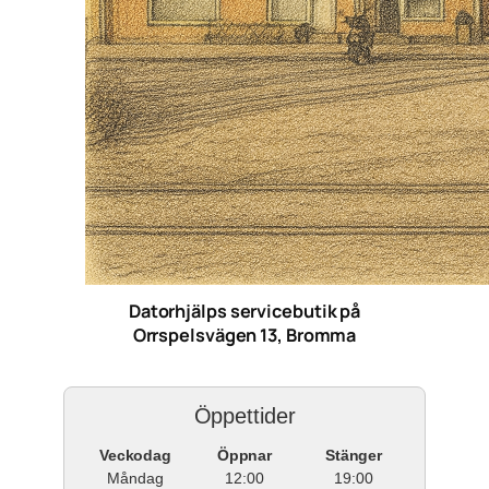
Datorhjälps servicebutik på
Orrspelsvägen 13, Bromma
Öppettider
Veckodag
Öppnar
Stänger
Måndag
12:00
19:00