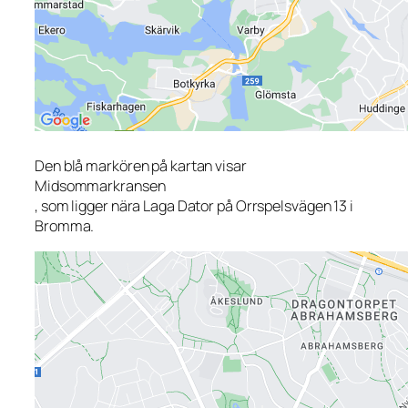
Den blå markören på kartan visar
Midsommarkransen
, som ligger nära Laga Dator på Orrspelsvägen 13 i
Bromma.