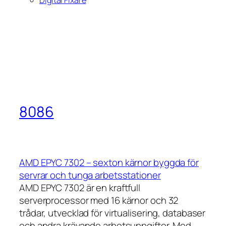
8086
AMD EPYC 7302 – sexton kärnor byggda för
servrar och tunga arbetsstationer
AMD EPYC 7302 är en kraftfull
serverprocessor med 16 kärnor och 32
trådar, utvecklad för virtualisering, databaser
och andra krävande arbetsuppgifter. Med