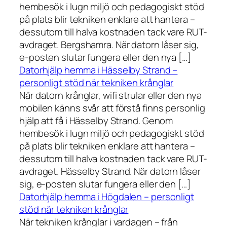
hembesök i lugn miljö och pedagogiskt stöd
på plats blir tekniken enklare att hantera –
dessutom till halva kostnaden tack vare RUT-
avdraget. Bergshamra. När datorn låser sig,
e-posten slutar fungera eller den nya […]
Datorhjälp hemma i Hässelby Strand –
personligt stöd när tekniken krånglar
När datorn krånglar, wifi strular eller den nya
mobilen känns svår att förstå finns personlig
hjälp att få i Hässelby Strand. Genom
hembesök i lugn miljö och pedagogiskt stöd
på plats blir tekniken enklare att hantera –
dessutom till halva kostnaden tack vare RUT-
avdraget. Hässelby Strand. När datorn låser
sig, e-posten slutar fungera eller den […]
Datorhjälp hemma i Högdalen – personligt
stöd när tekniken krånglar
När tekniken krånglar i vardagen – från