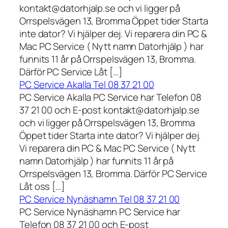
kontakt@datorhjalp.se och vi ligger på
Orrspelsvägen 13, Bromma Öppet tider Starta
inte dator? Vi hjälper dej. Vi reparera din PC &
Mac PC Service ( Nytt namn Datorhjälp ) har
funnits 11 år på Orrspelsvägen 13, Bromma.
Därför PC Service Låt […]
PC Service Akalla Tel 08 37 21 00
PC Service Akalla PC Service har Telefon 08
37 21 00 och E-post kontakt@datorhjalp.se
och vi ligger på Orrspelsvägen 13, Bromma
Öppet tider Starta inte dator? Vi hjälper dej.
Vi reparera din PC & Mac PC Service ( Nytt
namn Datorhjälp ) har funnits 11 år på
Orrspelsvägen 13, Bromma. Därför PC Service
Låt oss […]
PC Service Nynäshamn Tel 08 37 21 00
PC Service Nynäshamn PC Service har
Telefon 08 37 21 00 och E-post