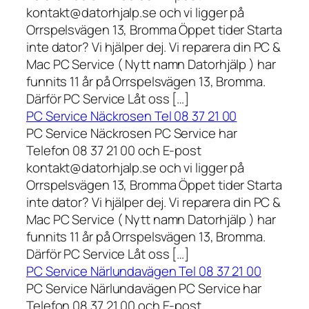
kontakt@datorhjalp.se och vi ligger på
Orrspelsvägen 13, Bromma Öppet tider Starta
inte dator? Vi hjälper dej. Vi reparera din PC &
Mac PC Service ( Nytt namn Datorhjälp ) har
funnits 11 år på Orrspelsvägen 13, Bromma.
Därför PC Service Låt oss […]
PC Service Näckrosen Tel 08 37 21 00
PC Service Näckrosen PC Service har
Telefon 08 37 21 00 och E-post
kontakt@datorhjalp.se och vi ligger på
Orrspelsvägen 13, Bromma Öppet tider Starta
inte dator? Vi hjälper dej. Vi reparera din PC &
Mac PC Service ( Nytt namn Datorhjälp ) har
funnits 11 år på Orrspelsvägen 13, Bromma.
Därför PC Service Låt oss […]
PC Service Närlundavägen Tel 08 37 21 00
PC Service Närlundavägen PC Service har
Telefon 08 37 21 00 och E-post