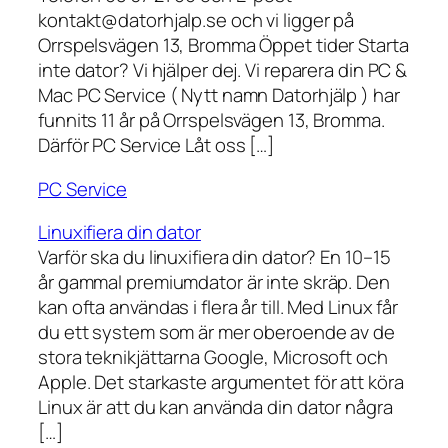
kontakt@datorhjalp.se och vi ligger på
Orrspelsvägen 13, Bromma Öppet tider Starta
inte dator? Vi hjälper dej. Vi reparera din PC &
Mac PC Service ( Nytt namn Datorhjälp ) har
funnits 11 år på Orrspelsvägen 13, Bromma.
Därför PC Service Låt oss […]
PC Service
Linuxifiera din dator
Varför ska du linuxifiera din dator? En 10–15
år gammal premiumdator är inte skräp. Den
kan ofta användas i flera år till. Med Linux får
du ett system som är mer oberoende av de
stora teknikjättarna Google, Microsoft och
Apple. Det starkaste argumentet för att köra
Linux är att du kan använda din dator några
[…]