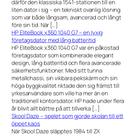
därför den klassiska 1541-stationen till en
liten dator i sig – en tekniskt ovanlig lösning
som var både långsam, avancerad och långt
före sin tid. När […]
HP EliteBook x360 1040 G7 – en lyxig
företagsdator med lång batteritid
HP EliteBook x360 1040 G7 var en påkostad
företagsdator som kombinerade elegant
design, lång batteritid och flera avancerade
säkerhetsfunktioner. Med sitt tunna
metallchassi, sin vikbara pekskärm och sin
höga byggkvalitet riktade den sig främst till
yrkesanvändare som ville ha mer än en
traditionell kontorsdator. HP hade under flera
år blivit allt bättre på att tillverka […]
Skool Daze – spelet som gjorde skolan till ett
öppet kaos
När Skool Daze släpptes 1984 till ZX