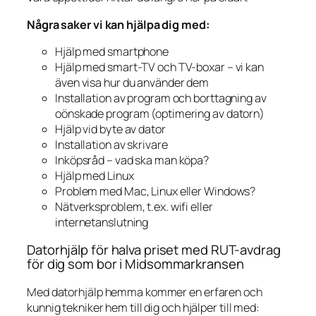
Några saker vi kan hjälpa dig med:
Hjälp med smartphone
Hjälp med smart-TV och TV-boxar – vi kan
även visa hur du använder dem
Installation av program och borttagning av
oönskade program (optimering av datorn)
Hjälp vid byte av dator
Installation av skrivare
Inköpsråd – vad ska man köpa?
Hjälp med Linux
Problem med Mac, Linux eller Windows?
Nätverksproblem, t.ex. wifi eller
internetanslutning
Datorhjälp för halva priset med RUT-avdrag
för dig som bor i Midsommarkransen
Med datorhjälp hemma kommer en erfaren och
kunnig tekniker hem till dig och hjälper till med: