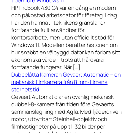
tiden före Windows 11
HP ProBook 430 G4 var en gång en modern
och påkostad arbetsdator för företag. I dag
har den hamnat i teknikens gränsland:
fortfarande fullt användbar för
kontorsarbete, men utan officiellt stöd för
Windows 11. Modellen berättar historien om
hur snabbt en välbyggd dator kan förlora sitt
ekonomiska värde – trots att hårdvaran
fortfarande fungerar. När […]
Dubbelåtta Kameran Gevaert Automatic – en
mekanisk filmkamera från 8 mm-filmens
storhetstid
Gevaert Automatic är en ovanlig mekanisk
dubbel-8-kamera från tiden före Gevaerts
sammanslagning med Agfa. Med fjäderdriven
motor, utbytbart Steinheil-objektiv och
filmhastigheter på upp till 32 bilder per