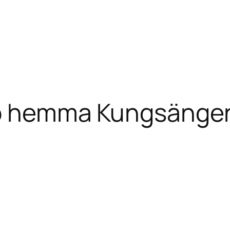
lp hemma Kungsänge