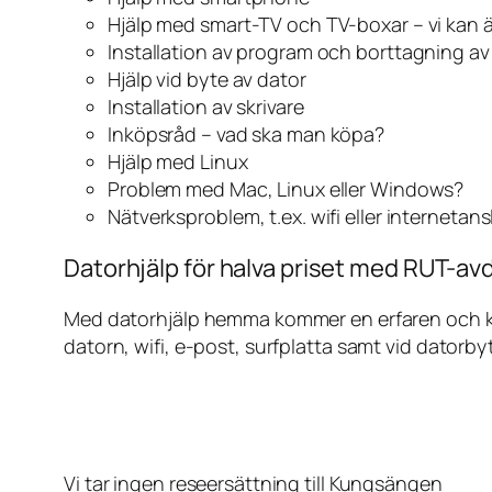
Hjälp med smart-TV och TV-boxar – vi kan 
Installation av program och borttagning a
Hjälp vid byte av dator
Installation av skrivare
Inköpsråd – vad ska man köpa?
Hjälp med Linux
Problem med Mac, Linux eller Windows?
Nätverksproblem, t.ex. wifi eller internetan
Datorhjälp för halva priset med RUT-av
Med datorhjälp hemma kommer en erfaren och kunn
datorn, wifi, e-post, surfplatta samt vid datorby
Vi tar ingen reseersättning till Kungsängen