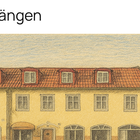
sängen