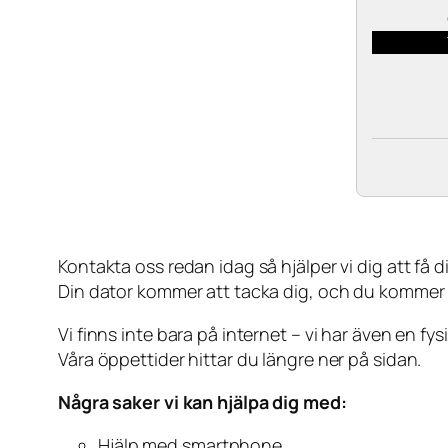
Kontakta oss redan idag så hjälper vi dig att få din
Din dator kommer att tacka dig, och du kommer
Vi finns inte bara på internet – vi har även en fy
Våra öppettider hittar du längre ner på sidan.
Några saker vi kan hjälpa dig med:
Hjälp med smartphone