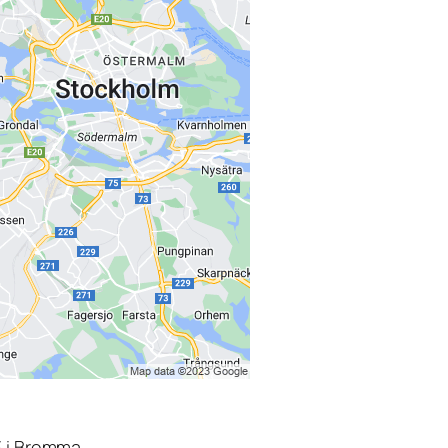
3 i Bromma.