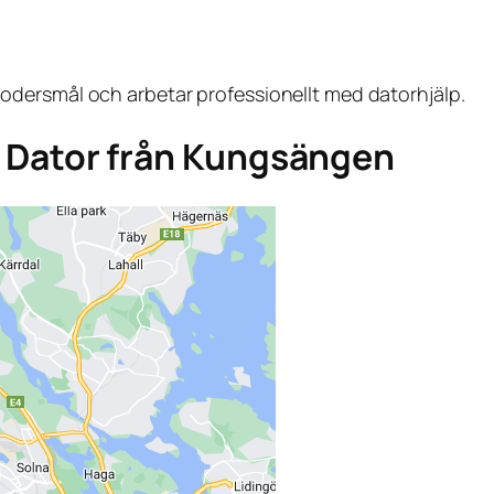
dersmål och arbetar professionellt med datorhjälp.
ga Dator från Kungsängen