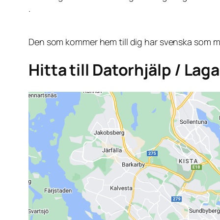
.
Den som kommer hem till dig har svenska som mo
Hitta till Datorhjälp / La