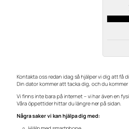
Kontakta oss redan idag så hjälper vi dig att få din
Din dator kommer att tacka dig, och du kommer
Vi finns inte bara på internet – vi har även en fy
Våra öppettider hittar du längre ner på sidan.
Några saker vi kan hjälpa dig med:
Hjälp med smartphone