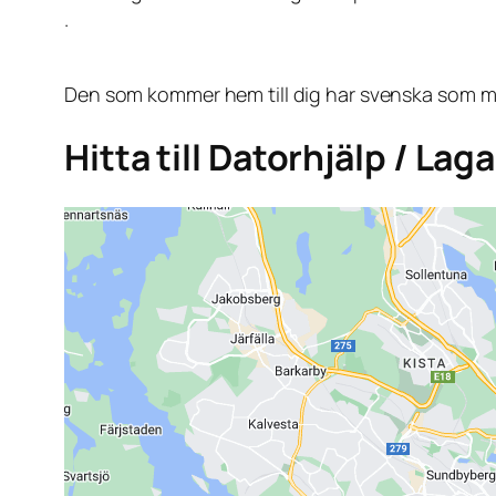
.
Den som kommer hem till dig har svenska som mo
Hitta till Datorhjälp / La