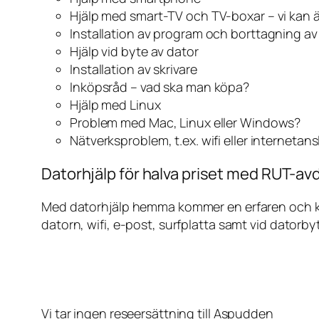
Hjälp med smart-TV och TV-boxar – vi kan 
Installation av program och borttagning a
Hjälp vid byte av dator
Installation av skrivare
Inköpsråd – vad ska man köpa?
Hjälp med Linux
Problem med Mac, Linux eller Windows?
Nätverksproblem, t.ex. wifi eller internetan
Datorhjälp för halva priset med RUT-av
Med datorhjälp hemma kommer en erfaren och kunn
datorn, wifi, e-post, surfplatta samt vid datorby
Vi tar ingen reseersättning till Aspudden