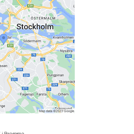
3 i Bromma.