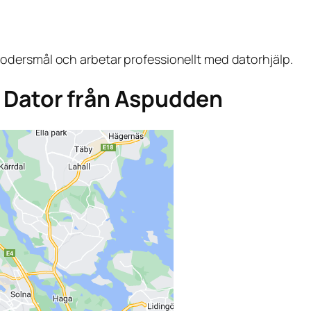
dersmål och arbetar professionellt med datorhjälp.
ga Dator från Aspudden