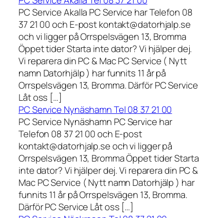
PC Service Akalla Tel 08 37 21 00
PC Service Akalla PC Service har Telefon 08
37 21 00 och E-post kontakt@datorhjalp.se
och vi ligger på Orrspelsvägen 13, Bromma
Öppet tider Starta inte dator? Vi hjälper dej.
Vi reparera din PC & Mac PC Service ( Nytt
namn Datorhjälp ) har funnits 11 år på
Orrspelsvägen 13, Bromma. Därför PC Service
Låt oss […]
PC Service Nynäshamn Tel 08 37 21 00
PC Service Nynäshamn PC Service har
Telefon 08 37 21 00 och E-post
kontakt@datorhjalp.se och vi ligger på
Orrspelsvägen 13, Bromma Öppet tider Starta
inte dator? Vi hjälper dej. Vi reparera din PC &
Mac PC Service ( Nytt namn Datorhjälp ) har
funnits 11 år på Orrspelsvägen 13, Bromma.
Därför PC Service Låt oss […]