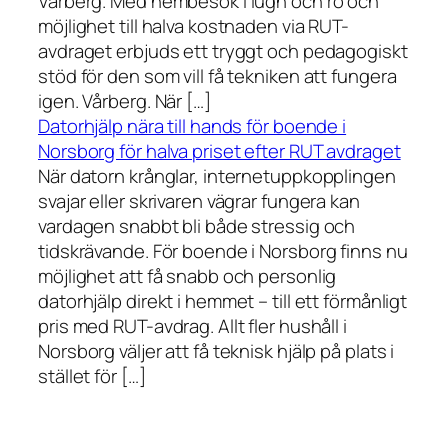
Vårberg. Med hembesök i lugn och ro och
möjlighet till halva kostnaden via RUT-
avdraget erbjuds ett tryggt och pedagogiskt
stöd för den som vill få tekniken att fungera
igen. Vårberg. När […]
Datorhjälp nära till hands för boende i
Norsborg för halva priset efter RUT avdraget
När datorn krånglar, internetuppkopplingen
svajar eller skrivaren vägrar fungera kan
vardagen snabbt bli både stressig och
tidskrävande. För boende i Norsborg finns nu
möjlighet att få snabb och personlig
datorhjälp direkt i hemmet – till ett förmånligt
pris med RUT-avdrag. Allt fler hushåll i
Norsborg väljer att få teknisk hjälp på plats i
stället för […]