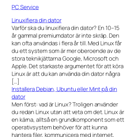
PC Service
Linuxifiera din dator
Varför ska du linuxifiera din dator? En 10–15
år gammal premiumdator är inte skräp. Den
kan ofta användas i flera år till. Med Linux får
du ett system som är mer oberoende av de
stora teknikjättarna Google, Microsoft och
Apple. Det starkaste argumentet för att köra
Linux är att du kan använda din dator några
[…]
Installera Debian, Ubuntu eller Mint på din
dator
Men först: vad är Linux? Troligen använder
du redan Linux utan att veta om det. Linux är
en kärna, alltså en grundkomponent som ett
operativsystem behöver för att kunna
hantera filer, kommunicera med internet,