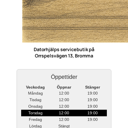
Datorhjälps servicebutik på
Orrspelsvägen 13, Bromma
Öppettider
Veckodag
Öppnar
Stänger
Måndag
12:00
19:00
Tisdag
12:00
19:00
Onsdag
12:00
19:00
Torsdag
12:00
19:00
Fredag
12:00
19:00
Lördag
Stängt