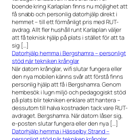
boende kring Karlaplan finns nu möjlighet att
få snabb och personlig datorhjälp direkt i
hemmet – till ett förmånligt pris med RUT-
avdrag. Allt fler hushåll runt Karlaplan väljer
att få teknisk hjälp på plats i stället för att ta
sig […]
Datorhjälp hemma i Bergshamra – personligt
stöd när tekniken krånglar
När datorn krånglar, wifi slutar fungera eller
den nya mobilen känns svår att förstå finns
personlig hjälp att få i Bergshamra. Genom
hembesök i lugn miljö och pedagogiskt stöd
på plats blir tekniken enklare att hantera –
dessutom till halva kostnaden tack vare RUT-
avdraget. Bergshamra. När datorn låser sig,
e-posten slutar fungera eller den nya […]
Datorhjälp hemma i Hässelby Strand –
personligt stöd när tekniken krånglar