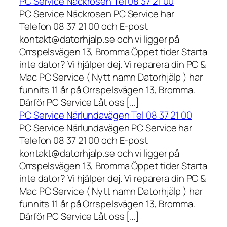
PC Service Näckrosen Tel 08 37 21 00
PC Service Näckrosen PC Service har
Telefon 08 37 21 00 och E-post
kontakt@datorhjalp.se och vi ligger på
Orrspelsvägen 13, Bromma Öppet tider Starta
inte dator? Vi hjälper dej. Vi reparera din PC &
Mac PC Service ( Nytt namn Datorhjälp ) har
funnits 11 år på Orrspelsvägen 13, Bromma.
Därför PC Service Låt oss […]
PC Service Närlundavägen Tel 08 37 21 00
PC Service Närlundavägen PC Service har
Telefon 08 37 21 00 och E-post
kontakt@datorhjalp.se och vi ligger på
Orrspelsvägen 13, Bromma Öppet tider Starta
inte dator? Vi hjälper dej. Vi reparera din PC &
Mac PC Service ( Nytt namn Datorhjälp ) har
funnits 11 år på Orrspelsvägen 13, Bromma.
Därför PC Service Låt oss […]