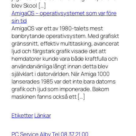
blev Skool […]
AmigaOS – operativsystemet som var före
sin tid
AmigaOS var ett av 1980-talets mest
banbrytande operativsystem. Med grafiskt
gränssnitt, effektiv multitasking, avancerat
ljud och färgstark grafik visade det att
hemdatorer kunde vara både kraftfulla och
användarvänliga långt innan detta blev
självklart i datorvärlden. När Amiga 1000
lanserades 1985 var det inte bara datorns
grafik och ljud som imponerade. Bakom
maskinen fanns också ett […]
Etiketter
Länkar
PC Service Alby Tel 08 37 21 00