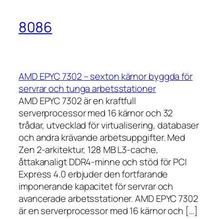
8086
AMD EPYC 7302 – sexton kärnor byggda för
servrar och tunga arbetsstationer
AMD EPYC 7302 är en kraftfull
serverprocessor med 16 kärnor och 32
trådar, utvecklad för virtualisering, databaser
och andra krävande arbetsuppgifter. Med
Zen 2-arkitektur, 128 MB L3-cache,
åttakanaligt DDR4-minne och stöd för PCI
Express 4.0 erbjuder den fortfarande
imponerande kapacitet för servrar och
avancerade arbetsstationer. AMD EPYC 7302
är en serverprocessor med 16 kärnor och […]