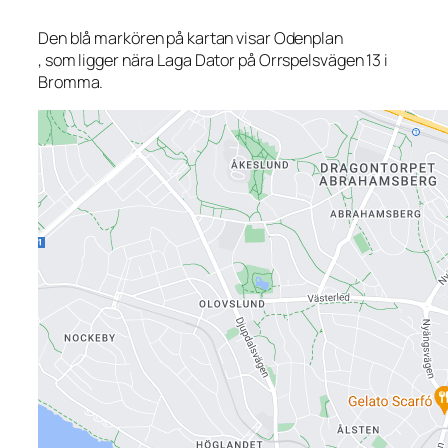
Den blå markören på kartan visar Odenplan
, som ligger nära Laga Dator på Orrspelsvägen 13 i
Bromma.