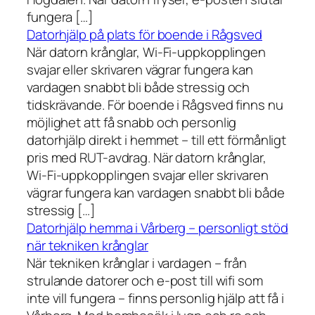
fungera […]
Datorhjälp på plats för boende i Rågsved
När datorn krånglar, Wi-Fi-uppkopplingen
svajar eller skrivaren vägrar fungera kan
vardagen snabbt bli både stressig och
tidskrävande. För boende i Rågsved finns nu
möjlighet att få snabb och personlig
datorhjälp direkt i hemmet – till ett förmånligt
pris med RUT-avdrag. När datorn krånglar,
Wi-Fi-uppkopplingen svajar eller skrivaren
vägrar fungera kan vardagen snabbt bli både
stressig […]
Datorhjälp hemma i Vårberg – personligt stöd
när tekniken krånglar
När tekniken krånglar i vardagen – från
strulande datorer och e-post till wifi som
inte vill fungera – finns personlig hjälp att få i