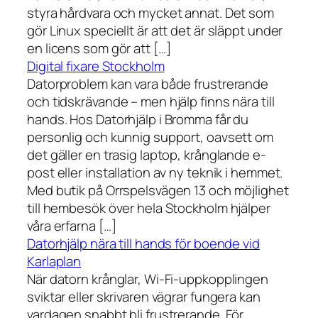
styra hårdvara och mycket annat. Det som
gör Linux speciellt är att det är släppt under
en licens som gör att […]
Digital fixare Stockholm
Datorproblem kan vara både frustrerande
och tidskrävande – men hjälp finns nära till
hands. Hos Datorhjälp i Bromma får du
personlig och kunnig support, oavsett om
det gäller en trasig laptop, krånglande e-
post eller installation av ny teknik i hemmet.
Med butik på Orrspelsvägen 13 och möjlighet
till hembesök över hela Stockholm hjälper
våra erfarna […]
Datorhjälp nära till hands för boende vid
Karlaplan
När datorn krånglar, Wi-Fi-uppkopplingen
sviktar eller skrivaren vägrar fungera kan
vardagen snabbt bli frustrerande. För