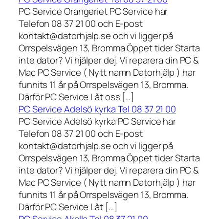
PC Service Orangeriet PC Service har
Telefon 08 37 21 00 och E-post
kontakt@datorhjalp.se och vi ligger på
Orrspelsvägen 13, Bromma Öppet tider Starta
inte dator? Vi hjälper dej. Vi reparera din PC &
Mac PC Service ( Nytt namn Datorhjälp ) har
funnits 11 år på Orrspelsvägen 13, Bromma.
Därför PC Service Låt oss […]
PC Service Adelsö kyrka Tel 08 37 21 00
PC Service Adelsö kyrka PC Service har
Telefon 08 37 21 00 och E-post
kontakt@datorhjalp.se och vi ligger på
Orrspelsvägen 13, Bromma Öppet tider Starta
inte dator? Vi hjälper dej. Vi reparera din PC &
Mac PC Service ( Nytt namn Datorhjälp ) har
funnits 11 år på Orrspelsvägen 13, Bromma.
Därför PC Service Låt […]