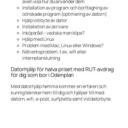
även visa hur du använder dem
Installation av program och borttagning av
oönskade program (optimering av datorn)
Hjälp vid byte av dator
Installation av skrivare
Inköpsråd – vad ska man köpa?
Hjälp med Linux
Problem med Mac, Linux eller Windows?
Nätverksproblem, t.ex. wifi eller
internetanslutning
Datorhjälp för halva priset med RUT-avdrag
för dig som bor i Odenplan
Med datorhjälp hemma kommer en erfaren och
kunnig tekniker hem till dig och hjälper till med:
datorn, wifi, e-post, surfplatta samt vid datorbyte.