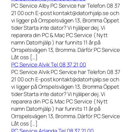
PC Service Alby PC Service har Telefon 08 37
21 00 och E-post kontakt@datorhjalp.se och
vi ligger på Orrspelsvägen 13, Bromma Öppet
tider Starta inte dator? Vi hjälper dej. Vi
reparera din PC & Mac PC Service ( Nytt
namn Datorhjälp ) har funnits 11 år på
Orrspelsvägen 13, Bromma. Därför PC Service
Låt oss […]
PC Service Alvik Tel 08 37 21 00
PC Service Alvik PC Service har Telefon 08 37
21 00 och E-post kontakt@datorhjalp.se och
vi ligger på Orrspelsvägen 13, Bromma Öppet
tider Starta inte dator? Vi hjälper dej. Vi
reparera din PC & Mac PC Service ( Nytt
namn Datorhjälp ) har funnits 11 år på
Orrspelsvägen 13, Bromma. Därför PC Service
Låt oss […]
PC Service Arlanda Tel 08 37 21 00