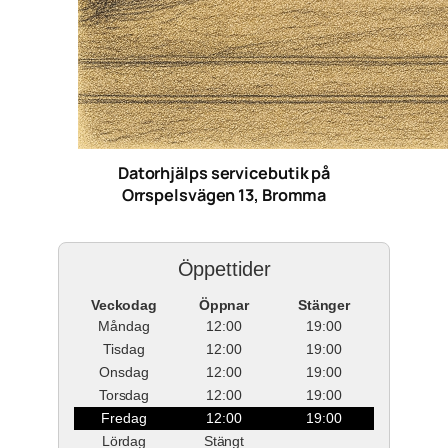
Datorhjälps servicebutik på
Orrspelsvägen 13, Bromma
Öppettider
Veckodag
Öppnar
Stänger
Måndag
12:00
19:00
Tisdag
12:00
19:00
Onsdag
12:00
19:00
Torsdag
12:00
19:00
Fredag
12:00
19:00
Lördag
Stängt