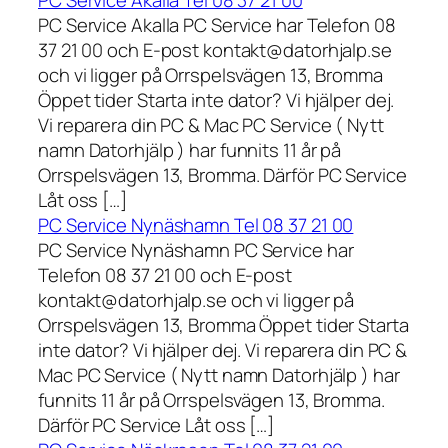
PC Service Akalla Tel 08 37 21 00
PC Service Akalla PC Service har Telefon 08
37 21 00 och E-post kontakt@datorhjalp.se
och vi ligger på Orrspelsvägen 13, Bromma
Öppet tider Starta inte dator? Vi hjälper dej.
Vi reparera din PC & Mac PC Service ( Nytt
namn Datorhjälp ) har funnits 11 år på
Orrspelsvägen 13, Bromma. Därför PC Service
Låt oss […]
PC Service Nynäshamn Tel 08 37 21 00
PC Service Nynäshamn PC Service har
Telefon 08 37 21 00 och E-post
kontakt@datorhjalp.se och vi ligger på
Orrspelsvägen 13, Bromma Öppet tider Starta
inte dator? Vi hjälper dej. Vi reparera din PC &
Mac PC Service ( Nytt namn Datorhjälp ) har
funnits 11 år på Orrspelsvägen 13, Bromma.
Därför PC Service Låt oss […]