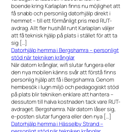
boende kring Karlaplan finns nu möjlighet att
få snabb och personlig datorhjälp direkt i
hemmet – till ett förmånligt pris med RUT-
avdrag. Allt fler hushåll runt Karlaplan väljer
att få teknisk hjälp på plats i stället för att ta
sig […]
Datorhjälp hemma i Bergshamra – personligt
stöd när tekniken krånglar
När datorn krånglar, wifi slutar fungera eller
den nya mobilen känns svår att förstå finns
personlig hjälp att få i Bergshamra. Genom
hembesök i lugn miljö och pedagogiskt stöd
på plats blir tekniken enklare att hantera –
dessutom till halva kostnaden tack vare RUT-
avdraget. Bergshamra. När datorn låser sig,
e-posten slutar fungera eller den nya […]
Datorhjälp hemma i Hässelby Strand –
personligt stöd när tekniken krånglar