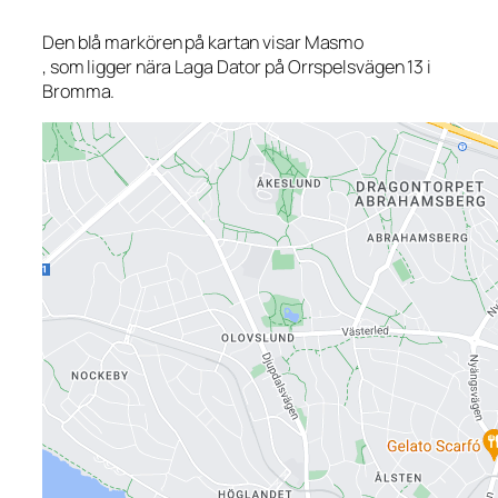
Den blå markören på kartan visar Masmo
, som ligger nära Laga Dator på Orrspelsvägen 13 i
Bromma.