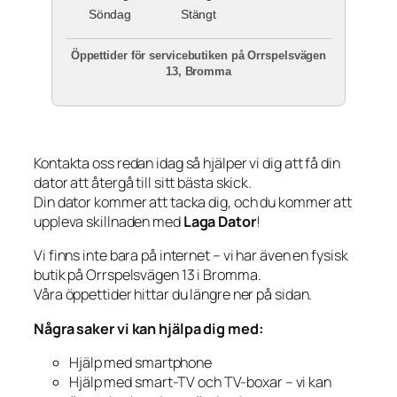
Söndag
Stängt
Öppettider för servicebutiken på Orrspelsvägen
13, Bromma
Kontakta oss redan idag så hjälper vi dig att få din
dator att återgå till sitt bästa skick.
Din dator kommer att tacka dig, och du kommer att
uppleva skillnaden med
Laga Dator
!
Vi finns inte bara på internet – vi har även en fysisk
butik på Orrspelsvägen 13 i Bromma.
Våra öppettider hittar du längre ner på sidan.
Några saker vi kan hjälpa dig med:
Hjälp med smartphone
Hjälp med smart-TV och TV-boxar – vi kan