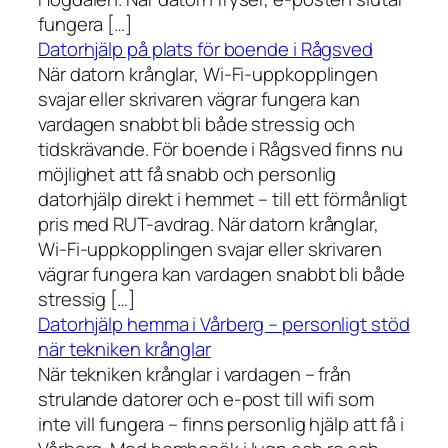
fungera […]
Datorhjälp på plats för boende i Rågsved
När datorn krånglar, Wi-Fi-uppkopplingen
svajar eller skrivaren vägrar fungera kan
vardagen snabbt bli både stressig och
tidskrävande. För boende i Rågsved finns nu
möjlighet att få snabb och personlig
datorhjälp direkt i hemmet – till ett förmånligt
pris med RUT-avdrag. När datorn krånglar,
Wi-Fi-uppkopplingen svajar eller skrivaren
vägrar fungera kan vardagen snabbt bli både
stressig […]
Datorhjälp hemma i Vårberg – personligt stöd
när tekniken krånglar
När tekniken krånglar i vardagen – från
strulande datorer och e-post till wifi som
inte vill fungera – finns personlig hjälp att få i