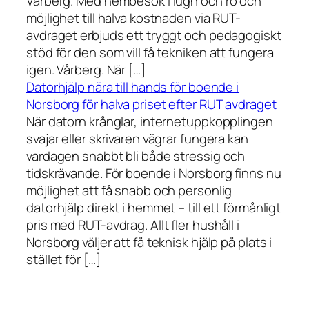
Vårberg. Med hembesök i lugn och ro och
möjlighet till halva kostnaden via RUT-
avdraget erbjuds ett tryggt och pedagogiskt
stöd för den som vill få tekniken att fungera
igen. Vårberg. När […]
Datorhjälp nära till hands för boende i
Norsborg för halva priset efter RUT avdraget
När datorn krånglar, internetuppkopplingen
svajar eller skrivaren vägrar fungera kan
vardagen snabbt bli både stressig och
tidskrävande. För boende i Norsborg finns nu
möjlighet att få snabb och personlig
datorhjälp direkt i hemmet – till ett förmånligt
pris med RUT-avdrag. Allt fler hushåll i
Norsborg väljer att få teknisk hjälp på plats i
stället för […]