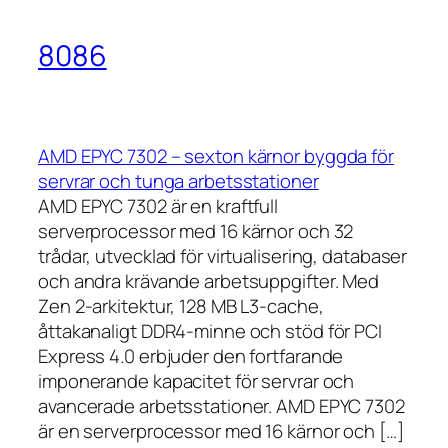
8086
AMD EPYC 7302 – sexton kärnor byggda för
servrar och tunga arbetsstationer
AMD EPYC 7302 är en kraftfull
serverprocessor med 16 kärnor och 32
trådar, utvecklad för virtualisering, databaser
och andra krävande arbetsuppgifter. Med
Zen 2-arkitektur, 128 MB L3-cache,
åttakanaligt DDR4-minne och stöd för PCI
Express 4.0 erbjuder den fortfarande
imponerande kapacitet för servrar och
avancerade arbetsstationer. AMD EPYC 7302
är en serverprocessor med 16 kärnor och […]