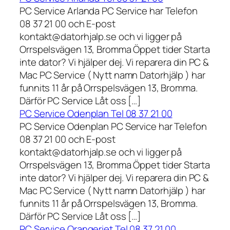
PC Service Arlanda PC Service har Telefon
08 37 21 00 och E-post
kontakt@datorhjalp.se och vi ligger på
Orrspelsvägen 13, Bromma Öppet tider Starta
inte dator? Vi hjälper dej. Vi reparera din PC &
Mac PC Service ( Nytt namn Datorhjälp ) har
funnits 11 år på Orrspelsvägen 13, Bromma.
Därför PC Service Låt oss […]
PC Service Odenplan Tel 08 37 21 00
PC Service Odenplan PC Service har Telefon
08 37 21 00 och E-post
kontakt@datorhjalp.se och vi ligger på
Orrspelsvägen 13, Bromma Öppet tider Starta
inte dator? Vi hjälper dej. Vi reparera din PC &
Mac PC Service ( Nytt namn Datorhjälp ) har
funnits 11 år på Orrspelsvägen 13, Bromma.
Därför PC Service Låt oss […]
PC Service Orangeriet Tel 08 37 21 00