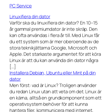
PC Service
Linuxifiera din dator
Varför ska du linuxifiera din dator? En 10–15
år gammal premiumdator är inte skräp. Den
kan ofta användas i flera år till. Med Linux får
du ett system som är mer oberoende av de
stora teknikjättarna Google, Microsoft och
Apple. Det starkaste argumentet för att köra
Linux är att du kan använda din dator några
[…]
Installera Debian, Ubuntu eller Mint på din
dator
Men först: vad är Linux? Troligen använder
du redan Linux utan att veta om det. Linux är
en kärna, alltså en grundkomponent som ett
operativsystem behöver för att kunna
hantera filer, kommunicera med internet,