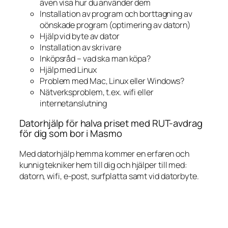
även visa hur du använder dem
Installation av program och borttagning av
oönskade program (optimering av datorn)
Hjälp vid byte av dator
Installation av skrivare
Inköpsråd – vad ska man köpa?
Hjälp med Linux
Problem med Mac, Linux eller Windows?
Nätverksproblem, t.ex. wifi eller
internetanslutning
Datorhjälp för halva priset med RUT-avdrag
för dig som bor i Masmo
Med datorhjälp hemma kommer en erfaren och
kunnig tekniker hem till dig och hjälper till med:
datorn, wifi, e-post, surfplatta samt vid datorbyte.