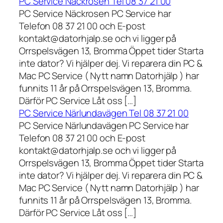
PC Service Näckrosen Tel 08 37 21 00
PC Service Näckrosen PC Service har
Telefon 08 37 21 00 och E-post
kontakt@datorhjalp.se och vi ligger på
Orrspelsvägen 13, Bromma Öppet tider Starta
inte dator? Vi hjälper dej. Vi reparera din PC &
Mac PC Service ( Nytt namn Datorhjälp ) har
funnits 11 år på Orrspelsvägen 13, Bromma.
Därför PC Service Låt oss […]
PC Service Närlundavägen Tel 08 37 21 00
PC Service Närlundavägen PC Service har
Telefon 08 37 21 00 och E-post
kontakt@datorhjalp.se och vi ligger på
Orrspelsvägen 13, Bromma Öppet tider Starta
inte dator? Vi hjälper dej. Vi reparera din PC &
Mac PC Service ( Nytt namn Datorhjälp ) har
funnits 11 år på Orrspelsvägen 13, Bromma.
Därför PC Service Låt oss […]