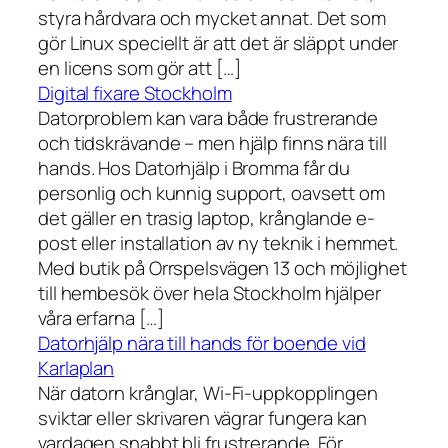
styra hårdvara och mycket annat. Det som
gör Linux speciellt är att det är släppt under
en licens som gör att […]
Digital fixare Stockholm
Datorproblem kan vara både frustrerande
och tidskrävande – men hjälp finns nära till
hands. Hos Datorhjälp i Bromma får du
personlig och kunnig support, oavsett om
det gäller en trasig laptop, krånglande e-
post eller installation av ny teknik i hemmet.
Med butik på Orrspelsvägen 13 och möjlighet
till hembesök över hela Stockholm hjälper
våra erfarna […]
Datorhjälp nära till hands för boende vid
Karlaplan
När datorn krånglar, Wi-Fi-uppkopplingen
sviktar eller skrivaren vägrar fungera kan
vardagen snabbt bli frustrerande. För