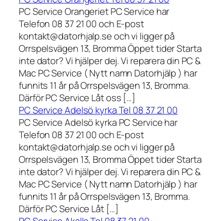
PC Service Orangeriet PC Service har
Telefon 08 37 21 00 och E-post
kontakt@datorhjalp.se och vi ligger på
Orrspelsvägen 13, Bromma Öppet tider Starta
inte dator? Vi hjälper dej. Vi reparera din PC &
Mac PC Service ( Nytt namn Datorhjälp ) har
funnits 11 år på Orrspelsvägen 13, Bromma.
Därför PC Service Låt oss […]
PC Service Adelsö kyrka Tel 08 37 21 00
PC Service Adelsö kyrka PC Service har
Telefon 08 37 21 00 och E-post
kontakt@datorhjalp.se och vi ligger på
Orrspelsvägen 13, Bromma Öppet tider Starta
inte dator? Vi hjälper dej. Vi reparera din PC &
Mac PC Service ( Nytt namn Datorhjälp ) har
funnits 11 år på Orrspelsvägen 13, Bromma.
Därför PC Service Låt […]