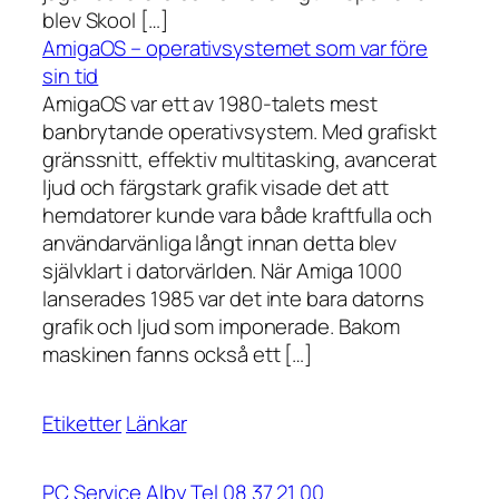
blev Skool […]
AmigaOS – operativsystemet som var före
sin tid
AmigaOS var ett av 1980-talets mest
banbrytande operativsystem. Med grafiskt
gränssnitt, effektiv multitasking, avancerat
ljud och färgstark grafik visade det att
hemdatorer kunde vara både kraftfulla och
användarvänliga långt innan detta blev
självklart i datorvärlden. När Amiga 1000
lanserades 1985 var det inte bara datorns
grafik och ljud som imponerade. Bakom
maskinen fanns också ett […]
Etiketter
Länkar
PC Service Alby Tel 08 37 21 00