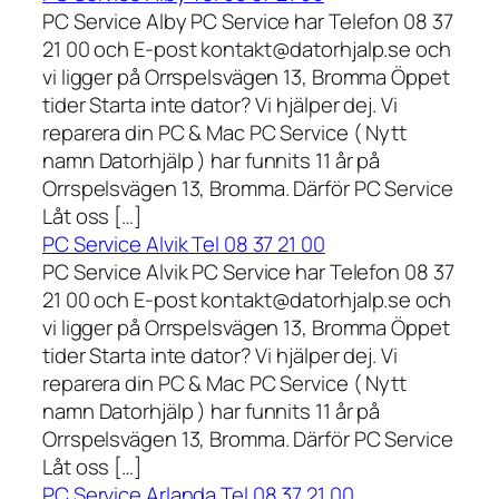
PC Service Alby PC Service har Telefon 08 37
21 00 och E-post kontakt@datorhjalp.se och
vi ligger på Orrspelsvägen 13, Bromma Öppet
tider Starta inte dator? Vi hjälper dej. Vi
reparera din PC & Mac PC Service ( Nytt
namn Datorhjälp ) har funnits 11 år på
Orrspelsvägen 13, Bromma. Därför PC Service
Låt oss […]
PC Service Alvik Tel 08 37 21 00
PC Service Alvik PC Service har Telefon 08 37
21 00 och E-post kontakt@datorhjalp.se och
vi ligger på Orrspelsvägen 13, Bromma Öppet
tider Starta inte dator? Vi hjälper dej. Vi
reparera din PC & Mac PC Service ( Nytt
namn Datorhjälp ) har funnits 11 år på
Orrspelsvägen 13, Bromma. Därför PC Service
Låt oss […]
PC Service Arlanda Tel 08 37 21 00