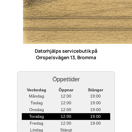
Datorhjälps servicebutik på
Orrspelsvägen 13, Bromma
Öppettider
Veckodag
Öppnar
Stänger
Måndag
12:00
19:00
Tisdag
12:00
19:00
Onsdag
12:00
19:00
Torsdag
12:00
19:00
Fredag
12:00
19:00
Lördag
Stängt