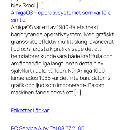
blev Skool […]
AmigaOS – operativsystemet som var före
sin tid
AmigaOS var ett av 1980-talets mest
banbrytande operativsystem. Med grafiskt
gränssnitt, effektiv multitasking, avancerat
ljud och färgstark grafik visade det att
hemdatorer kunde vara både kraftfulla och
användarvänliga långt innan detta blev
självklart i datorvärlden. När Amiga 1000
lanserades 1985 var det inte bara datorns
grafik och ljud som imponerade. Bakom
maskinen fanns också ett […]
Etiketter
Länkar
PC Service Alby Tel 08 37 21 00