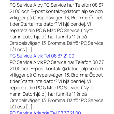
PC Service Alby PC Service har Telefon 08 37
21 00 och E-post kontakt@datorhjalp.se och
vi ligger på Orrspelsvägen 13, Bromma Öppet
tider Starta inte dator? Vi hjälper dej. Vi
reparera din PC & Mac PC Service ( Nytt
namn Datorhjälp ) har funnits 11 år på
Orrspelsvägen 13, Bromma. Därför PC Service
Låt oss […]
PC Service Alvik Tel 08 37 21 00
PC Service Alvik PC Service har Telefon 08 37
21 00 och E-post kontakt@datorhjalp.se och
vi ligger på Orrspelsvägen 13, Bromma Öppet
tider Starta inte dator? Vi hjälper dej. Vi
reparera din PC & Mac PC Service ( Nytt
namn Datorhjälp ) har funnits 11 år på
Orrspelsvägen 13, Bromma. Därför PC Service
Låt oss […]
PC Service Arlanda Tel 08 37 21 00