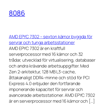
8086
AMD EPYC 7302 – sexton kärnor byggda för
servrar och tunga arbetsstationer
AMD EPYC 7302 är en kraftfull
serverprocessor med 16 kärnor och 32
trådar, utvecklad för virtualisering, databaser
och andra krävande arbetsuppgifter. Med
Zen 2-arkitektur, 128 MB L3-cache,
åttakanaligt DDR4-minne och stöd för PCI
Express 4.0 erbjuder den fortfarande
imponerande kapacitet för servrar och
avancerade arbetsstationer. AMD EPYC 7302
är en serverprocessor med 16 kärnor och […]