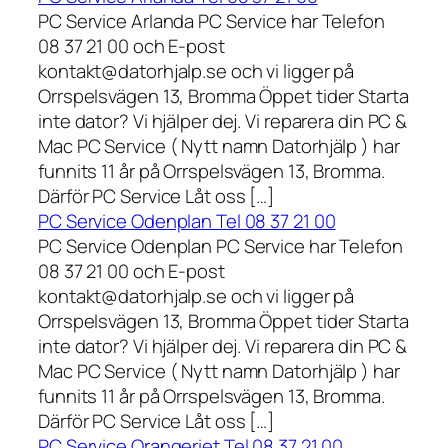
PC Service Arlanda PC Service har Telefon
08 37 21 00 och E-post
kontakt@datorhjalp.se och vi ligger på
Orrspelsvägen 13, Bromma Öppet tider Starta
inte dator? Vi hjälper dej. Vi reparera din PC &
Mac PC Service ( Nytt namn Datorhjälp ) har
funnits 11 år på Orrspelsvägen 13, Bromma.
Därför PC Service Låt oss […]
PC Service Odenplan Tel 08 37 21 00
PC Service Odenplan PC Service har Telefon
08 37 21 00 och E-post
kontakt@datorhjalp.se och vi ligger på
Orrspelsvägen 13, Bromma Öppet tider Starta
inte dator? Vi hjälper dej. Vi reparera din PC &
Mac PC Service ( Nytt namn Datorhjälp ) har
funnits 11 år på Orrspelsvägen 13, Bromma.
Därför PC Service Låt oss […]
PC Service Orangeriet Tel 08 37 21 00