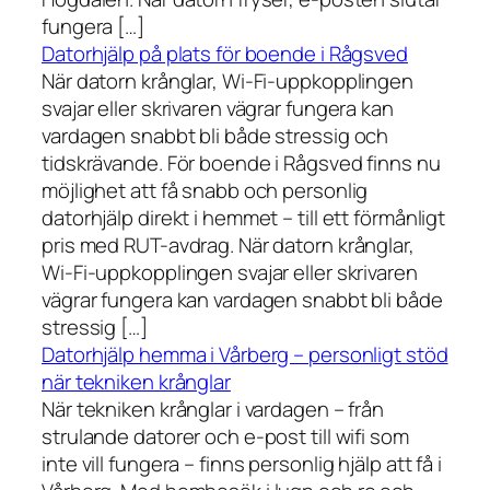
fungera […]
Datorhjälp på plats för boende i Rågsved
När datorn krånglar, Wi-Fi-uppkopplingen
svajar eller skrivaren vägrar fungera kan
vardagen snabbt bli både stressig och
tidskrävande. För boende i Rågsved finns nu
möjlighet att få snabb och personlig
datorhjälp direkt i hemmet – till ett förmånligt
pris med RUT-avdrag. När datorn krånglar,
Wi-Fi-uppkopplingen svajar eller skrivaren
vägrar fungera kan vardagen snabbt bli både
stressig […]
Datorhjälp hemma i Vårberg – personligt stöd
när tekniken krånglar
När tekniken krånglar i vardagen – från
strulande datorer och e-post till wifi som
inte vill fungera – finns personlig hjälp att få i