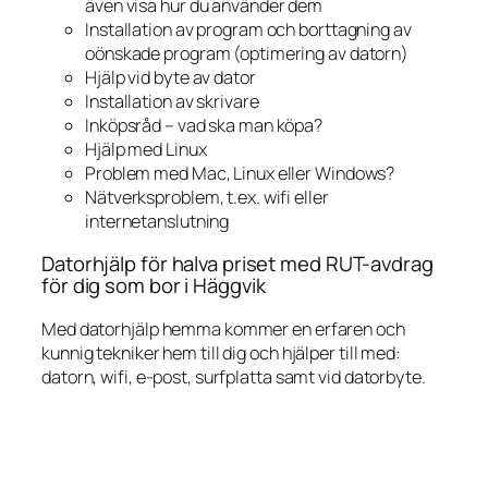
även visa hur du använder dem
Installation av program och borttagning av
oönskade program (optimering av datorn)
Hjälp vid byte av dator
Installation av skrivare
Inköpsråd – vad ska man köpa?
Hjälp med Linux
Problem med Mac, Linux eller Windows?
Nätverksproblem, t.ex. wifi eller
internetanslutning
Datorhjälp för halva priset med RUT-avdrag
för dig som bor i Häggvik
Med datorhjälp hemma kommer en erfaren och
kunnig tekniker hem till dig och hjälper till med:
datorn, wifi, e-post, surfplatta samt vid datorbyte.