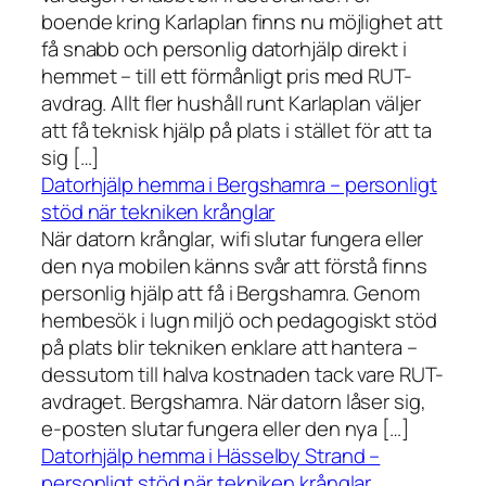
boende kring Karlaplan finns nu möjlighet att
få snabb och personlig datorhjälp direkt i
hemmet – till ett förmånligt pris med RUT-
avdrag. Allt fler hushåll runt Karlaplan väljer
att få teknisk hjälp på plats i stället för att ta
sig […]
Datorhjälp hemma i Bergshamra – personligt
stöd när tekniken krånglar
När datorn krånglar, wifi slutar fungera eller
den nya mobilen känns svår att förstå finns
personlig hjälp att få i Bergshamra. Genom
hembesök i lugn miljö och pedagogiskt stöd
på plats blir tekniken enklare att hantera –
dessutom till halva kostnaden tack vare RUT-
avdraget. Bergshamra. När datorn låser sig,
e-posten slutar fungera eller den nya […]
Datorhjälp hemma i Hässelby Strand –
personligt stöd när tekniken krånglar