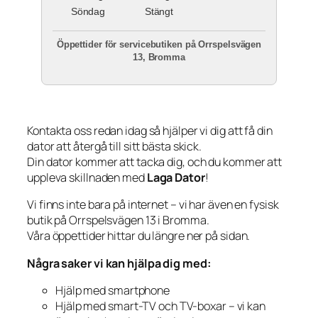
Söndag
Stängt
Öppettider för servicebutiken på Orrspelsvägen
13, Bromma
Kontakta oss redan idag så hjälper vi dig att få din
dator att återgå till sitt bästa skick.
Din dator kommer att tacka dig, och du kommer att
uppleva skillnaden med
Laga Dator
!
Vi finns inte bara på internet – vi har även en fysisk
butik på Orrspelsvägen 13 i Bromma.
Våra öppettider hittar du längre ner på sidan.
Några saker vi kan hjälpa dig med:
Hjälp med smartphone
Hjälp med smart-TV och TV-boxar – vi kan