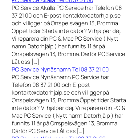
PC Service Akalla Tel 08 37 21 00
PC Service Akalla PC Service har Telefon 08
37 21 00 och E-post kontakt@datorhjalp.se
och vi ligger på Orrspelsvägen 13, Bromma
Öppet tider Starta inte dator? Vi hjälper dej.
Vi reparera din PC & Mac PC Service ( Nytt
namn Datorhjälp ) har funnits 11 år på
Orrspelsvägen 13, Bromma. Därför PC Service
Låt oss […]
PC Service Nynäshamn Tel 08 37 21 00
PC Service Nynäshamn PC Service har
Telefon 08 37 21 00 och E-post
kontakt@datorhjalp.se och vi ligger på
Orrspelsvägen 13, Bromma Öppet tider Starta
inte dator? Vi hjälper dej. Vi reparera din PC &
Mac PC Service ( Nytt namn Datorhjälp ) har
funnits 11 år på Orrspelsvägen 13, Bromma.
Därför PC Service Låt oss […]