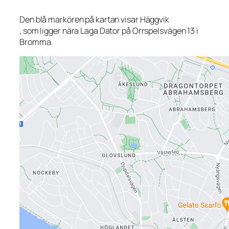
Den blå markören på kartan visar Häggvik
, som ligger nära Laga Dator på Orrspelsvägen 13 i
Bromma.