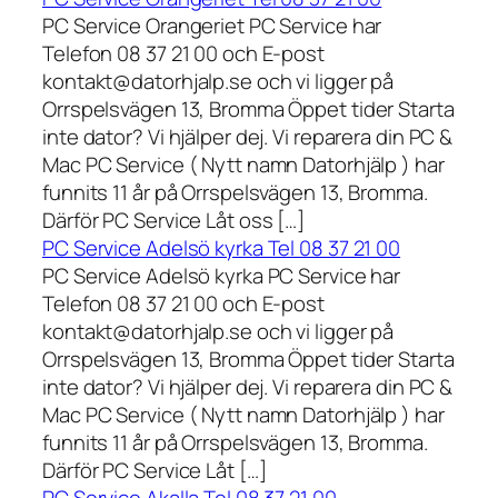
PC Service Orangeriet PC Service har
Telefon 08 37 21 00 och E-post
kontakt@datorhjalp.se och vi ligger på
Orrspelsvägen 13, Bromma Öppet tider Starta
inte dator? Vi hjälper dej. Vi reparera din PC &
Mac PC Service ( Nytt namn Datorhjälp ) har
funnits 11 år på Orrspelsvägen 13, Bromma.
Därför PC Service Låt oss […]
PC Service Adelsö kyrka Tel 08 37 21 00
PC Service Adelsö kyrka PC Service har
Telefon 08 37 21 00 och E-post
kontakt@datorhjalp.se och vi ligger på
Orrspelsvägen 13, Bromma Öppet tider Starta
inte dator? Vi hjälper dej. Vi reparera din PC &
Mac PC Service ( Nytt namn Datorhjälp ) har
funnits 11 år på Orrspelsvägen 13, Bromma.
Därför PC Service Låt […]