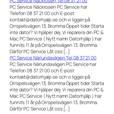
PC Service Näckrosen Tel 08 37 21 00
PC Service Näckrosen PC Service har
Telefon 08 37 21 00 och E-post
kontakt@datorhjalp.se och vi ligger på
Orrspelsvägen 13, Bromma Öppet tider Starta
inte dator? Vi hjälper dej. Vi reparera din PC &
Mac PC Service ( Nytt namn Datorhjälp ) har
funnits 11 år på Orrspelsvägen 13, Bromma.
Därför PC Service Låt oss […]
PC Service Närlundavägen Tel 08 37 21 00
PC Service Närlundavägen PC Service har
Telefon 08 37 21 00 och E-post
kontakt@datorhjalp.se och vi ligger på
Orrspelsvägen 13, Bromma Öppet tider Starta
inte dator? Vi hjälper dej. Vi reparera din PC &
Mac PC Service ( Nytt namn Datorhjälp ) har
funnits 11 år på Orrspelsvägen 13, Bromma.
Därför PC Service Låt oss […]