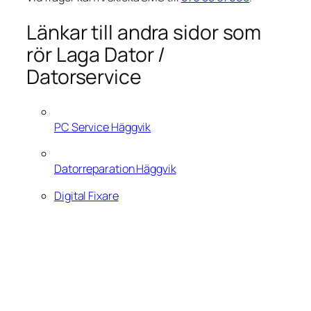
Länkar till andra sidor som
rör Laga Dator /
Datorservice
PC Service Häggvik
Datorreparation Häggvik
Digital Fixare