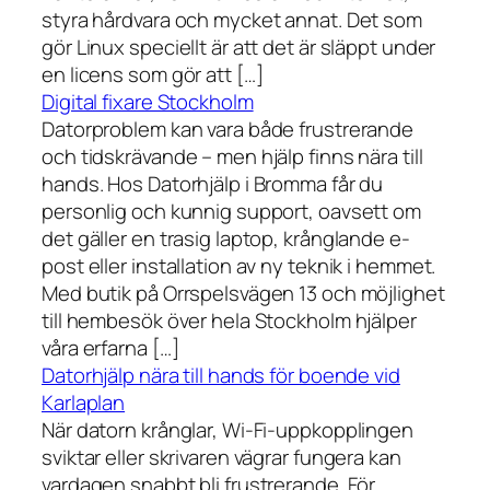
styra hårdvara och mycket annat. Det som
gör Linux speciellt är att det är släppt under
en licens som gör att […]
Digital fixare Stockholm
Datorproblem kan vara både frustrerande
och tidskrävande – men hjälp finns nära till
hands. Hos Datorhjälp i Bromma får du
personlig och kunnig support, oavsett om
det gäller en trasig laptop, krånglande e-
post eller installation av ny teknik i hemmet.
Med butik på Orrspelsvägen 13 och möjlighet
till hembesök över hela Stockholm hjälper
våra erfarna […]
Datorhjälp nära till hands för boende vid
Karlaplan
När datorn krånglar, Wi-Fi-uppkopplingen
sviktar eller skrivaren vägrar fungera kan
vardagen snabbt bli frustrerande. För