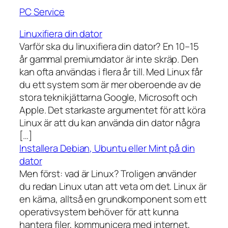
PC Service
Linuxifiera din dator
Varför ska du linuxifiera din dator? En 10–15
år gammal premiumdator är inte skräp. Den
kan ofta användas i flera år till. Med Linux får
du ett system som är mer oberoende av de
stora teknikjättarna Google, Microsoft och
Apple. Det starkaste argumentet för att köra
Linux är att du kan använda din dator några
[…]
Installera Debian, Ubuntu eller Mint på din
dator
Men först: vad är Linux? Troligen använder
du redan Linux utan att veta om det. Linux är
en kärna, alltså en grundkomponent som ett
operativsystem behöver för att kunna
hantera filer, kommunicera med internet,