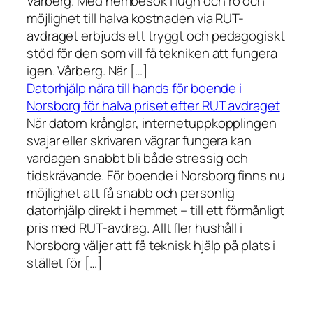
Vårberg. Med hembesök i lugn och ro och
möjlighet till halva kostnaden via RUT-
avdraget erbjuds ett tryggt och pedagogiskt
stöd för den som vill få tekniken att fungera
igen. Vårberg. När […]
Datorhjälp nära till hands för boende i
Norsborg för halva priset efter RUT avdraget
När datorn krånglar, internetuppkopplingen
svajar eller skrivaren vägrar fungera kan
vardagen snabbt bli både stressig och
tidskrävande. För boende i Norsborg finns nu
möjlighet att få snabb och personlig
datorhjälp direkt i hemmet – till ett förmånligt
pris med RUT-avdrag. Allt fler hushåll i
Norsborg väljer att få teknisk hjälp på plats i
stället för […]