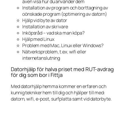
även visa hur du använder dem
Installation av program och borttagning av
oönskade program (optimering av datorn)
Hjälp vid byte av dator
Installation av skrivare
Inköpsråd – vad ska man köpa?
Hjälp med Linux
Problem med Mac, Linux eller Windows?
Nätverksproblem, t.ex. wifi eller
internetanslutning
Datorhjälp för halva priset med RUT-avdrag
för dig som bor i Fittja
Med datorhjälp hemma kommer en erfaren och
kunnig tekniker hem till dig och hjälper till med:
datorn, wifi, e-post, surfplatta samt vid datorbyte.