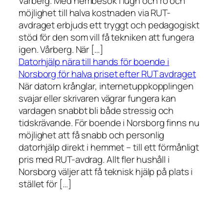
Vårberg. Med hembesök i lugn och ro och
möjlighet till halva kostnaden via RUT-
avdraget erbjuds ett tryggt och pedagogiskt
stöd för den som vill få tekniken att fungera
igen. Vårberg. När […]
Datorhjälp nära till hands för boende i
Norsborg för halva priset efter RUT avdraget
När datorn krånglar, internetuppkopplingen
svajar eller skrivaren vägrar fungera kan
vardagen snabbt bli både stressig och
tidskrävande. För boende i Norsborg finns nu
möjlighet att få snabb och personlig
datorhjälp direkt i hemmet – till ett förmånligt
pris med RUT-avdrag. Allt fler hushåll i
Norsborg väljer att få teknisk hjälp på plats i
stället för […]