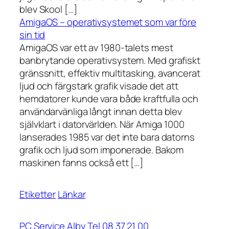
blev Skool […]
AmigaOS – operativsystemet som var före
sin tid
AmigaOS var ett av 1980-talets mest
banbrytande operativsystem. Med grafiskt
gränssnitt, effektiv multitasking, avancerat
ljud och färgstark grafik visade det att
hemdatorer kunde vara både kraftfulla och
användarvänliga långt innan detta blev
självklart i datorvärlden. När Amiga 1000
lanserades 1985 var det inte bara datorns
grafik och ljud som imponerade. Bakom
maskinen fanns också ett […]
Etiketter
Länkar
PC Service Alby Tel 08 37 21 00