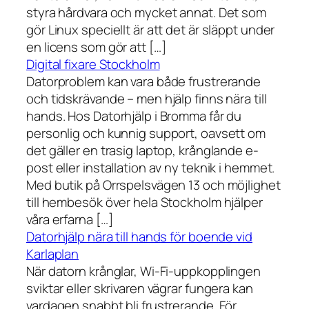
styra hårdvara och mycket annat. Det som
gör Linux speciellt är att det är släppt under
en licens som gör att […]
Digital fixare Stockholm
Datorproblem kan vara både frustrerande
och tidskrävande – men hjälp finns nära till
hands. Hos Datorhjälp i Bromma får du
personlig och kunnig support, oavsett om
det gäller en trasig laptop, krånglande e-
post eller installation av ny teknik i hemmet.
Med butik på Orrspelsvägen 13 och möjlighet
till hembesök över hela Stockholm hjälper
våra erfarna […]
Datorhjälp nära till hands för boende vid
Karlaplan
När datorn krånglar, Wi-Fi-uppkopplingen
sviktar eller skrivaren vägrar fungera kan
vardagen snabbt bli frustrerande. För