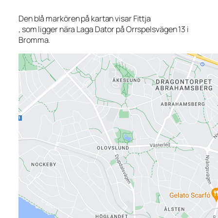
Den blå markören på kartan visar Fittja
, som ligger nära Laga Dator på Orrspelsvägen 13 i
Bromma.