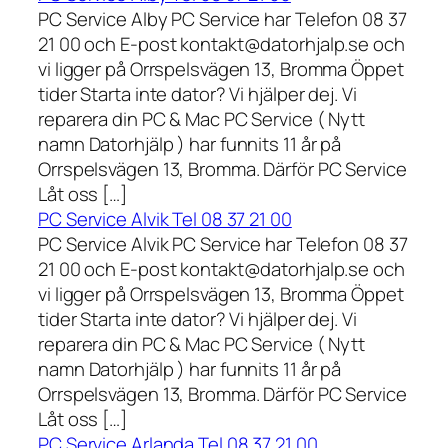
PC Service Alby PC Service har Telefon 08 37
21 00 och E-post kontakt@datorhjalp.se och
vi ligger på Orrspelsvägen 13, Bromma Öppet
tider Starta inte dator? Vi hjälper dej. Vi
reparera din PC & Mac PC Service ( Nytt
namn Datorhjälp ) har funnits 11 år på
Orrspelsvägen 13, Bromma. Därför PC Service
Låt oss […]
PC Service Alvik Tel 08 37 21 00
PC Service Alvik PC Service har Telefon 08 37
21 00 och E-post kontakt@datorhjalp.se och
vi ligger på Orrspelsvägen 13, Bromma Öppet
tider Starta inte dator? Vi hjälper dej. Vi
reparera din PC & Mac PC Service ( Nytt
namn Datorhjälp ) har funnits 11 år på
Orrspelsvägen 13, Bromma. Därför PC Service
Låt oss […]
PC Service Arlanda Tel 08 37 21 00