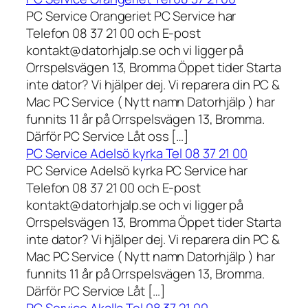
PC Service Orangeriet PC Service har
Telefon 08 37 21 00 och E-post
kontakt@datorhjalp.se och vi ligger på
Orrspelsvägen 13, Bromma Öppet tider Starta
inte dator? Vi hjälper dej. Vi reparera din PC &
Mac PC Service ( Nytt namn Datorhjälp ) har
funnits 11 år på Orrspelsvägen 13, Bromma.
Därför PC Service Låt oss […]
PC Service Adelsö kyrka Tel 08 37 21 00
PC Service Adelsö kyrka PC Service har
Telefon 08 37 21 00 och E-post
kontakt@datorhjalp.se och vi ligger på
Orrspelsvägen 13, Bromma Öppet tider Starta
inte dator? Vi hjälper dej. Vi reparera din PC &
Mac PC Service ( Nytt namn Datorhjälp ) har
funnits 11 år på Orrspelsvägen 13, Bromma.
Därför PC Service Låt […]