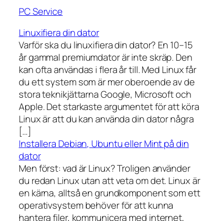
PC Service
Linuxifiera din dator
Varför ska du linuxifiera din dator? En 10–15
år gammal premiumdator är inte skräp. Den
kan ofta användas i flera år till. Med Linux får
du ett system som är mer oberoende av de
stora teknikjättarna Google, Microsoft och
Apple. Det starkaste argumentet för att köra
Linux är att du kan använda din dator några
[…]
Installera Debian, Ubuntu eller Mint på din
dator
Men först: vad är Linux? Troligen använder
du redan Linux utan att veta om det. Linux är
en kärna, alltså en grundkomponent som ett
operativsystem behöver för att kunna
hantera filer, kommunicera med internet,