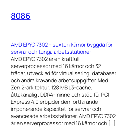
8086
AMD EPYC 7302 – sexton kärnor byggda för
servrar och tunga arbetsstationer
AMD EPYC 7302 är en kraftfull
serverprocessor med 16 kärnor och 32
trådar, utvecklad för virtualisering, databaser
och andra krävande arbetsuppgifter. Med
Zen 2-arkitektur, 128 MB L3-cache,
åttakanaligt DDR4-minne och stöd för PCI
Express 4.0 erbjuder den fortfarande
imponerande kapacitet för servrar och
avancerade arbetsstationer. AMD EPYC 7302
är en serverprocessor med 16 kärnor och […]