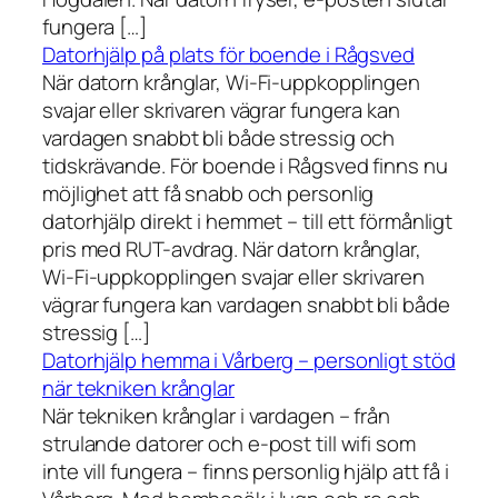
fungera […]
Datorhjälp på plats för boende i Rågsved
När datorn krånglar, Wi-Fi-uppkopplingen
svajar eller skrivaren vägrar fungera kan
vardagen snabbt bli både stressig och
tidskrävande. För boende i Rågsved finns nu
möjlighet att få snabb och personlig
datorhjälp direkt i hemmet – till ett förmånligt
pris med RUT-avdrag. När datorn krånglar,
Wi-Fi-uppkopplingen svajar eller skrivaren
vägrar fungera kan vardagen snabbt bli både
stressig […]
Datorhjälp hemma i Vårberg – personligt stöd
när tekniken krånglar
När tekniken krånglar i vardagen – från
strulande datorer och e-post till wifi som
inte vill fungera – finns personlig hjälp att få i