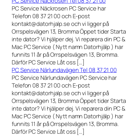
PC Service Näckrosen Tel 08 37 21 00
PC Service Näckrosen PC Service har
Telefon 08 37 21 00 och E-post
kontakt@datorhjalp.se och vi ligger på
Orrspelsvägen 13, Bromma Öppet tider Starta
inte dator? Vi hjälper dej. Vi reparera din PC &
Mac PC Service ( Nytt namn Datorhjälp ) har
funnits 11 år på Orrspelsvägen 13, Bromma.
Därför PC Service Låt oss […]
PC Service Närlundavägen Tel 08 37 21 00
PC Service Närlundavägen PC Service har
Telefon 08 37 21 00 och E-post
kontakt@datorhjalp.se och vi ligger på
Orrspelsvägen 13, Bromma Öppet tider Starta
inte dator? Vi hjälper dej. Vi reparera din PC &
Mac PC Service ( Nytt namn Datorhjälp ) har
funnits 11 år på Orrspelsvägen 13, Bromma.
Därför PC Service Låt oss […]