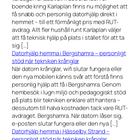
boende kring Karlaplan finns nu möjlighet att
få snabb och personlig datorhjälp direkt i
hemmet – till ett förmånligt pris med RUT-
avdrag. Allt fler hushåll runt Karlaplan väljer
att få teknisk hjälp på plats i stället för att ta
sig […]
Datorhjälp hemma i Bergshamra – personligt
stöd när tekniken krånglar
När datorn krånglar, wifi slutar fungera eller
den nya mobilen känns svår att förstå finns
personlig hjälp att få i Bergshamra. Genom
hembesök i lugn miljö och pedagogiskt stöd
på plats blir tekniken enklare att hantera –
dessutom till halva kostnaden tack vare RUT-
avdraget. Bergshamra. När datorn låser sig,
e-posten slutar fungera eller den nya […]
Datorhjälp hemma i Hässelby Strand –
personligt stöd när tekniken krånglar