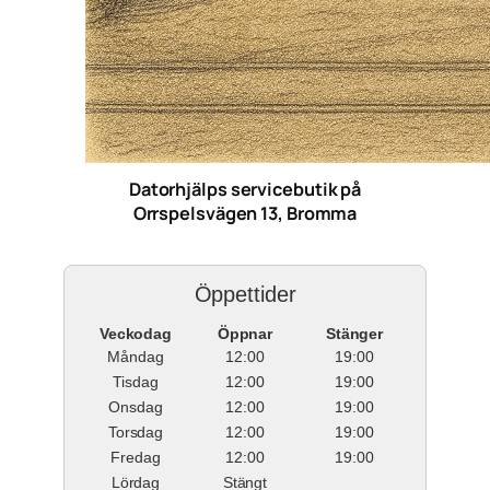
Datorhjälps servicebutik på
Orrspelsvägen 13, Bromma
Öppettider
Veckodag
Öppnar
Stänger
Måndag
12:00
19:00
Tisdag
12:00
19:00
Onsdag
12:00
19:00
Torsdag
12:00
19:00
Fredag
12:00
19:00
Lördag
Stängt