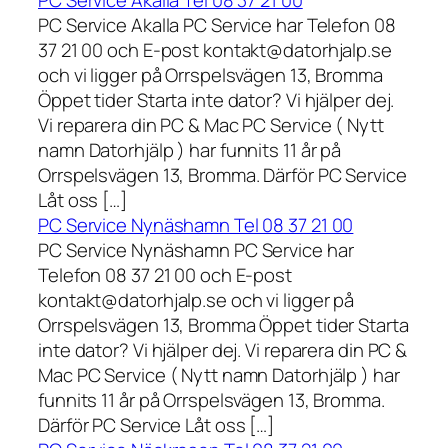
PC Service Akalla Tel 08 37 21 00
PC Service Akalla PC Service har Telefon 08
37 21 00 och E-post kontakt@datorhjalp.se
och vi ligger på Orrspelsvägen 13, Bromma
Öppet tider Starta inte dator? Vi hjälper dej.
Vi reparera din PC & Mac PC Service ( Nytt
namn Datorhjälp ) har funnits 11 år på
Orrspelsvägen 13, Bromma. Därför PC Service
Låt oss […]
PC Service Nynäshamn Tel 08 37 21 00
PC Service Nynäshamn PC Service har
Telefon 08 37 21 00 och E-post
kontakt@datorhjalp.se och vi ligger på
Orrspelsvägen 13, Bromma Öppet tider Starta
inte dator? Vi hjälper dej. Vi reparera din PC &
Mac PC Service ( Nytt namn Datorhjälp ) har
funnits 11 år på Orrspelsvägen 13, Bromma.
Därför PC Service Låt oss […]