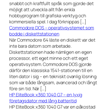
snabbt och kraftfullt språk som gjorde det
möjligt att utveckla allt från enkla
hobbyprogram till grafiska verktyg och
kommersiella spel. I dag förknippas […]
Commodore DOS – operativsystemet som
bodde i diskettstationen
När Commodore 64 läste en diskett var det
inte bara datorn som arbetade.
Diskettstationen hade nämligen en egen
processor, ett eget minne och ett eget
operativsystem. Commodore DOS gjorde
därför den klassiska 1541-stationen till en
liten dator i sig – en tekniskt ovanlig lösning
som var både långsam, avancerad och långt
före sin tid. När […]
HP EliteBook x360 1040 G7 – en lyxig
företagsdator med lång batteritid
HP EliteBook x360 1040 G7 var en påkostad