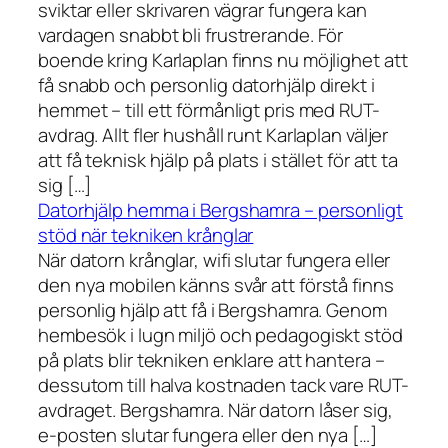
sviktar eller skrivaren vägrar fungera kan
vardagen snabbt bli frustrerande. För
boende kring Karlaplan finns nu möjlighet att
få snabb och personlig datorhjälp direkt i
hemmet – till ett förmånligt pris med RUT-
avdrag. Allt fler hushåll runt Karlaplan väljer
att få teknisk hjälp på plats i stället för att ta
sig […]
Datorhjälp hemma i Bergshamra – personligt
stöd när tekniken krånglar
När datorn krånglar, wifi slutar fungera eller
den nya mobilen känns svår att förstå finns
personlig hjälp att få i Bergshamra. Genom
hembesök i lugn miljö och pedagogiskt stöd
på plats blir tekniken enklare att hantera –
dessutom till halva kostnaden tack vare RUT-
avdraget. Bergshamra. När datorn låser sig,
e-posten slutar fungera eller den nya […]