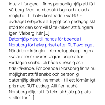
inte vill fungera – finns personlig hjälp att få i
Vårberg. Med hembesök i lugn och ro och
möjlighet till halva kostnaden via RUT-
avdraget erbjuds ett tryggt och pedagogiskt
stöd för den som vill få tekniken att fungera
igen. Vårberg. När […]
Datorhjälp nära till hands för boende i
Norsborg för halva priset efter RUT avdraget
När datorn krånglar, internetuppkopplingen
svajar eller skrivaren vägrar fungera kan
vardagen snabbt bli både stressig och
tidskrävande. För boende i Norsborg finns nu
möjlighet att få snabb och personlig
datorhjälp direkt i hemmet – till ett förmånligt
pris med RUT-avdrag. Allt fler hushåll i
Norsborg väljer att få teknisk hjälp på plats i
stället för […]