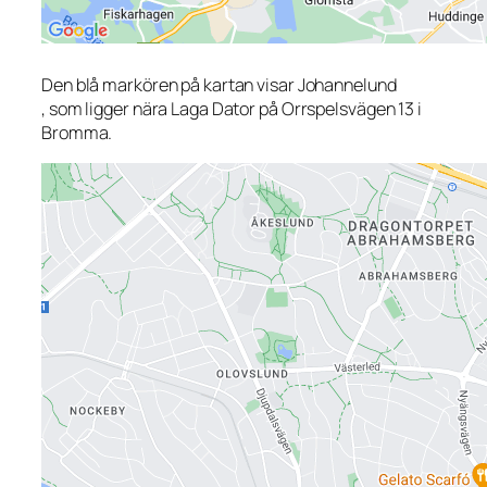
Den blå markören på kartan visar Johannelund
, som ligger nära Laga Dator på Orrspelsvägen 13 i
Bromma.