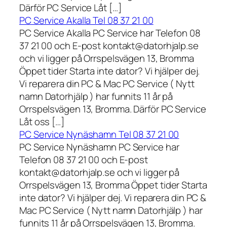
Därför PC Service Låt […]
PC Service Akalla Tel 08 37 21 00
PC Service Akalla PC Service har Telefon 08
37 21 00 och E-post kontakt@datorhjalp.se
och vi ligger på Orrspelsvägen 13, Bromma
Öppet tider Starta inte dator? Vi hjälper dej.
Vi reparera din PC & Mac PC Service ( Nytt
namn Datorhjälp ) har funnits 11 år på
Orrspelsvägen 13, Bromma. Därför PC Service
Låt oss […]
PC Service Nynäshamn Tel 08 37 21 00
PC Service Nynäshamn PC Service har
Telefon 08 37 21 00 och E-post
kontakt@datorhjalp.se och vi ligger på
Orrspelsvägen 13, Bromma Öppet tider Starta
inte dator? Vi hjälper dej. Vi reparera din PC &
Mac PC Service ( Nytt namn Datorhjälp ) har
funnits 11 år på Orrspelsvägen 13, Bromma.