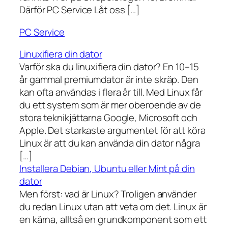
Därför PC Service Låt oss […]
PC Service
Linuxifiera din dator
Varför ska du linuxifiera din dator? En 10–15
år gammal premiumdator är inte skräp. Den
kan ofta användas i flera år till. Med Linux får
du ett system som är mer oberoende av de
stora teknikjättarna Google, Microsoft och
Apple. Det starkaste argumentet för att köra
Linux är att du kan använda din dator några
[…]
Installera Debian, Ubuntu eller Mint på din
dator
Men först: vad är Linux? Troligen använder
du redan Linux utan att veta om det. Linux är
en kärna, alltså en grundkomponent som ett