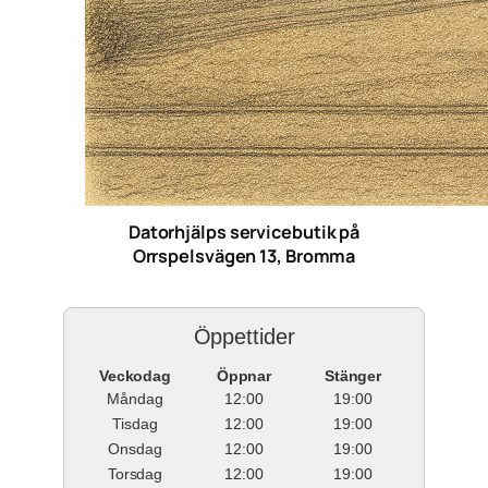
Datorhjälps servicebutik på
Orrspelsvägen 13, Bromma
Öppettider
Veckodag
Öppnar
Stänger
Måndag
12:00
19:00
Tisdag
12:00
19:00
Onsdag
12:00
19:00
Torsdag
12:00
19:00