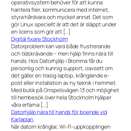
operativsystem behöver för att kunna
hantera filer, kommunicera med internet,
styra hårdvara och mycket annat. Det som
gör Linux speciellt är att det är släppt under
en licens som gör att […]
Digital fixare Stockholm
Datorproblem kan vara både frustrerande
och tidskrävande – men hjälp finns nära till
hands. Hos Datorhjälp i Bromma får du
personlig och kunnig support, oavsett om
det gäller en trasig laptop, krånglande e-
post eller installation av ny teknik i hemmet.
Med butik på Orrspelsvägen 13 och möjlighet
till hembesök över hela Stockholm hjälper
våra erfarna […]
Datorhjälp nära till hands för boende vid
Karlaplan
När datorn krånglar, Wi-Fi-uppkopplingen