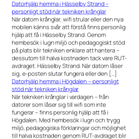
Datorhjälp hemma i Hässelby Strand –
personligt stöd när tekniken krånglar
När datorn krånglar, wifi strular eller den nya
mobilen känns svår att förstå finns personlig
hjälp att få i Hässelby Strand. Genom
hembesök i lugn miljö och pedagogiskt stöd
på plats blir tekniken enklare att hantera –
dessutom till halva kostnaden tack vare RUT-
avdraget. Hässelby Strand. När datorn låser
sig, e-posten slutar fungera eller den […]
Datorhjälp hemma i Högdalen – personligt
stöd när tekniken krånglar
När tekniken krånglar i vardagen – från
datorer som låser sig till wifi som inte
fungerar – finns personlig hjälp att få i
Högdalen. Med hembesök i lugn och trygg
miljö, pedagogiska förklaringar och möjlighet
till halva kostnaden genom RUT-avdraget blir