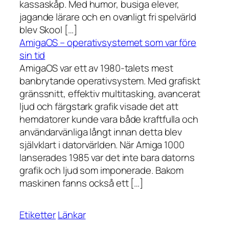
kassaskåp. Med humor, busiga elever,
jagande lärare och en ovanligt fri spelvärld
blev Skool […]
AmigaOS – operativsystemet som var före
sin tid
AmigaOS var ett av 1980-talets mest
banbrytande operativsystem. Med grafiskt
gränssnitt, effektiv multitasking, avancerat
ljud och färgstark grafik visade det att
hemdatorer kunde vara både kraftfulla och
användarvänliga långt innan detta blev
självklart i datorvärlden. När Amiga 1000
lanserades 1985 var det inte bara datorns
grafik och ljud som imponerade. Bakom
maskinen fanns också ett […]
Etiketter
Länkar