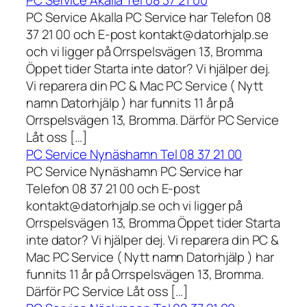
PC Service Akalla Tel 08 37 21 00
PC Service Akalla PC Service har Telefon 08
37 21 00 och E-post kontakt@datorhjalp.se
och vi ligger på Orrspelsvägen 13, Bromma
Öppet tider Starta inte dator? Vi hjälper dej.
Vi reparera din PC & Mac PC Service ( Nytt
namn Datorhjälp ) har funnits 11 år på
Orrspelsvägen 13, Bromma. Därför PC Service
Låt oss […]
PC Service Nynäshamn Tel 08 37 21 00
PC Service Nynäshamn PC Service har
Telefon 08 37 21 00 och E-post
kontakt@datorhjalp.se och vi ligger på
Orrspelsvägen 13, Bromma Öppet tider Starta
inte dator? Vi hjälper dej. Vi reparera din PC &
Mac PC Service ( Nytt namn Datorhjälp ) har
funnits 11 år på Orrspelsvägen 13, Bromma.
Därför PC Service Låt oss […]