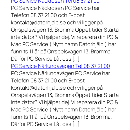
PC Service Näckrosen Tel 08 37 21 00
PC Service Näckrosen PC Service har
Telefon 08 37 21 00 och E-post
kontakt@datorhjalp.se och vi ligger på
Orrspelsvägen 13, Bromma Öppet tider Starta
inte dator? Vi hjälper dej. Vi reparera din PC &
Mac PC Service ( Nytt namn Datorhjälp ) har
funnits 11 år på Orrspelsvägen 13, Bromma.
Därför PC Service Låt oss […]
PC Service Närlundavägen Tel 08 37 21 00
PC Service Närlundavägen PC Service har
Telefon 08 37 21 00 och E-post
kontakt@datorhjalp.se och vi ligger på
Orrspelsvägen 13, Bromma Öppet tider Starta
inte dator? Vi hjälper dej. Vi reparera din PC &
Mac PC Service ( Nytt namn Datorhjälp ) har
funnits 11 år på Orrspelsvägen 13, Bromma.
Därför PC Service Låt oss […]