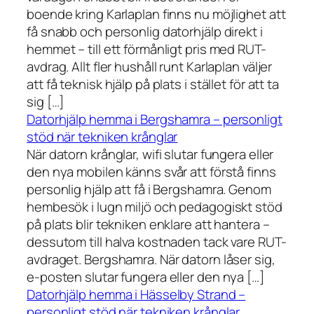
boende kring Karlaplan finns nu möjlighet att
få snabb och personlig datorhjälp direkt i
hemmet – till ett förmånligt pris med RUT-
avdrag. Allt fler hushåll runt Karlaplan väljer
att få teknisk hjälp på plats i stället för att ta
sig […]
Datorhjälp hemma i Bergshamra – personligt
stöd när tekniken krånglar
När datorn krånglar, wifi slutar fungera eller
den nya mobilen känns svår att förstå finns
personlig hjälp att få i Bergshamra. Genom
hembesök i lugn miljö och pedagogiskt stöd
på plats blir tekniken enklare att hantera –
dessutom till halva kostnaden tack vare RUT-
avdraget. Bergshamra. När datorn låser sig,
e-posten slutar fungera eller den nya […]
Datorhjälp hemma i Hässelby Strand –
personligt stöd när tekniken krånglar