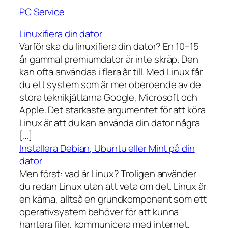
PC Service
Linuxifiera din dator
Varför ska du linuxifiera din dator? En 10–15
år gammal premiumdator är inte skräp. Den
kan ofta användas i flera år till. Med Linux får
du ett system som är mer oberoende av de
stora teknikjättarna Google, Microsoft och
Apple. Det starkaste argumentet för att köra
Linux är att du kan använda din dator några
[…]
Installera Debian, Ubuntu eller Mint på din
dator
Men först: vad är Linux? Troligen använder
du redan Linux utan att veta om det. Linux är
en kärna, alltså en grundkomponent som ett
operativsystem behöver för att kunna
hantera filer, kommunicera med internet,