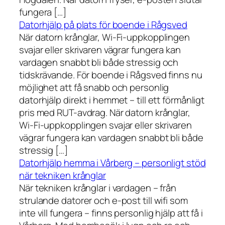
fungera […]
Datorhjälp på plats för boende i Rågsved
När datorn krånglar, Wi-Fi-uppkopplingen
svajar eller skrivaren vägrar fungera kan
vardagen snabbt bli både stressig och
tidskrävande. För boende i Rågsved finns nu
möjlighet att få snabb och personlig
datorhjälp direkt i hemmet – till ett förmånligt
pris med RUT-avdrag. När datorn krånglar,
Wi-Fi-uppkopplingen svajar eller skrivaren
vägrar fungera kan vardagen snabbt bli både
stressig […]
Datorhjälp hemma i Vårberg – personligt stöd
när tekniken krånglar
När tekniken krånglar i vardagen – från
strulande datorer och e-post till wifi som
inte vill fungera – finns personlig hjälp att få i