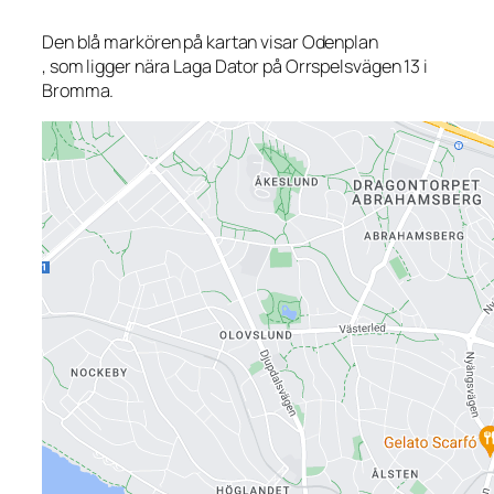
Den blå markören på kartan visar Odenplan
, som ligger nära Laga Dator på Orrspelsvägen 13 i
Bromma.