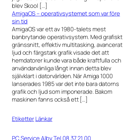
blev Skool […]
AmigaOS – operativsystemet som var före
sin tid
AmigaOS var ett av 1980-talets mest
banbrytande operativsystem. Med grafiskt
gränssnitt, effektiv multitasking, avancerat
ljud och färgstark grafik visade det att
hemdatorer kunde vara både kraftfulla och
användarvänliga långt innan detta blev
självklart i datorvärlden. När Amiga 1000
lanserades 1985 var det inte bara datorns
grafik och ljud som imponerade. Bakom
maskinen fanns också ett […]
Etiketter
Länkar
PC Service Alby Tel 08 37 21 00