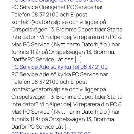
PC Service Orangeriet PC Service har
Telefon 08 37 21 00 och E-post
kontakt@datorhjalp.se och vi ligger på
Orrspelsvägen 13, Bromma Öppet tider Starta
inte dator? Vi hjälper dej. Vi reparera din PC &
Mac PC Service ( Nytt namn Datorhjälp ) har
funnits 11 år på Orrspelsvägen 13, Bromma.
Därför PC Service Låt oss […]
PC Service Adelsö kyrka Tel 08 37 21 00
PC Service Adelsö kyrka PC Service har
Telefon 08 37 21 00 och E-post
kontakt@datorhjalp.se och vi ligger på
Orrspelsvägen 13, Bromma Öppet tider Starta
inte dator? Vi hjälper dej. Vi reparera din PC &
Mac PC Service ( Nytt namn Datorhjälp ) har
funnits 11 år på Orrspelsvägen 13, Bromma.
Därför PC Service Låt […]