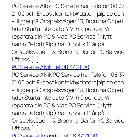
PC Service Alby PC Service har Telefon 08 37
21 00 och E-post kontakt@datorhjalp.se och
vi ligger på Orrspelsvägen 13, Bromma Öppet
tider Starta inte dator? Vi hjälper dej. Vi
reparera din PC & Mac PC Service ( Nytt
namn Datorhjälp ) har funnits 11 år på
Orrspelsvägen 13, Bromma. Därför PC Service
Låt oss […]
PC Service Alvik Tel 08 37 21 00
PC Service Alvik PC Service har Telefon 08 37
21 00 och E-post kontakt@datorhjalp.se och
vi ligger på Orrspelsvägen 13, Bromma Öppet
tider Starta inte dator? Vi hjälper dej. Vi
reparera din PC & Mac PC Service ( Nytt
namn Datorhjälp ) har funnits 11 år på
Orrspelsvägen 13, Bromma. Därför PC Service
Låt oss […]
PC Service Arlanda Tel 08 37 21 00