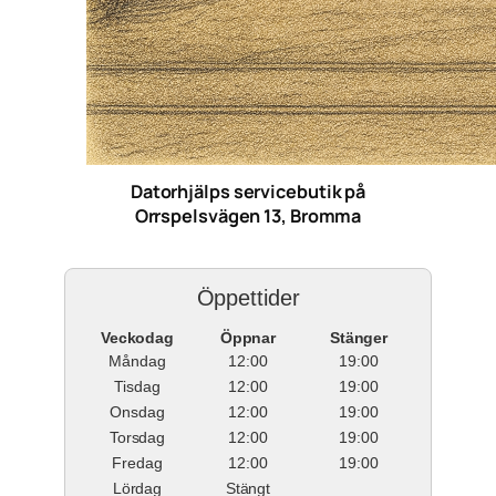
Datorhjälps servicebutik på
Orrspelsvägen 13, Bromma
Öppettider
Veckodag
Öppnar
Stänger
Måndag
12:00
19:00
Tisdag
12:00
19:00
Onsdag
12:00
19:00
Torsdag
12:00
19:00
Fredag
12:00
19:00
Lördag
Stängt