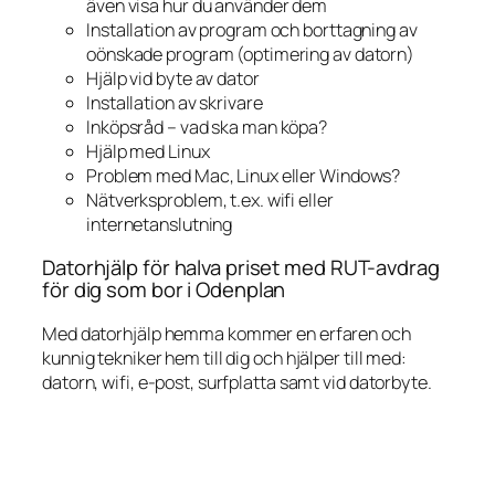
även visa hur du använder dem
Installation av program och borttagning av
oönskade program (optimering av datorn)
Hjälp vid byte av dator
Installation av skrivare
Inköpsråd – vad ska man köpa?
Hjälp med Linux
Problem med Mac, Linux eller Windows?
Nätverksproblem, t.ex. wifi eller
internetanslutning
Datorhjälp för halva priset med RUT-avdrag
för dig som bor i Odenplan
Med datorhjälp hemma kommer en erfaren och
kunnig tekniker hem till dig och hjälper till med:
datorn, wifi, e-post, surfplatta samt vid datorbyte.