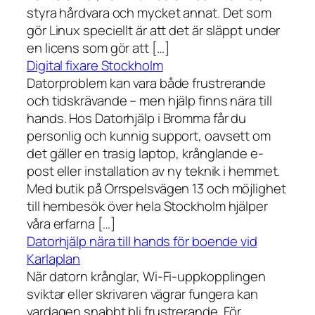
styra hårdvara och mycket annat. Det som
gör Linux speciellt är att det är släppt under
en licens som gör att […]
Digital fixare Stockholm
Datorproblem kan vara både frustrerande
och tidskrävande – men hjälp finns nära till
hands. Hos Datorhjälp i Bromma får du
personlig och kunnig support, oavsett om
det gäller en trasig laptop, krånglande e-
post eller installation av ny teknik i hemmet.
Med butik på Orrspelsvägen 13 och möjlighet
till hembesök över hela Stockholm hjälper
våra erfarna […]
Datorhjälp nära till hands för boende vid
Karlaplan
När datorn krånglar, Wi-Fi-uppkopplingen
sviktar eller skrivaren vägrar fungera kan
vardagen snabbt bli frustrerande. För