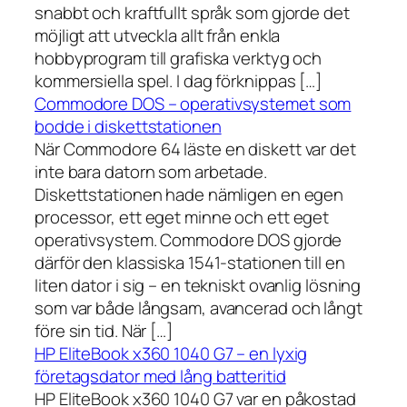
snabbt och kraftfullt språk som gjorde det
möjligt att utveckla allt från enkla
hobbyprogram till grafiska verktyg och
kommersiella spel. I dag förknippas […]
Commodore DOS – operativsystemet som
bodde i diskettstationen
När Commodore 64 läste en diskett var det
inte bara datorn som arbetade.
Diskettstationen hade nämligen en egen
processor, ett eget minne och ett eget
operativsystem. Commodore DOS gjorde
därför den klassiska 1541-stationen till en
liten dator i sig – en tekniskt ovanlig lösning
som var både långsam, avancerad och långt
före sin tid. När […]
HP EliteBook x360 1040 G7 – en lyxig
företagsdator med lång batteritid
HP EliteBook x360 1040 G7 var en påkostad