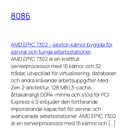
8086
AMD EPYC 7302 – sexton kärnor byggda för
servrar och tunga arbetsstationer
AMD EPYC 7302 är en kraftfull
serverprocessor med 16 kärnor och 32
trådar, utvecklad för virtualisering, databaser
och andra krävande arbetsuppgifter. Med
Zen 2-arkitektur, 128 MB L3-cache,
åttakanaligt DDR4-minne och stöd för PCI
Express 4.0 erbjuder den fortfarande
imponerande kapacitet för servrar och
avancerade arbetsstationer. AMD EPYC 7302
är en serverprocessor med 16 kärnor och […]