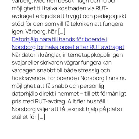
Vårberg. Med hembesök i lugn och ro och
möjlighet till halva kostnaden via RUT-
avdraget erbjuds ett tryggt och pedagogiskt
stöd för den som vill få tekniken att fungera
igen. Vårberg. När […]
Datorhjälp nära till hands för boende i
Norsborg för halva priset efter RUT avdraget
När datorn krånglar, internetuppkopplingen
svajar eller skrivaren vägrar fungera kan
vardagen snabbt bli både stressig och
tidskrävande. För boende i Norsborg finns nu
möjlighet att få snabb och personlig
datorhjälp direkt i hemmet – till ett förmånligt
pris med RUT-avdrag. Allt fler hushåll i
Norsborg väljer att få teknisk hjälp på plats i
stället för […]