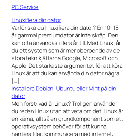
PC Service
Linuxifiera din dator
Varför ska du linuxifiera din dator? En 10–15
år gammal premiumdator är inte skräp. Den
kan ofta användas i flera år till. Med Linux får
du ett system som är mer oberoende av de
stora teknikjättarna Google, Microsoft och
Apple. Det starkaste argumentet för att köra
Linux är att du kan använda din dator några
[…]
Installera Debian, Ubuntu eller Mint på din
dator
Men först: vad är Linux? Troligen använder
du redan Linux utan att veta om det. Linux är
en kärna, alltså en grundkomponent som ett
operativsystem behöver för att kunna
hantera filer, kommunicera med internet,