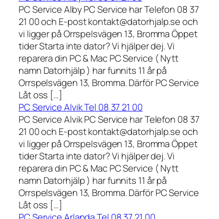
PC Service Alby PC Service har Telefon 08 37
21 00 och E-post kontakt@datorhjalp.se och
vi ligger på Orrspelsvägen 13, Bromma Öppet
tider Starta inte dator? Vi hjälper dej. Vi
reparera din PC & Mac PC Service ( Nytt
namn Datorhjälp ) har funnits 11 år på
Orrspelsvägen 13, Bromma. Därför PC Service
Låt oss […]
PC Service Alvik Tel 08 37 21 00
PC Service Alvik PC Service har Telefon 08 37
21 00 och E-post kontakt@datorhjalp.se och
vi ligger på Orrspelsvägen 13, Bromma Öppet
tider Starta inte dator? Vi hjälper dej. Vi
reparera din PC & Mac PC Service ( Nytt
namn Datorhjälp ) har funnits 11 år på
Orrspelsvägen 13, Bromma. Därför PC Service
Låt oss […]
PC Service Arlanda Tel 08 37 21 00