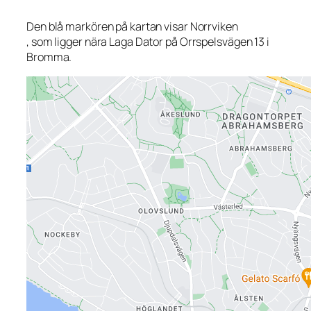
Den blå markören på kartan visar Norrviken
, som ligger nära Laga Dator på Orrspelsvägen 13 i
Bromma.