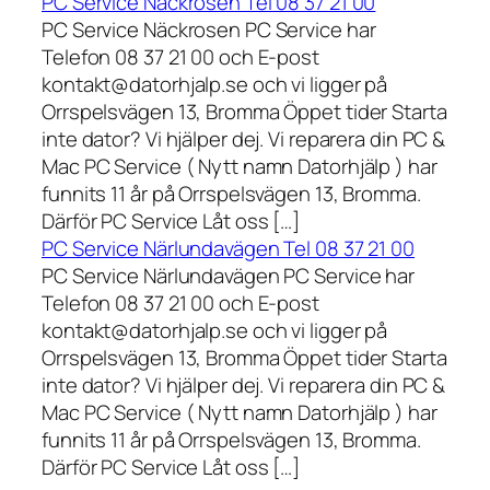
PC Service Näckrosen Tel 08 37 21 00
PC Service Näckrosen PC Service har
Telefon 08 37 21 00 och E-post
kontakt@datorhjalp.se och vi ligger på
Orrspelsvägen 13, Bromma Öppet tider Starta
inte dator? Vi hjälper dej. Vi reparera din PC &
Mac PC Service ( Nytt namn Datorhjälp ) har
funnits 11 år på Orrspelsvägen 13, Bromma.
Därför PC Service Låt oss […]
PC Service Närlundavägen Tel 08 37 21 00
PC Service Närlundavägen PC Service har
Telefon 08 37 21 00 och E-post
kontakt@datorhjalp.se och vi ligger på
Orrspelsvägen 13, Bromma Öppet tider Starta
inte dator? Vi hjälper dej. Vi reparera din PC &
Mac PC Service ( Nytt namn Datorhjälp ) har
funnits 11 år på Orrspelsvägen 13, Bromma.
Därför PC Service Låt oss […]