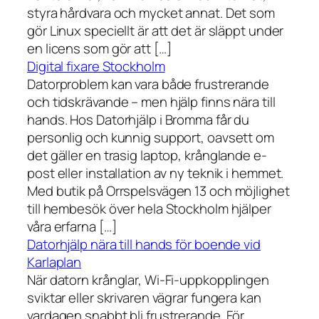
styra hårdvara och mycket annat. Det som
gör Linux speciellt är att det är släppt under
en licens som gör att […]
Digital fixare Stockholm
Datorproblem kan vara både frustrerande
och tidskrävande – men hjälp finns nära till
hands. Hos Datorhjälp i Bromma får du
personlig och kunnig support, oavsett om
det gäller en trasig laptop, krånglande e-
post eller installation av ny teknik i hemmet.
Med butik på Orrspelsvägen 13 och möjlighet
till hembesök över hela Stockholm hjälper
våra erfarna […]
Datorhjälp nära till hands för boende vid
Karlaplan
När datorn krånglar, Wi-Fi-uppkopplingen
sviktar eller skrivaren vägrar fungera kan
vardagen snabbt bli frustrerande. För