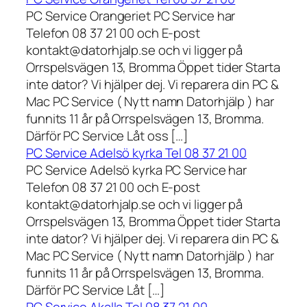
PC Service Orangeriet PC Service har
Telefon 08 37 21 00 och E-post
kontakt@datorhjalp.se och vi ligger på
Orrspelsvägen 13, Bromma Öppet tider Starta
inte dator? Vi hjälper dej. Vi reparera din PC &
Mac PC Service ( Nytt namn Datorhjälp ) har
funnits 11 år på Orrspelsvägen 13, Bromma.
Därför PC Service Låt oss […]
PC Service Adelsö kyrka Tel 08 37 21 00
PC Service Adelsö kyrka PC Service har
Telefon 08 37 21 00 och E-post
kontakt@datorhjalp.se och vi ligger på
Orrspelsvägen 13, Bromma Öppet tider Starta
inte dator? Vi hjälper dej. Vi reparera din PC &
Mac PC Service ( Nytt namn Datorhjälp ) har
funnits 11 år på Orrspelsvägen 13, Bromma.
Därför PC Service Låt […]