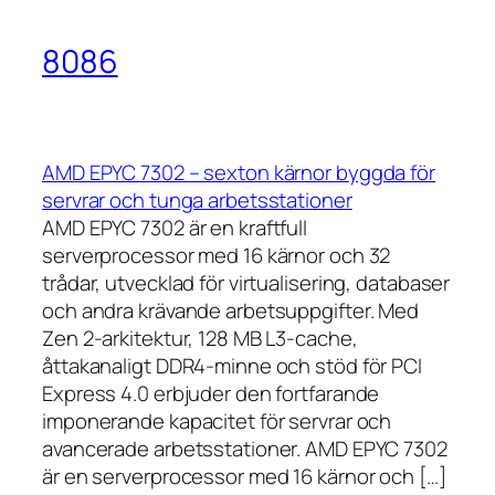
8086
AMD EPYC 7302 – sexton kärnor byggda för
servrar och tunga arbetsstationer
AMD EPYC 7302 är en kraftfull
serverprocessor med 16 kärnor och 32
trådar, utvecklad för virtualisering, databaser
och andra krävande arbetsuppgifter. Med
Zen 2-arkitektur, 128 MB L3-cache,
åttakanaligt DDR4-minne och stöd för PCI
Express 4.0 erbjuder den fortfarande
imponerande kapacitet för servrar och
avancerade arbetsstationer. AMD EPYC 7302
är en serverprocessor med 16 kärnor och […]