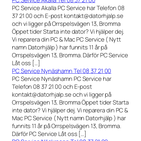
PC Service Akalla Tel 08 37 21 00
PC Service Akalla PC Service har Telefon 08
37 21 00 och E-post kontakt@datorhjalp.se
och vi ligger på Orrspelsvägen 13, Bromma
Öppet tider Starta inte dator? Vi hjälper dej.
Vi reparera din PC & Mac PC Service ( Nytt
namn Datorhjälp ) har funnits 11 år på
Orrspelsvägen 13, Bromma. Därför PC Service
Låt oss […]
PC Service Nynäshamn Tel 08 37 21 00
PC Service Nynäshamn PC Service har
Telefon 08 37 21 00 och E-post
kontakt@datorhjalp.se och vi ligger på
Orrspelsvägen 13, Bromma Öppet tider Starta
inte dator? Vi hjälper dej. Vi reparera din PC &
Mac PC Service ( Nytt namn Datorhjälp ) har
funnits 11 år på Orrspelsvägen 13, Bromma.
Därför PC Service Låt oss […]