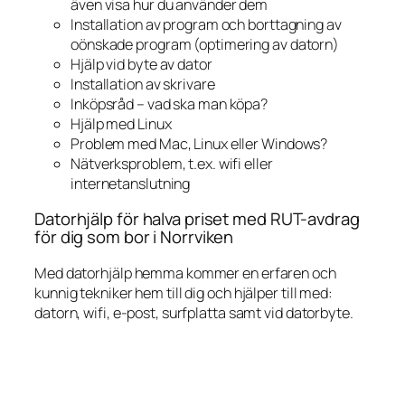
även visa hur du använder dem
Installation av program och borttagning av
oönskade program (optimering av datorn)
Hjälp vid byte av dator
Installation av skrivare
Inköpsråd – vad ska man köpa?
Hjälp med Linux
Problem med Mac, Linux eller Windows?
Nätverksproblem, t.ex. wifi eller
internetanslutning
Datorhjälp för halva priset med RUT-avdrag
för dig som bor i Norrviken
Med datorhjälp hemma kommer en erfaren och
kunnig tekniker hem till dig och hjälper till med:
datorn, wifi, e-post, surfplatta samt vid datorbyte.