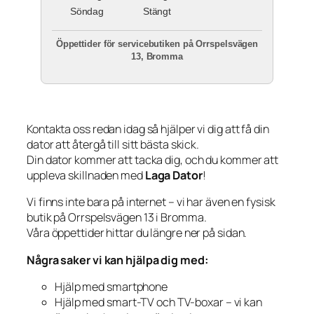
Söndag
Stängt
Öppettider för servicebutiken på Orrspelsvägen
13, Bromma
Kontakta oss redan idag så hjälper vi dig att få din
dator att återgå till sitt bästa skick.
Din dator kommer att tacka dig, och du kommer att
uppleva skillnaden med
Laga Dator
!
Vi finns inte bara på internet – vi har även en fysisk
butik på Orrspelsvägen 13 i Bromma.
Våra öppettider hittar du längre ner på sidan.
Några saker vi kan hjälpa dig med:
Hjälp med smartphone
Hjälp med smart-TV och TV-boxar – vi kan