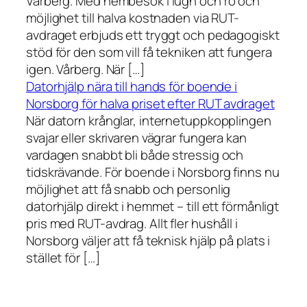
Vårberg. Med hembesök i lugn och ro och
möjlighet till halva kostnaden via RUT-
avdraget erbjuds ett tryggt och pedagogiskt
stöd för den som vill få tekniken att fungera
igen. Vårberg. När […]
Datorhjälp nära till hands för boende i
Norsborg för halva priset efter RUT avdraget
När datorn krånglar, internetuppkopplingen
svajar eller skrivaren vägrar fungera kan
vardagen snabbt bli både stressig och
tidskrävande. För boende i Norsborg finns nu
möjlighet att få snabb och personlig
datorhjälp direkt i hemmet – till ett förmånligt
pris med RUT-avdrag. Allt fler hushåll i
Norsborg väljer att få teknisk hjälp på plats i
stället för […]