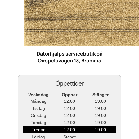
Datorhjälps servicebutik på
Orrspelsvägen 13, Bromma
Öppettider
Veckodag
Öppnar
Stänger
Måndag
12:00
19:00
Tisdag
12:00
19:00
Onsdag
12:00
19:00
Torsdag
12:00
19:00
Fredag
12:00
19:00
Lördag
Stängt