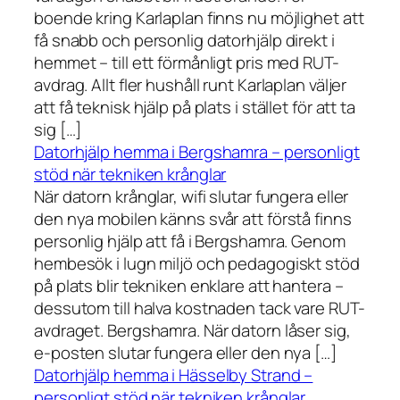
boende kring Karlaplan finns nu möjlighet att
få snabb och personlig datorhjälp direkt i
hemmet – till ett förmånligt pris med RUT-
avdrag. Allt fler hushåll runt Karlaplan väljer
att få teknisk hjälp på plats i stället för att ta
sig […]
Datorhjälp hemma i Bergshamra – personligt
stöd när tekniken krånglar
När datorn krånglar, wifi slutar fungera eller
den nya mobilen känns svår att förstå finns
personlig hjälp att få i Bergshamra. Genom
hembesök i lugn miljö och pedagogiskt stöd
på plats blir tekniken enklare att hantera –
dessutom till halva kostnaden tack vare RUT-
avdraget. Bergshamra. När datorn låser sig,
e-posten slutar fungera eller den nya […]
Datorhjälp hemma i Hässelby Strand –
personligt stöd när tekniken krånglar