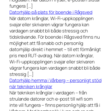
fungera […]
Datorhjälp på plats för boende i Rågsved
När datorn krånglar, Wi-Fi-uppkopplingen
svajar eller skrivaren vägrar fungera kan
vardagen snabbt bli både stressig och
tidskrävande. För boende i Rågsved finns nu
möjlighet att få snabb och personlig
datorhjälp direkt i hemmet – till ett förmånligt
pris med RUT-avdrag. När datorn krånglar,
Wi-Fi-uppkopplingen svajar eller skrivaren
vägrar fungera kan vardagen snabbt bli både
stressig […]
Datorhjälp hemma i Vårberg – personligt stöd
när tekniken krånglar
När tekniken krånglar i vardagen – från
strulande datorer och e-post till wifi som
inte vill fungera – finns personlig hjälp att få i