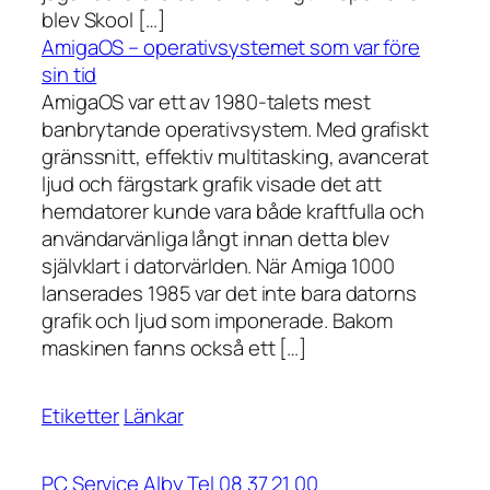
blev Skool […]
AmigaOS – operativsystemet som var före
sin tid
AmigaOS var ett av 1980-talets mest
banbrytande operativsystem. Med grafiskt
gränssnitt, effektiv multitasking, avancerat
ljud och färgstark grafik visade det att
hemdatorer kunde vara både kraftfulla och
användarvänliga långt innan detta blev
självklart i datorvärlden. När Amiga 1000
lanserades 1985 var det inte bara datorns
grafik och ljud som imponerade. Bakom
maskinen fanns också ett […]
Etiketter
Länkar
PC Service Alby Tel 08 37 21 00