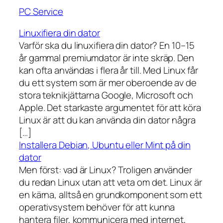
PC Service
Linuxifiera din dator
Varför ska du linuxifiera din dator? En 10–15
år gammal premiumdator är inte skräp. Den
kan ofta användas i flera år till. Med Linux får
du ett system som är mer oberoende av de
stora teknikjättarna Google, Microsoft och
Apple. Det starkaste argumentet för att köra
Linux är att du kan använda din dator några
[…]
Installera Debian, Ubuntu eller Mint på din
dator
Men först: vad är Linux? Troligen använder
du redan Linux utan att veta om det. Linux är
en kärna, alltså en grundkomponent som ett
operativsystem behöver för att kunna
hantera filer, kommunicera med internet,