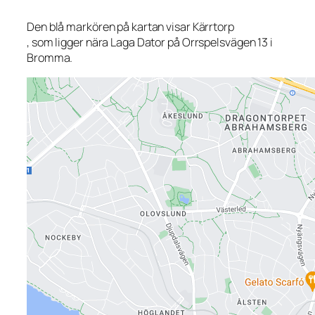
Den blå markören på kartan visar Kärrtorp
, som ligger nära Laga Dator på Orrspelsvägen 13 i
Bromma.