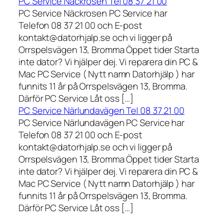
PC Service Näckrosen Tel 08 37 21 00
PC Service Näckrosen PC Service har
Telefon 08 37 21 00 och E-post
kontakt@datorhjalp.se och vi ligger på
Orrspelsvägen 13, Bromma Öppet tider Starta
inte dator? Vi hjälper dej. Vi reparera din PC &
Mac PC Service ( Nytt namn Datorhjälp ) har
funnits 11 år på Orrspelsvägen 13, Bromma.
Därför PC Service Låt oss […]
PC Service Närlundavägen Tel 08 37 21 00
PC Service Närlundavägen PC Service har
Telefon 08 37 21 00 och E-post
kontakt@datorhjalp.se och vi ligger på
Orrspelsvägen 13, Bromma Öppet tider Starta
inte dator? Vi hjälper dej. Vi reparera din PC &
Mac PC Service ( Nytt namn Datorhjälp ) har
funnits 11 år på Orrspelsvägen 13, Bromma.
Därför PC Service Låt oss […]