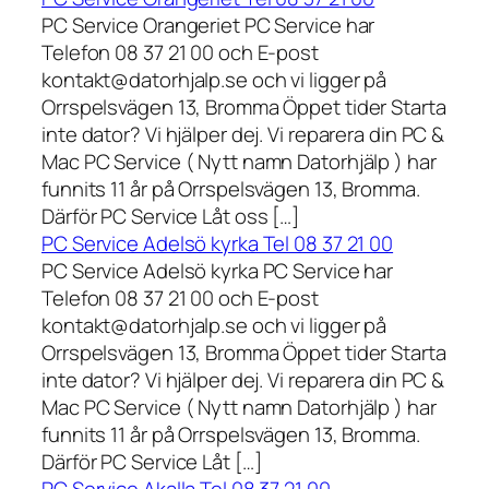
PC Service Orangeriet PC Service har
Telefon 08 37 21 00 och E-post
kontakt@datorhjalp.se och vi ligger på
Orrspelsvägen 13, Bromma Öppet tider Starta
inte dator? Vi hjälper dej. Vi reparera din PC &
Mac PC Service ( Nytt namn Datorhjälp ) har
funnits 11 år på Orrspelsvägen 13, Bromma.
Därför PC Service Låt oss […]
PC Service Adelsö kyrka Tel 08 37 21 00
PC Service Adelsö kyrka PC Service har
Telefon 08 37 21 00 och E-post
kontakt@datorhjalp.se och vi ligger på
Orrspelsvägen 13, Bromma Öppet tider Starta
inte dator? Vi hjälper dej. Vi reparera din PC &
Mac PC Service ( Nytt namn Datorhjälp ) har
funnits 11 år på Orrspelsvägen 13, Bromma.
Därför PC Service Låt […]