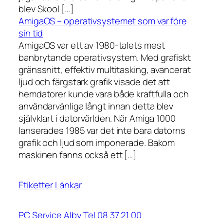
blev Skool […]
AmigaOS – operativsystemet som var före
sin tid
AmigaOS var ett av 1980-talets mest
banbrytande operativsystem. Med grafiskt
gränssnitt, effektiv multitasking, avancerat
ljud och färgstark grafik visade det att
hemdatorer kunde vara både kraftfulla och
användarvänliga långt innan detta blev
självklart i datorvärlden. När Amiga 1000
lanserades 1985 var det inte bara datorns
grafik och ljud som imponerade. Bakom
maskinen fanns också ett […]
Etiketter
Länkar
PC Service Alby Tel 08 37 21 00