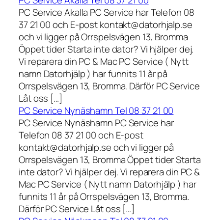
PC Service Akalla Tel 08 37 21 00
PC Service Akalla PC Service har Telefon 08
37 21 00 och E-post kontakt@datorhjalp.se
och vi ligger på Orrspelsvägen 13, Bromma
Öppet tider Starta inte dator? Vi hjälper dej.
Vi reparera din PC & Mac PC Service ( Nytt
namn Datorhjälp ) har funnits 11 år på
Orrspelsvägen 13, Bromma. Därför PC Service
Låt oss […]
PC Service Nynäshamn Tel 08 37 21 00
PC Service Nynäshamn PC Service har
Telefon 08 37 21 00 och E-post
kontakt@datorhjalp.se och vi ligger på
Orrspelsvägen 13, Bromma Öppet tider Starta
inte dator? Vi hjälper dej. Vi reparera din PC &
Mac PC Service ( Nytt namn Datorhjälp ) har
funnits 11 år på Orrspelsvägen 13, Bromma.
Därför PC Service Låt oss […]