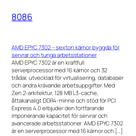
8086
AMD EPYC 7302 – sexton kärnor byggda för
servrar och tunga arbetsstationer
AMD EPYC 7302 är en kraftfull
serverprocessor med 16 kärnor och 32
trådar, utvecklad för virtualisering, databaser
och andra krävande arbetsuppgifter. Med
Zen 2-arkitektur, 128 MB L3-cache,
åttakanaligt DDR4-minne och stöd för PCI
Express 4.0 erbjuder den fortfarande
imponerande kapacitet för servrar och
avancerade arbetsstationer. AMD EPYC 7302
är en serverprocessor med 16 kärnor och […]