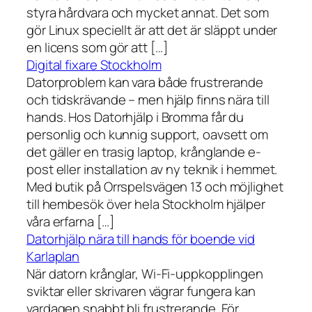
styra hårdvara och mycket annat. Det som
gör Linux speciellt är att det är släppt under
en licens som gör att […]
Digital fixare Stockholm
Datorproblem kan vara både frustrerande
och tidskrävande – men hjälp finns nära till
hands. Hos Datorhjälp i Bromma får du
personlig och kunnig support, oavsett om
det gäller en trasig laptop, krånglande e-
post eller installation av ny teknik i hemmet.
Med butik på Orrspelsvägen 13 och möjlighet
till hembesök över hela Stockholm hjälper
våra erfarna […]
Datorhjälp nära till hands för boende vid
Karlaplan
När datorn krånglar, Wi-Fi-uppkopplingen
sviktar eller skrivaren vägrar fungera kan
vardagen snabbt bli frustrerande. För