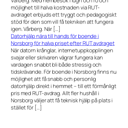
Vårberg. Med hembesök i lugn och ro och
möjlighet till halva kostnaden via RUT-
avdraget erbjuds ett tryggt och pedagogiskt
stöd för den som vill få tekniken att fungera
igen. Vårberg. När […]
Datorhjälp nära till hands för boende i
Norsborg för halva priset efter RUT avdraget
När datorn krånglar, internetuppkopplingen
svajar eller skrivaren vägrar fungera kan
vardagen snabbt bli både stressig och
tidskrävande. För boende i Norsborg finns nu
möjlighet att få snabb och personlig
datorhjälp direkt i hemmet – till ett förmånligt
pris med RUT-avdrag. Allt fler hushåll i
Norsborg väljer att få teknisk hjälp på plats i
stället för […]