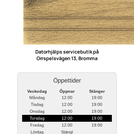
Datorhjälps servicebutik på
Orrspelsvägen 13, Bromma
Öppettider
Veckodag
Öppnar
Stänger
Måndag
12:00
19:00
Tisdag
12:00
19:00
Onsdag
12:00
19:00
Torsdag
12:00
19:00
Fredag
12:00
19:00
Lördag
Stängt