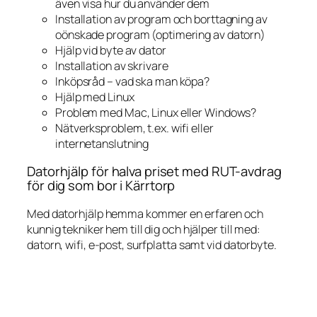
även visa hur du använder dem
Installation av program och borttagning av
oönskade program (optimering av datorn)
Hjälp vid byte av dator
Installation av skrivare
Inköpsråd – vad ska man köpa?
Hjälp med Linux
Problem med Mac, Linux eller Windows?
Nätverksproblem, t.ex. wifi eller
internetanslutning
Datorhjälp för halva priset med RUT-avdrag
för dig som bor i Kärrtorp
Med datorhjälp hemma kommer en erfaren och
kunnig tekniker hem till dig och hjälper till med:
datorn, wifi, e-post, surfplatta samt vid datorbyte.