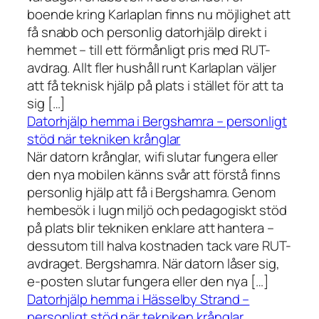
boende kring Karlaplan finns nu möjlighet att
få snabb och personlig datorhjälp direkt i
hemmet – till ett förmånligt pris med RUT-
avdrag. Allt fler hushåll runt Karlaplan väljer
att få teknisk hjälp på plats i stället för att ta
sig […]
Datorhjälp hemma i Bergshamra – personligt
stöd när tekniken krånglar
När datorn krånglar, wifi slutar fungera eller
den nya mobilen känns svår att förstå finns
personlig hjälp att få i Bergshamra. Genom
hembesök i lugn miljö och pedagogiskt stöd
på plats blir tekniken enklare att hantera –
dessutom till halva kostnaden tack vare RUT-
avdraget. Bergshamra. När datorn låser sig,
e-posten slutar fungera eller den nya […]
Datorhjälp hemma i Hässelby Strand –
personligt stöd när tekniken krånglar