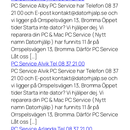
PC Service Alby PC Service har Telefon 08 37
21 00 och E-post kontakt@datorhjalp.se och
vi ligger på Orrspelsvägen 13, Bromma Öppet
tider Starta inte dator? Vi hjälper dej. Vi
reparera din PC & Mac PC Service ( Nytt
namn Datorhjälp ) har funnits 11 år på
Orrspelsvägen 13, Bromma. Därför PC Service
Låt oss […]
PC Service Alvik Tel 08 37 21 00
PC Service Alvik PC Service har Telefon 08 37
21 00 och E-post kontakt@datorhjalp.se och
vi ligger på Orrspelsvägen 13, Bromma Öppet
tider Starta inte dator? Vi hjälper dej. Vi
reparera din PC & Mac PC Service ( Nytt
namn Datorhjälp ) har funnits 11 år på
Orrspelsvägen 13, Bromma. Därför PC Service
Låt oss […]
PC Service Arlanda Tel 08 37 21 00