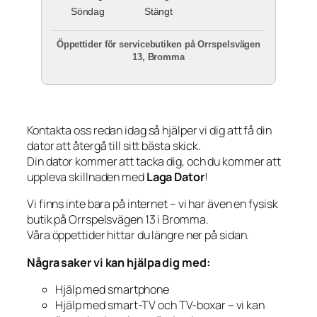
Söndag
Stängt
Öppettider för servicebutiken på Orrspelsvägen
13, Bromma
Kontakta oss redan idag så hjälper vi dig att få din
dator att återgå till sitt bästa skick.
Din dator kommer att tacka dig, och du kommer att
uppleva skillnaden med
Laga Dator
!
Vi finns inte bara på internet – vi har även en fysisk
butik på Orrspelsvägen 13 i Bromma.
Våra öppettider hittar du längre ner på sidan.
Några saker vi kan hjälpa dig med:
Hjälp med smartphone
Hjälp med smart-TV och TV-boxar – vi kan