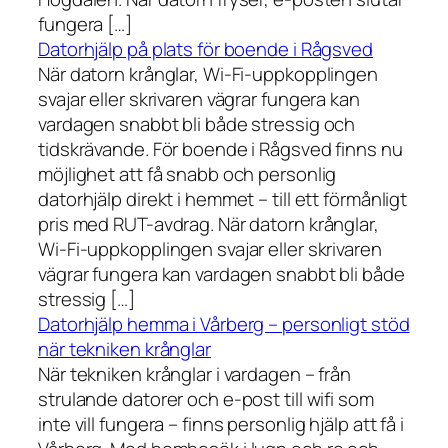
fungera […]
Datorhjälp på plats för boende i Rågsved
När datorn krånglar, Wi-Fi-uppkopplingen
svajar eller skrivaren vägrar fungera kan
vardagen snabbt bli både stressig och
tidskrävande. För boende i Rågsved finns nu
möjlighet att få snabb och personlig
datorhjälp direkt i hemmet – till ett förmånligt
pris med RUT-avdrag. När datorn krånglar,
Wi-Fi-uppkopplingen svajar eller skrivaren
vägrar fungera kan vardagen snabbt bli både
stressig […]
Datorhjälp hemma i Vårberg – personligt stöd
när tekniken krånglar
När tekniken krånglar i vardagen – från
strulande datorer och e-post till wifi som
inte vill fungera – finns personlig hjälp att få i