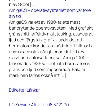
blev Skool […]
AmigaOS – operativsystemet som var före
sin tid
AmigaOS var ett av 1980-talets mest
banbrytande operativsystem. Med grafiskt
gränssnitt, effektiv multitasking, avancerat
ljud och färgstark grafik visade det att
hemdatorer kunde vara både kraftfulla och
användarvänliga långt innan detta blev
självklart i datorvärlden. När Amiga 1000
lanserades 1985 var det inte bara datorns
grafik och ljud som imponerade. Bakom
maskinen fanns också ett […]
Etiketter
Länkar
PC Service Alby Tel 08 37 21 00