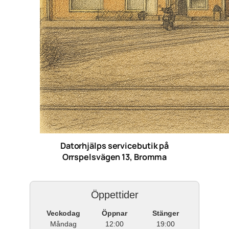
Datorhjälps servicebutik på
Orrspelsvägen 13, Bromma
Öppettider
Veckodag
Öppnar
Stänger
Måndag
12:00
19:00