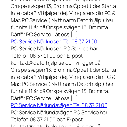
Orrspelsvägen 13, Bromma Öppet tider Starta
inte dator? Vi hjälper dej. Vi reparera din PC &
Mac PC Service ( Nytt namn Datorhjälp ) har
funnits 11 år på Orrspelsvägen 13, Bromma.
Därför PC Service Låt oss […]
PC Service Näckrosen Tel 08 37 21 00
PC Service Näckrosen PC Service har
Telefon 08 37 21 00 och E-post
kontakt@datorhjalp.se och vi ligger på
Orrspelsvägen 13, Bromma Öppet tider Starta
inte dator? Vi hjälper dej. Vi reparera din PC &
Mac PC Service ( Nytt namn Datorhjälp ) har
funnits 11 år på Orrspelsvägen 13, Bromma.
Därför PC Service Låt oss […]
PC Service Närlundavägen Tel 08 37 21 00
PC Service Närlundavägen PC Service har
Telefon 08 37 21 00 och E-post
kontakt@datorhjalp.se och vi ligger på