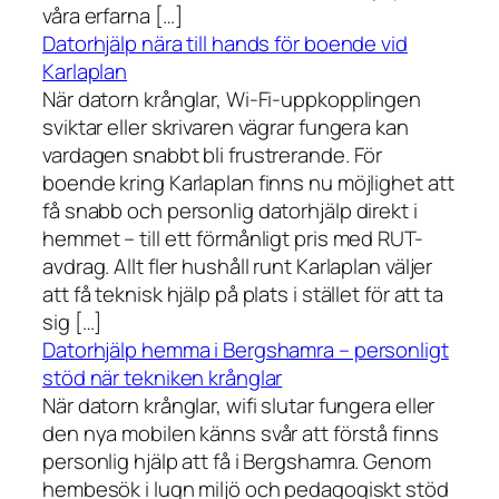
våra erfarna […]
Datorhjälp nära till hands för boende vid
Karlaplan
När datorn krånglar, Wi-Fi-uppkopplingen
sviktar eller skrivaren vägrar fungera kan
vardagen snabbt bli frustrerande. För
boende kring Karlaplan finns nu möjlighet att
få snabb och personlig datorhjälp direkt i
hemmet – till ett förmånligt pris med RUT-
avdrag. Allt fler hushåll runt Karlaplan väljer
att få teknisk hjälp på plats i stället för att ta
sig […]
Datorhjälp hemma i Bergshamra – personligt
stöd när tekniken krånglar
När datorn krånglar, wifi slutar fungera eller
den nya mobilen känns svår att förstå finns
personlig hjälp att få i Bergshamra. Genom
hembesök i lugn miljö och pedagogiskt stöd