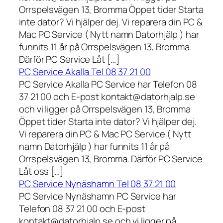
Orrspelsvägen 13, Bromma Öppet tider Starta
inte dator? Vi hjälper dej. Vi reparera din PC &
Mac PC Service ( Nytt namn Datorhjälp ) har
funnits 11 år på Orrspelsvägen 13, Bromma.
Därför PC Service Låt […]
PC Service Akalla Tel 08 37 21 00
PC Service Akalla PC Service har Telefon 08
37 21 00 och E-post kontakt@datorhjalp.se
och vi ligger på Orrspelsvägen 13, Bromma
Öppet tider Starta inte dator? Vi hjälper dej.
Vi reparera din PC & Mac PC Service ( Nytt
namn Datorhjälp ) har funnits 11 år på
Orrspelsvägen 13, Bromma. Därför PC Service
Låt oss […]
PC Service Nynäshamn Tel 08 37 21 00
PC Service Nynäshamn PC Service har
Telefon 08 37 21 00 och E-post
kontakt@datorhjalp.se och vi ligger på