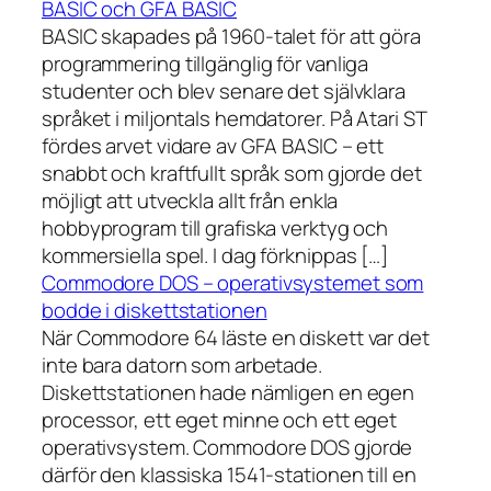
BASIC och GFA BASIC
BASIC skapades på 1960-talet för att göra
programmering tillgänglig för vanliga
studenter och blev senare det självklara
språket i miljontals hemdatorer. På Atari ST
fördes arvet vidare av GFA BASIC – ett
snabbt och kraftfullt språk som gjorde det
möjligt att utveckla allt från enkla
hobbyprogram till grafiska verktyg och
kommersiella spel. I dag förknippas […]
Commodore DOS – operativsystemet som
bodde i diskettstationen
När Commodore 64 läste en diskett var det
inte bara datorn som arbetade.
Diskettstationen hade nämligen en egen
processor, ett eget minne och ett eget
operativsystem. Commodore DOS gjorde
därför den klassiska 1541-stationen till en