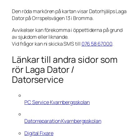
Den röda markören på kartan visar Datorhjälps Laga
Dator på Orrspelsvägen 13 i Bromma.
Avvikelser kan förekomma i öppettiderna på grund
av sjukdom eller liknande.
Vid frågor kan ni skicka SMS till
076 58 67000
.
Länkar till andra sidor som
rör Laga Dator /
Datorservice
PC Service Kvarnbergsskolan
Datorreparation Kvarnbergsskolan
Digital Fixare