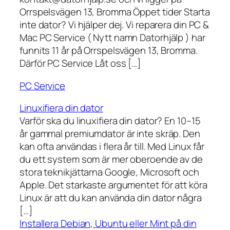
Orrspelsvägen 13, Bromma Öppet tider Starta
inte dator? Vi hjälper dej. Vi reparera din PC &
Mac PC Service ( Nytt namn Datorhjälp ) har
funnits 11 år på Orrspelsvägen 13, Bromma.
Därför PC Service Låt oss […]
PC Service
Linuxifiera din dator
Varför ska du linuxifiera din dator? En 10–15
år gammal premiumdator är inte skräp. Den
kan ofta användas i flera år till. Med Linux får
du ett system som är mer oberoende av de
stora teknikjättarna Google, Microsoft och
Apple. Det starkaste argumentet för att köra
Linux är att du kan använda din dator några
[…]
Installera Debian, Ubuntu eller Mint på din