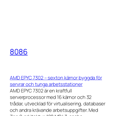
8086
AMD EPYC 7302 – sexton kärnor byggda för
servrar och tunga arbetsstationer
AMD EPYC 7302 är en kraftfull
serverprocessor med 16 kärnor och 32
trådar, utvecklad för virtualisering, databaser
och andra krävande arbetsuppgifter. Med