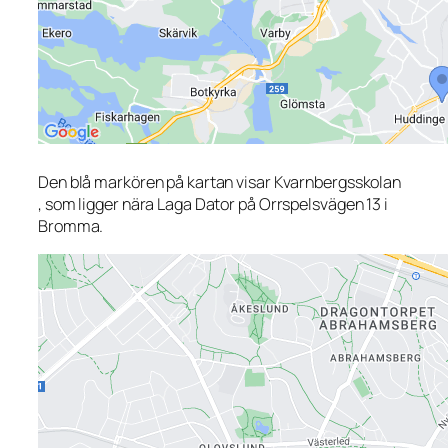
Den blå markören på kartan visar Kvarnbergsskolan
, som ligger nära Laga Dator på Orrspelsvägen 13 i
Bromma.