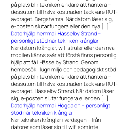
på plats blir tekniken enklare att hantera –
dessutom till halva kostnaden tack vare RUT-
avdraget. Bergshamra. När datorn låser sig,
e-posten slutar fungera eller den nya […]
Datorhjälp hemma i Hässelby Strand –
personligt stöd när tekniken krånglar
När datorn krånglar, wifi strular eller den nya
mobilen känns svår att förstå finns personlig
hjälp att få i Hässelby Strand. Genom
hembesök i lugn miljö och pedagogiskt stöd
på plats blir tekniken enklare att hantera –
dessutom till halva kostnaden tack vare RUT-
avdraget. Hässelby Strand. När datorn låser
sig, e-posten slutar fungera eller den […]
Datorhjälp hemma i Högdalen – personligt
stöd när tekniken krånglar
När tekniken krånglar i vardagen – från
datorer som låser sig till wifi som inte