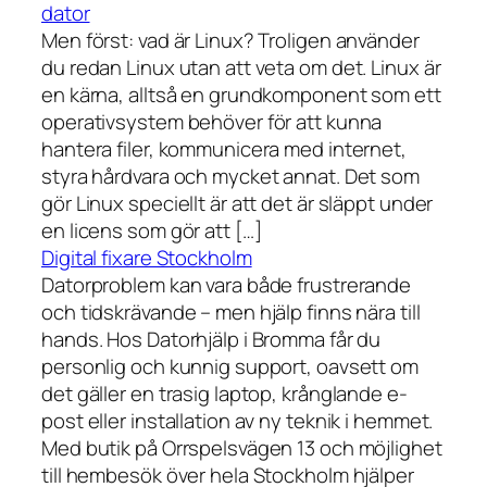
dator
Men först: vad är Linux? Troligen använder
du redan Linux utan att veta om det. Linux är
en kärna, alltså en grundkomponent som ett
operativsystem behöver för att kunna
hantera filer, kommunicera med internet,
styra hårdvara och mycket annat. Det som
gör Linux speciellt är att det är släppt under
en licens som gör att […]
Digital fixare Stockholm
Datorproblem kan vara både frustrerande
och tidskrävande – men hjälp finns nära till
hands. Hos Datorhjälp i Bromma får du
personlig och kunnig support, oavsett om
det gäller en trasig laptop, krånglande e-
post eller installation av ny teknik i hemmet.
Med butik på Orrspelsvägen 13 och möjlighet
till hembesök över hela Stockholm hjälper