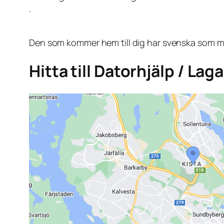
.
Den som kommer hem till dig har svenska som mo
Hitta till Datorhjälp / Lag