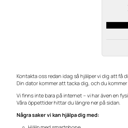
Kontakta oss redan idag så hjälper vi dig att få din
Din dator kommer att tacka dig, och du kommer
Vi finns inte bara på internet – vi har även en fy
Våra öppettider hittar du längre ner på sidan.
Några saker vi kan hjälpa dig med:
Hjälp med smartphone