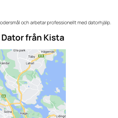
dersmål och arbetar professionellt med datorhjälp.
a Dator från Kista