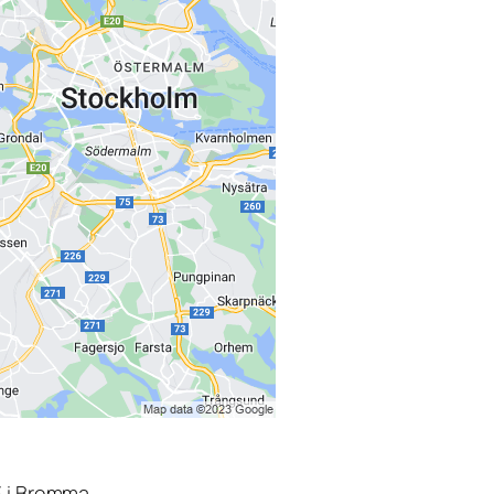
3 i Bromma.