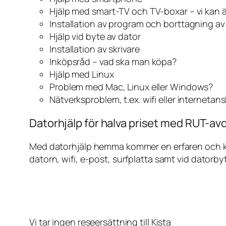
Hjälp med smart-TV och TV-boxar – vi kan 
Installation av program och borttagning a
Hjälp vid byte av dator
Installation av skrivare
Inköpsråd – vad ska man köpa?
Hjälp med Linux
Problem med Mac, Linux eller Windows?
Nätverksproblem, t.ex. wifi eller internetan
Datorhjälp för halva priset med RUT-avdr
Med datorhjälp hemma kommer en erfaren och kunn
datorn, wifi, e-post, surfplatta samt vid datorby
Vi tar ingen reseersättning till Kista