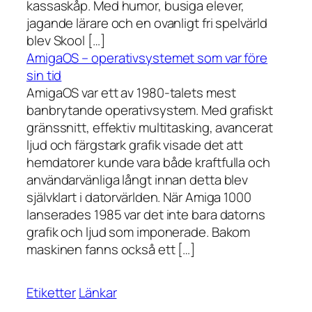
kassaskåp. Med humor, busiga elever,
jagande lärare och en ovanligt fri spelvärld
blev Skool […]
AmigaOS – operativsystemet som var före
sin tid
AmigaOS var ett av 1980-talets mest
banbrytande operativsystem. Med grafiskt
gränssnitt, effektiv multitasking, avancerat
ljud och färgstark grafik visade det att
hemdatorer kunde vara både kraftfulla och
användarvänliga långt innan detta blev
självklart i datorvärlden. När Amiga 1000
lanserades 1985 var det inte bara datorns
grafik och ljud som imponerade. Bakom
maskinen fanns också ett […]
Etiketter
Länkar