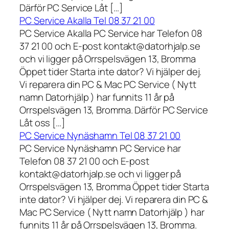
Därför PC Service Låt […]
PC Service Akalla Tel 08 37 21 00
PC Service Akalla PC Service har Telefon 08
37 21 00 och E-post kontakt@datorhjalp.se
och vi ligger på Orrspelsvägen 13, Bromma
Öppet tider Starta inte dator? Vi hjälper dej.
Vi reparera din PC & Mac PC Service ( Nytt
namn Datorhjälp ) har funnits 11 år på
Orrspelsvägen 13, Bromma. Därför PC Service
Låt oss […]
PC Service Nynäshamn Tel 08 37 21 00
PC Service Nynäshamn PC Service har
Telefon 08 37 21 00 och E-post
kontakt@datorhjalp.se och vi ligger på
Orrspelsvägen 13, Bromma Öppet tider Starta
inte dator? Vi hjälper dej. Vi reparera din PC &
Mac PC Service ( Nytt namn Datorhjälp ) har
funnits 11 år på Orrspelsvägen 13, Bromma.