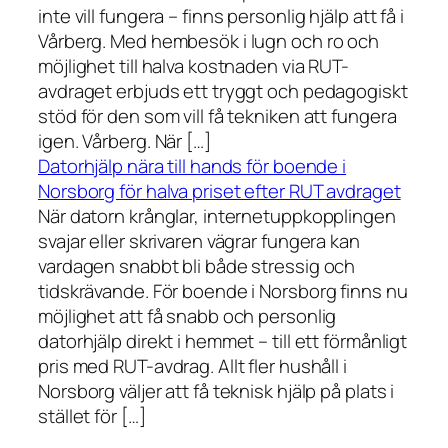
inte vill fungera – finns personlig hjälp att få i
Vårberg. Med hembesök i lugn och ro och
möjlighet till halva kostnaden via RUT-
avdraget erbjuds ett tryggt och pedagogiskt
stöd för den som vill få tekniken att fungera
igen. Vårberg. När […]
Datorhjälp nära till hands för boende i
Norsborg för halva priset efter RUT avdraget
När datorn krånglar, internetuppkopplingen
svajar eller skrivaren vägrar fungera kan
vardagen snabbt bli både stressig och
tidskrävande. För boende i Norsborg finns nu
möjlighet att få snabb och personlig
datorhjälp direkt i hemmet – till ett förmånligt
pris med RUT-avdrag. Allt fler hushåll i
Norsborg väljer att få teknisk hjälp på plats i
stället för […]