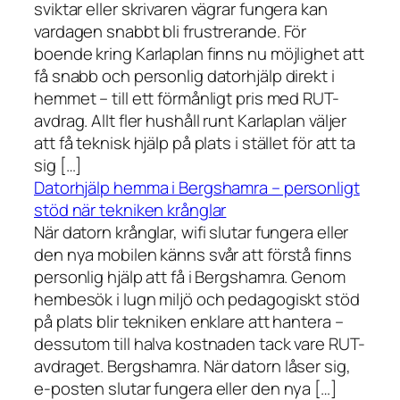
sviktar eller skrivaren vägrar fungera kan
vardagen snabbt bli frustrerande. För
boende kring Karlaplan finns nu möjlighet att
få snabb och personlig datorhjälp direkt i
hemmet – till ett förmånligt pris med RUT-
avdrag. Allt fler hushåll runt Karlaplan väljer
att få teknisk hjälp på plats i stället för att ta
sig […]
Datorhjälp hemma i Bergshamra – personligt
stöd när tekniken krånglar
När datorn krånglar, wifi slutar fungera eller
den nya mobilen känns svår att förstå finns
personlig hjälp att få i Bergshamra. Genom
hembesök i lugn miljö och pedagogiskt stöd
på plats blir tekniken enklare att hantera –
dessutom till halva kostnaden tack vare RUT-
avdraget. Bergshamra. När datorn låser sig,
e-posten slutar fungera eller den nya […]