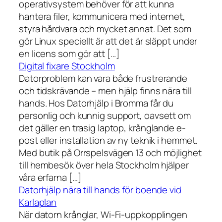
operativsystem behöver för att kunna
hantera filer, kommunicera med internet,
styra hårdvara och mycket annat. Det som
gör Linux speciellt är att det är släppt under
en licens som gör att […]
Digital fixare Stockholm
Datorproblem kan vara både frustrerande
och tidskrävande – men hjälp finns nära till
hands. Hos Datorhjälp i Bromma får du
personlig och kunnig support, oavsett om
det gäller en trasig laptop, krånglande e-
post eller installation av ny teknik i hemmet.
Med butik på Orrspelsvägen 13 och möjlighet
till hembesök över hela Stockholm hjälper
våra erfarna […]
Datorhjälp nära till hands för boende vid
Karlaplan
När datorn krånglar, Wi-Fi-uppkopplingen