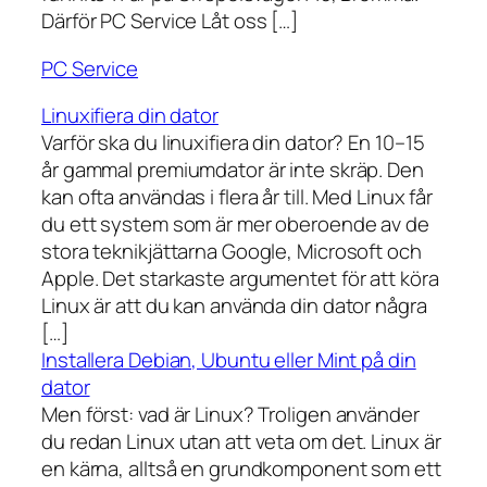
Därför PC Service Låt oss […]
PC Service
Linuxifiera din dator
Varför ska du linuxifiera din dator? En 10–15
år gammal premiumdator är inte skräp. Den
kan ofta användas i flera år till. Med Linux får
du ett system som är mer oberoende av de
stora teknikjättarna Google, Microsoft och
Apple. Det starkaste argumentet för att köra
Linux är att du kan använda din dator några
[…]
Installera Debian, Ubuntu eller Mint på din
dator
Men först: vad är Linux? Troligen använder
du redan Linux utan att veta om det. Linux är
en kärna, alltså en grundkomponent som ett