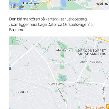
Den blå markören på kartan visar Jakobsberg
, som ligger nära Laga Dator på Orrspelsvägen 13 i
Bromma.