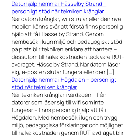
Datorhjälp hemma i Hässelby Strand –
personligt stöd när tekniken krånglar
När datorn krånglar, wifi strular eller den nya
mobilen känns svår att förstå finns personlig
hjälp att få i Hässelby Strand. Genom
hembesök i lugn miljö och pedagogiskt stöd
på plats blir tekniken enklare att hantera –
dessutom till halva kostnaden tack vare RUT-
avdraget. Hässelby Strand. När datorn låser
sig, e-posten slutar fungera eller den […]
Datorhjälp hemma i Högdalen – personligt
stöd när tekniken krånglar
När tekniken krånglar i vardagen – från
datorer som låser sig till wifi som inte
fungerar – finns personlig hjälp att få i
Högdalen. Med hembesök i lugn och trygg
miljö, pedagogiska förklaringar och möjlighet
till halva kostnaden genom RUT-avdraget blir