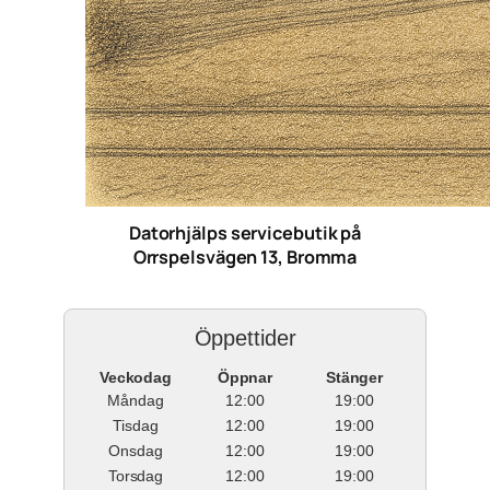
Datorhjälps servicebutik på
Orrspelsvägen 13, Bromma
Öppettider
Veckodag
Öppnar
Stänger
Måndag
12:00
19:00
Tisdag
12:00
19:00
Onsdag
12:00
19:00
Torsdag
12:00
19:00