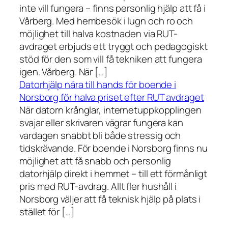
inte vill fungera – finns personlig hjälp att få i
Vårberg. Med hembesök i lugn och ro och
möjlighet till halva kostnaden via RUT-
avdraget erbjuds ett tryggt och pedagogiskt
stöd för den som vill få tekniken att fungera
igen. Vårberg. När […]
Datorhjälp nära till hands för boende i
Norsborg för halva priset efter RUT avdraget
När datorn krånglar, internetuppkopplingen
svajar eller skrivaren vägrar fungera kan
vardagen snabbt bli både stressig och
tidskrävande. För boende i Norsborg finns nu
möjlighet att få snabb och personlig
datorhjälp direkt i hemmet – till ett förmånligt
pris med RUT-avdrag. Allt fler hushåll i
Norsborg väljer att få teknisk hjälp på plats i
stället för […]