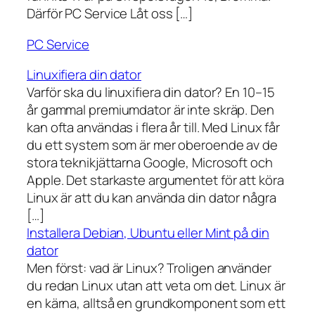
Därför PC Service Låt oss […]
PC Service
Linuxifiera din dator
Varför ska du linuxifiera din dator? En 10–15
år gammal premiumdator är inte skräp. Den
kan ofta användas i flera år till. Med Linux får
du ett system som är mer oberoende av de
stora teknikjättarna Google, Microsoft och
Apple. Det starkaste argumentet för att köra
Linux är att du kan använda din dator några
[…]
Installera Debian, Ubuntu eller Mint på din
dator
Men först: vad är Linux? Troligen använder
du redan Linux utan att veta om det. Linux är
en kärna, alltså en grundkomponent som ett