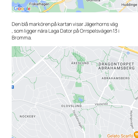
Den blå markören på kartan visar Jägerhorns väg
, som ligger nära Laga Dator på Orrspelsvägen 13 i
Bromma.