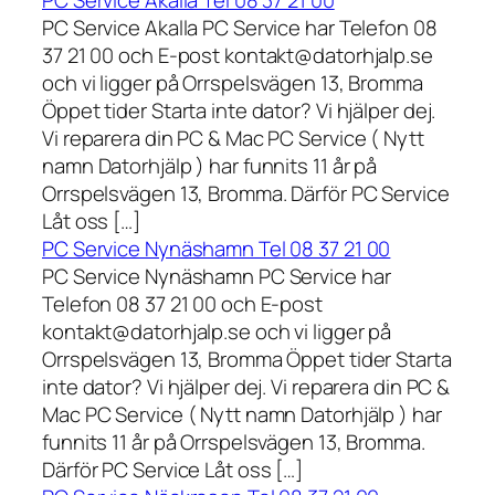
PC Service Akalla Tel 08 37 21 00
PC Service Akalla PC Service har Telefon 08
37 21 00 och E-post kontakt@datorhjalp.se
och vi ligger på Orrspelsvägen 13, Bromma
Öppet tider Starta inte dator? Vi hjälper dej.
Vi reparera din PC & Mac PC Service ( Nytt
namn Datorhjälp ) har funnits 11 år på
Orrspelsvägen 13, Bromma. Därför PC Service
Låt oss […]
PC Service Nynäshamn Tel 08 37 21 00
PC Service Nynäshamn PC Service har
Telefon 08 37 21 00 och E-post
kontakt@datorhjalp.se och vi ligger på
Orrspelsvägen 13, Bromma Öppet tider Starta
inte dator? Vi hjälper dej. Vi reparera din PC &
Mac PC Service ( Nytt namn Datorhjälp ) har
funnits 11 år på Orrspelsvägen 13, Bromma.
Därför PC Service Låt oss […]