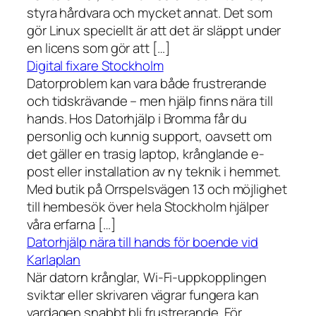
styra hårdvara och mycket annat. Det som
gör Linux speciellt är att det är släppt under
en licens som gör att […]
Digital fixare Stockholm
Datorproblem kan vara både frustrerande
och tidskrävande – men hjälp finns nära till
hands. Hos Datorhjälp i Bromma får du
personlig och kunnig support, oavsett om
det gäller en trasig laptop, krånglande e-
post eller installation av ny teknik i hemmet.
Med butik på Orrspelsvägen 13 och möjlighet
till hembesök över hela Stockholm hjälper
våra erfarna […]
Datorhjälp nära till hands för boende vid
Karlaplan
När datorn krånglar, Wi-Fi-uppkopplingen
sviktar eller skrivaren vägrar fungera kan
vardagen snabbt bli frustrerande. För