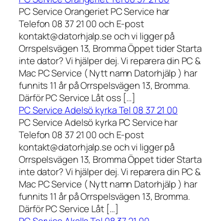
PC Service Orangeriet PC Service har
Telefon 08 37 21 00 och E-post
kontakt@datorhjalp.se och vi ligger på
Orrspelsvägen 13, Bromma Öppet tider Starta
inte dator? Vi hjälper dej. Vi reparera din PC &
Mac PC Service ( Nytt namn Datorhjälp ) har
funnits 11 år på Orrspelsvägen 13, Bromma.
Därför PC Service Låt oss […]
PC Service Adelsö kyrka Tel 08 37 21 00
PC Service Adelsö kyrka PC Service har
Telefon 08 37 21 00 och E-post
kontakt@datorhjalp.se och vi ligger på
Orrspelsvägen 13, Bromma Öppet tider Starta
inte dator? Vi hjälper dej. Vi reparera din PC &
Mac PC Service ( Nytt namn Datorhjälp ) har
funnits 11 år på Orrspelsvägen 13, Bromma.
Därför PC Service Låt […]