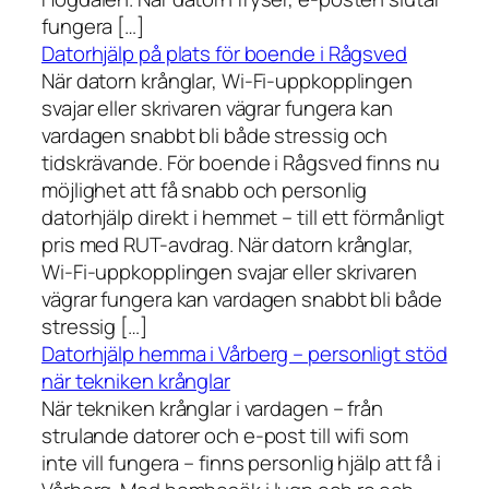
fungera […]
Datorhjälp på plats för boende i Rågsved
När datorn krånglar, Wi-Fi-uppkopplingen
svajar eller skrivaren vägrar fungera kan
vardagen snabbt bli både stressig och
tidskrävande. För boende i Rågsved finns nu
möjlighet att få snabb och personlig
datorhjälp direkt i hemmet – till ett förmånligt
pris med RUT-avdrag. När datorn krånglar,
Wi-Fi-uppkopplingen svajar eller skrivaren
vägrar fungera kan vardagen snabbt bli både
stressig […]
Datorhjälp hemma i Vårberg – personligt stöd
när tekniken krånglar
När tekniken krånglar i vardagen – från
strulande datorer och e-post till wifi som
inte vill fungera – finns personlig hjälp att få i