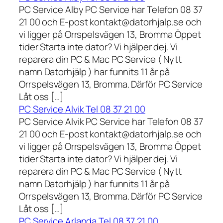
PC Service Alby PC Service har Telefon 08 37
21 00 och E-post kontakt@datorhjalp.se och
vi ligger på Orrspelsvägen 13, Bromma Öppet
tider Starta inte dator? Vi hjälper dej. Vi
reparera din PC & Mac PC Service ( Nytt
namn Datorhjälp ) har funnits 11 år på
Orrspelsvägen 13, Bromma. Därför PC Service
Låt oss […]
PC Service Alvik Tel 08 37 21 00
PC Service Alvik PC Service har Telefon 08 37
21 00 och E-post kontakt@datorhjalp.se och
vi ligger på Orrspelsvägen 13, Bromma Öppet
tider Starta inte dator? Vi hjälper dej. Vi
reparera din PC & Mac PC Service ( Nytt
namn Datorhjälp ) har funnits 11 år på
Orrspelsvägen 13, Bromma. Därför PC Service
Låt oss […]
PC Service Arlanda Tel 08 37 21 00