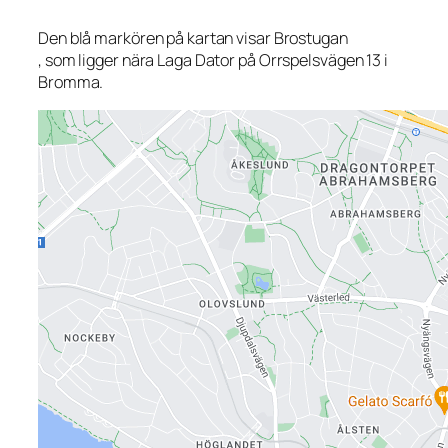
Den blå markören på kartan visar Brostugan
, som ligger nära Laga Dator på Orrspelsvägen 13 i
Bromma.