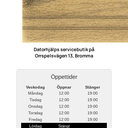
Datorhjälps servicebutik på
Orrspelsvägen 13, Bromma
Öppettider
Veckodag
Öppnar
Stänger
Måndag
12:00
19:00
Tisdag
12:00
19:00
Onsdag
12:00
19:00
Torsdag
12:00
19:00
Fredag
12:00
19:00
Lördag
Stängt