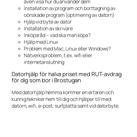
även visa hur du använder dem
Installation av program och borttagning av
oönskade program (optimering av datorn)
Hjälp vid byte av dator
Installation av skrivare
Inköpsråd – vad ska man köpa?
Hjälp med Linux
Problem med Mac, Linux eller Windows?
Nätverksproblem, t.ex. wifi eller
internetanslutning
Datorhjälp för halva priset med RUT-avdrag
för dig som bor i Brostugan
Med datorhjälp hemma kommer en erfaren och
kunnig tekniker hem till dig och hjälper till med:
datorn, wifi, e-post, surfplatta samt vid datorbyte.