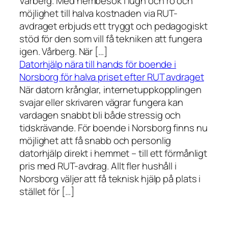
Vårberg. Med hembesök i lugn och ro och
möjlighet till halva kostnaden via RUT-
avdraget erbjuds ett tryggt och pedagogiskt
stöd för den som vill få tekniken att fungera
igen. Vårberg. När […]
Datorhjälp nära till hands för boende i
Norsborg för halva priset efter RUT avdraget
När datorn krånglar, internetuppkopplingen
svajar eller skrivaren vägrar fungera kan
vardagen snabbt bli både stressig och
tidskrävande. För boende i Norsborg finns nu
möjlighet att få snabb och personlig
datorhjälp direkt i hemmet – till ett förmånligt
pris med RUT-avdrag. Allt fler hushåll i
Norsborg väljer att få teknisk hjälp på plats i
stället för […]