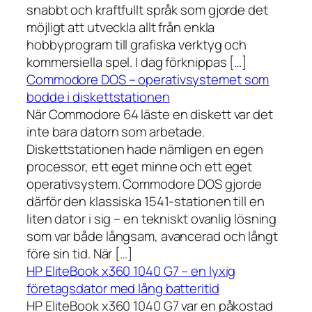
snabbt och kraftfullt språk som gjorde det
möjligt att utveckla allt från enkla
hobbyprogram till grafiska verktyg och
kommersiella spel. I dag förknippas […]
Commodore DOS – operativsystemet som
bodde i diskettstationen
När Commodore 64 läste en diskett var det
inte bara datorn som arbetade.
Diskettstationen hade nämligen en egen
processor, ett eget minne och ett eget
operativsystem. Commodore DOS gjorde
därför den klassiska 1541-stationen till en
liten dator i sig – en tekniskt ovanlig lösning
som var både långsam, avancerad och långt
före sin tid. När […]
HP EliteBook x360 1040 G7 – en lyxig
företagsdator med lång batteritid
HP EliteBook x360 1040 G7 var en påkostad