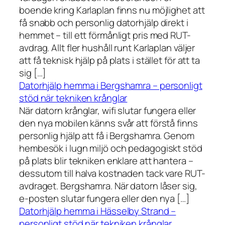
boende kring Karlaplan finns nu möjlighet att
få snabb och personlig datorhjälp direkt i
hemmet – till ett förmånligt pris med RUT-
avdrag. Allt fler hushåll runt Karlaplan väljer
att få teknisk hjälp på plats i stället för att ta
sig […]
Datorhjälp hemma i Bergshamra – personligt
stöd när tekniken krånglar
När datorn krånglar, wifi slutar fungera eller
den nya mobilen känns svår att förstå finns
personlig hjälp att få i Bergshamra. Genom
hembesök i lugn miljö och pedagogiskt stöd
på plats blir tekniken enklare att hantera –
dessutom till halva kostnaden tack vare RUT-
avdraget. Bergshamra. När datorn låser sig,
e-posten slutar fungera eller den nya […]
Datorhjälp hemma i Hässelby Strand –
personligt stöd när tekniken krånglar