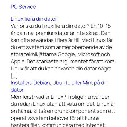
PC Service
Linuxifiera din dator
Varför ska du linuxifiera din dator? En 10–15
år gammal premiumdator är inte skräp. Den
kan ofta användas i flera år till. Med Linux får
du ett system som är mer oberoende av de
stora teknikjättarna Google, Microsoft och
Apple. Det starkaste argumentet för att köra
Linux är att du kan använda din dator några
[…]
Installera Debian, Ubuntu eller Mint på din
dator
Men först: vad är Linux? Troligen använder
du redan Linux utan att veta om det. Linux är
en kärna, alltså en grundkomponent som ett
operativsystem behöver för att kunna
hantera filer, kommunicera med internet,