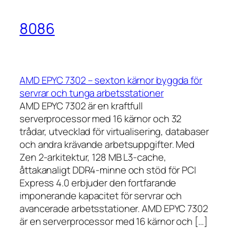
8086
AMD EPYC 7302 – sexton kärnor byggda för
servrar och tunga arbetsstationer
AMD EPYC 7302 är en kraftfull
serverprocessor med 16 kärnor och 32
trådar, utvecklad för virtualisering, databaser
och andra krävande arbetsuppgifter. Med
Zen 2-arkitektur, 128 MB L3-cache,
åttakanaligt DDR4-minne och stöd för PCI
Express 4.0 erbjuder den fortfarande
imponerande kapacitet för servrar och
avancerade arbetsstationer. AMD EPYC 7302
är en serverprocessor med 16 kärnor och […]