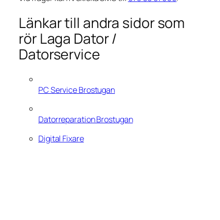
Länkar till andra sidor som
rör Laga Dator /
Datorservice
PC Service Brostugan
Datorreparation Brostugan
Digital Fixare