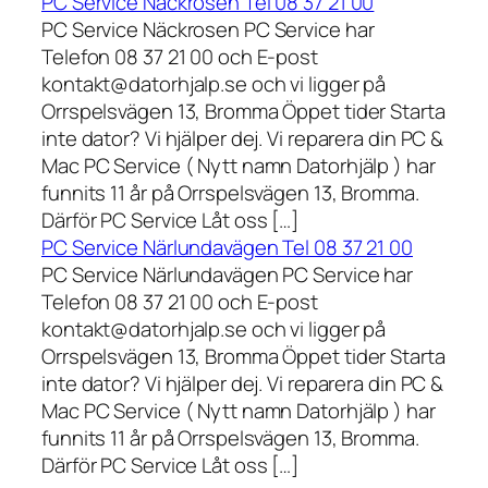
PC Service Näckrosen Tel 08 37 21 00
PC Service Näckrosen PC Service har
Telefon 08 37 21 00 och E-post
kontakt@datorhjalp.se och vi ligger på
Orrspelsvägen 13, Bromma Öppet tider Starta
inte dator? Vi hjälper dej. Vi reparera din PC &
Mac PC Service ( Nytt namn Datorhjälp ) har
funnits 11 år på Orrspelsvägen 13, Bromma.
Därför PC Service Låt oss […]
PC Service Närlundavägen Tel 08 37 21 00
PC Service Närlundavägen PC Service har
Telefon 08 37 21 00 och E-post
kontakt@datorhjalp.se och vi ligger på
Orrspelsvägen 13, Bromma Öppet tider Starta
inte dator? Vi hjälper dej. Vi reparera din PC &
Mac PC Service ( Nytt namn Datorhjälp ) har
funnits 11 år på Orrspelsvägen 13, Bromma.
Därför PC Service Låt oss […]