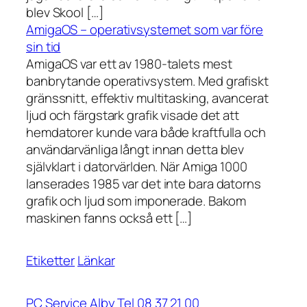
blev Skool […]
AmigaOS – operativsystemet som var före
sin tid
AmigaOS var ett av 1980-talets mest
banbrytande operativsystem. Med grafiskt
gränssnitt, effektiv multitasking, avancerat
ljud och färgstark grafik visade det att
hemdatorer kunde vara både kraftfulla och
användarvänliga långt innan detta blev
självklart i datorvärlden. När Amiga 1000
lanserades 1985 var det inte bara datorns
grafik och ljud som imponerade. Bakom
maskinen fanns också ett […]
Etiketter
Länkar
PC Service Alby Tel 08 37 21 00