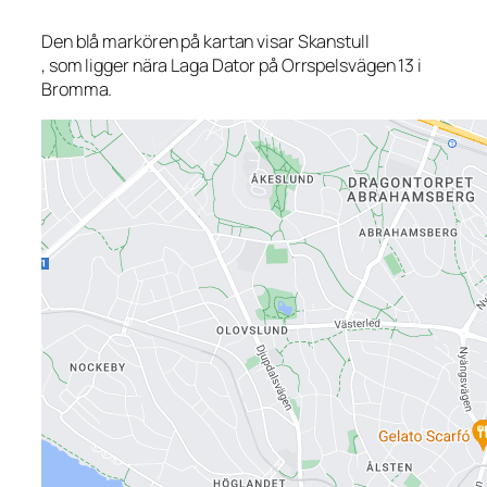
Den blå markören på kartan visar Skanstull
, som ligger nära Laga Dator på Orrspelsvägen 13 i
Bromma.