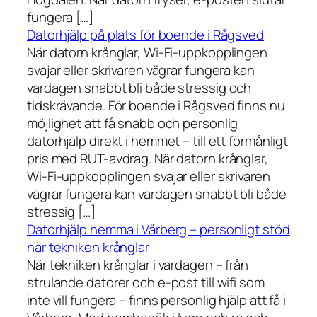
fungera […]
Datorhjälp på plats för boende i Rågsved
När datorn krånglar, Wi-Fi-uppkopplingen
svajar eller skrivaren vägrar fungera kan
vardagen snabbt bli både stressig och
tidskrävande. För boende i Rågsved finns nu
möjlighet att få snabb och personlig
datorhjälp direkt i hemmet – till ett förmånligt
pris med RUT-avdrag. När datorn krånglar,
Wi-Fi-uppkopplingen svajar eller skrivaren
vägrar fungera kan vardagen snabbt bli både
stressig […]
Datorhjälp hemma i Vårberg – personligt stöd
när tekniken krånglar
När tekniken krånglar i vardagen – från
strulande datorer och e-post till wifi som
inte vill fungera – finns personlig hjälp att få i