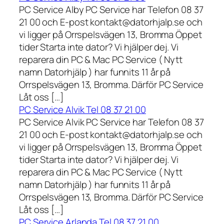
PC Service Alby PC Service har Telefon 08 37
21 00 och E-post kontakt@datorhjalp.se och
vi ligger på Orrspelsvägen 13, Bromma Öppet
tider Starta inte dator? Vi hjälper dej. Vi
reparera din PC & Mac PC Service ( Nytt
namn Datorhjälp ) har funnits 11 år på
Orrspelsvägen 13, Bromma. Därför PC Service
Låt oss […]
PC Service Alvik Tel 08 37 21 00
PC Service Alvik PC Service har Telefon 08 37
21 00 och E-post kontakt@datorhjalp.se och
vi ligger på Orrspelsvägen 13, Bromma Öppet
tider Starta inte dator? Vi hjälper dej. Vi
reparera din PC & Mac PC Service ( Nytt
namn Datorhjälp ) har funnits 11 år på
Orrspelsvägen 13, Bromma. Därför PC Service
Låt oss […]
PC Service Arlanda Tel 08 37 21 00