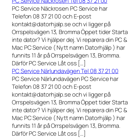
PC Service Näckrosen Tel 08 37 21 00
PC Service Näckrosen PC Service har
Telefon 08 37 21 00 och E-post
kontakt@datorhjalp.se och vi ligger på
Orrspelsvägen 13, Bromma Öppet tider Starta
inte dator? Vi hjälper dej. Vi reparera din PC &
Mac PC Service ( Nytt namn Datorhjälp ) har
funnits 11 år på Orrspelsvägen 13, Bromma.
Därför PC Service Låt oss […]
PC Service Närlundavägen Tel 08 37 21 00
PC Service Närlundavägen PC Service har
Telefon 08 37 21 00 och E-post
kontakt@datorhjalp.se och vi ligger på
Orrspelsvägen 13, Bromma Öppet tider Starta
inte dator? Vi hjälper dej. Vi reparera din PC &
Mac PC Service ( Nytt namn Datorhjälp ) har
funnits 11 år på Orrspelsvägen 13, Bromma.
Därför PC Service Låt oss […]