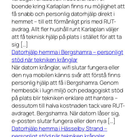
boende kring Karlaplan finns nu möjlighet att
få snabb och personlig datorhjälp direkt i
hemmet – till ett förmånligt pris med RUT-
avdrag. Allt fler hushåll runt Karlaplan väljer
att få teknisk hjälp på plats i stället för att ta
sig […]
Datorhjälp hemma i Bergshamra – personligt
stöd när tekniken krånglar
När datorn krånglar, wifi slutar fungera eller
den nya mobilen känns svår att förstå finns
personlig hjälp att få i Bergshamra. Genom
hembesök i lugn miljö och pedagogiskt stöd
på plats blir tekniken enklare att hantera –
dessutom till halva kostnaden tack vare RUT-
avdraget. Bergshamra. När datorn låser sig,
e-posten slutar fungera eller den nya […]
Datorhjälp hemma i Hässelby Strand –
personligt stöd när tekniken krånglar