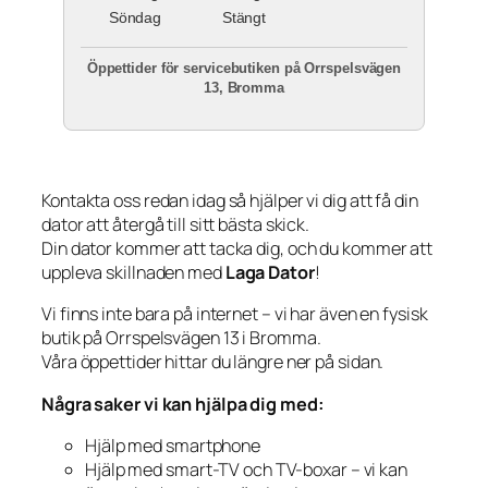
Söndag
Stängt
Öppettider för servicebutiken på Orrspelsvägen
13, Bromma
Kontakta oss redan idag så hjälper vi dig att få din
dator att återgå till sitt bästa skick.
Din dator kommer att tacka dig, och du kommer att
uppleva skillnaden med
Laga Dator
!
Vi finns inte bara på internet – vi har även en fysisk
butik på Orrspelsvägen 13 i Bromma.
Våra öppettider hittar du längre ner på sidan.
Några saker vi kan hjälpa dig med:
Hjälp med smartphone
Hjälp med smart-TV och TV-boxar – vi kan