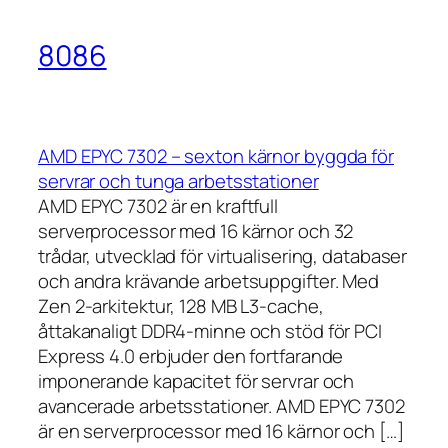
8086
AMD EPYC 7302 – sexton kärnor byggda för
servrar och tunga arbetsstationer
AMD EPYC 7302 är en kraftfull
serverprocessor med 16 kärnor och 32
trådar, utvecklad för virtualisering, databaser
och andra krävande arbetsuppgifter. Med
Zen 2-arkitektur, 128 MB L3-cache,
åttakanaligt DDR4-minne och stöd för PCI
Express 4.0 erbjuder den fortfarande
imponerande kapacitet för servrar och
avancerade arbetsstationer. AMD EPYC 7302
är en serverprocessor med 16 kärnor och […]