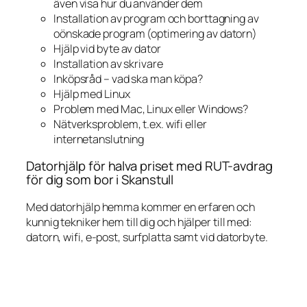
även visa hur du använder dem
Installation av program och borttagning av
oönskade program (optimering av datorn)
Hjälp vid byte av dator
Installation av skrivare
Inköpsråd – vad ska man köpa?
Hjälp med Linux
Problem med Mac, Linux eller Windows?
Nätverksproblem, t.ex. wifi eller
internetanslutning
Datorhjälp för halva priset med RUT-avdrag
för dig som bor i Skanstull
Med datorhjälp hemma kommer en erfaren och
kunnig tekniker hem till dig och hjälper till med:
datorn, wifi, e-post, surfplatta samt vid datorbyte.