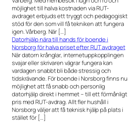
Vårberg. Med hembesök i lugn och ro och
möjlighet till halva kostnaden via RUT-
avdraget erbjuds ett tryggt och pedagogiskt
stöd för den som vill få tekniken att fungera
igen. Vårberg. När […]
Datorhjälp nära till hands för boende i
Norsborg för halva priset efter RUT avdraget
När datorn krånglar, internetuppkopplingen
svajar eller skrivaren vägrar fungera kan
vardagen snabbt bli både stressig och
tidskrävande. För boende i Norsborg finns nu
möjlighet att få snabb och personlig
datorhjälp direkt i hemmet – till ett förmånligt
pris med RUT-avdrag. Allt fler hushåll i
Norsborg väljer att få teknisk hjälp på plats i
stället för […]