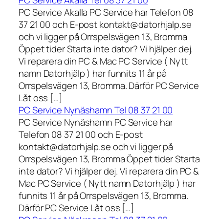
PC Service Akalla Tel 08 37 21 00
PC Service Akalla PC Service har Telefon 08
37 21 00 och E-post kontakt@datorhjalp.se
och vi ligger på Orrspelsvägen 13, Bromma
Öppet tider Starta inte dator? Vi hjälper dej.
Vi reparera din PC & Mac PC Service ( Nytt
namn Datorhjälp ) har funnits 11 år på
Orrspelsvägen 13, Bromma. Därför PC Service
Låt oss […]
PC Service Nynäshamn Tel 08 37 21 00
PC Service Nynäshamn PC Service har
Telefon 08 37 21 00 och E-post
kontakt@datorhjalp.se och vi ligger på
Orrspelsvägen 13, Bromma Öppet tider Starta
inte dator? Vi hjälper dej. Vi reparera din PC &
Mac PC Service ( Nytt namn Datorhjälp ) har
funnits 11 år på Orrspelsvägen 13, Bromma.
Därför PC Service Låt oss […]