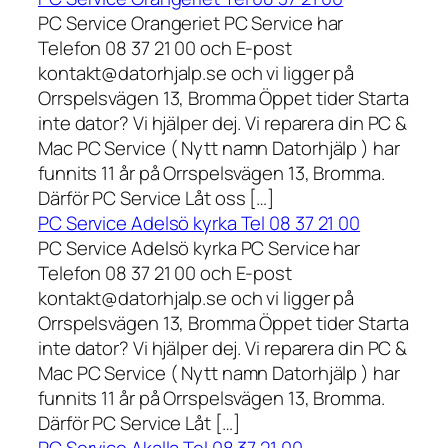
PC Service Orangeriet PC Service har
Telefon 08 37 21 00 och E-post
kontakt@datorhjalp.se och vi ligger på
Orrspelsvägen 13, Bromma Öppet tider Starta
inte dator? Vi hjälper dej. Vi reparera din PC &
Mac PC Service ( Nytt namn Datorhjälp ) har
funnits 11 år på Orrspelsvägen 13, Bromma.
Därför PC Service Låt oss […]
PC Service Adelsö kyrka Tel 08 37 21 00
PC Service Adelsö kyrka PC Service har
Telefon 08 37 21 00 och E-post
kontakt@datorhjalp.se och vi ligger på
Orrspelsvägen 13, Bromma Öppet tider Starta
inte dator? Vi hjälper dej. Vi reparera din PC &
Mac PC Service ( Nytt namn Datorhjälp ) har
funnits 11 år på Orrspelsvägen 13, Bromma.
Därför PC Service Låt […]