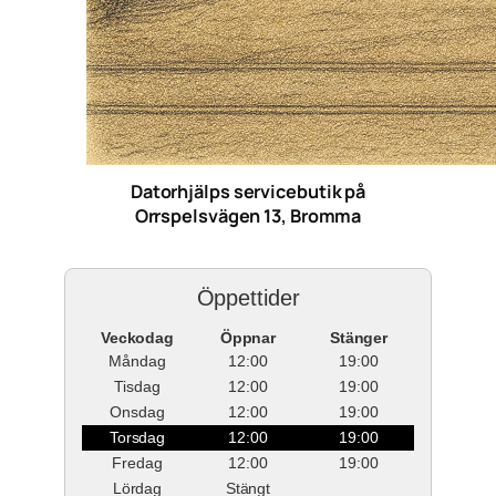
Datorhjälps servicebutik på
Orrspelsvägen 13, Bromma
Öppettider
Veckodag
Öppnar
Stänger
Måndag
12:00
19:00
Tisdag
12:00
19:00
Onsdag
12:00
19:00
Torsdag
12:00
19:00
Fredag
12:00
19:00
Lördag
Stängt