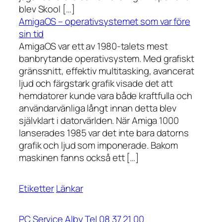
blev Skool […]
AmigaOS – operativsystemet som var före
sin tid
AmigaOS var ett av 1980-talets mest
banbrytande operativsystem. Med grafiskt
gränssnitt, effektiv multitasking, avancerat
ljud och färgstark grafik visade det att
hemdatorer kunde vara både kraftfulla och
användarvänliga långt innan detta blev
självklart i datorvärlden. När Amiga 1000
lanserades 1985 var det inte bara datorns
grafik och ljud som imponerade. Bakom
maskinen fanns också ett […]
Etiketter
Länkar
PC Service Alby Tel 08 37 21 00