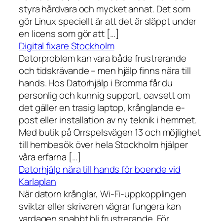
styra hårdvara och mycket annat. Det som
gör Linux speciellt är att det är släppt under
en licens som gör att […]
Digital fixare Stockholm
Datorproblem kan vara både frustrerande
och tidskrävande – men hjälp finns nära till
hands. Hos Datorhjälp i Bromma får du
personlig och kunnig support, oavsett om
det gäller en trasig laptop, krånglande e-
post eller installation av ny teknik i hemmet.
Med butik på Orrspelsvägen 13 och möjlighet
till hembesök över hela Stockholm hjälper
våra erfarna […]
Datorhjälp nära till hands för boende vid
Karlaplan
När datorn krånglar, Wi-Fi-uppkopplingen
sviktar eller skrivaren vägrar fungera kan
vardagen snabbt bli frustrerande. För