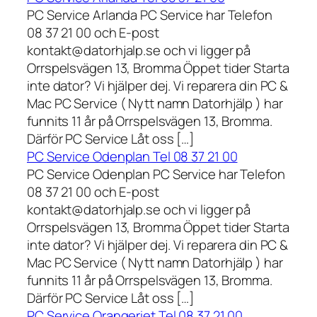
PC Service Arlanda PC Service har Telefon
08 37 21 00 och E-post
kontakt@datorhjalp.se och vi ligger på
Orrspelsvägen 13, Bromma Öppet tider Starta
inte dator? Vi hjälper dej. Vi reparera din PC &
Mac PC Service ( Nytt namn Datorhjälp ) har
funnits 11 år på Orrspelsvägen 13, Bromma.
Därför PC Service Låt oss […]
PC Service Odenplan Tel 08 37 21 00
PC Service Odenplan PC Service har Telefon
08 37 21 00 och E-post
kontakt@datorhjalp.se och vi ligger på
Orrspelsvägen 13, Bromma Öppet tider Starta
inte dator? Vi hjälper dej. Vi reparera din PC &
Mac PC Service ( Nytt namn Datorhjälp ) har
funnits 11 år på Orrspelsvägen 13, Bromma.
Därför PC Service Låt oss […]
PC Service Orangeriet Tel 08 37 21 00