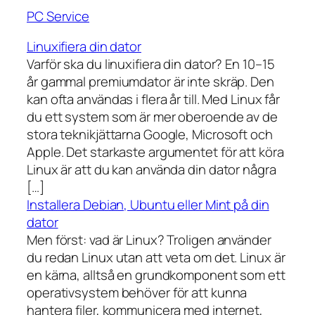
PC Service
Linuxifiera din dator
Varför ska du linuxifiera din dator? En 10–15
år gammal premiumdator är inte skräp. Den
kan ofta användas i flera år till. Med Linux får
du ett system som är mer oberoende av de
stora teknikjättarna Google, Microsoft och
Apple. Det starkaste argumentet för att köra
Linux är att du kan använda din dator några
[…]
Installera Debian, Ubuntu eller Mint på din
dator
Men först: vad är Linux? Troligen använder
du redan Linux utan att veta om det. Linux är
en kärna, alltså en grundkomponent som ett
operativsystem behöver för att kunna
hantera filer, kommunicera med internet,