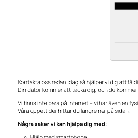
Kontakta oss redan idag så hjälper vi dig att få din
Din dator kommer att tacka dig, och du kommer
Vi finns inte bara på internet – vi har även en fy
Våra öppettider hittar du längre ner på sidan.
Några saker vi kan hjälpa dig med:
Hjälp med smartphone