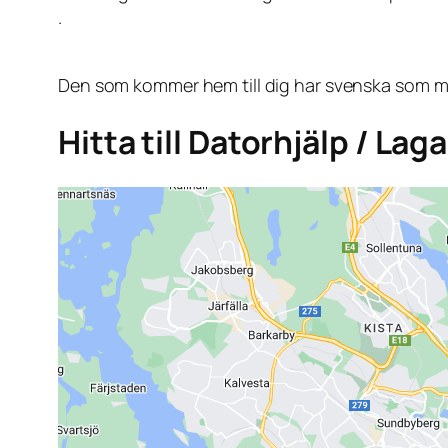
.
Den som kommer hem till dig har svenska som mo
Hitta till Datorhjälp / Lag