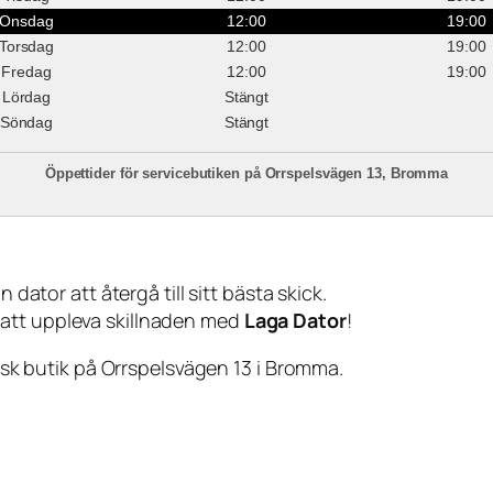
Onsdag
12:00
19:00
Torsdag
12:00
19:00
Fredag
12:00
19:00
Lördag
Stängt
Söndag
Stängt
Öppettider för servicebutiken på Orrspelsvägen 13, Bromma
 dator att återgå till sitt bästa skick.
 att uppleva skillnaden med
Laga Dator
!
sisk butik på Orrspelsvägen 13 i Bromma.