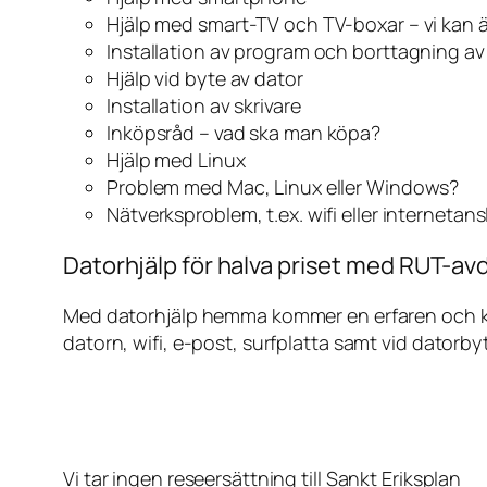
Hjälp med smart-TV och TV-boxar – vi kan 
Installation av program och borttagning a
Hjälp vid byte av dator
Installation av skrivare
Inköpsråd – vad ska man köpa?
Hjälp med Linux
Problem med Mac, Linux eller Windows?
Nätverksproblem, t.ex. wifi eller internetan
Datorhjälp för halva priset med RUT-avd
Med datorhjälp hemma kommer en erfaren och kunn
datorn, wifi, e-post, surfplatta samt vid datorby
Vi tar ingen reseersättning till Sankt Eriksplan