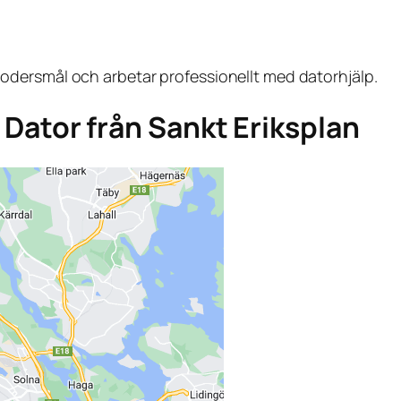
dersmål och arbetar professionellt med datorhjälp.
a Dator från Sankt Eriksplan