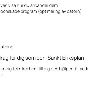
även visa hur du använder dem
v oönskade program (optimering av datorn)
slutning
rag för dig som bor i Sankt Eriksplan
ig tekniker hem till dig och hjälper till med:
te.